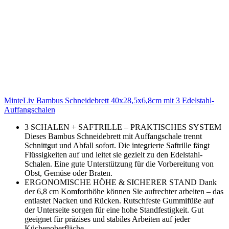
MinteLiv Bambus Schneidebrett 40x28,5x6,8cm mit 3 Edelstahl-
Auffangschalen
3 SCHALEN + SAFTRILLE – PRAKTISCHES SYSTEM
Dieses Bambus Schneidebrett mit Auffangschale trennt
Schnittgut und Abfall sofort. Die integrierte Saftrille fängt
Flüssigkeiten auf und leitet sie gezielt zu den Edelstahl-
Schalen. Eine gute Unterstützung für die Vorbereitung von
Obst, Gemüse oder Braten.
ERGONOMISCHE HÖHE & SICHERER STAND Dank
der 6,8 cm Komforthöhe können Sie aufrechter arbeiten – das
entlastet Nacken und Rücken. Rutschfeste Gummifüße auf
der Unterseite sorgen für eine hohe Standfestigkeit. Gut
geeignet für präzises und stabiles Arbeiten auf jeder
Küchenoberfläche.