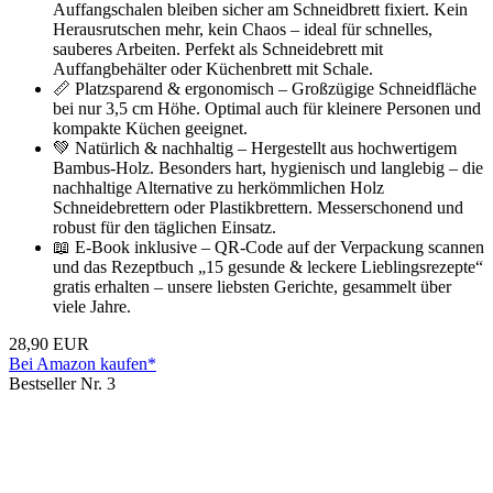
Auffangschalen bleiben sicher am Schneidbrett fixiert. Kein
Herausrutschen mehr, kein Chaos – ideal für schnelles,
sauberes Arbeiten. Perfekt als Schneidebrett mit
Auffangbehälter oder Küchenbrett mit Schale.
📏 Platzsparend & ergonomisch – Großzügige Schneidfläche
bei nur 3,5 cm Höhe. Optimal auch für kleinere Personen und
kompakte Küchen geeignet.
💚 Natürlich & nachhaltig – Hergestellt aus hochwertigem
Bambus-Holz. Besonders hart, hygienisch und langlebig – die
nachhaltige Alternative zu herkömmlichen Holz
Schneidebrettern oder Plastikbrettern. Messerschonend und
robust für den täglichen Einsatz.
📖 E-Book inklusive – QR-Code auf der Verpackung scannen
und das Rezeptbuch „15 gesunde & leckere Lieblingsrezepte“
gratis erhalten – unsere liebsten Gerichte, gesammelt über
viele Jahre.
28,90 EUR
Bei Amazon kaufen*
Bestseller Nr. 3