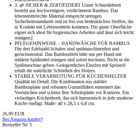
3. 🌿 SICHER & ZERTIFIZIERT Unser Schneidebrett
besteht aus hochwertigem, verdichtetem Bambus. Das
lebensmittelechte Material entspricht strengen
Sicherheitsstandards und ist frei von bedenklichen Stoffen, die
in Kontakt mit Lebensmitteln kommen. Die glatte Oberfläche
eignet sich ideal für hygienisches Arbeiten und lässt sich leicht
reinigen.[
PFLEGEHINWEISE – HANDWÄSCHE FÜR BAMBUS
Die drei Edelstahl-Schalen sind spülmaschinenfest und
geruchsneutral. Das Bambusbrett bitte nur per Hand mit
mildem Spülmittel reinigen und sofort trocknen. Nicht in die
Spülmaschine geben. Gelegentliches Einölen mit Speiseöl
erhält die natürliche Schönheit des Holzes.
STABILE VERARBEITUNG FÜR KÜCHENHELFER
Qualität im Detail: Die Kombination aus stabiler
Bambusplatte und robusten Gummifüßen minimiert das
Verrutschen und schützt Ihre Arbeitsplatte vor Kratzern. Ein
vielseitiges Küchenbrett, das sich harmonisch in jede moderne
Küche einfügt. Maße: 40 x 28,5 x 6,8 cm.
26,99 EUR
Bei Amazon kaufen*
Bestseller Nr. 5