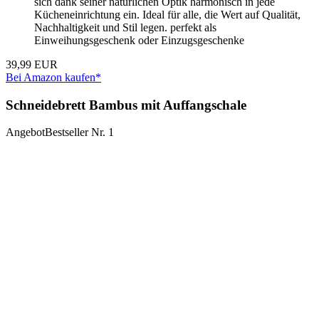
sich dank seiner natürlichen Optik harmonisch in jede
Kücheneinrichtung ein. Ideal für alle, die Wert auf Qualität,
Nachhaltigkeit und Stil legen. perfekt als
Einweihungsgeschenk oder Einzugsgeschenke
39,99 EUR
Bei Amazon kaufen*
Schneidebrett Bambus mit Auffangschale
Angebot
Bestseller Nr. 1