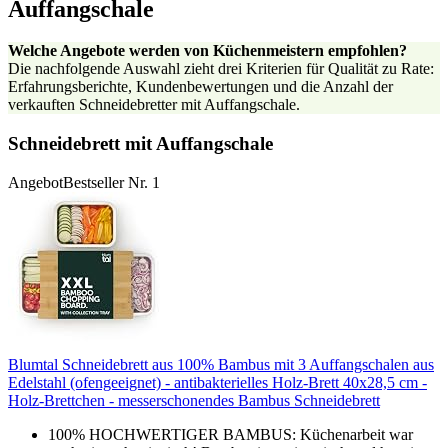
Auffangschale
Welche Angebote werden von Küchenmeistern empfohlen?
Die nachfolgende Auswahl zieht drei Kriterien für Qualität zu Rate:
Erfahrungsberichte, Kundenbewertungen und die Anzahl der
verkauften Schneidebretter mit Auffangschale.
Schneidebrett mit Auffangschale
Angebot
Bestseller Nr. 1
Blumtal Schneidebrett aus 100% Bambus mit 3 Auffangschalen aus
Edelstahl (ofengeeignet) - antibakterielles Holz-Brett 40x28,5 cm -
Holz-Brettchen - messerschonendes Bambus Schneidebrett
100% HOCHWERTIGER BAMBUS: Küchenarbeit war