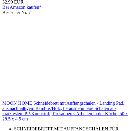
32,90 EUR
Bei Amazon kaufen*
Bestseller Nr. 7
MOON HOME Schneidebrett mit Auffangschalen - Landing Pad,
aus nachhaltigem Bambus/Holz, herausnehmbare Schalen aus
kratzfestem PP-Kunststoff, für sauberes Arbeiten in der Küche, 50 x
28.5 x 4.5 cm
SCHNEIDEBRETT MIT AUFFANGSCHALEN FÜR