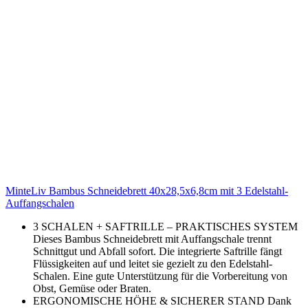
MinteLiv Bambus Schneidebrett 40x28,5x6,8cm mit 3 Edelstahl-
Auffangschalen
3 SCHALEN + SAFTRILLE – PRAKTISCHES SYSTEM
Dieses Bambus Schneidebrett mit Auffangschale trennt
Schnittgut und Abfall sofort. Die integrierte Saftrille fängt
Flüssigkeiten auf und leitet sie gezielt zu den Edelstahl-
Schalen. Eine gute Unterstützung für die Vorbereitung von
Obst, Gemüse oder Braten.
ERGONOMISCHE HÖHE & SICHERER STAND Dank