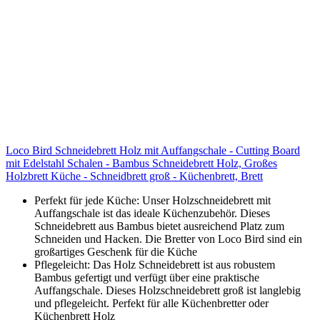
Loco Bird Schneidebrett Holz mit Auffangschale - Cutting Board
mit Edelstahl Schalen - Bambus Schneidebrett Holz, Großes
Holzbrett Küche - Schneidbrett groß - Küchenbrett, Brett
Perfekt für jede Küche: Unser Holzschneidebrett mit
Auffangschale ist das ideale Küchenzubehör. Dieses
Schneidebrett aus Bambus bietet ausreichend Platz zum
Schneiden und Hacken. Die Bretter von Loco Bird sind ein
großartiges Geschenk für die Küche
Pflegeleicht: Das Holz Schneidebrett ist aus robustem
Bambus gefertigt und verfügt über eine praktische
Auffangschale. Dieses Holzschneidebrett groß ist langlebig
und pflegeleicht. Perfekt für alle Küchenbretter oder
Küchenbrett Holz