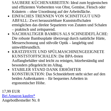
SAUBERE KÜCHENARBEITEN: Ideal zum hygienischen
und effizienten Vorbereiten von Obst, Gemüse, Fleisch oder
Kräutern – ohne Unordnung auf der Arbeitsfläche.
EINFACHES TRENNEN VON SCHNITTGUT UND
ABFALL: Zwei herausziehbare Kunststoffschalen
ermöglichen das direkte Separieren von Zutaten und Schalen
– praktisch und zeitsparend.
NACHHALTIGER BAMBUS ALS SCHNEIDEFLÄCHE:
Die robuste Bambusplatte überzeugt durch natürliche Härte,
Messerschonung und stilvolle Optik – langlebig und
umweltfreundlich.
KRATZFESTE UND SPÜLMASCHINENGEEIGNETE
KUNSTSTOFFSCHALEN: Die BPA-freien
Auffangbehälter sind leicht zu reinigen, hitzebeständig und
besonders pflegeleicht im Alltag.
STABILER STAND DANK ERHÖHTER
KONSTRUKTION: Das Schneidebrett steht sicher auf den
beiden Außenkanten – für bequemes Arbeiten in
ergonomischer Höhe.
17,99 EUR
Bei Amazon kaufen*
Angebot
Bestseller Nr. 8