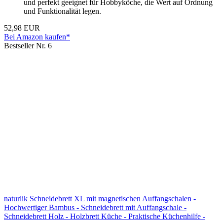
und perfekt geeignet für Hobbyköche, die Wert auf Ordnung
und Funktionalität legen.
52,98 EUR
Bei Amazon kaufen*
Bestseller Nr. 6
naturlik Schneidebrett XL mit magnetischen Auffangschalen -
Hochwertiger Bambus - Schneidebrett mit Auffangschale -
Schneidebrett Holz - Holzbrett Küche - Praktische Küchenhilfe -