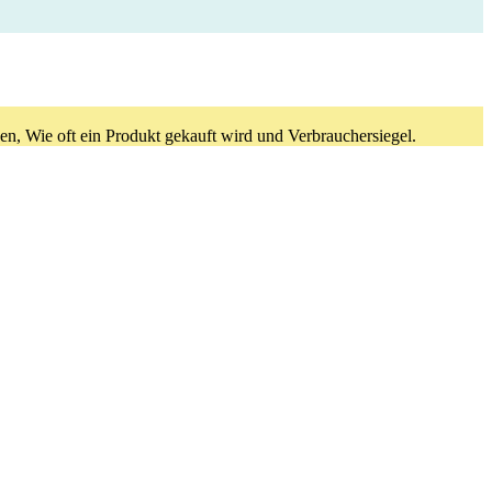
en, Wie oft ein Produkt gekauft wird und Verbrauchersiegel.