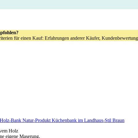
pfohlen?
kriterien für einen Kauf: Erfahrungen anderer Käufer, Kundenbewertung
 Holz-Bank Natur-Produkt Küchenbank im Landhaus-Stil Braun
ivem Holz
eine eigene Maserung.