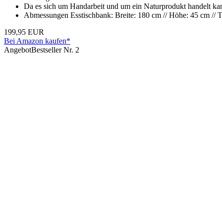
Da es sich um Handarbeit und um ein Naturprodukt handelt 
Abmessungen Esstischbank: Breite: 180 cm // Höhe: 45 cm // Ti
199,95 EUR
Bei Amazon kaufen*
Angebot
Bestseller Nr. 2