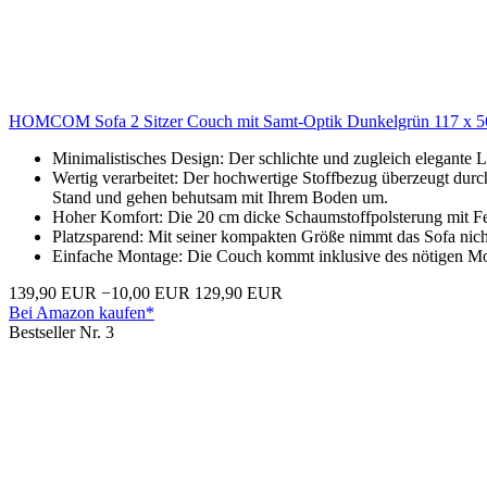
HOMCOM Sofa 2 Sitzer Couch mit Samt-Optik Dunkelgrün 117 x 5
Minimalistisches Design: Der schlichte und zugleich elegante 
Wertig verarbeitet: Der hochwertige Stoffbezug überzeugt durch
Stand und gehen behutsam mit Ihrem Boden um.
Hoher Komfort: Die 20 cm dicke Schaumstoffpolsterung mit Fe
Platzsparend: Mit seiner kompakten Größe nimmt das Sofa nich
Einfache Montage: Die Couch kommt inklusive des nötigen Mont
139,90 EUR
−10,00 EUR
129,90 EUR
Bei Amazon kaufen*
Bestseller Nr. 3