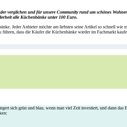
nder verglichen und für unsere Community rund um schönes Wohnen 
onderheit alle Küchenbänke unter 100 Euro.
nke. Jeder Anbieter möchte am liebsten seine Artikel so schnell wie
 führen, dass die Käufer die Küchenbänke wieder im Fachmarkt kaufen.
rt sich grün und blau, wenn man viel Zeit investiert, und dann das Es
ken: