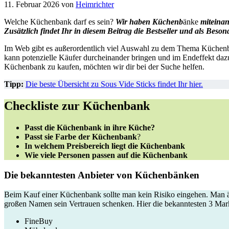
11. Februar 2026
von
Heimrichter
Welche Küchenbank darf es sein?
Wir haben Küchenb
änke
miteina
Zusätzlich findet Ihr in diesem Beitrag die Bestseller und als Bes
Im Web gibt es außerordentlich viel Auswahl zu dem Thema Küchenbä
kann potenzielle Käufer durcheinander bringen und im Endeffekt dazu
Küchenbank zu kaufen, möchten wir dir bei der Suche helfen.
Tipp:
Die beste Übersicht zu Sous Vide Sticks findet Ihr hier.
Checkliste zur Küchenbank
Passt die Küchenbank in ihre Küche?
Passt sie Farbe der Küchenbank
?
In welchem Preisbereich liegt die Küchenbank
Wie viele Personen passen auf die Küchenbank
Die bekanntesten Anbieter von Küchenbänken
Beim Kauf einer Küchenbank sollte man kein Risiko eingehen. Man ärge
großen Namen sein Vertrauen schenken. Hier die bekanntesten 3 Mar
FineBuy