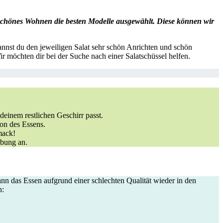
chönes Wohnen die besten Modelle ausgewählt. Diese können wir
kannst du den jeweiligen Salat sehr schön Anrichten und schön
ir möchten dir bei der Suche nach einer Salatschüssel helfen.
deinem restlichen Geschirr passt.
ion des Essens.
mack!
ibung an.
ann das Essen aufgrund einer schlechten Qualität wieder in den
n: