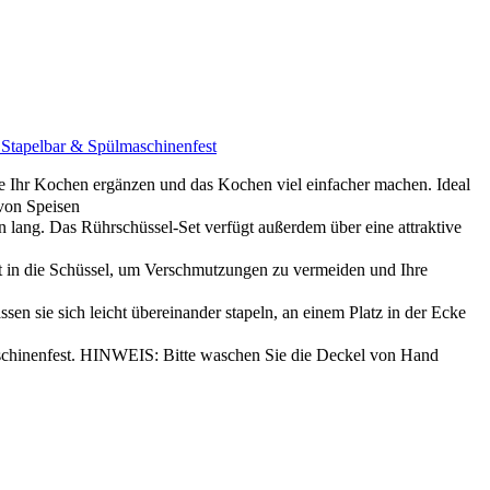
, Stapelbar & Spülmaschinenfest
 die Ihr Kochen ergänzen und das Kochen viel einfacher machen. Ideal
von Speisen
lang. Das Rührschüssel-Set verfügt außerdem über eine attraktive
in die Schüssel, um Verschmutzungen zu vermeiden und Ihre
sen sie sich leicht übereinander stapeln, an einem Platz in der Ecke
maschinenfest. HINWEIS: Bitte waschen Sie die Deckel von Hand