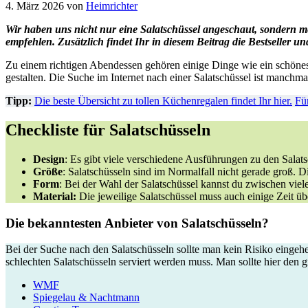
4. März 2026
von
Heimrichter
Wir haben uns nicht nur eine Salatschüssel
angeschaut, sondern m
empfehlen. Zusätzlich findet Ihr in diesem Beitrag die Bestseller un
Zu einem richtigen Abendessen gehören einige Dinge wie ein schön
gestalten. Die Suche im Internet nach einer Salatschüssel ist manchma
Tipp:
Die beste Übersicht zu tollen Küchenregalen findet Ihr hier.
Fü
Checkliste für Salatschüsseln
Design
: Es gibt viele verschiedene Ausführungen zu den Salats
Größe
: Salatschüsseln sind im Normalfall nicht gerade groß. Die
Form
: Bei der Wahl der Salatschüssel kannst du zwischen vi
Material:
Die jeweilige Salatschüssel muss auch einige Zeit üb
Die bekanntesten Anbieter von Salatschüsseln?
Bei der Suche nach den Salatschüsseln sollte man kein Risiko eingehe
schlechten Salatschüsseln serviert werden muss. Man sollte hier den
WMF
Spiegelau & Nachtmann