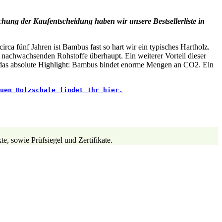
hung der Kaufentscheidung haben wir unsere Bestsellerliste in
rca fünf Jahren ist Bambus fast so hart wir ein typisches Hartholz.
n nachwachsenden Rohstoffe überhaupt. Ein weiterer Vorteil dieser
n das absolute Highlight: Bambus bindet enorme Mengen an CO2. Ein
uen Holzschale findet Ihr hier.
e, sowie Prüfsiegel und Zertifikate.