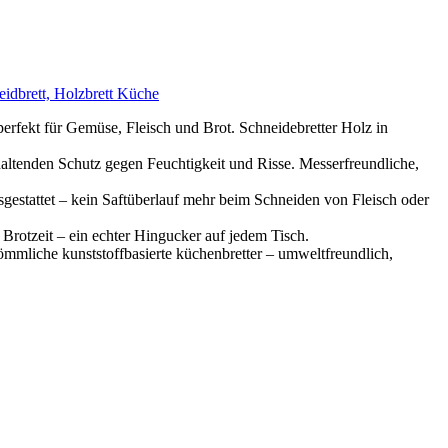
eidbrett, Holzbrett Küche
fekt für Gemüse, Fleisch und Brot. Schneidebretter Holz in
haltenden Schutz gegen Feuchtigkeit und Risse. Messerfreundliche,
 ausgestattet – kein Saftüberlauf mehr beim Schneiden von Fleisch oder
r Brotzeit – ein echter Hingucker auf jedem Tisch.
kömmliche kunststoffbasierte küchenbretter – umweltfreundlich,