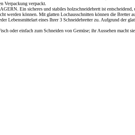
aren Verpackung verpackt.
icheres und stabiles holzschneidebrett ist entscheidend, um V
bracht werden können. Mit glatten Lochausschnitten können die Bretter 
ttelart eines Ihrer 3 Schneidebretter zu. Aufgrund der glatten O
 oder einfach zum Schneiden von Gemüse; ihr Aussehen macht sie auc