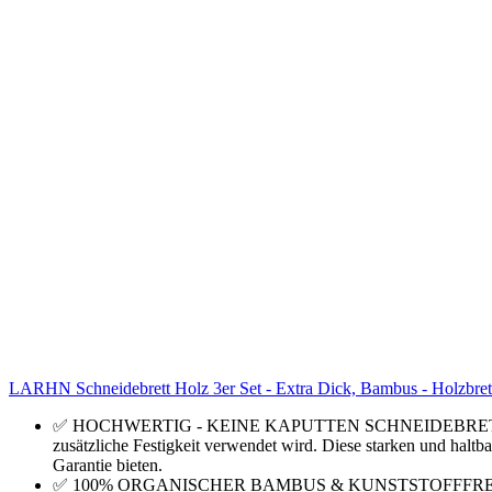
LARHN Schneidebrett Holz 3er Set - Extra Dick, Bambus - Holzbre
✅ HOCHWERTIG - KEINE KAPUTTEN SCHNEIDEBRETTER MEHR. J
zusätzliche Festigkeit verwendet wird. Diese starken und haltb
Garantie bieten.
✅ 100% ORGANISCHER BAMBUS & KUNSTSTOFFFREIE VERPAC