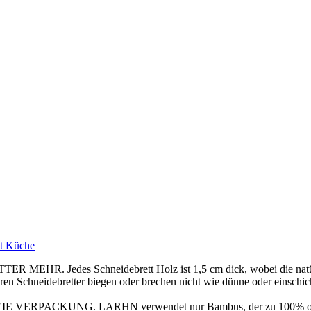
tt Küche
edes Schneidebrett Holz ist 1,5 cm dick, wobei die natürlich
aren Schneidebretter biegen oder brechen nicht wie dünne oder einschi
KUNG. LARHN verwendet nur Bambus, der zu 100% organisch i