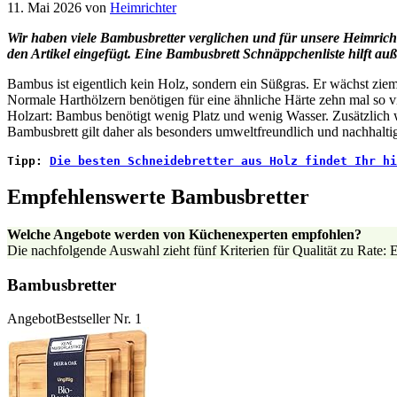
11. Mai 2026
von
Heimrichter
Wir haben viele Bambusbretter verglichen und für unsere Heimrich
den Artikel eingefügt. Eine Bambusbrett Schnäppchenliste hilft a
Bambus ist eigentlich kein Holz, sondern ein Süßgras. Er wächst zieml
Normale Harthölzern benötigen für eine ähnliche Härte zehn mal so v
Holzart: Bambus benötigt wenig Platz und wenig Wasser. Zusätzlich
Bambusbrett gilt daher als besonders umweltfreundlich und nachhalti
Tipp: 
Die besten Schneidebretter aus Holz findet Ihr hi
Empfehlenswerte Bambusbretter
Welche Angebote werden von Küchenexperten empfohlen?
Die nachfolgende Auswahl zieht fünf Kriterien für Qualität zu Rate:
Bambusbretter
Angebot
Bestseller Nr. 1