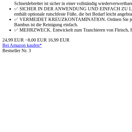
Schneidebretter ist sicher in einer vollständig wiederverwertb
✅ SICHER IN DER ANWENDUNG UND EINFACH ZU LAGERN. Ein s
enthält optionale rutschfeste Füße, die bei Bedarf leicht ange
✅ VERMEIDET KREUZKONTAMINATION. Ordnen Sie jeder Lebensmi
Bambus ist die Reinigung einfach.
✅ MEHRZWECK. Entwickelt zum Tranchieren von Fleisch, Fisch
24,99 EUR
−8,00 EUR
16,99 EUR
Bei Amazon kaufen*
Bestseller Nr. 3