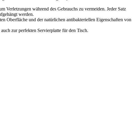
erletzungen während des Gebrauchs zu vermeiden. Jeder Satz
aufgehängt werden.
berfläche und der natürlichen antibakteriellen Eigenschaften von
h zur perfekten Servierplatte für den Tisch.