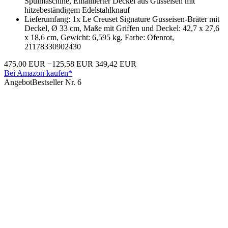
Spülmaschine, Emaillierter Deckel aus Gusseisen mit
hitzebeständigem Edelstahlknauf
Lieferumfang: 1x Le Creuset Signature Gusseisen-Bräter mit
Deckel, Ø 33 cm, Maße mit Griffen und Deckel: 42,7 x 27,6
x 18,6 cm, Gewicht: 6,595 kg, Farbe: Ofenrot,
21178330902430
475,00 EUR
−125,58 EUR
349,42 EUR
Bei Amazon kaufen*
Angebot
Bestseller Nr. 6