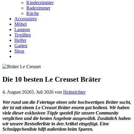
Kinderzimmer
Badezimmer
Küche
Accessoires
Möbel
Lampen
Textilien
Helfer
Garten
Shop
Die 10 besten Le Creuset Bräter
4. August 2026
5. Juli 2026
von
Heimrichter
Wer rund um die Feiertage einen sehr hochwertigen Bräter sucht,
der ist mit einem Le Creuset Bräter
enorm gut bedient.
Wir haben
viele dieser exklusiven Töpfe speziell für unsere Community
verglichen und die besten Angebote ausgewählt. Zusätzlich haben
wir unsere Bestsellerliste in den Artikel eingefügt. Eine
Schnäppchenliste hilft außerdem beim Sparen.