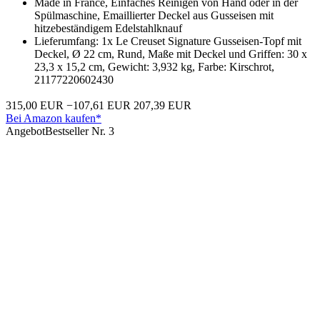
Made in France, Einfaches Reinigen von Hand oder in der
Spülmaschine, Emaillierter Deckel aus Gusseisen mit
hitzebeständigem Edelstahlknauf
Lieferumfang: 1x Le Creuset Signature Gusseisen-Topf mit
Deckel, Ø 22 cm, Rund, Maße mit Deckel und Griffen: 30 x
23,3 x 15,2 cm, Gewicht: 3,932 kg, Farbe: Kirschrot,
21177220602430
315,00 EUR
−107,61 EUR
207,39 EUR
Bei Amazon kaufen*
Angebot
Bestseller Nr. 3