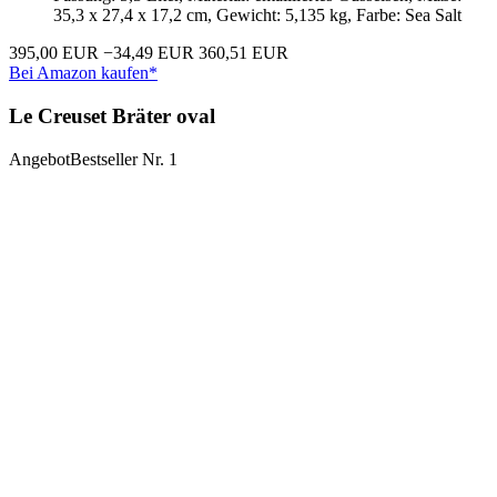
35,3 x 27,4 x 17,2 cm, Gewicht: 5,135 kg, Farbe: Sea Salt
395,00 EUR
−34,49 EUR
360,51 EUR
Bei Amazon kaufen*
Le Creuset Bräter oval
Angebot
Bestseller Nr. 1