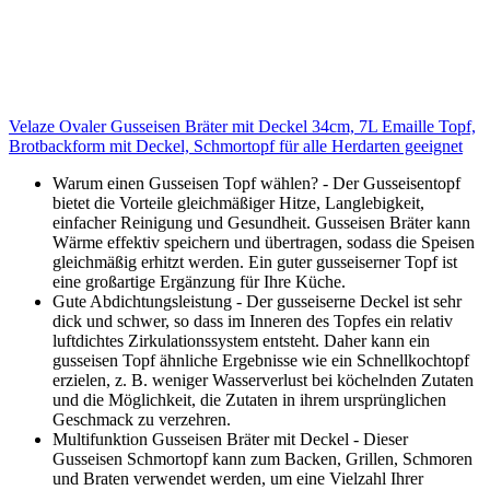
Velaze Ovaler Gusseisen Bräter mit Deckel 34cm, 7L Emaille Topf,
Brotbackform mit Deckel, Schmortopf für alle Herdarten geeignet
Warum einen Gusseisen Topf wählen? - Der Gusseisentopf
bietet die Vorteile gleichmäßiger Hitze, Langlebigkeit,
einfacher Reinigung und Gesundheit. Gusseisen Bräter kann
Wärme effektiv speichern und übertragen, sodass die Speisen
gleichmäßig erhitzt werden. Ein guter gusseiserner Topf ist
eine großartige Ergänzung für Ihre Küche.
Gute Abdichtungsleistung - Der gusseiserne Deckel ist sehr
dick und schwer, so dass im Inneren des Topfes ein relativ
luftdichtes Zirkulationssystem entsteht. Daher kann ein
gusseisen Topf ähnliche Ergebnisse wie ein Schnellkochtopf
erzielen, z. B. weniger Wasserverlust bei köchelnden Zutaten
und die Möglichkeit, die Zutaten in ihrem ursprünglichen
Geschmack zu verzehren.
Multifunktion Gusseisen Bräter mit Deckel - Dieser
Gusseisen Schmortopf kann zum Backen, Grillen, Schmoren
und Braten verwendet werden, um eine Vielzahl Ihrer