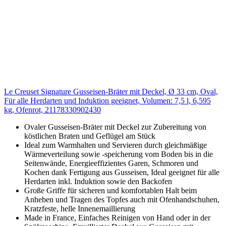
Le Creuset Signature Gusseisen-Bräter mit Deckel, Ø 33 cm, Oval,
Für alle Herdarten und Induktion geeignet, Volumen: 7,5 l, 6,595
kg, Ofenrot, 21178330902430
Ovaler Gusseisen-Bräter mit Deckel zur Zubereitung von
köstlichen Braten und Geflügel am Stück
Ideal zum Warmhalten und Servieren durch gleichmäßige
Wärmeverteilung sowie -speicherung vom Boden bis in die
Seitenwände, Energieeffizientes Garen, Schmoren und
Kochen dank Fertigung aus Gusseisen, Ideal geeignet für alle
Herdarten inkl. Induktion sowie den Backofen
Große Griffe für sicheren und komfortablen Halt beim
Anheben und Tragen des Topfes auch mit Ofenhandschuhen,
Kratzfeste, helle Innenemaillierung
Made in France, Einfaches Reinigen von Hand oder in der