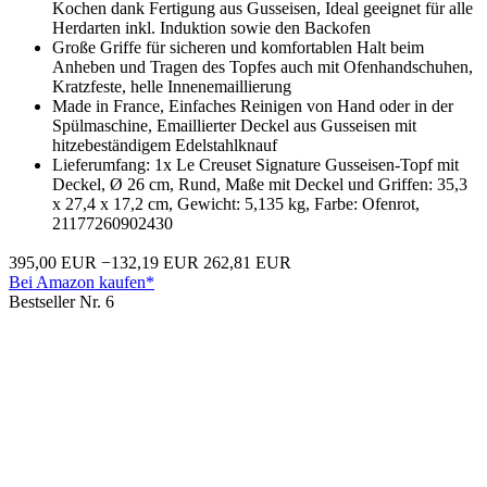
Kochen dank Fertigung aus Gusseisen, Ideal geeignet für alle
Herdarten inkl. Induktion sowie den Backofen
Große Griffe für sicheren und komfortablen Halt beim
Anheben und Tragen des Topfes auch mit Ofenhandschuhen,
Kratzfeste, helle Innenemaillierung
Made in France, Einfaches Reinigen von Hand oder in der
Spülmaschine, Emaillierter Deckel aus Gusseisen mit
hitzebeständigem Edelstahlknauf
Lieferumfang: 1x Le Creuset Signature Gusseisen-Topf mit
Deckel, Ø 26 cm, Rund, Maße mit Deckel und Griffen: 35,3
x 27,4 x 17,2 cm, Gewicht: 5,135 kg, Farbe: Ofenrot,
21177260902430
395,00 EUR
−132,19 EUR
262,81 EUR
Bei Amazon kaufen*
Bestseller Nr. 6