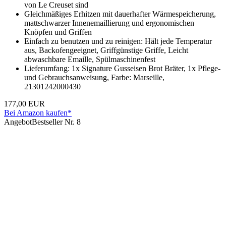
von Le Creuset sind
Gleichmäßiges Erhitzen mit dauerhafter Wärmespeicherung,
mattschwarzer Innenemaillierung und ergonomischen
Knöpfen und Griffen
Einfach zu benutzen und zu reinigen: Hält jede Temperatur
aus, Backofengeeignet, Griffgünstige Griffe, Leicht
abwaschbare Emaille, Spülmaschinenfest
Lieferumfang: 1x Signature Gusseisen Brot Bräter, 1x Pflege-
und Gebrauchsanweisung, Farbe: Marseille,
21301242000430
177,00 EUR
Bei Amazon kaufen*
Angebot
Bestseller Nr. 8