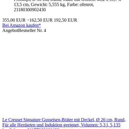
13,5 cm, Gewicht: 5,555 kg, Farbe: ofenrot,
21180300902430
355,00 EUR
−162,50 EUR
192,50 EUR
Bei Amazon kaufen*
Angebot
Bestseller Nr. 4
Le Creuset Signature Gusseisen-Bräter mit Deckel, Ø 26 cm, Rund,
Für alle Herdarten und Induktion geeignet, Volumen: 5,3 l, 5,135