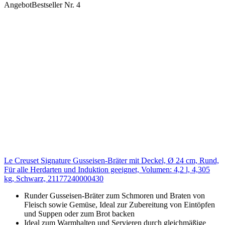
Angebot
Bestseller Nr. 4
Le Creuset Signature Gusseisen-Bräter mit Deckel, Ø 24 cm, Rund,
Für alle Herdarten und Induktion geeignet, Volumen: 4,2 l, 4,305
kg, Schwarz, 21177240000430
Runder Gusseisen-Bräter zum Schmoren und Braten von
Fleisch sowie Gemüse, Ideal zur Zubereitung von Eintöpfen
und Suppen oder zum Brot backen
Ideal zum Warmhalten und Servieren durch gleichmäßige