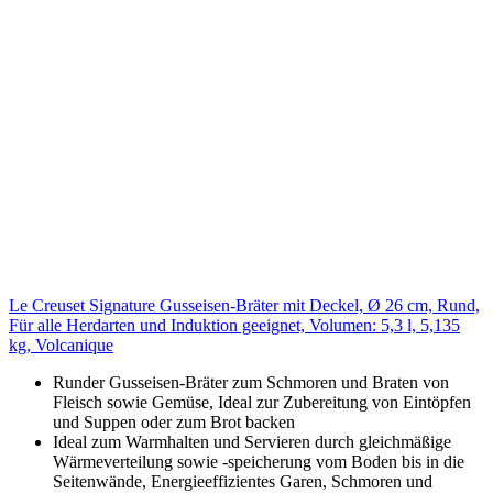
Le Creuset Signature Gusseisen-Bräter mit Deckel, Ø 26 cm, Rund,
Für alle Herdarten und Induktion geeignet, Volumen: 5,3 l, 5,135
kg, Volcanique
Runder Gusseisen-Bräter zum Schmoren und Braten von
Fleisch sowie Gemüse, Ideal zur Zubereitung von Eintöpfen
und Suppen oder zum Brot backen
Ideal zum Warmhalten und Servieren durch gleichmäßige
Wärmeverteilung sowie -speicherung vom Boden bis in die
Seitenwände, Energieeffizientes Garen, Schmoren und