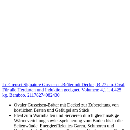
Le Creuset Signature Gusseisen-Bräter mit Deckel, Ø 27 cm, Oval,
Für alle Herdarten und Induktion geeignet, Volumen: 4,1 l, 4,425
kg, Bamboo, 21178274082430
Ovaler Gusseisen-Bräter mit Deckel zur Zubereitung von
köstlichen Braten und Geflügel am Stück
Ideal zum Warmhalten und Servieren durch gleichmäßige
Wärmeverteilung sowie -speicherung vom Boden bis in die
Seitenwände, Energieeffizientes Garen, Schmoren und