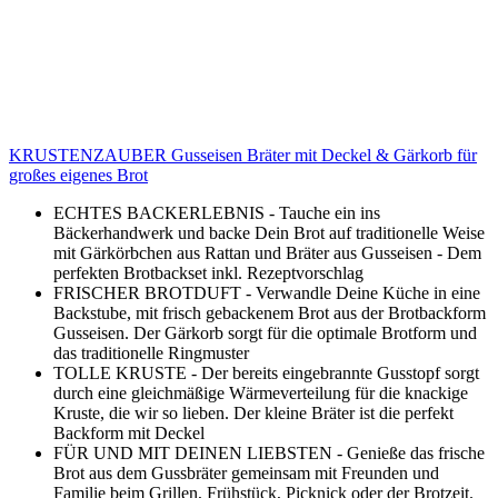
KRUSTENZAUBER Gusseisen Bräter mit Deckel & Gärkorb für
großes eigenes Brot
ECHTES BACKERLEBNIS - Tauche ein ins
Bäckerhandwerk und backe Dein Brot auf traditionelle Weise
mit Gärkörbchen aus Rattan und Bräter aus Gusseisen - Dem
perfekten Brotbackset inkl. Rezeptvorschlag
FRISCHER BROTDUFT - Verwandle Deine Küche in eine
Backstube, mit frisch gebackenem Brot aus der Brotbackform
Gusseisen. Der Gärkorb sorgt für die optimale Brotform und
das traditionelle Ringmuster
TOLLE KRUSTE - Der bereits eingebrannte Gusstopf sorgt
durch eine gleichmäßige Wärmeverteilung für die knackige
Kruste, die wir so lieben. Der kleine Bräter ist die perfekt
Backform mit Deckel
FÜR UND MIT DEINEN LIEBSTEN - Genieße das frische
Brot aus dem Gussbräter gemeinsam mit Freunden und
Familie beim Grillen, Frühstück, Picknick oder der Brotzeit.