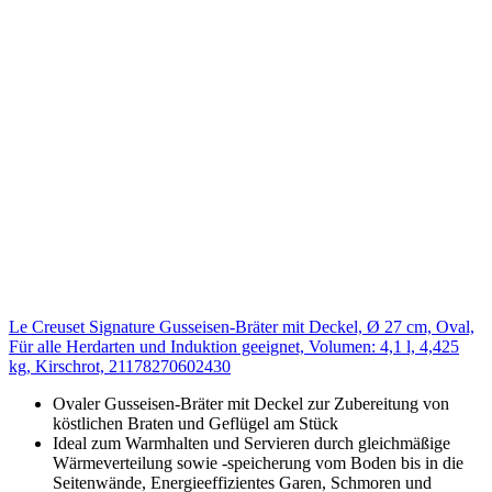
Le Creuset Signature Gusseisen-Bräter mit Deckel, Ø 27 cm, Oval,
Für alle Herdarten und Induktion geeignet, Volumen: 4,1 l, 4,425
kg, Kirschrot, 21178270602430
Ovaler Gusseisen-Bräter mit Deckel zur Zubereitung von
köstlichen Braten und Geflügel am Stück
Ideal zum Warmhalten und Servieren durch gleichmäßige
Wärmeverteilung sowie -speicherung vom Boden bis in die
Seitenwände, Energieeffizientes Garen, Schmoren und