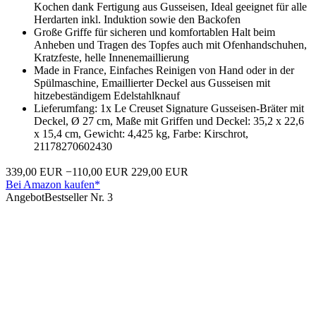
Kochen dank Fertigung aus Gusseisen, Ideal geeignet für alle
Herdarten inkl. Induktion sowie den Backofen
Große Griffe für sicheren und komfortablen Halt beim
Anheben und Tragen des Topfes auch mit Ofenhandschuhen,
Kratzfeste, helle Innenemaillierung
Made in France, Einfaches Reinigen von Hand oder in der
Spülmaschine, Emaillierter Deckel aus Gusseisen mit
hitzebeständigem Edelstahlknauf
Lieferumfang: 1x Le Creuset Signature Gusseisen-Bräter mit
Deckel, Ø 27 cm, Maße mit Griffen und Deckel: 35,2 x 22,6
x 15,4 cm, Gewicht: 4,425 kg, Farbe: Kirschrot,
21178270602430
339,00 EUR
−110,00 EUR
229,00 EUR
Bei Amazon kaufen*
Angebot
Bestseller Nr. 3