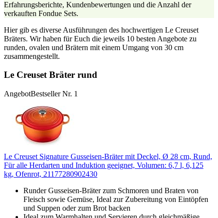
Erfahrungsberichte, Kundenbewertungen und die Anzahl der
verkauften Fondue Sets.
Hier gib es diverse Ausführungen des hochwertigen Le Creuset
Bräters. Wir haben für Euch die jeweils 10 besten Angebote zu
runden, ovalen und Brätern mit einem Umgang von 30 cm
zusammengestellt.
Le Creuset Bräter rund
Angebot
Bestseller Nr. 1
Le Creuset Signature Gusseisen-Bräter mit Deckel, Ø 28 cm, Rund,
Für alle Herdarten und Induktion geeignet, Volumen: 6,7 l, 6,125
kg, Ofenrot, 21177280902430
Runder Gusseisen-Bräter zum Schmoren und Braten von
Fleisch sowie Gemüse, Ideal zur Zubereitung von Eintöpfen
und Suppen oder zum Brot backen
Ideal zum Warmhalten und Servieren durch gleichmäßige