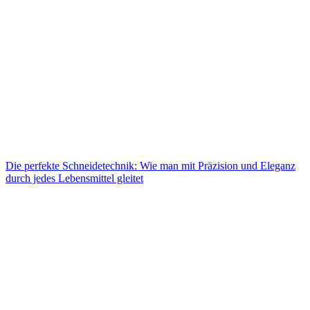
Die perfekte Schneidetechnik: Wie man mit Präzision und Eleganz
durch jedes Lebensmittel gleitet