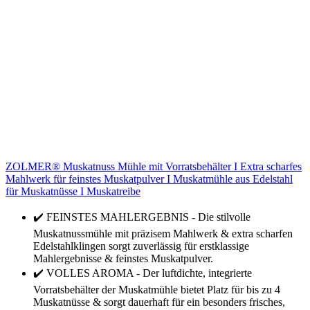
ZOLMER® Muskatnuss Mühle mit Vorratsbehälter I Extra scharfes
Mahlwerk für feinstes Muskatpulver I Muskatmühle aus Edelstahl
für Muskatnüsse I Muskatreibe
✔️ FEINSTES MAHLERGEBNIS - Die stilvolle
Muskatnussmühle mit präzisem Mahlwerk & extra scharfen
Edelstahlklingen sorgt zuverlässig für erstklassige
Mahlergebnisse & feinstes Muskatpulver.
✔️ VOLLES AROMA - Der luftdichte, integrierte
Vorratsbehälter der Muskatmühle bietet Platz für bis zu 4
Muskatnüsse & sorgt dauerhaft für ein besonders frisches,