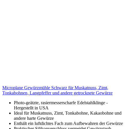
Microplane Gewürzmühle Schwarz für Muskatnuss, Zimt,
Tonkabohnen, Langpfeffer und andere getrocknete Gewürze
Photo-geätzte, rasiermesserscharfe Edelstahlklinge -
Hergestellt in USA
Ideal für Muskatnuss, Zimt, Tonkabohne, Kakaobohne und
andere harte Gewürze
Enthält ein luftdichtes Fach zum Aufbewahren der Gewürze
Praktischer Silikonverschluss vermeidet Gewürzstaub