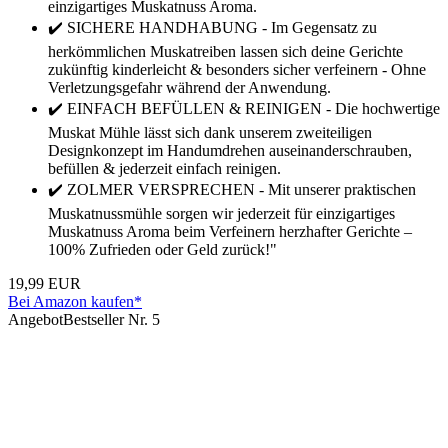
einzigartiges Muskatnuss Aroma.
✔️ SICHERE HANDHABUNG - Im Gegensatz zu
herkömmlichen Muskatreiben lassen sich deine Gerichte
zukünftig kinderleicht & besonders sicher verfeinern - Ohne
Verletzungsgefahr während der Anwendung.
✔️ EINFACH BEFÜLLEN & REINIGEN - Die hochwertige
Muskat Mühle lässt sich dank unserem zweiteiligen
Designkonzept im Handumdrehen auseinanderschrauben,
befüllen & jederzeit einfach reinigen.
✔️ ZOLMER VERSPRECHEN - Mit unserer praktischen
Muskatnussmühle sorgen wir jederzeit für einzigartiges
Muskatnuss Aroma beim Verfeinern herzhafter Gerichte –
100% Zufrieden oder Geld zurück!"
19,99 EUR
Bei Amazon kaufen*
Angebot
Bestseller Nr. 5