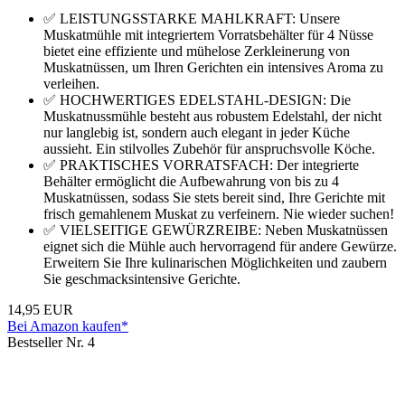
✅ LEISTUNGSSTARKE MAHLKRAFT: Unsere
Muskatmühle mit integriertem Vorratsbehälter für 4 Nüsse
bietet eine effiziente und mühelose Zerkleinerung von
Muskatnüssen, um Ihren Gerichten ein intensives Aroma zu
verleihen.
✅ HOCHWERTIGES EDELSTAHL-DESIGN: Die
Muskatnussmühle besteht aus robustem Edelstahl, der nicht
nur langlebig ist, sondern auch elegant in jeder Küche
aussieht. Ein stilvolles Zubehör für anspruchsvolle Köche.
✅ PRAKTISCHES VORRATSFACH: Der integrierte
Behälter ermöglicht die Aufbewahrung von bis zu 4
Muskatnüssen, sodass Sie stets bereit sind, Ihre Gerichte mit
frisch gemahlenem Muskat zu verfeinern. Nie wieder suchen!
✅ VIELSEITIGE GEWÜRZREIBE: Neben Muskatnüssen
eignet sich die Mühle auch hervorragend für andere Gewürze.
Erweitern Sie Ihre kulinarischen Möglichkeiten und zaubern
Sie geschmacksintensive Gerichte.
14,95 EUR
Bei Amazon kaufen*
Bestseller Nr. 4