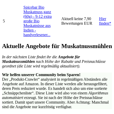
Spicebar Bio
Muskatnuss ganz
(60g) - 9-12 extra
Aktuell keine
7,90
Hier
5
große Bio
Bewertungen
EUR
finden*
Muskatnüsse aus
Indien -
handverlesener...
Aktuelle Angebote für Muskatnussmühlen
In der nächsten Liste findet ihr die
Angebote für
Muskatnussmühlen
nach Höhe der Rabatte und Preisnachlässe
geordnet (die Liste wird regelmäßig aktualisiert).
Wir helfen unserer Community beim Sparen!
Der „Produkt-Crawler“ analysiert in regelmäßigen Abständen alle
Angebote auf Amazon. In dieser Liste werden alle herausgefiltert,
deren Preis reduziert wurde. Es handelt sich also um eine sortierte
„Schnäppchenliste“. Diese Liste wird also von einem
Algorithmus
automatisiert
erzeugt. Sie ist nach der Höhe der Preisnachlässe
sortiert. Damit spart unsere Community. Aber Achtung: Manchmal
sind die Angebote nur kurzfristig verfügbar.