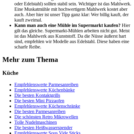
oder Edelstahl) sollten stabil sein. Wichtiger ist das Mahlwerk.
Eine Muskatmühle mit hochwertigem Mahlwerk kostet aber
auch. Aber hier ist unser Tipp ganz klar: Wer billig kauft, der
kauft zweimal.
Kann man auch eine Mühle im Supermarkt kaufen?
Hier
gilt das gleiche. Supermarkt-Mühlen arbeiten nicht gut. Meist
ist das Mahlwerk aus Kunststoff. Da die Nüsse äußerst hart
sind, empfehlen wir Modelle aus Edelstahl. Diese haben eine
scharfe Reibe.
Mehr zum Thema
Küche
Empfehlenswerte Parmesanreiben
Empfehlenswerte Küchenbänke
Die besten Kontaktgrills
Die besten Mini Pizzaofen
Empfehlenswerte Küchenschränke
Die besten Parmesanreiben
Die schönsten Retro Mikrowellen
Tolle Nudelmaschinen
Die besten Heißwasserspender
Empfehlenswerte Sous Vide Sticks