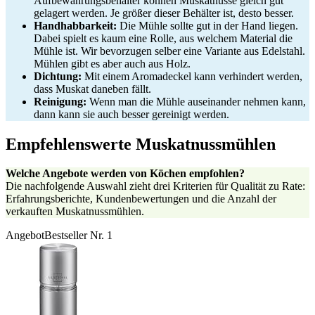
Aufbewahrungsbehälter können Muskatnüsse gleich gut
gelagert werden. Je größer dieser Behälter ist, desto besser.
Handhabbarkeit:
Die Mühle sollte gut in der Hand liegen.
Dabei spielt es kaum eine Rolle, aus welchem Material die
Mühle ist. Wir bevorzugen selber eine Variante aus Edelstahl.
Mühlen gibt es aber auch aus Holz.
Dichtung:
Mit einem Aromadeckel kann verhindert werden,
dass Muskat daneben fällt.
Reinigung:
Wenn man die Mühle auseinander nehmen kann,
dann kann sie auch besser gereinigt werden.
Empfehlenswerte Muskatnussmühlen
Welche Angebote werden von Köchen empfohlen?
Die nachfolgende Auswahl zieht drei Kriterien für Qualität zu Rate:
Erfahrungsberichte, Kundenbewertungen und die Anzahl der
verkauften Muskatnussmühlen.
Angebot
Bestseller Nr. 1