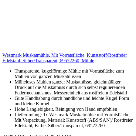
Westmark Muskatmühle, Mit Vorratsfläche, Kunststoff/Rostfreier
Edelstahl, Silber/Transparent, 69572260, Mühle
Transparente, kugelförmige Mühle mit Vorratsfläche zum
Mahlen von ganzen Muskatnüssen
Müheloses Mahlen ganzer Muskatnüsse, gleichmäßiger
Druck auf die Muskatnuss durch sich selbst regulierenden
Federmechanismus, Messereinheit aus rostfreiem Edelstahl
Gute Handhabung durch handliche und leichte Kugel-Form
und kleine Kurbel
Hohe Langlebigkeit, Reinigung von Hand empfohlen
Lieferumfang: 1x Westmark Muskatmühle mit Vorratsfläche,
Mit Verpackung, Material: Kunststoff (ABS/SAN)/ Rostfreier
Edelstahl, Farbe: Silber/Transparent, 69572260