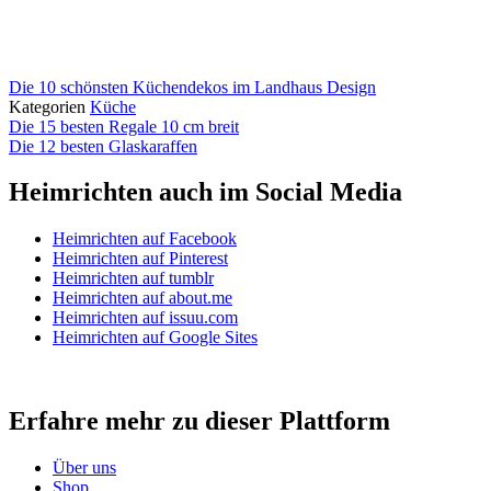
Die 10 schönsten Küchendekos im Landhaus Design
Kategorien
Küche
Die 15 besten Regale 10 cm breit
Die 12 besten Glaskaraffen
Heimrichten auch im Social Media
Heimrichten auf Facebook
Heimrichten auf Pinterest
Heimrichten auf tumblr
Heimrichten auf about.me
Heimrichten auf issuu.com
Heimrichten auf Google Sites
Erfahre mehr zu dieser Plattform
Über uns
Shop