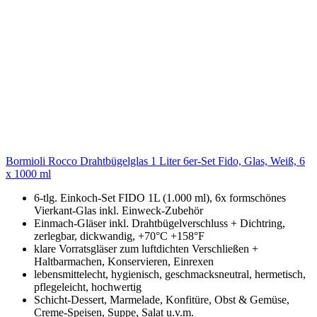
Bormioli Rocco Drahtbügelglas 1 Liter 6er-Set Fido, Glas, Weiß, 6
x 1000 ml
6-tlg. Einkoch-Set FIDO 1L (1.000 ml), 6x formschönes
Vierkant-Glas inkl. Einweck-Zubehör
Einmach-Gläser inkl. Drahtbügelverschluss + Dichtring,
zerlegbar, dickwandig, +70°C +158°F
klare Vorratsgläser zum luftdichten Verschließen +
Haltbarmachen, Konservieren, Einrexen
lebensmittelecht, hygienisch, geschmacksneutral, hermetisch,
pflegeleicht, hochwertig
Schicht-Dessert, Marmelade, Konfitüre, Obst & Gemüse,
Creme-Speisen, Suppe, Salat u.v.m.