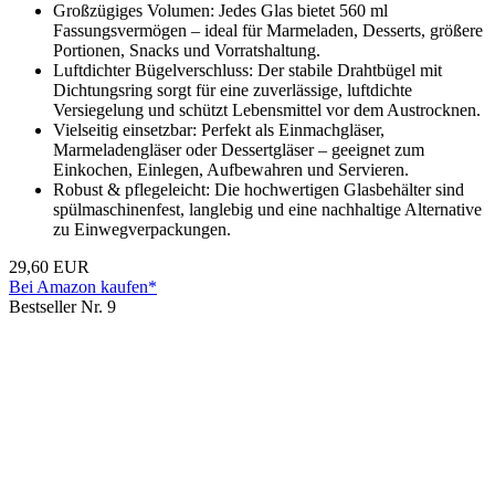
Großzügiges Volumen: Jedes Glas bietet 560 ml
Fassungsvermögen – ideal für Marmeladen, Desserts, größere
Portionen, Snacks und Vorratshaltung.
Luftdichter Bügelverschluss: Der stabile Drahtbügel mit
Dichtungsring sorgt für eine zuverlässige, luftdichte
Versiegelung und schützt Lebensmittel vor dem Austrocknen.
Vielseitig einsetzbar: Perfekt als Einmachgläser,
Marmeladengläser oder Dessertgläser – geeignet zum
Einkochen, Einlegen, Aufbewahren und Servieren.
Robust & pflegeleicht: Die hochwertigen Glasbehälter sind
spülmaschinenfest, langlebig und eine nachhaltige Alternative
zu Einwegverpackungen.
29,60 EUR
Bei Amazon kaufen*
Bestseller Nr. 9