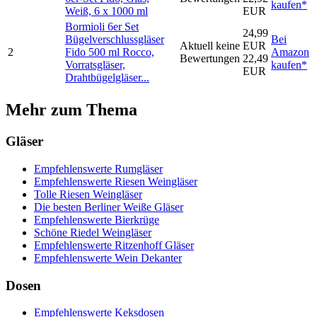
kaufen*
Weiß, 6 x 1000 ml
EUR
Bormioli 6er Set
24,99
Bügelverschlussgläser
Bei
Aktuell keine
EUR
2
Fido 500 ml Rocco,
Amazon
Bewertungen
22,49
Vorratsgläser,
kaufen*
EUR
Drahtbügelgläser...
Mehr zum Thema
Gläser
Empfehlenswerte Rumgläser
Empfehlenswerte Riesen Weingläser
Tolle Riesen Weingläser
Die besten Berliner Weiße Gläser
Empfehlenswerte Bierkrüge
Schöne Riedel Weingläser
Empfehlenswerte Ritzenhoff Gläser
Empfehlenswerte Wein Dekanter
Dosen
Empfehlenswerte Keksdosen