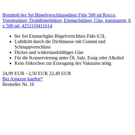
Bormioli 6er Set Bügelverschlussgläser Fido 500 ml Rocco,
Vorratsgläser, Drahtbügelgläser, Einmachgläser, Glas, transparent, 6
x 500 ml, 4251119411614
6er Set Einmachglas Bügelverschluss Fido 0,5L
Luftdicht durch die Dichtmasse mit Gummi und
Schnappverschluss
Dickes und widerstandsfähiges Glas
Für die Konservierung unter Öl, Salz, Essig oder Alkohol
Kein Abkochen zur Erzeugung des Vakuums nötig
24,99 EUR
−2,50 EUR
22,49 EUR
Bei Amazon kaufen*
Bestseller Nr. 16