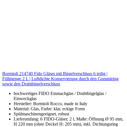
Bormioli 214740 Fido Gläser mit Bügelverschluss 6 teilig |
Füllmenge 2 L | Luftdichte Konservierung durch den Gummiring
sowie den Drahtbügelverschluss
hochwertiges FIDO Einmachglas / Drahtbügelglas /
Einweckglas
Hersteller: Bormioli Rocco, made in Italy
Material: Glas, Farbe: klar, eckige Form
Spülmaschinengeeignet, robust
Lieferumfang: 6 FIDO-Gläser, 2 l, Maße: Öffnung Ø 95 mm,
H 220 mm (ohne Deckel H: 205 mm), inkl. Dichtungsring