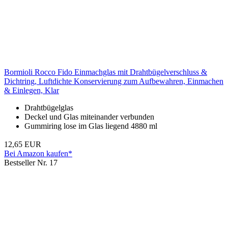
Bormioli Rocco Fido Einmachglas mit Drahtbügelverschluss &
Dichtring, Luftdichte Konservierung zum Aufbewahren, Einmachen
& Einlegen, Klar
Drahtbügelglas
Deckel und Glas miteinander verbunden
Gummiring lose im Glas liegend 4880 ml
12,65 EUR
Bei Amazon kaufen*
Bestseller Nr. 17