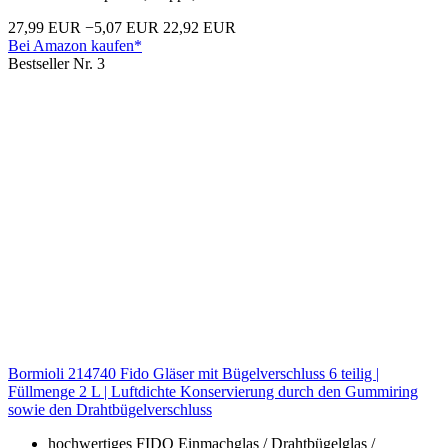
27,99 EUR
−5,07 EUR
22,92 EUR
Bei Amazon kaufen*
Bestseller Nr. 3
Bormioli 214740 Fido Gläser mit Bügelverschluss 6 teilig |
Füllmenge 2 L | Luftdichte Konservierung durch den Gummiring
sowie den Drahtbügelverschluss
hochwertiges FIDO Einmachglas / Drahtbügelglas /