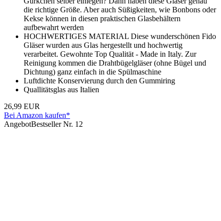
Gürkchen selber einlegen? Dann haben diese Gläser genau
die richtige Größe. Aber auch Süßigkeiten, wie Bonbons oder
Kekse können in diesen praktischen Glasbehältern
aufbewahrt werden
HOCHWERTIGES MATERIAL Diese wunderschönen Fido
Gläser wurden aus Glas hergestellt und hochwertig
verarbeitet. Gewohnte Top Qualität - Made in Italy. Zur
Reinigung kommen die Drahtbügelgläser (ohne Bügel und
Dichtung) ganz einfach in die Spülmaschine
Luftdichte Konservierung durch den Gummiring
Quallitätsglas aus Italien
26,99 EUR
Bei Amazon kaufen*
Angebot
Bestseller Nr. 12