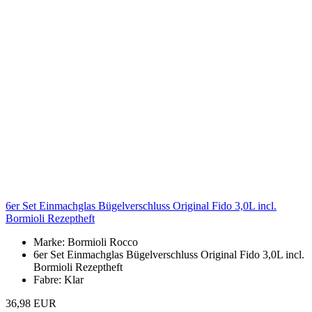
6er Set Einmachglas Bügelverschluss Original Fido 3,0L incl.
Bormioli Rezeptheft
Marke: Bormioli Rocco
6er Set Einmachglas Bügelverschluss Original Fido 3,0L incl.
Bormioli Rezeptheft
Fabre: Klar
36,98 EUR