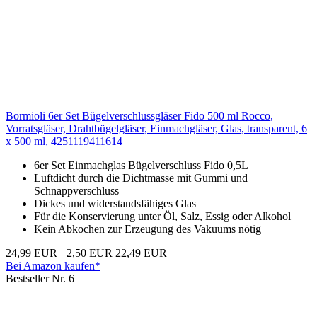
Bormioli 6er Set Bügelverschlussgläser Fido 500 ml Rocco,
Vorratsgläser, Drahtbügelgläser, Einmachgläser, Glas, transparent, 6
x 500 ml, 4251119411614
6er Set Einmachglas Bügelverschluss Fido 0,5L
Luftdicht durch die Dichtmasse mit Gummi und
Schnappverschluss
Dickes und widerstandsfähiges Glas
Für die Konservierung unter Öl, Salz, Essig oder Alkohol
Kein Abkochen zur Erzeugung des Vakuums nötig
24,99 EUR
−2,50 EUR
22,49 EUR
Bei Amazon kaufen*
Bestseller Nr. 6