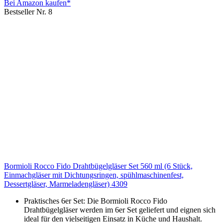
Bei Amazon kaufen*
Bestseller Nr. 8
Bormioli Rocco Fido Drahtbügelgläser Set 560 ml (6 Stück,
Einmachgläser mit Dichtungsringen, spühlmaschinenfest,
Dessertgläser, Marmeladengläser) 4309
Praktisches 6er Set: Die Bormioli Rocco Fido
Drahtbügelgläser werden im 6er Set geliefert und eignen sich
ideal für den vielseitigen Einsatz in Küche und Haushalt.