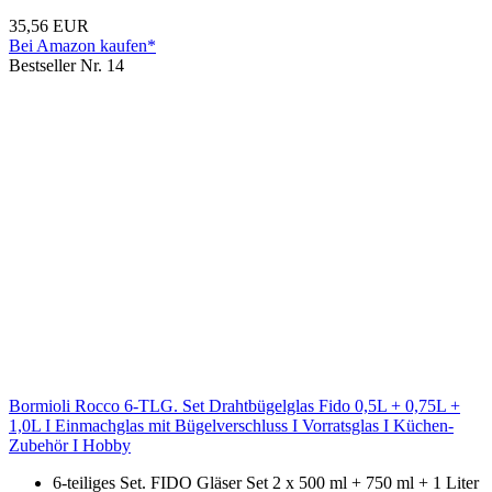
35,56 EUR
Bei Amazon kaufen*
Bestseller Nr. 14
Bormioli Rocco 6-TLG. Set Drahtbügelglas Fido 0,5L + 0,75L +
1,0L I Einmachglas mit Bügelverschluss I Vorratsglas I Küchen-
Zubehör I Hobby
6-teiliges Set. FIDO Gläser Set 2 x 500 ml + 750 ml + 1 Liter