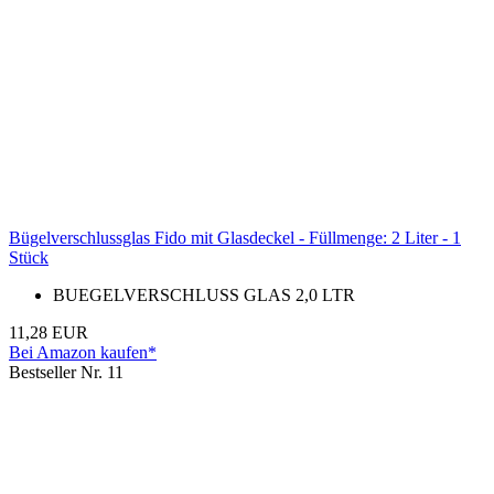
Bügelverschlussglas Fido mit Glasdeckel - Füllmenge: 2 Liter - 1
Stück
BUEGELVERSCHLUSS GLAS 2,0 LTR
11,28 EUR
Bei Amazon kaufen*
Bestseller Nr. 11