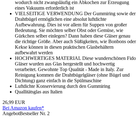
wodurch nicht zwangsläufig ein Abkochen zur Erzeugung
eines Vakuums erforderlich ist
VIELSEITIGE VERWENDUNG Der Gummiring sowie der
Drahtbügel ermöglichen eine absolut luftdichte
Aufbewahrung. Dies ist vor allem für Suppen von großer
Bedeutung. Sie möchten selber Obst oder Gemüse, wie
Gürkchen selber einlegen? Dann haben diese Gläser genau
die richtige Größe. Aber auch Süßigkeiten, wie Bonbons oder
Kekse können in diesen praktischen Glasbehältern
aufbewahrt werden
HOCHWERTIGES MATERIAL Diese wunderschönen Fido
Gläser wurden aus Glas hergestellt und hochwertig
verarbeitet. Gewohnte Top Qualität - Made in Italy. Zur
Reinigung kommen die Drahtbügelgläser (ohne Bügel und
Dichtung) ganz einfach in die Spülmaschine
Luftdichte Konservierung durch den Gummiring
Quallitätsglas aus Italien
26,99 EUR
Bei Amazon kaufen*
Angebot
Bestseller Nr. 2