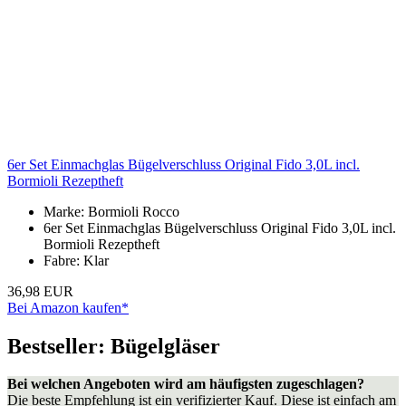
6er Set Einmachglas Bügelverschluss Original Fido 3,0L incl.
Bormioli Rezeptheft
Marke: Bormioli Rocco
6er Set Einmachglas Bügelverschluss Original Fido 3,0L incl.
Bormioli Rezeptheft
Fabre: Klar
36,98 EUR
Bei Amazon kaufen*
Bestseller: Bügelgläser
Bei welchen Angeboten wird am häufigsten zugeschlagen?
Die beste Empfehlung ist ein verifizierter Kauf. Diese ist einfach am