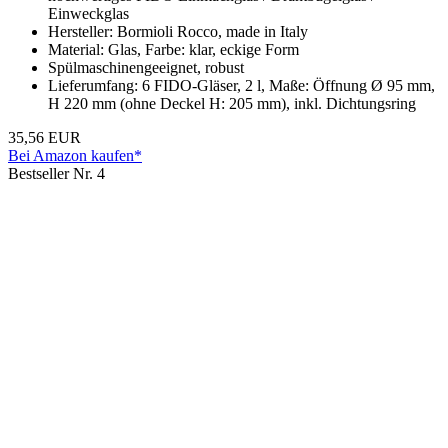
Einweckglas
Hersteller: Bormioli Rocco, made in Italy
Material: Glas, Farbe: klar, eckige Form
Spülmaschinengeeignet, robust
Lieferumfang: 6 FIDO-Gläser, 2 l, Maße: Öffnung Ø 95 mm,
H 220 mm (ohne Deckel H: 205 mm), inkl. Dichtungsring
35,56 EUR
Bei Amazon kaufen*
Bestseller Nr. 4