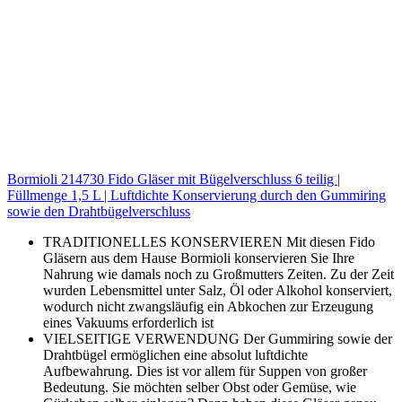
Bormioli 214730 Fido Gläser mit Bügelverschluss 6 teilig |
Füllmenge 1,5 L | Luftdichte Konservierung durch den Gummiring
sowie den Drahtbügelverschluss
TRADITIONELLES KONSERVIEREN Mit diesen Fido
Gläsern aus dem Hause Bormioli konservieren Sie Ihre
Nahrung wie damals noch zu Großmutters Zeiten. Zu der Zeit
wurden Lebensmittel unter Salz, Öl oder Alkohol konserviert,
wodurch nicht zwangsläufig ein Abkochen zur Erzeugung
eines Vakuums erforderlich ist
VIELSEITIGE VERWENDUNG Der Gummiring sowie der
Drahtbügel ermöglichen eine absolut luftdichte
Aufbewahrung. Dies ist vor allem für Suppen von großer
Bedeutung. Sie möchten selber Obst oder Gemüse, wie