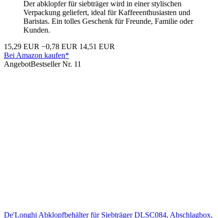
Der abklopfer für siebträger​ wird in einer stylischen
Verpackung geliefert, ideal für Kaffeeenthusiasten und
Baristas. Ein tolles Geschenk für Freunde, Familie oder
Kunden.
15,29 EUR
−0,78 EUR
14,51 EUR
Bei Amazon kaufen*
Angebot
Bestseller Nr. 11
De'Longhi Abklopfbehälter für Siebträger DLSC084, Abschlagbox,