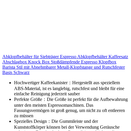
Abklopfbehälter für Siebträger Espresso Abklopfbehälter Kaffeesatz
Abschlagbox Knock Box Stoßdämpfende Espresso Klopfbox
Barista Stil mit Abnehmbarer Metall-Klopfstange und Rutschfester
Basis Schwarz
Hochwertiger Kaffeekanister：Hergestellt aus speziellem
ABS-Material, ist es langlebig, rutschfest und bleibt für eine
einfache Reinigung jederzeit sauber
Perfekte Größe：Die Größe ist perfekt für die Aufbewahrung
unter den meisten Espressomaschinen. Das
Fassungsvermögen ist groß genug, um nicht zu oft entleeren
zu müssen
Spezielles Design：Die Gummileiste und der
Kunststoffkörper können bei der Verwendung Geräusche