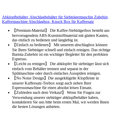
Abklopfbehälter, Abschlagbehälter für Siebträgermaschin Zubehör,
Kaffeemaschine Abschlagbox, Knock Box für Kaffeesatz
【Premium-Material】 Die Kaffee-Siebträgerbox besteht aus
hervorragendem ABS-Kunststoffmaterial mit glatten Kanten,
das einfach zu bedienen und langlebig ist.
【Einfach zu bedienen】 Mit unserem abschlagbox können
Sie Ihren Siebträger schnell und einfach reinigen. Das richtige
Barista-Zubehör ist ein wichtiger Begleiter für den perfekten
Espresso.
【Leicht zu reinigen】 Die abklopfer für siebträger lässt sich
einfach vom Behälter trennen und separat in der
Spülmaschine oder durch einfaches Ausspülen reinigen.
【No Noise Design】Die ausgeklügelte Klopfleiste in
unserer Kaffeesatz-Teebox sorgt auch neben Ihrer
Espressomaschine für einen absolut leisen Einsatz.
【Zufrieden nach dem Verkauf】 Wenn Sie Fragen zur
Verwendung unserer siebträger abklopfbehälter haben,
kontaktieren Sie uns bitte beim ersten Mal, wir werden Ihnen
die besten Lösungen anbieten.