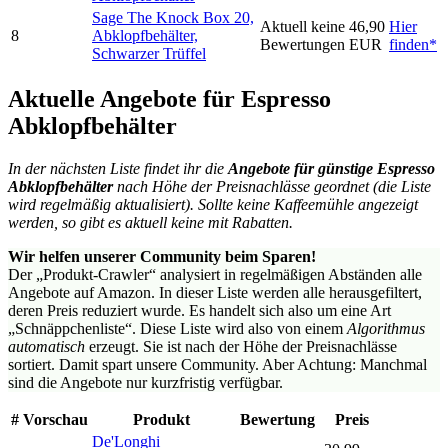
Sage The Knock Box 20,
Aktuell keine
46,90
Hier
8
Abklopfbehälter,
Bewertungen
EUR
finden*
Schwarzer Trüffel
Aktuelle Angebote für Espresso
Abklopfbehälter
In der nächsten Liste findet ihr die
Angebote für günstige Espresso
Abklopfbehälter
nach Höhe der Preisnachlässe geordnet (die Liste
wird regelmäßig aktualisiert).
Sollte keine Kaffeemühle angezeigt
werden, so gibt es aktuell keine mit Rabatten.
Wir helfen unserer Community beim Sparen!
Der „Produkt-Crawler“ analysiert in regelmäßigen Abständen alle
Angebote auf Amazon. In dieser Liste werden alle herausgefiltert,
deren Preis reduziert wurde. Es handelt sich also um eine Art
„Schnäppchenliste“. Diese Liste wird also von einem
Algorithmus
automatisch
erzeugt. Sie ist nach der Höhe der Preisnachlässe
sortiert. Damit spart unsere Community. Aber Achtung: Manchmal
sind die Angebote nur kurzfristig verfügbar.
#
Vorschau
Produkt
Bewertung
Preis
De'Longhi