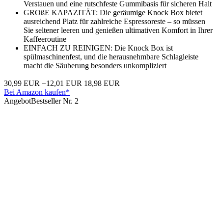
Verstauen und eine rutschfeste Gummibasis für sicheren Halt
GROßE KAPAZITÄT: Die geräumige Knock Box bietet
ausreichend Platz für zahlreiche Espressoreste – so müssen
Sie seltener leeren und genießen ultimativen Komfort in Ihrer
Kaffeeroutine
EINFACH ZU REINIGEN: Die Knock Box ist
spülmaschinenfest, und die herausnehmbare Schlagleiste
macht die Säuberung besonders unkompliziert
30,99 EUR
−12,01 EUR
18,98 EUR
Bei Amazon kaufen*
Angebot
Bestseller Nr. 2