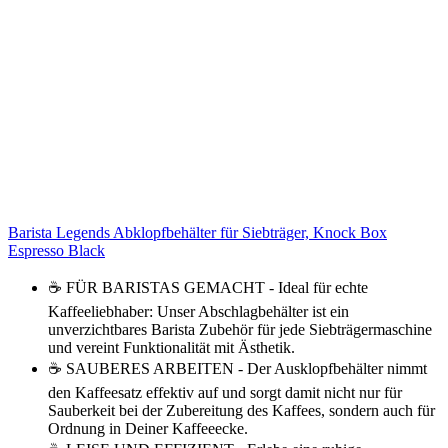
Barista Legends Abklopfbehälter für Siebträger, Knock Box
Espresso Black
☕ FÜR BARISTAS GEMACHT - Ideal für echte
Kaffeeliebhaber: Unser Abschlagbehälter ist ein
unverzichtbares Barista Zubehör für jede Siebträgermaschine
und vereint Funktionalität mit Ästhetik.
☕ SAUBERES ARBEITEN - Der Ausklopfbehälter nimmt
den Kaffeesatz effektiv auf und sorgt damit nicht nur für
Sauberkeit bei der Zubereitung des Kaffees, sondern auch für
Ordnung in Deiner Kaffeeecke.