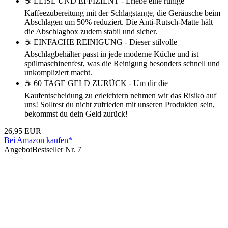
☕ LEISE UND EFFIZIENT - Erlebe eine ruhige
Kaffeezubereitung mit der Schlagstange, die Geräusche beim
Abschlagen um 50% reduziert. Die Anti-Rutsch-Matte hält
die Abschlagbox zudem stabil und sicher.
☕ EINFACHE REINIGUNG - Dieser stilvolle
Abschlagbehälter passt in jede moderne Küche und ist
spülmaschinenfest, was die Reinigung besonders schnell und
unkompliziert macht.
☕ 60 TAGE GELD ZURÜCK - Um dir die
Kaufentscheidung zu erleichtern nehmen wir das Risiko auf
uns! Solltest du nicht zufrieden mit unseren Produkten sein,
bekommst du dein Geld zurück!
26,95 EUR
Bei Amazon kaufen*
Angebot
Bestseller Nr. 7