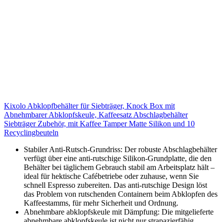
Kixolo Abklopfbehälter für Siebträger, Knock Box mit
Abnehmbarer Abklopfskeule, Kaffeesatz Abschlagbehälter
Siebträger Zubehör, mit Kaffee Tamper Matte Silikon und 10
Recyclingbeuteln
Stabiler Anti-Rutsch-Grundriss: Der robuste Abschlagbehälter
verfügt über eine anti-rutschige Silikon-Grundplatte, die den
Behälter bei täglichem Gebrauch stabil am Arbeitsplatz hält –
ideal für hektische Cafébetriebe oder zuhause, wenn Sie
schnell Espresso zubereiten. Das anti-rutschige Design löst
das Problem von rutschenden Containern beim Abklopfen des
Kaffeestamms, für mehr Sicherheit und Ordnung.
Abnehmbare abklopfskeule mit Dämpfung: Die mitgelieferte
abnehmbare abklopfskeule ist nicht nur strapazierfähig,