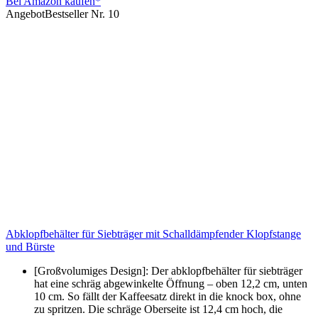
Bei Amazon kaufen*
Angebot
Bestseller Nr. 10
Abklopfbehälter für Siebträger mit Schalldämpfender Klopfstange
und Bürste
[Großvolumiges Design]​: Der abklopfbehälter für siebträger​
hat eine schräg abgewinkelte Öffnung – oben 12,2 cm, unten
10 cm. So fällt der Kaffeesatz direkt in die knock box, ohne
zu spritzen. Die schräge Oberseite ist 12,4 cm hoch, die