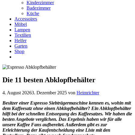
Kinderzimmer
Badezimmer
Küche
Accessoires
Möbel
Lampen
Textilien
Helfer
Garten
Shop
Die 11 besten Abklopfbehälter
4. August 2026
3. Dezember 2025
von
Heimrichter
Besitzer einer Espresso Siebträgermaschine kennen es, wohin mit
dem Kaffeesatz ohne einen Abklopfbehälter
?
Ein Abklopfbehälter
hilft bei der schnellen Entsorgung des Kaffeesatzes.
Wir haben die
besten Angebote verglichen. Das Ergebnis haben wir für alle
unsere Kaffee Fans aufbereitet. Außerdem gibt es zur
Erleichterung der Kaufentscheidung eine Liste mit den