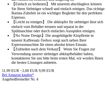
【Einfach zu bedienen】 Mit unserem abschlagbox können
Sie Ihren Siebträger schnell und einfach reinigen. Das richtige
Barista-Zubehör ist ein wichtiger Begleiter für den perfekten
Espresso.
【Leicht zu reinigen】 Die abklopfer für siebträger lässt sich
einfach vom Behälter trennen und separat in der
Spülmaschine oder durch einfaches Ausspülen reinigen.
【No Noise Design】Die ausgeklügelte Klopfleiste in
unserer Kaffeesatz-Teebox sorgt auch neben Ihrer
Espressomaschine für einen absolut leisen Einsatz.
【Zufrieden nach dem Verkauf】 Wenn Sie Fragen zur
Verwendung unserer siebträger abklopfbehälter haben,
kontaktieren Sie uns bitte beim ersten Mal, wir werden Ihnen
die besten Lösungen anbieten.
11,99 EUR
−2,00 EUR
9,99 EUR
Bei Amazon kaufen*
Angebot
Bestseller Nr. 4