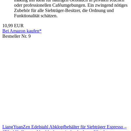
oder professionellen Caféumgebungen. Ein zwingend nötiges
Zubehör für alle Siebträger-Besitzer, die Ordnung und
Funktionalität schätzen.
10,99 EUR
Bei Amazon kaufen*
Bestseller Nr. 9
LiangYuanZen Edelstahl Abklopfbehälter für Siebträger Espresso –