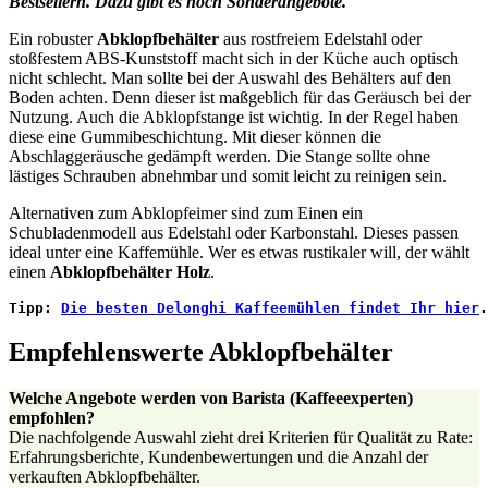
Bestsellern. Dazu gibt es noch Sonderangebote.
Ein robuster
Abklopfbehälter
aus rostfreiem Edelstahl oder
stoßfestem ABS-Kunststoff macht sich in der Küche auch optisch
nicht schlecht. Man sollte bei der Auswahl des Behälters auf den
Boden achten. Denn dieser ist maßgeblich für das Geräusch bei der
Nutzung. Auch die Abklopfstange ist wichtig. In der Regel haben
diese eine Gummibeschichtung. Mit dieser können die
Abschlaggeräusche gedämpft werden. Die Stange sollte ohne
lästiges Schrauben abnehmbar und somit leicht zu reinigen sein.
Alternativen zum Abklopfeimer sind zum Einen ein
Schubladenmodell aus Edelstahl oder Karbonstahl. Dieses passen
ideal unter eine Kaffemühle. Wer es etwas rustikaler will, der wählt
einen
Abklopfbehälter Holz
.
Tipp: 
Die besten Delonghi Kaffeemühlen findet Ihr hier
.
Empfehlenswerte Abklopfbehälter
Welche Angebote werden von Barista (Kaffeeexperten)
empfohlen?
Die nachfolgende Auswahl zieht drei Kriterien für Qualität zu Rate:
Erfahrungsberichte, Kundenbewertungen und die Anzahl der
verkauften Abklopfbehälter.