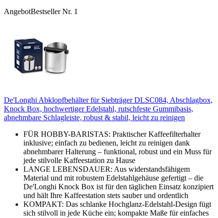
Angebot
Bestseller Nr. 1
De'Longhi Abklopfbehälter für Siebträger DLSC084, Abschlagbox,
Knock Box, hochwertiger Edelstahl, rutschfeste Gummibasis,
abnehmbare Schlagleiste, robust & stabil, leicht zu reinigen
FÜR HOBBY-BARISTAS: Praktischer Kaffeefilterhalter
inklusive; einfach zu bedienen, leicht zu reinigen dank
abnehmbarer Halterung – funktional, robust und ein Muss für
jede stilvolle Kaffeestation zu Hause
LANGE LEBENSDAUER: Aus widerstandsfähigem
Material und mit robustem Edelstahlgehäuse gefertigt – die
De'Longhi Knock Box ist für den täglichen Einsatz konzipiert
und hält Ihre Kaffeestation stets sauber und ordentlich
KOMPAKT: Das schlanke Hochglanz-Edelstahl-Design fügt
sich stilvoll in jede Küche ein; kompakte Maße für einfaches