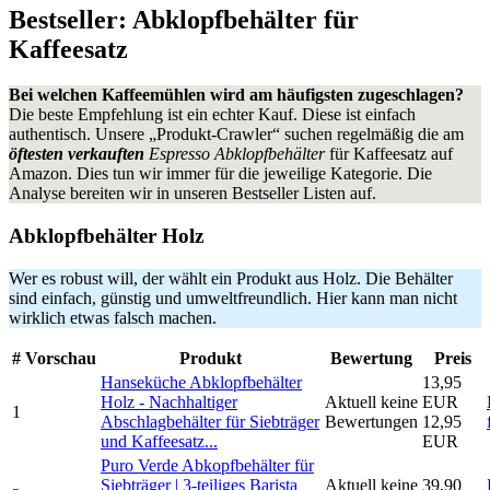
Bestseller: Abklopfbehälter für
Kaffeesatz
Bei welchen Kaffeemühlen wird am häufigsten zugeschlagen?
Die beste Empfehlung ist ein echter Kauf. Diese ist einfach
authentisch. Unsere „Produkt-Crawler“ suchen regelmäßig die am
öftesten verkauften
Espresso Abklopfbehälter
für Kaffeesatz auf
Amazon. Dies tun wir immer für die jeweilige Kategorie. Die
Analyse bereiten wir in unseren Bestseller Listen auf.
Abklopfbehälter Holz
Wer es robust will, der wählt ein Produkt aus Holz. Die Behälter
sind einfach, günstig und umweltfreundlich. Hier kann man nicht
wirklich etwas falsch machen.
#
Vorschau
Produkt
Bewertung
Preis
Hanseküche Abklopfbehälter
13,95
Holz - Nachhaltiger
Aktuell keine
EUR
1
Abschlagbehälter für Siebträger
Bewertungen
12,95
und Kaffeesatz...
EUR
Puro Verde Abkopfbehälter für
Siebträger | 3-teiliges Barista
Aktuell keine
39,90