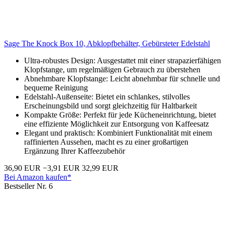
Sage The Knock Box 10, Abklopfbehälter, Gebürsteter Edelstahl
Ultra-robustes Design: Ausgestattet mit einer strapazierfähigen
Klopfstange, um regelmäßigen Gebrauch zu überstehen
Abnehmbare Klopfstange: Leicht abnehmbar für schnelle und
bequeme Reinigung
Edelstahl-Außenseite: Bietet ein schlankes, stilvolles
Erscheinungsbild und sorgt gleichzeitig für Haltbarkeit
Kompakte Größe: Perfekt für jede Kücheneinrichtung, bietet
eine effiziente Möglichkeit zur Entsorgung von Kaffeesatz
Elegant und praktisch: Kombiniert Funktionalität mit einem
raffinierten Aussehen, macht es zu einer großartigen
Ergänzung Ihrer Kaffeezubehör
36,90 EUR
−3,91 EUR
32,99 EUR
Bei Amazon kaufen*
Bestseller Nr. 6