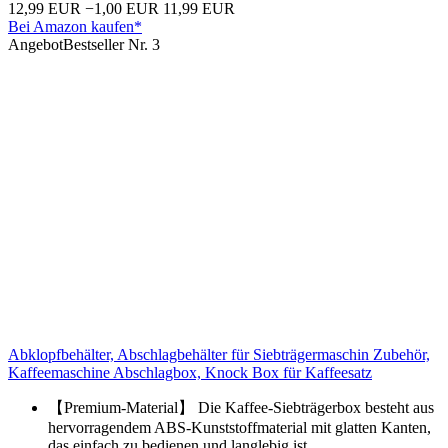
12,99 EUR
−1,00 EUR
11,99 EUR
Bei Amazon kaufen*
Angebot
Bestseller Nr. 3
Abklopfbehälter, Abschlagbehälter für Siebträgermaschin Zubehör,
Kaffeemaschine Abschlagbox, Knock Box für Kaffeesatz
【Premium-Material】 Die Kaffee-Siebträgerbox besteht aus
hervorragendem ABS-Kunststoffmaterial mit glatten Kanten,
das einfach zu bedienen und langlebig ist.