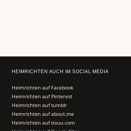
zubereitet, der benötigt eine Delonghi Kaffeemühle. Wir
haben die besten Angebote für …
Weiterlesen …
HEIMRICHTEN AUCH IM SOCIAL MEDIA
Heimrichten auf Facebook
Heimrichten auf Pinterest
Heimrichten auf tumblr
Heimrichten auf about.me
Heimrichten auf issuu.com