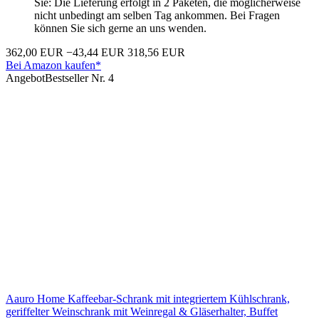
Sie: Die Lieferung erfolgt in 2 Paketen, die möglicherweise
nicht unbedingt am selben Tag ankommen. Bei Fragen
können Sie sich gerne an uns wenden.
362,00 EUR
−43,44 EUR
318,56 EUR
Bei Amazon kaufen*
Angebot
Bestseller Nr. 4
Aauro Home Kaffeebar-Schrank mit integriertem Kühlschrank,
geriffelter Weinschrank mit Weinregal & Gläserhalter, Buffet