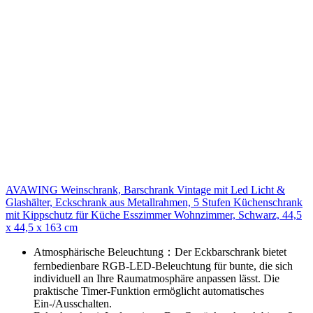
AVAWING Weinschrank, Barschrank Vintage mit Led Licht &
Glashälter, Eckschrank aus Metallrahmen, 5 Stufen Küchenschrank
mit Kippschutz für Küche Esszimmer Wohnzimmer, Schwarz, 44,5
x 44,5 x 163 cm
Atmosphärische Beleuchtung：Der Eckbarschrank bietet
fernbedienbare RGB-LED-Beleuchtung für bunte, die sich
individuell an Ihre Raumatmosphäre anpassen lässt. Die
praktische Timer-Funktion ermöglicht automatisches
Ein-/Ausschalten.