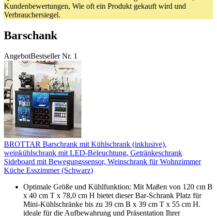
Kundenbewertungen, Wie oft ein Produkt gekauft wird und
Verbrauchersiegel.
Barschank
Angebot
Bestseller Nr. 1
BROTTAR Barschrank mit Kühlschrank (inklusive),
weinkühlschrank mit LED-Beleuchtung, Getränkeschrank
Sideboard mit Bewegungssensor, Weinschrank für Wohnzimmer
Küche Esszimmer (Schwarz)
Optimale Größe und Kühlfunktion: Mit Maßen von 120 cm B
x 40 cm T x 78,0 cm H bietet dieser Bar-Schrank Platz für
Mini-Kühlschränke bis zu 39 cm B x 39 cm T x 55 cm H.
ideale für die Aufbewahrung und Präsentation Ihrer