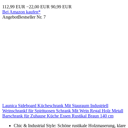
112,99 EUR
−22,00 EUR
90,99 EUR
Bei Amazon kaufen*
Angebot
Bestseller Nr. 7
Launica Sideboard Kücheschrank Mit Stauraum Industriell
Weinschrankf für Spirituosen Schrank Mit Wein Regal Holz Metall
Barschrank für Zuhause Küche Essen Rustikal Braun 140 cm
Chic & Industrial Style: Schöne rustikale Holzmaserung, klare