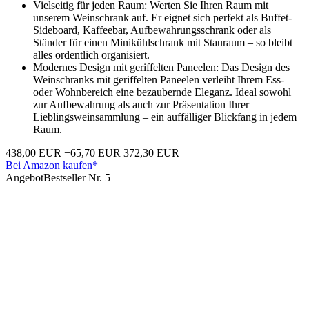
Vielseitig für jeden Raum: Werten Sie Ihren Raum mit
unserem Weinschrank auf. Er eignet sich perfekt als Buffet-
Sideboard, Kaffeebar, Aufbewahrungsschrank oder als
Ständer für einen Minikühlschrank mit Stauraum – so bleibt
alles ordentlich organisiert.
Modernes Design mit geriffelten Paneelen: Das Design des
Weinschranks mit geriffelten Paneelen verleiht Ihrem Ess-
oder Wohnbereich eine bezaubernde Eleganz. Ideal sowohl
zur Aufbewahrung als auch zur Präsentation Ihrer
Lieblingsweinsammlung – ein auffälliger Blickfang in jedem
Raum.
438,00 EUR
−65,70 EUR
372,30 EUR
Bei Amazon kaufen*
Angebot
Bestseller Nr. 5