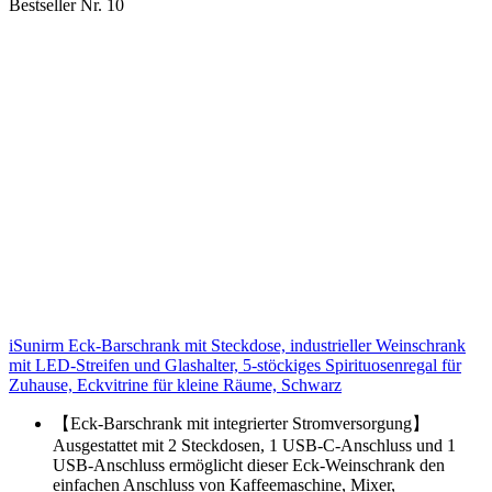
Bestseller Nr. 10
iSunirm Eck-Barschrank mit Steckdose, industrieller Weinschrank
mit LED-Streifen und Glashalter, 5-stöckiges Spirituosenregal für
Zuhause, Eckvitrine für kleine Räume, Schwarz
【Eck-Barschrank mit integrierter Stromversorgung】
Ausgestattet mit 2 Steckdosen, 1 USB-C-Anschluss und 1
USB-Anschluss ermöglicht dieser Eck-Weinschrank den
einfachen Anschluss von Kaffeemaschine, Mixer,