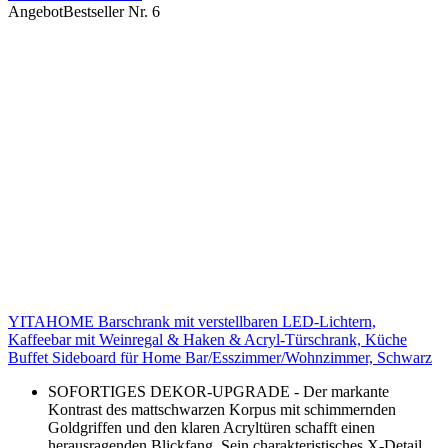
Angebot
Bestseller Nr. 6
YITAHOME Barschrank mit verstellbaren LED-Lichtern,
Kaffeebar mit Weinregal & Haken & Acryl-Türschrank, Küche
Buffet Sideboard für Home Bar/Esszimmer/Wohnzimmer, Schwarz
SOFORTIGES DEKOR-UPGRADE - Der markante
Kontrast des mattschwarzen Korpus mit schimmernden
Goldgriffen und den klaren Acryltüren schafft einen
herausragenden Blickfang. Sein charakteristisches X-Detail