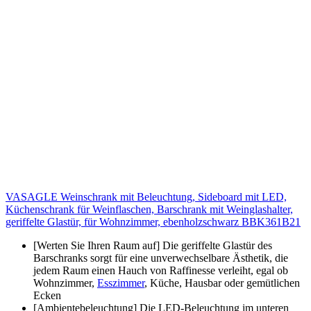
VASAGLE Weinschrank mit Beleuchtung, Sideboard mit LED,
Küchenschrank für Weinflaschen, Barschrank mit Weinglashalter,
geriffelte Glastür, für Wohnzimmer, ebenholzschwarz BBK361B21
[Werten Sie Ihren Raum auf] Die geriffelte Glastür des
Barschranks sorgt für eine unverwechselbare Ästhetik, die
jedem Raum einen Hauch von Raffinesse verleiht, egal ob
Wohnzimmer,
Esszimmer
, Küche, Hausbar oder gemütlichen
Ecken
[Ambientebeleuchtung] Die LED-Beleuchtung im unteren