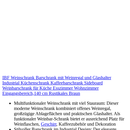
IBF Weinschrank Barschrank mit Weinregal und Glashalter
Industrial Küchenschrank Kaffeebarschrank Sideboard
Weinbarschrank für Küche Esszimmer Wohnzimmer
Eingangsbereich,140 cm Rustikales Braun
Multifunktionaler Weinschrank mit viel Stauraum: Dieser
moderne Weinschrank kombiniert offenes Weinregal,
großzügige Ablageflächen und praktischen Glashalter. Als
funktionaler Weinbar-Schrank bietet er ausreichend Platz für
Weinflaschen,
Geschirr
, Kaffeezubehör und Dekoration
Stilvoller Barschrank im Industrial Design: Der elegante