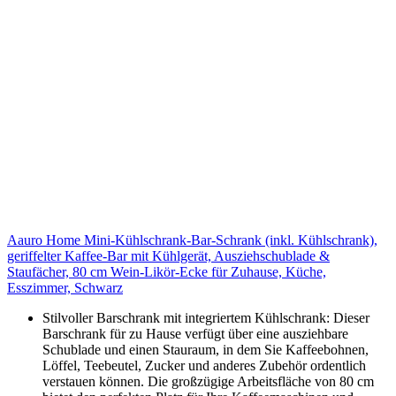
Aauro Home Mini-Kühlschrank-Bar-Schrank (inkl. Kühlschrank),
geriffelter Kaffee-Bar mit Kühlgerät, Ausziehschublade &
Staufächer, 80 cm Wein-Likör-Ecke für Zuhause, Küche,
Esszimmer, Schwarz
Stilvoller Barschrank mit integriertem Kühlschrank: Dieser
Barschrank für zu Hause verfügt über eine ausziehbare
Schublade und einen Stauraum, in dem Sie Kaffeebohnen,
Löffel, Teebeutel, Zucker und anderes Zubehör ordentlich
verstauen können. Die großzügige Arbeitsfläche von 80 cm