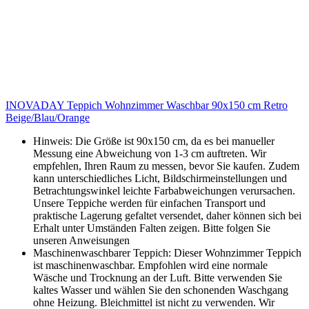
INOVADAY Teppich Wohnzimmer Waschbar 90x150 cm Retro
Beige/Blau/Orange
Hinweis: Die Größe ist 90x150 cm, da es bei manueller
Messung eine Abweichung von 1-3 cm auftreten. Wir
empfehlen, Ihren Raum zu messen, bevor Sie kaufen. Zudem
kann unterschiedliches Licht, Bildschirmeinstellungen und
Betrachtungswinkel leichte Farbabweichungen verursachen.
Unsere Teppiche werden für einfachen Transport und
praktische Lagerung gefaltet versendet, daher können sich bei
Erhalt unter Umständen Falten zeigen. Bitte folgen Sie
unseren Anweisungen
Maschinenwaschbarer Teppich: Dieser Wohnzimmer Teppich
ist maschinenwaschbar. Empfohlen wird eine normale
Wäsche und Trocknung an der Luft. Bitte verwenden Sie
kaltes Wasser und wählen Sie den schonenden Waschgang
ohne Heizung. Bleichmittel ist nicht zu verwenden. Wir