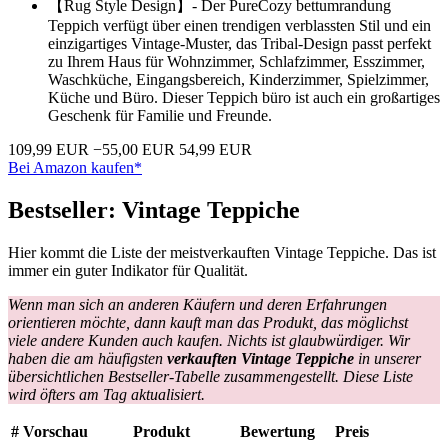
【Rug Style Design】- Der PureCozy bettumrandung
Teppich verfügt über einen trendigen verblassten Stil und ein
einzigartiges Vintage-Muster, das Tribal-Design passt perfekt
zu Ihrem Haus für Wohnzimmer, Schlafzimmer, Esszimmer,
Waschküche, Eingangsbereich, Kinderzimmer, Spielzimmer,
Küche und Büro. Dieser Teppich büro ist auch ein großartiges
Geschenk für Familie und Freunde.
109,99 EUR
−55,00 EUR
54,99 EUR
Bei Amazon kaufen*
Bestseller: Vintage Teppiche
Hier kommt die Liste der meistverkauften Vintage Teppiche. Das ist
immer ein guter Indikator für Qualität.
Wenn man sich an anderen Käufern und deren Erfahrungen
orientieren möchte, dann kauft man das Produkt, das möglichst
viele andere Kunden auch kaufen. Nichts ist glaubwürdiger. Wir
haben die am häufigsten
verkauften
Vintage Teppiche
in unserer
übersichtlichen Bestseller-Tabelle zusammengestellt. Diese Liste
wird öfters am Tag aktualisiert.
#
Vorschau
Produkt
Bewertung
Preis