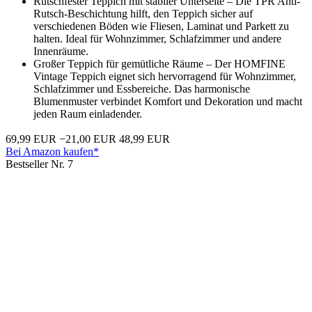
Rutschfester Teppich mit stabiler Unterseite – Die TPR Anti-
Rutsch-Beschichtung hilft, den Teppich sicher auf
verschiedenen Böden wie Fliesen, Laminat und Parkett zu
halten. Ideal für Wohnzimmer, Schlafzimmer und andere
Innenräume.
Großer Teppich für gemütliche Räume – Der HOMFINE
Vintage Teppich eignet sich hervorragend für Wohnzimmer,
Schlafzimmer und Essbereiche. Das harmonische
Blumenmuster verbindet Komfort und Dekoration und macht
jeden Raum einladender.
69,99 EUR
−21,00 EUR
48,99 EUR
Bei Amazon kaufen*
Bestseller Nr. 7