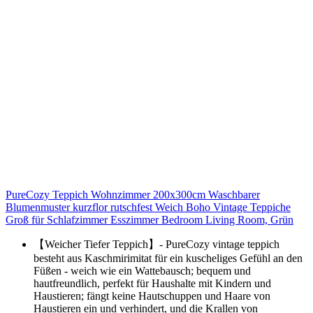
PureCozy Teppich Wohnzimmer 200x300cm Waschbarer
Blumenmuster kurzflor rutschfest Weich Boho Vintage Teppiche
Groß für Schlafzimmer Esszimmer Bedroom Living Room, Grün
【Weicher Tiefer Teppich】- PureCozy vintage teppich
besteht aus Kaschmirimitat für ein kuscheliges Gefühl an den
Füßen - weich wie ein Wattebausch; bequem und
hautfreundlich, perfekt für Haushalte mit Kindern und
Haustieren; fängt keine Hautschuppen und Haare von
Haustieren ein und verhindert, und die Krallen von