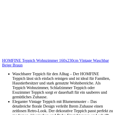
HOMFINE Teppich Wohnzimmer 160x230cm Vintage Waschbar
Beige Braun
Waschbarer Teppich für den Alltag – Der HOMFINE
Teppich lässt sich einfach reinigen und ist ideal für Familien,
Haustierbesitzer und stark genutzte Wohnbereiche. Als
Teppich Wohnzimmer, Schlafzimmer Teppich oder
Esszimmer Teppich sorgt er dauerhaft für ein sauberes und
gemütliches Zuhause.
Eleganter Vintage Teppich mit Blumenmuster – Das
detailreiche florale Design verleiht Ihrem Zuhause einen
zeitlosen Retro-Look. Der dekorative Teppich passt perfekt zu