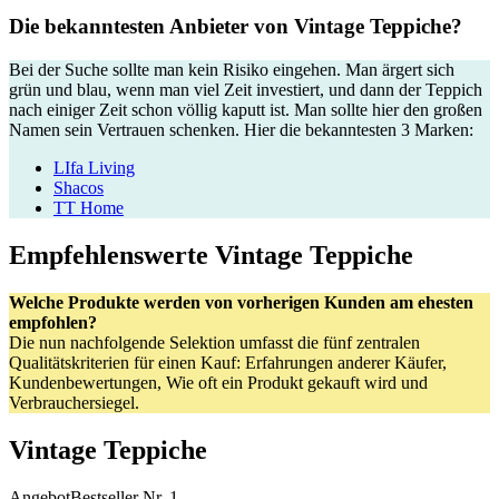
Die bekanntesten Anbieter von Vintage Teppiche?
Bei der Suche sollte man kein Risiko eingehen. Man ärgert sich
grün und blau, wenn man viel Zeit investiert, und dann der Teppich
nach einiger Zeit schon völlig kaputt ist. Man sollte hier den großen
Namen sein Vertrauen schenken. Hier die bekanntesten 3 Marken:
LIfa Living
Shacos
TT Home
Empfehlenswerte Vintage Teppiche
Welche Produkte werden von vorherigen Kunden am ehesten
empfohlen?
Die nun nachfolgende Selektion umfasst die fünf zentralen
Qualitätskriterien für einen Kauf: Erfahrungen anderer Käufer,
Kundenbewertungen, Wie oft ein Produkt gekauft wird und
Verbrauchersiegel.
Vintage Teppiche
Angebot
Bestseller Nr. 1