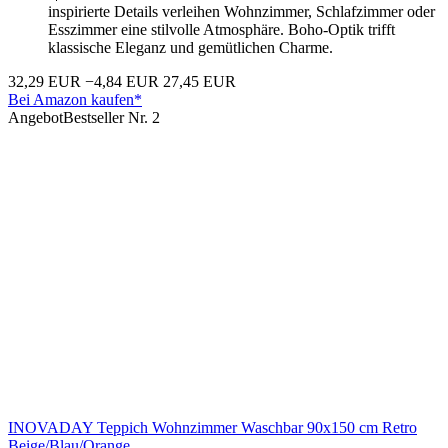
inspirierte Details verleihen Wohnzimmer, Schlafzimmer oder
Esszimmer eine stilvolle Atmosphäre. Boho-Optik trifft
klassische Eleganz und gemütlichen Charme.
32,29 EUR
−4,84 EUR
27,45 EUR
Bei Amazon kaufen*
Angebot
Bestseller Nr. 2
INOVADAY Teppich Wohnzimmer Waschbar 90x150 cm Retro
Beige/Blau/Orange