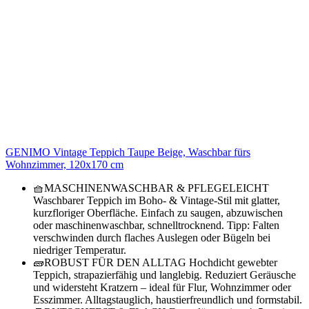
GENIMO Vintage Teppich Taupe Beige, Waschbar fürs
Wohnzimmer, 120x170 cm
🧺MASCHINENWASCHBAR & PFLEGELEICHT
Waschbarer Teppich im Boho- & Vintage-Stil mit glatter,
kurzfloriger Oberfläche. Einfach zu saugen, abzuwischen
oder maschinenwaschbar, schnelltrocknend. Tipp: Falten
verschwinden durch flaches Auslegen oder Bügeln bei
niedriger Temperatur.
🧱ROBUST FÜR DEN ALLTAG Hochdicht gewebter
Teppich, strapazierfähig und langlebig. Reduziert Geräusche
und widersteht Kratzern – ideal für Flur, Wohnzimmer oder
Esszimmer. Alltagstauglich, haustierfreundlich und formstabil.