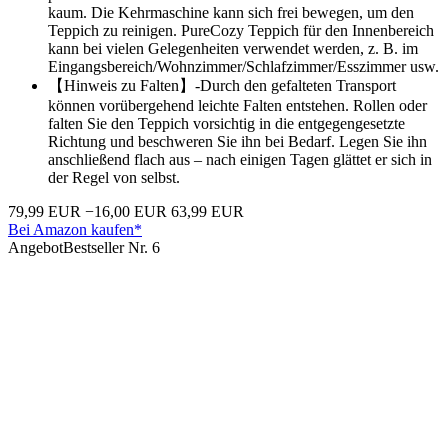
kaum. Die Kehrmaschine kann sich frei bewegen, um den
Teppich zu reinigen. PureCozy Teppich für den Innenbereich
kann bei vielen Gelegenheiten verwendet werden, z. B. im
Eingangsbereich/Wohnzimmer/Schlafzimmer/Esszimmer usw.
【Hinweis zu Falten】-Durch den gefalteten Transport
können vorübergehend leichte Falten entstehen. Rollen oder
falten Sie den Teppich vorsichtig in die entgegengesetzte
Richtung und beschweren Sie ihn bei Bedarf. Legen Sie ihn
anschließend flach aus – nach einigen Tagen glättet er sich in
der Regel von selbst.
79,99 EUR
−16,00 EUR
63,99 EUR
Bei Amazon kaufen*
Angebot
Bestseller Nr. 6