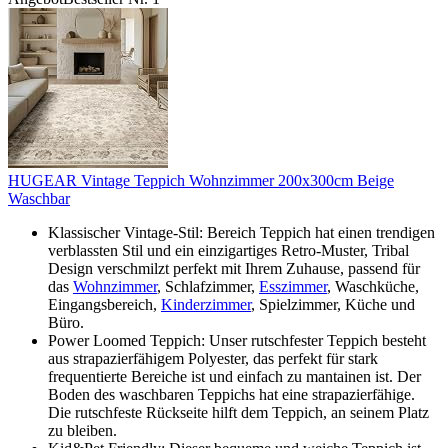
HUGEAR Vintage Teppich Wohnzimmer 200x300cm Beige
Waschbar
Klassischer Vintage-Stil: Bereich Teppich hat einen trendigen
verblassten Stil und ein einzigartiges Retro-Muster, Tribal
Design verschmilzt perfekt mit Ihrem Zuhause, passend für
das
Wohnzimmer
, Schlafzimmer,
Esszimmer
, Waschküche,
Eingangsbereich,
Kinderzimmer
, Spielzimmer, Küche und
Büro.
Power Loomed Teppich: Unser rutschfester Teppich besteht
aus strapazierfähigem Polyester, das perfekt für stark
frequentierte Bereiche ist und einfach zu mantainen ist. Der
Boden des waschbaren Teppichs hat eine strapazierfähige.
Die rutschfeste Rückseite hilft dem Teppich, an seinem Platz
zu bleiben.