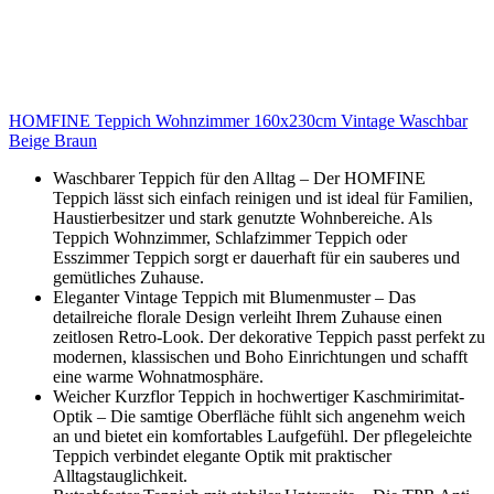
HOMFINE Teppich Wohnzimmer 160x230cm Vintage Waschbar
Beige Braun
Waschbarer Teppich für den Alltag – Der HOMFINE
Teppich lässt sich einfach reinigen und ist ideal für Familien,
Haustierbesitzer und stark genutzte Wohnbereiche. Als
Teppich Wohnzimmer, Schlafzimmer Teppich oder
Esszimmer Teppich sorgt er dauerhaft für ein sauberes und
gemütliches Zuhause.
Eleganter Vintage Teppich mit Blumenmuster – Das
detailreiche florale Design verleiht Ihrem Zuhause einen
zeitlosen Retro-Look. Der dekorative Teppich passt perfekt zu
modernen, klassischen und Boho Einrichtungen und schafft
eine warme Wohnatmosphäre.
Weicher Kurzflor Teppich in hochwertiger Kaschmirimitat-
Optik – Die samtige Oberfläche fühlt sich angenehm weich
an und bietet ein komfortables Laufgefühl. Der pflegeleichte
Teppich verbindet elegante Optik mit praktischer
Alltagstauglichkeit.