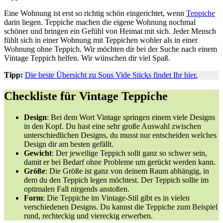
Eine Wohnung ist erst so richtig schön eingerichtet, wenn
Teppiche
darin liegen. Teppiche machen die eigene Wohnung nochmal
schöner und bringen ein Gefühl von Heimat mit sich. Jeder Mensch
fühlt sich in einer Wohnung mit Teppichen wohler als in einer
Wohnung ohne Teppich. Wir möchten dir bei der Suche nach einem
Vintage Teppich helfen. Wir wünschen dir viel Spaß.
Tipp:
Die beste Übersicht zu Sous Vide Sticks findet Ihr hier.
Checkliste für Vintage Teppiche
Design
: Bei dem Wort Vintage springen einem viele Designs
in den Kopf. Du hast eine sehr große Auswahl zwischen
unterschiedlichen Designs, du musst nur entscheiden welches
Design dir am besten gefällt.
Gewicht
: Der jeweilige Teppich sollt ganz so schwer sein,
damit er bei Bedarf ohne Probleme um gerückt werden kann.
Größe
: Die Größe ist ganz von deinem Raum abhängig, in
dem du den Teppich legen möchtest. Der Teppich sollte im
optimalen Fall nirgends anstoßen.
Form
: Die Teppiche im Vintage-Stil gibt es in vielen
verschiedenen Designs. Du kannst die Teppiche zum Beispiel
rund, rechteckig und viereckig erwerben.