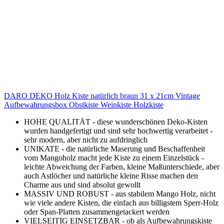
DARO DEKO Holz Kiste natürlich braun 31 x 21cm Vintage
Aufbewahrungsbox Obstkiste Weinkiste Holzkiste
HOHE QUALITÄT - diese wunderschönen Deko-Kisten
wurden handgefertigt und sind sehr hochwertig verarbeitet -
sehr modern, aber nicht zu aufdringlich
UNIKATE - die natürliche Maserung und Beschaffenheit
vom Mangoholz macht jede Kiste zu einem Einzelstück -
leichte Abweichung der Farben, kleine Maßunterschiede, aber
auch Astlöcher und natürliche kleine Risse machen den
Charme aus und sind absolut gewollt
MASSIV UND ROBUST - aus stabilem Mango Holz, nicht
wie viele andere Kisten, die einfach aus billigstem Sperr-Holz
oder Span-Platten zusammengetackert werden
VIELSEITIG EINSETZBAR - ob als Aufbewahrungskiste