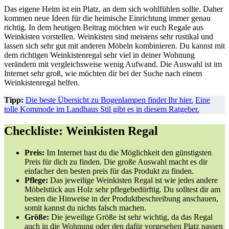
Das eigene Heim ist ein Platz, an dem sich wohlfühlen sollte. Daher
kommen neue Ideen für die heimische Einrichtung immer genau
richtig. In dem heutigen Beitrag möchten wir euch Regale aus
Weinkisten vorstellen. Weinkisten sind meistens sehr rustikal und
lassen sich sehr gut mit anderen Möbeln kombinieren. Du kannst mit
dem richtigen Weinkistenregal sehr viel in deiner Wohnung
verändern mit vergleichsweise wenig Aufwand. Die Auswahl ist im
Internet sehr groß, wie möchten dir bei der Suche nach einem
Weinkistenregal helfen.
Tipp:
Die beste Übersicht zu Bogenlampen findet Ihr hier.
Eine
tolle Kommode im Landhaus Stil gibt es in diesem Ratgeber.
Checkliste: Weinkisten Regal
Preis:
Im Internet hast du die Möglichkeit den günstigsten
Preis für dich zu finden. Die große Auswahl macht es dir
einfacher den besten preis für das Produkt zu finden.
Pflege:
Das jeweilige Weinkisten Regal ist wie jedes andere
Möbelstück aus Holz sehr pflegebedürftig. Du solltest dir am
besten die Hinweise in der Produktbeschreibung anschauen,
somit kannst du nichts falsch machen.
Größe:
Die jeweilige Größe ist sehr wichtig, da das Regal
auch in die Wohnung oder den dafür vorgesehen Platz passen