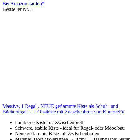
Bei Amazon kaufen*
Bestseller Nr. 3
Massive, 1 Regal , NEUE geflammte Kiste als Schuh- und
Bücherregal +++ Obstkiste mit Zwischenbrett von Kontorei®
flambierte Kiste mit Zwischenbrett
Schwere, stabile Kiste - ideal für Regal- oder Möbelbau
Neue geflammte Kiste mit Zwischenboden
Material: Holz (Toleranzen +/- 1cm) — Hauptfarbe: Natur,