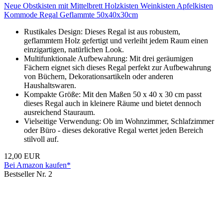
Neue Obstkisten mit Mittelbrett Holzkisten Weinkisten Apfelkisten
Kommode Regal Geflammte 50x40x30cm
Rustikales Design: Dieses Regal ist aus robustem,
geflammtem Holz gefertigt und verleiht jedem Raum einen
einzigartigen, natürlichen Look.
Multifunktionale Aufbewahrung: Mit drei geräumigen
Fächern eignet sich dieses Regal perfekt zur Aufbewahrung
von Büchern, Dekorationsartikeln oder anderen
Haushaltswaren.
Kompakte Größe: Mit den Maßen 50 x 40 x 30 cm passt
dieses Regal auch in kleinere Räume und bietet dennoch
ausreichend Stauraum.
Vielseitige Verwendung: Ob im Wohnzimmer, Schlafzimmer
oder Büro - dieses dekorative Regal wertet jeden Bereich
stilvoll auf.
12,00 EUR
Bei Amazon kaufen*
Bestseller Nr. 2