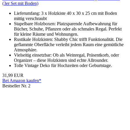
(3er Set mit Boden)
Lieferumfang: 3 x Holzkiste 40 x 30 x 25 cm mit Boden
mittig verschraubt
Stapelbare Holzboxen: Platzsparende Aufbewahrung für
Bücher, Schuhe, Pflanzen oder als schmales Regal. Perfekt
für kleine Räume und Wohnungen.
Rustikale Holzkisten: Shabby Chic trifft Funktionalität. Die
geflammte Oberfläche verleiht jedem Raum eine gemütliche
Atmosphäre.
Vielseitig einsetzbar: Ob als Weinregal, Präsentkorb, oder
Organizer – diese Holzkisten sind echte Allrounder.
Tolle Vintage Deko für Hochzeiten oder Geburtstage.
31,99 EUR
Bei Amazon kaufen*
Bestseller Nr. 2