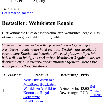
für viele Räume geeignet.
14,00 EUR
Bei Amazon kaufen*
Bestseller: Weinkisten Regale
Hier kommt die Liste der meistverkauften Weinkisten Regale. Das
ist immer ein guter Indikator für Qualität.
Wenn man sich an anderen Käufern und deren Erfahrungen
orientieren möchte, dann kauft man das Produkt, das möglichst
viele andere Kunden auch kaufen. Nichts ist glaubwürdiger. Wir
haben die am häufigsten
verkauften Weinkisten Regale
in unserer
übersichtlichen Bestseller-Tabelle zusammengestellt. Diese Liste
wird öfters am Tag aktualisiert.
#
Vorschau
Produkt
Bewertung
Preis
Neue Obstkisten mit
Mittelbrett Holzkisten
Bei
Weinkisten Apfelkisten
Aktuell keine
12,00
1
Amazon
Kommode Regal
Bewertungen
EUR
kaufen*
Geflammte
50x40x30cm