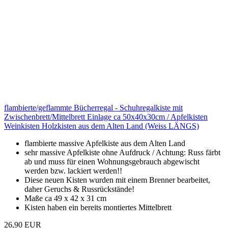
flambierte/geflammte Bücherregal - Schuhregalkiste mit
Zwischenbrett/Mittelbrett Einlage ca 50x40x30cm / Apfelkisten
Weinkisten Holzkisten aus dem Alten Land (Weiss LÄNGS)
flambierte massive Apfelkiste aus dem Alten Land
sehr massive Apfelkiste ohne Aufdruck / Achtung: Russ färbt
ab und muss für einen Wohnungsgebrauch abgewischt
werden bzw. lackiert werden!!
Diese neuen Kisten wurden mit einem Brenner bearbeitet,
daher Geruchs & Russrückstände!
Maße ca 49 x 42 x 31 cm
Kisten haben ein bereits montiertes Mittelbrett
26,90 EUR