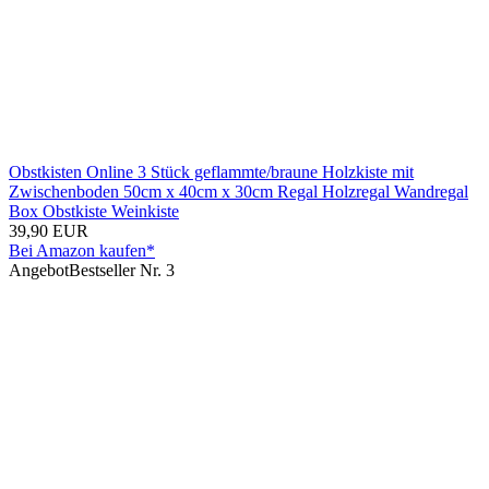
Obstkisten Online 3 Stück geflammte/braune Holzkiste mit
Zwischenboden 50cm x 40cm x 30cm Regal Holzregal Wandregal
Box Obstkiste Weinkiste
39,90 EUR
Bei Amazon kaufen*
Angebot
Bestseller Nr. 3