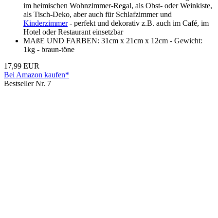
im heimischen Wohnzimmer-Regal, als Obst- oder Weinkiste,
als Tisch-Deko, aber auch für Schlafzimmer und
Kinderzimmer
- perfekt und dekorativ z.B. auch im Café, im
Hotel oder Restaurant einsetzbar
MAßE UND FARBEN: 31cm x 21cm x 12cm - Gewicht:
1kg - braun-töne
17,99 EUR
Bei Amazon kaufen*
Bestseller Nr. 7