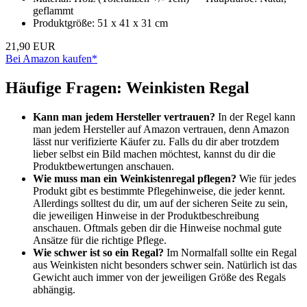
geflammt
Produktgröße: 51 x 41 x 31 cm
21,90 EUR
Bei Amazon kaufen*
Häufige Fragen: Weinkisten Regal
Kann man jedem Hersteller vertrauen?
In der Regel kann
man jedem Hersteller auf Amazon vertrauen, denn Amazon
lässt nur verifizierte Käufer zu. Falls du dir aber trotzdem
lieber selbst ein Bild machen möchtest, kannst du dir die
Produktbewertungen anschauen.
Wie muss man ein Weinkistenregal pflegen?
Wie für jedes
Produkt gibt es bestimmte Pflegehinweise, die jeder kennt.
Allerdings solltest du dir, um auf der sicheren Seite zu sein,
die jeweiligen Hinweise in der Produktbeschreibung
anschauen. Oftmals geben dir die Hinweise nochmal gute
Ansätze für die richtige Pflege.
Wie schwer ist so ein Regal?
Im Normalfall sollte ein Regal
aus Weinkisten nicht besonders schwer sein. Natürlich ist das
Gewicht auch immer von der jeweiligen Größe des Regals
abhängig.