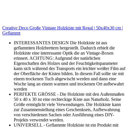
Creative Deco Große Vintage Holzkiste mit Regal | 50x40x30 cm |
Geflammt
INTERESSANTES DESIGN Die Holzkiste ist aus
geflammten Holzbrettern hergestellt. Dadurch erhielt die
Holzkiste eine interessante Optik die an Vintage-Boxen
erinnert. ACHTUNG: Aufgrund der natürlichen
Eigenschaften des Holzes und der Feuchtigkeitsparameter
kann sich während des Transports ein leichter weißer Film auf
der Oberfläche der Kisten bilden. In diesem Fall sollte sie mit
einem trockenen Tuch abgewischt werden und dann eine
Woche lang an einem warmen und trockenen Ort aufbewahrt
werden
PERFEKTE GRÖSSE - Die Holzkiste mit den Außenmaßen
50 x 40 x 30 ist eine rechteckige Kiste aus Naturholz. Seine
Größe ermöglicht viele Verwendungen. Die Holzkiste kann
zur Zusammenstellung eines Geschenksets, Aufbewahrung
von verschiedenen Sachen oder Ausführung eines DIY-
Projekts verwendet werden.
UNIVERSELL - Geflammte Holzkiste ist ein Produkt mit