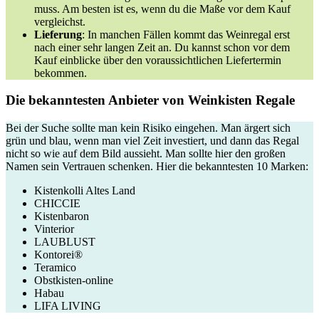
muss. Am besten ist es, wenn du die Maße vor dem Kauf
vergleichst.
Lieferung
: In manchen Fällen kommt das Weinregal erst
nach einer sehr langen Zeit an. Du kannst schon vor dem
Kauf einblicke über den voraussichtlichen Liefertermin
bekommen.
Die bekanntesten Anbieter von Weinkisten Regale
Bei der Suche sollte man kein Risiko eingehen. Man ärgert sich
grün und blau, wenn man viel Zeit investiert, und dann das Regal
nicht so wie auf dem Bild aussieht. Man sollte hier den großen
Namen sein Vertrauen schenken. Hier die bekanntesten 10 Marken:
Kistenkolli Altes Land
CHICCIE
Kistenbaron
Vinterior
LAUBLUST
Kontorei®
Teramico
Obstkisten-online
Habau
LIFA LIVING