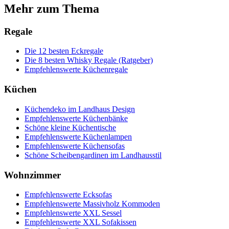
Mehr zum Thema
Regale
Die 12 besten Eckregale
Die 8 besten Whisky Regale (Ratgeber)
Empfehlenswerte Küchenregale
Küchen
Küchendeko im Landhaus Design
Empfehlenswerte Küchenbänke
Schöne kleine Küchentische
Empfehlenswerte Küchenlampen
Empfehlenswerte Küchensofas
Schöne Scheibengardinen im Landhausstil
Wohnzimmer
Empfehlenswerte Ecksofas
Empfehlenswerte Massivholz Kommoden
Empfehlenswerte XXL Sessel
Empfehlenswerte XXL Sofakissen