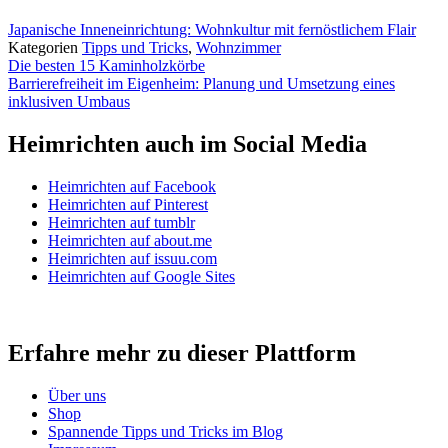
Japanische Inneneinrichtung: Wohnkultur mit fernöstlichem Flair
Kategorien
Tipps und Tricks
,
Wohnzimmer
Die besten 15 Kaminholzkörbe
Barrierefreiheit im Eigenheim: Planung und Umsetzung eines
inklusiven Umbaus
Heimrichten auch im Social Media
Heimrichten auf Facebook
Heimrichten auf Pinterest
Heimrichten auf tumblr
Heimrichten auf about.me
Heimrichten auf issuu.com
Heimrichten auf Google Sites
Erfahre mehr zu dieser Plattform
Über uns
Shop
Spannende Tipps und Tricks im Blog