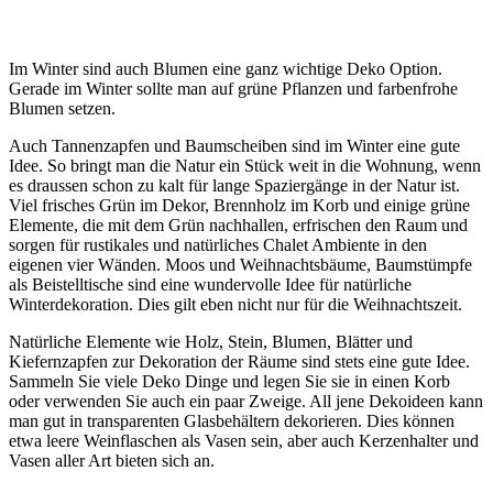
Im Winter sind auch Blumen eine ganz wichtige Deko Option.
Gerade im Winter sollte man auf grüne Pflanzen und farbenfrohe
Blumen setzen.
Auch Tannenzapfen und Baumscheiben sind im Winter eine gute
Idee. So bringt man die Natur ein Stück weit in die Wohnung, wenn
es draussen schon zu kalt für lange Spaziergänge in der Natur ist.
Viel frisches Grün im Dekor, Brennholz im Korb und einige grüne
Elemente, die mit dem Grün nachhallen, erfrischen den Raum und
sorgen für rustikales und natürliches Chalet Ambiente in den
eigenen vier Wänden. Moos und Weihnachtsbäume, Baumstümpfe
als Beistelltische sind eine wundervolle Idee für natürliche
Winterdekoration. Dies gilt eben nicht nur für die Weihnachtszeit.
Natürliche Elemente wie Holz, Stein, Blumen, Blätter und
Kiefernzapfen zur Dekoration der Räume sind stets eine gute Idee.
Sammeln Sie viele Deko Dinge und legen Sie sie in einen Korb
oder verwenden Sie auch ein paar Zweige. All jene Dekoideen kann
man gut in transparenten Glasbehältern dekorieren. Dies können
etwa leere Weinflaschen als Vasen sein, aber auch Kerzenhalter und
Vasen aller Art bieten sich an.