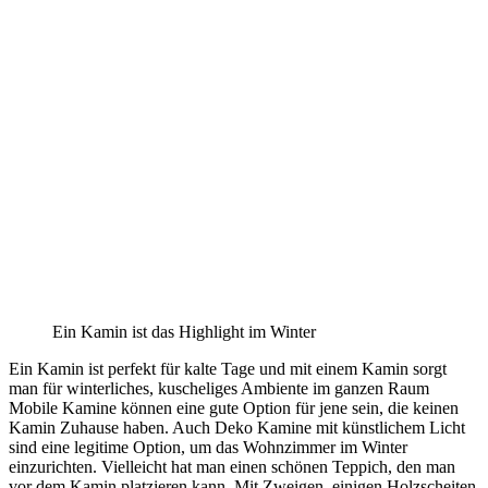
Ein Kamin ist das Highlight im Winter
Ein Kamin ist perfekt für kalte Tage und mit einem Kamin sorgt
man für winterliches, kuscheliges Ambiente im ganzen Raum
Mobile Kamine können eine gute Option für jene sein, die keinen
Kamin Zuhause haben. Auch Deko Kamine mit künstlichem Licht
sind eine legitime Option, um das Wohnzimmer im Winter
einzurichten. Vielleicht hat man einen schönen Teppich, den man
vor dem Kamin platzieren kann. Mit Zweigen, einigen Holzscheiten