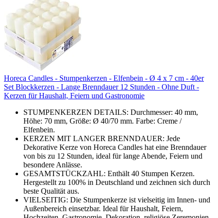
Horeca Candles - Stumpenkerzen - Elfenbein - Ø 4 x 7 cm - 40er
Set Blockkerzen - Lange Brenndauer 12 Stunden - Ohne Duft -
Kerzen für Haushalt, Feiern und Gastronomie
STUMPENKERZEN DETAILS: Durchmesser: 40 mm,
Höhe: 70 mm, Größe: Ø 40/70 mm. Farbe: Creme /
Elfenbein.
KERZEN MIT LANGER BRENNDAUER: Jede
Dekorative Kerze von Horeca Candles hat eine Brenndauer
von bis zu 12 Stunden, ideal für lange Abende, Feiern und
besondere Anlässe.
GESAMTSTÜCKZAHL: Enthält 40 Stumpen Kerzen.
Hergestellt zu 100% in Deutschland und zeichnen sich durch
beste Qualität aus.
VIELSEITIG: Die Stumpenkerze ist vielseitig im Innen- und
Außenbereich einsetzbar. Ideal für Haushalt, Feiern,
Hochzeiten, Gastronomie, Dekoration, religiöse Zeremonien,