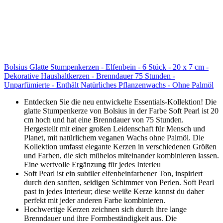
Bolsius Glatte Stumpenkerzen - Elfenbein - 6 Stück - 20 x 7 cm -
Dekorative Haushaltkerzen - Brenndauer 75 Stunden -
Unparfümierte - Enthält Natürliches Pflanzenwachs - Ohne Palmöl
Entdecken Sie die neu entwickelte Essentials-Kollektion! Die
glatte Stumpenkerze von Bolsius in der Farbe Soft Pearl ist 20
cm hoch und hat eine Brenndauer von 75 Stunden.
Hergestellt mit einer großen Leidenschaft für Mensch und
Planet, mit natürlichem veganen Wachs ohne Palmöl. Die
Kollektion umfasst elegante Kerzen in verschiedenen Größen
und Farben, die sich mühelos miteinander kombinieren lassen.
Eine wertvolle Ergänzung für jedes Interieu
Soft Pearl ist ein subtiler elfenbeinfarbener Ton, inspiriert
durch den sanften, seidigen Schimmer von Perlen. Soft Pearl
past in jedes Interieur; diese weiße Kerze kannst du daher
perfekt mit jeder anderen Farbe kombinieren.
Hochwertige Kerzen zeichnen sich durch ihre lange
Brenndauer und ihre Formbeständigkeit aus. Die