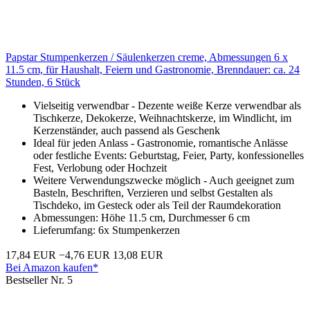
Papstar Stumpenkerzen / Säulenkerzen creme, Abmessungen 6 x
11.5 cm, für Haushalt, Feiern und Gastronomie, Brenndauer: ca. 24
Stunden, 6 Stück
Vielseitig verwendbar - Dezente weiße Kerze verwendbar als
Tischkerze, Dekokerze, Weihnachtskerze, im Windlicht, im
Kerzenständer, auch passend als Geschenk
Ideal für jeden Anlass - Gastronomie, romantische Anlässe
oder festliche Events: Geburtstag, Feier, Party, konfessionelles
Fest, Verlobung oder Hochzeit
Weitere Verwendungszwecke möglich - Auch geeignet zum
Basteln, Beschriften, Verzieren und selbst Gestalten als
Tischdeko, im Gesteck oder als Teil der Raumdekoration
Abmessungen: Höhe 11.5 cm, Durchmesser 6 cm
Lieferumfang: 6x Stumpenkerzen
17,84 EUR
−4,76 EUR
13,08 EUR
Bei Amazon kaufen*
Bestseller Nr. 5