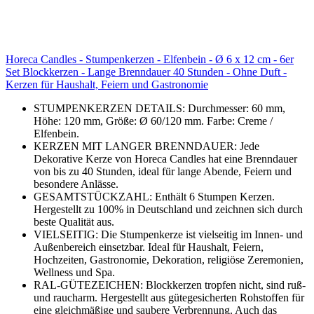
Horeca Candles - Stumpenkerzen - Elfenbein - Ø 6 x 12 cm - 6er
Set Blockkerzen - Lange Brenndauer 40 Stunden - Ohne Duft -
Kerzen für Haushalt, Feiern und Gastronomie
STUMPENKERZEN DETAILS: Durchmesser: 60 mm,
Höhe: 120 mm, Größe: Ø 60/120 mm. Farbe: Creme /
Elfenbein.
KERZEN MIT LANGER BRENNDAUER: Jede
Dekorative Kerze von Horeca Candles hat eine Brenndauer
von bis zu 40 Stunden, ideal für lange Abende, Feiern und
besondere Anlässe.
GESAMTSTÜCKZAHL: Enthält 6 Stumpen Kerzen.
Hergestellt zu 100% in Deutschland und zeichnen sich durch
beste Qualität aus.
VIELSEITIG: Die Stumpenkerze ist vielseitig im Innen- und
Außenbereich einsetzbar. Ideal für Haushalt, Feiern,
Hochzeiten, Gastronomie, Dekoration, religiöse Zeremonien,
Wellness und Spa.
RAL-GÜTEZEICHEN: Blockkerzen tropfen nicht, sind ruß-
und raucharm. Hergestellt aus gütegesicherten Rohstoffen für
eine gleichmäßige und saubere Verbrennung. Auch das