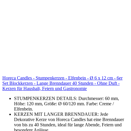
Horeca Candles - Stumpenkerzen - Elfenbein - Ø 6 x 12 cm - 6er
Set Blockkerzen - Lange Brenndauer 40 Stunden - Ohne Duft -
Kerzen für Haushalt, Feiern und Gastronomie
STUMPENKERZEN DETAILS: Durchmesser: 60 mm,
Höhe: 120 mm, Größe: Ø 60/120 mm. Farbe: Creme /
Elfenbein.
KERZEN MIT LANGER BRENNDAUER: Jede
Dekorative Kerze von Horeca Candles hat eine Brenndauer
von bis zu 40 Stunden, ideal für lange Abende, Feiern und
besondere Anlässe.