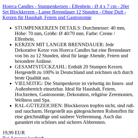
Horeca Candles - Stumpenkerzen - Elfenbein - Ø 4 x 7 cm - 20er
Set Blockkerzen - Lange Brenndauer 12 Stunden - Ohne Duft -
Kerzen für Haushalt, Feiern und Gastronomie
STUMPENKERZEN DETAILS: Durchmesser: 40 mm,
Höhe: 70 mm, Größe: Ø 40/70 mm. Farbe: Creme /
Elfenbein.
KERZEN MIT LANGER BRENNDAUER: Jede
Dekorative Kerze von Horeca Candles hat eine Brenndauer
von bis zu 12 Stunden, ideal für lange Abende, Feiern und
besondere Anlässe.
GESAMTSTÜCKZAHL: Enthält 20 Stumpen Kerzen.
Hergestellt zu 100% in Deutschland und zeichnen sich durch
beste Qualität aus.
VIELSEITIG: Die Stumpenkerze ist vielseitig im Innen- und
Außenbereich einsetzbar. Ideal für Haushalt, Feiern,
Hochzeiten, Gastronomie, Dekoration, religiöse Zeremonien,
Wellness und Spa.
RAL-GÜTEZEICHEN: Blockkerzen tropfen nicht, sind ruß-
und raucharm. Hergestellt aus gütegesicherten Rohstoffen für
eine gleichmäßige und saubere Verbrennung. Auch das
garantiert ein schönes und sicheres Abbrennen.
19,99 EUR