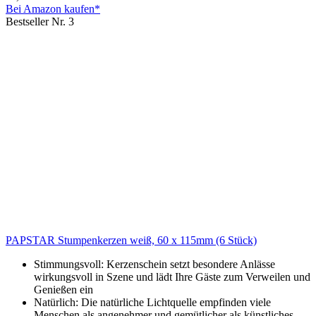
Bei Amazon kaufen*
Bestseller Nr. 3
PAPSTAR Stumpenkerzen weiß, 60 x 115mm (6 Stück)
Stimmungsvoll: Kerzenschein setzt besondere Anlässe
wirkungsvoll in Szene und lädt Ihre Gäste zum Verweilen und
Genießen ein
Natürlich: Die natürliche Lichtquelle empfinden viele
Menschen als angenehmer und gemütlicher als künstliches