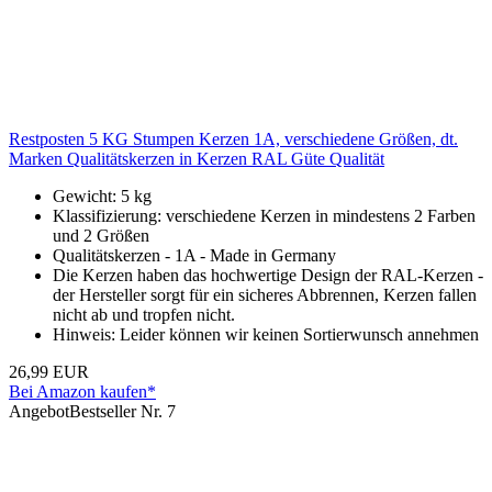
Restposten 5 KG Stumpen Kerzen 1A, verschiedene Größen, dt.
Marken Qualitätskerzen in Kerzen RAL Güte Qualität
Gewicht: 5 kg
Klassifizierung: verschiedene Kerzen in mindestens 2 Farben
und 2 Größen
Qualitätskerzen - 1A - Made in Germany
Die Kerzen haben das hochwertige Design der RAL-Kerzen -
der Hersteller sorgt für ein sicheres Abbrennen, Kerzen fallen
nicht ab und tropfen nicht.
Hinweis: Leider können wir keinen Sortierwunsch annehmen
26,99 EUR
Bei Amazon kaufen*
Angebot
Bestseller Nr. 7