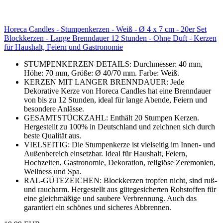
Horeca Candles - Stumpenkerzen - Weiß - Ø 4 x 7 cm - 20er Set
Blockkerzen - Lange Brenndauer 12 Stunden - Ohne Duft - Kerzen
für Haushalt, Feiern und Gastronomie
STUMPENKERZEN DETAILS: Durchmesser: 40 mm,
Höhe: 70 mm, Größe: Ø 40/70 mm. Farbe: Weiß.
KERZEN MIT LANGER BRENNDAUER: Jede
Dekorative Kerze von Horeca Candles hat eine Brenndauer
von bis zu 12 Stunden, ideal für lange Abende, Feiern und
besondere Anlässe.
GESAMTSTÜCKZAHL: Enthält 20 Stumpen Kerzen.
Hergestellt zu 100% in Deutschland und zeichnen sich durch
beste Qualität aus.
VIELSEITIG: Die Stumpenkerze ist vielseitig im Innen- und
Außenbereich einsetzbar. Ideal für Haushalt, Feiern,
Hochzeiten, Gastronomie, Dekoration, religiöse Zeremonien,
Wellness und Spa.
RAL-GÜTEZEICHEN: Blockkerzen tropfen nicht, sind ruß-
und raucharm. Hergestellt aus gütegesicherten Rohstoffen für
eine gleichmäßige und saubere Verbrennung. Auch das
garantiert ein schönes und sicheres Abbrennen.