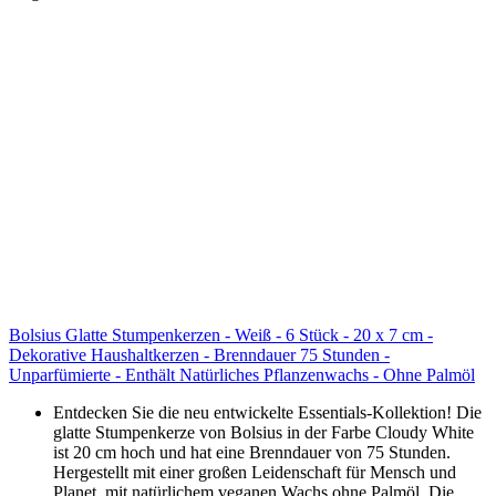
Bolsius Glatte Stumpenkerzen - Weiß - 6 Stück - 20 x 7 cm -
Dekorative Haushaltkerzen - Brenndauer 75 Stunden -
Unparfümierte - Enthält Natürliches Pflanzenwachs - Ohne Palmöl
Entdecken Sie die neu entwickelte Essentials-Kollektion! Die
glatte Stumpenkerze von Bolsius in der Farbe Cloudy White
ist 20 cm hoch und hat eine Brenndauer von 75 Stunden.
Hergestellt mit einer großen Leidenschaft für Mensch und
Planet, mit natürlichem veganen Wachs ohne Palmöl. Die