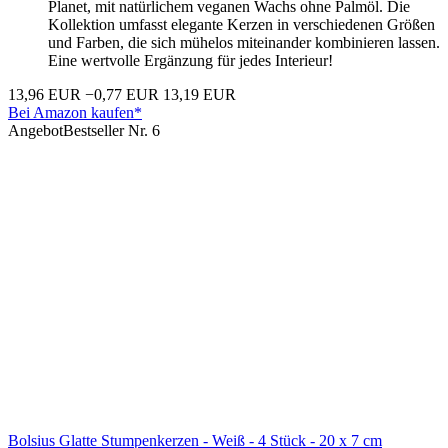
Planet, mit natürlichem veganen Wachs ohne Palmöl. Die
Kollektion umfasst elegante Kerzen in verschiedenen Größen
und Farben, die sich mühelos miteinander kombinieren lassen.
Eine wertvolle Ergänzung für jedes Interieur!
13,96 EUR
−0,77 EUR
13,19 EUR
Bei Amazon kaufen*
Angebot
Bestseller Nr. 6
Bolsius Glatte Stumpenkerzen - Weiß - 4 Stück - 20 x 7 cm