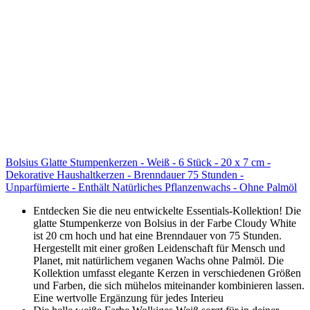
Bolsius Glatte Stumpenkerzen - Weiß - 6 Stück - 20 x 7 cm -
Dekorative Haushaltkerzen - Brenndauer 75 Stunden -
Unparfümierte - Enthält Natürliches Pflanzenwachs - Ohne Palmöl
Entdecken Sie die neu entwickelte Essentials-Kollektion! Die
glatte Stumpenkerze von Bolsius in der Farbe Cloudy White
ist 20 cm hoch und hat eine Brenndauer von 75 Stunden.
Hergestellt mit einer großen Leidenschaft für Mensch und
Planet, mit natürlichem veganen Wachs ohne Palmöl. Die
Kollektion umfasst elegante Kerzen in verschiedenen Größen
und Farben, die sich mühelos miteinander kombinieren lassen.
Eine wertvolle Ergänzung für jedes Interieu