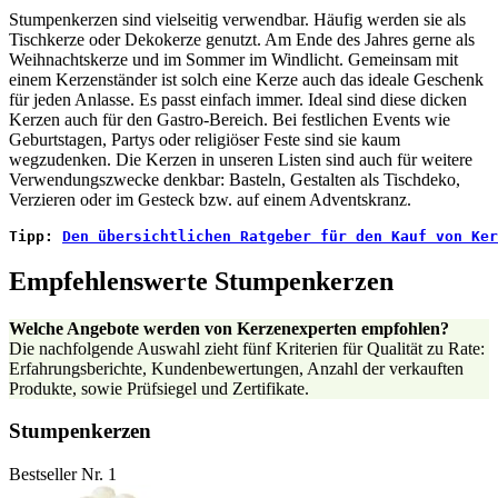
Stumpenkerzen sind vielseitig verwendbar. Häufig werden sie als
Tischkerze oder Dekokerze genutzt. Am Ende des Jahres gerne als
Weihnachtskerze und im Sommer im Windlicht. Gemeinsam mit
einem Kerzenständer ist solch eine Kerze auch das ideale Geschenk
für jeden Anlasse. Es passt einfach immer. Ideal sind diese dicken
Kerzen auch für den Gastro-Bereich. Bei festlichen Events wie
Geburtstagen, Partys oder religiöser Feste sind sie kaum
wegzudenken. Die Kerzen in unseren Listen sind auch für weitere
Verwendungszwecke denkbar: Basteln, Gestalten als Tischdeko,
Verzieren oder im Gesteck bzw. auf einem Adventskranz.
Tipp: 
Den übersichtlichen Ratgeber für den Kauf von Ker
Empfehlenswerte Stumpenkerzen
Welche Angebote werden von Kerzenexperten empfohlen?
Die nachfolgende Auswahl zieht fünf Kriterien für Qualität zu Rate:
Erfahrungsberichte, Kundenbewertungen, Anzahl der verkauften
Produkte, sowie Prüfsiegel und Zertifikate.
Stumpenkerzen
Bestseller Nr. 1