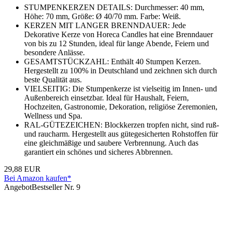
STUMPENKERZEN DETAILS: Durchmesser: 40 mm,
Höhe: 70 mm, Größe: Ø 40/70 mm. Farbe: Weiß.
KERZEN MIT LANGER BRENNDAUER: Jede
Dekorative Kerze von Horeca Candles hat eine Brenndauer
von bis zu 12 Stunden, ideal für lange Abende, Feiern und
besondere Anlässe.
GESAMTSTÜCKZAHL: Enthält 40 Stumpen Kerzen.
Hergestellt zu 100% in Deutschland und zeichnen sich durch
beste Qualität aus.
VIELSEITIG: Die Stumpenkerze ist vielseitig im Innen- und
Außenbereich einsetzbar. Ideal für Haushalt, Feiern,
Hochzeiten, Gastronomie, Dekoration, religiöse Zeremonien,
Wellness und Spa.
RAL-GÜTEZEICHEN: Blockkerzen tropfen nicht, sind ruß-
und raucharm. Hergestellt aus gütegesicherten Rohstoffen für
eine gleichmäßige und saubere Verbrennung. Auch das
garantiert ein schönes und sicheres Abbrennen.
29,88 EUR
Bei Amazon kaufen*
Angebot
Bestseller Nr. 9