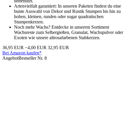
unbenutzt.
Artenvielfalt garantiert: In unseren Paketen findest du eine
bunte Auswahl von Dekor und Rustik Stumpen bis hin zu
hohen, kleinen, runden oder sogar quadratischen
Stumpenkerzen.
Noch mehr Wachs? Entdecke in unserem Sortiment
Wachsreste zum Selbergießen, Granulat, Wachspulver oder
Exoten wie unsere altrosafarbenen Stabkerzen.
36,95 EUR
−4,00 EUR
32,95 EUR
Bei Amazon kaufen*
Angebot
Bestseller Nr. 8