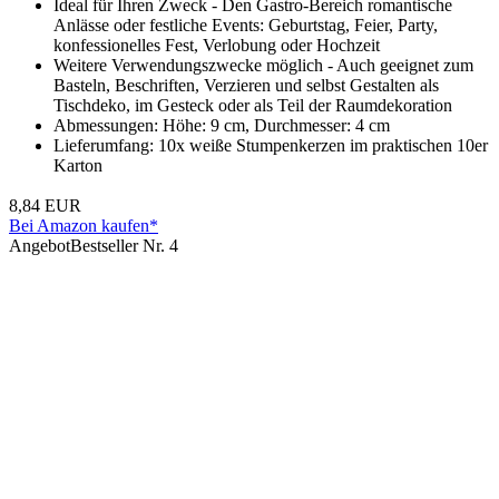
Ideal für Ihren Zweck - Den Gastro-Bereich romantische
Anlässe oder festliche Events: Geburtstag, Feier, Party,
konfessionelles Fest, Verlobung oder Hochzeit
Weitere Verwendungszwecke möglich - Auch geeignet zum
Basteln, Beschriften, Verzieren und selbst Gestalten als
Tischdeko, im Gesteck oder als Teil der Raumdekoration
Abmessungen: Höhe: 9 cm, Durchmesser: 4 cm
Lieferumfang: 10x weiße Stumpenkerzen im praktischen 10er
Karton
8,84 EUR
Bei Amazon kaufen*
Angebot
Bestseller Nr. 4