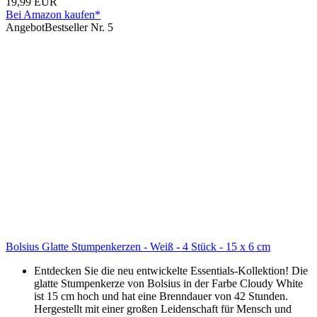
19,99 EUR
Bei Amazon kaufen*
Angebot
Bestseller Nr. 5
Bolsius Glatte Stumpenkerzen - Weiß - 4 Stück - 15 x 6 cm
Entdecken Sie die neu entwickelte Essentials-Kollektion! Die
glatte Stumpenkerze von Bolsius in der Farbe Cloudy White
ist 15 cm hoch und hat eine Brenndauer von 42 Stunden.
Hergestellt mit einer großen Leidenschaft für Mensch und