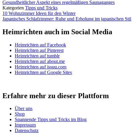
Gesundheitlicher Aspekt eines regelmäßigen Saunaganges
Kategorien
Tipps und Tricks
10 Wohnzimmer Ideen für den Winter
Japanisches Schlafzimmer: Ruhe und Erholung im japanischen Stil
Heimrichten auch im Social Media
Heimrichten auf Facebook
Heimrichten auf Pinterest
Heimrichten auf tumblr
Heimrichten auf about.me
Heimrichten auf issuu.com
Heimrichten auf Google Sites
Erfahre mehr zu dieser Plattform
Über uns
Shop
Spannende Tipps und Tricks im Blog
Impressum
Datenschutz