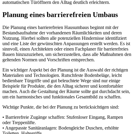
automatischen Türöffnern den Alltag deutlich erleichtern.
Planung eines barrierefreien Umbaus
Die Planung eines barrierefreien Hausumbaus beginnt mit der
Bestandsaufnahme der vorhandenen Räumlichkeiten und deren
Nutzung. Hierbei sollten alle potenziellen Hindernisse identifiziert
und eine Liste der gewünschten Anpassungen erstellt werden. Es ist
sinnvoll, einen Architekten oder einen Fachplaner für barrierefreies
Bauen hinzuzuziehen, um sicherzustellen, dass alle Maßnahmen den
geltenden Normen und Vorschriften entsprechen.
Ein wichtiger Aspekt bei der Planung ist die Auswahl der richtigen
Materialien und Technologien. Rutschfeste Bodenbeläge, leicht
bedienbare Türgriffe und gut beleuchtete Wege sind nur einige
Beispiele für Produkte, die den Alltag sicherer und komfortabler
machen. Auch die Gestaltung der Räume sollte gut durchdacht sein,
um ein harmonisches und funktionales Gesamtbild zu schaffen.
Wichtige Punkte, die bei der Planung zu berücksichtigen sind:
• Barrierefreie Zugänge schaffen: Stufenloser Eingang, Rampen
oder Treppenlifte.
• Angepasste Sanitäranlagen: Bodengleiche Duschen, erhöhte
Toiletten, Haltegriffe.