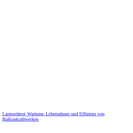
Langzeittest: Wartung, Lebensdauer und Effizienz von
Balkonkraftwerken