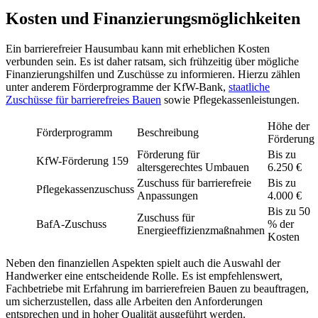
Kosten und Finanzierungsmöglichkeiten
Ein barrierefreier Hausumbau kann mit erheblichen Kosten
verbunden sein. Es ist daher ratsam, sich frühzeitig über mögliche
Finanzierungshilfen und Zuschüsse zu informieren. Hierzu zählen
unter anderem Förderprogramme der KfW-Bank,
staatliche
Zuschüsse für barrierefreies Bauen
sowie Pflegekassenleistungen.
Höhe der
Förderprogramm
Beschreibung
Förderung
Förderung für
Bis zu
KfW-Förderung 159
altersgerechtes Umbauen
6.250 €
Zuschuss für barrierefreie
Bis zu
Pflegekassenzuschuss
Anpassungen
4.000 €
Bis zu 50
Zuschuss für
BafA-Zuschuss
% der
Energieeffizienzmaßnahmen
Kosten
Neben den finanziellen Aspekten spielt auch die Auswahl der
Handwerker eine entscheidende Rolle. Es ist empfehlenswert,
Fachbetriebe mit Erfahrung im barrierefreien Bauen zu beauftragen,
um sicherzustellen, dass alle Arbeiten den Anforderungen
entsprechen und in hoher Qualität ausgeführt werden.