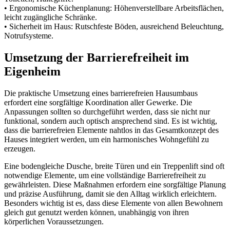
• Ergonomische Küchenplanung: Höhenverstellbare Arbeitsflächen,
leicht zugängliche Schränke.
• Sicherheit im Haus: Rutschfeste Böden, ausreichend Beleuchtung,
Notrufsysteme.
Umsetzung der Barrierefreiheit im
Eigenheim
Die praktische Umsetzung eines barrierefreien Hausumbaus
erfordert eine sorgfältige Koordination aller Gewerke. Die
Anpassungen sollten so durchgeführt werden, dass sie nicht nur
funktional, sondern auch optisch ansprechend sind. Es ist wichtig,
dass die barrierefreien Elemente nahtlos in das Gesamtkonzept des
Hauses integriert werden, um ein harmonisches Wohngefühl zu
erzeugen.
Eine bodengleiche Dusche, breite Türen und ein Treppenlift sind oft
notwendige Elemente, um eine vollständige Barrierefreiheit zu
gewährleisten. Diese Maßnahmen erfordern eine sorgfältige Planung
und präzise Ausführung, damit sie den Alltag wirklich erleichtern.
Besonders wichtig ist es, dass diese Elemente von allen Bewohnern
gleich gut genutzt werden können, unabhängig von ihren
körperlichen Voraussetzungen.