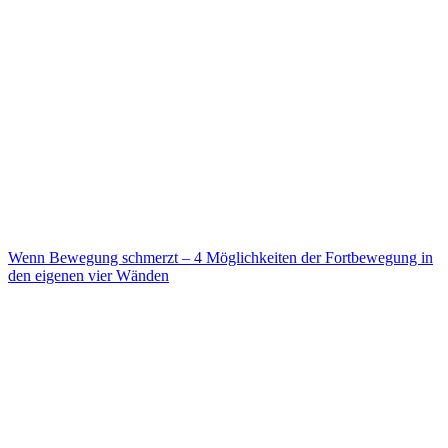
Wenn Bewegung schmerzt – 4 Möglichkeiten der Fortbewegung in
den eigenen vier Wänden