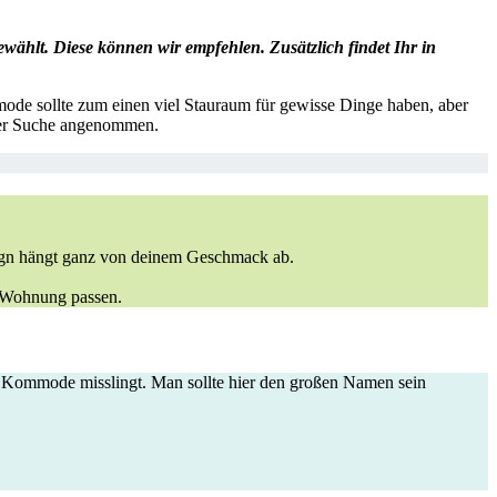
hlt. Diese können wir empfehlen. Zusätzlich findet Ihr in
ode sollte zum einen viel Stauraum für gewisse Dinge haben, aber
 der Suche angenommen.
sign hängt ganz von deinem Geschmack ab.
e Wohnung passen.
er Kommode misslingt. Man sollte hier den großen Namen sein