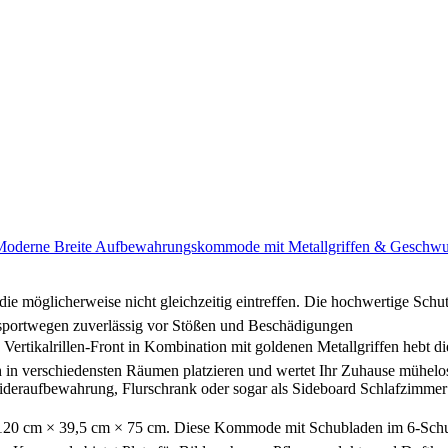
oderne Breite Aufbewahrungskommode mit Metallgriffen & Geschwun
 möglicherweise nicht gleichzeitig eintreffen. Die hochwertige Schu
nsportwegen zuverlässig vor Stößen und Beschädigungen
Vertikalrillen-Front in Kombination mit goldenen Metallgriffen hebt 
h in verschiedensten Räumen platzieren und wertet Ihr Zuhause mühelos
eideraufbewahrung, Flurschrank oder sogar als Sideboard Schlafzimmer
cm × 39,5 cm × 75 cm. Diese Kommode mit Schubladen im 6-Schubfach