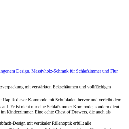
genem Design, Massivholz-Schrank für Schlafzimmer und Flur,
tzverpackung mit verstärkten Eckschäumen und vollflächigen
die Haptik dieser Kommode mit Schubladen hervor und verleiht dem
 auf. Er ist nicht nur eine Schlafzimmer Kommode, sondern dient
 im Kinderzimmer. Eine echte Chest of Drawers, die auch als
-Design mit vertikaler Rillenoptik erfüllt alle