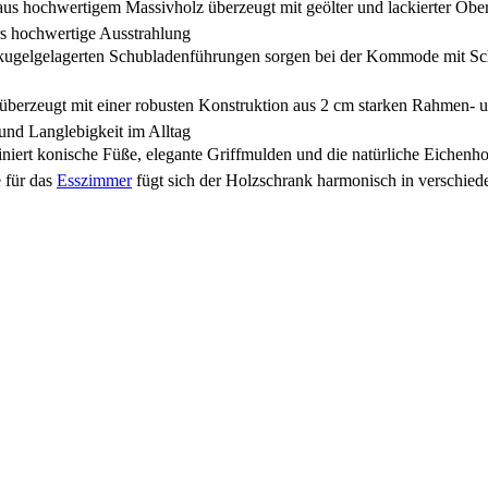
ertigem Massivholz überzeugt mit geölter und lackierter Oberfläc
s hochwertige Ausstrahlung
agerten Schubladenführungen sorgen bei der Kommode mit Schubla
gt mit einer robusten Konstruktion aus 2 cm starken Rahmen- un
 und Langlebigkeit im Alltag
nische Füße, elegante Griffmulden und die natürliche Eichenholz 
 für das
Esszimmer
fügt sich der Holzschrank harmonisch in verschiede