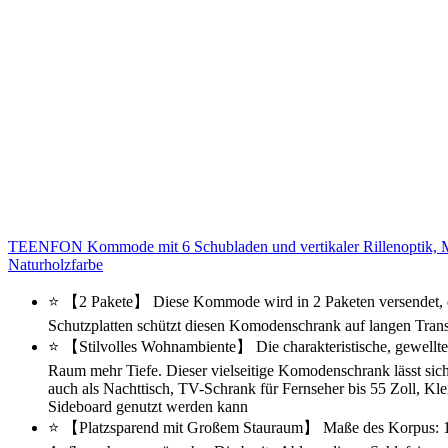
TEENFON Kommode mit 6 Schubladen und vertikaler Rillenoptik, M
Naturholzfarbe
⭐ 【2 Pakete】 Diese Kommode wird in 2 Paketen versendet, die
Schutzplatten schützt diesen Komodenschrank auf langen Tra
⭐ 【Stilvolles Wohnambiente】 Die charakteristische, gewellte 
Raum mehr Tiefe. Dieser vielseitige Komodenschrank lässt sic
auch als Nachttisch, TV-Schrank für Fernseher bis 55 Zoll, Kl
Sideboard genutzt werden kann
⭐ 【Platzsparend mit Großem Stauraum】 Maße des Korpus: 120 