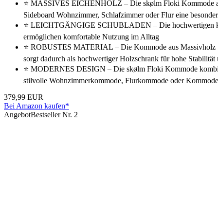
⭐ MASSIVES EICHENHOLZ – Die skølm Floki Kommode aus hochw
Sideboard Wohnzimmer, Schlafzimmer oder Flur eine besonder
⭐ LEICHTGÄNGIGE SCHUBLADEN – Die hochwertigen kugelgel
ermöglichen komfortable Nutzung im Alltag
⭐ ROBUSTES MATERIAL – Die Kommode aus Massivholz überzeu
sorgt dadurch als hochwertiger Holzschrank für hohe Stabilität
⭐ MODERNES DESIGN – Die skølm Floki Kommode kombiniert ko
stilvolle Wohnzimmerkommode, Flurkommode oder Kommode
379,99 EUR
Bei Amazon kaufen*
Angebot
Bestseller Nr. 2