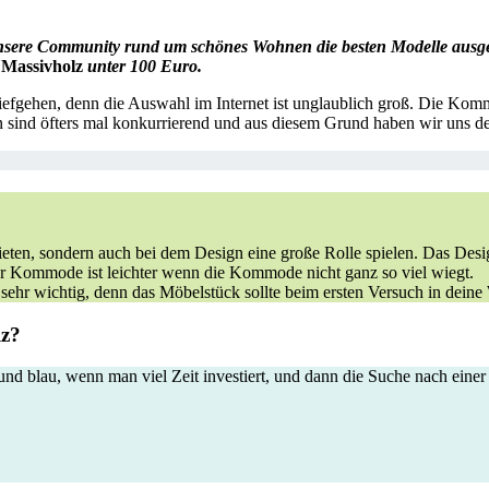
sere Community rund um schönes Wohnen die besten Modelle ausgewä
Massivholz
unter 100 Euro.
fgehen, denn die Auswahl im Internet ist unglaublich groß. Die Komm
en sind öfters mal konkurrierend und aus diesem Grund haben wir uns
bieten, sondern auch bei dem Design eine große Rolle spielen. Das De
r Kommode ist leichter wenn die Kommode nicht ganz so viel wiegt.
sehr wichtig, denn das Möbelstück sollte beim ersten Versuch in dein
lz?
 und blau, wenn man viel Zeit investiert, und dann die Suche nach ein