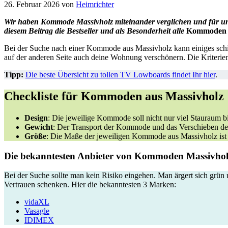
26. Februar 2026
von
Heimrichter
Wir haben Kommode Massivholz miteinander verglichen und für un
diesem Beitrag die Bestseller und als Besonderheit alle
Kommoden 
Bei der Suche nach einer Kommode aus Massivholz kann einiges schie
auf der anderen Seite auch deine Wohnung verschönern. Die Kriteri
Tipp:
Die beste Übersicht zu tollen TV Lowboards findet Ihr hier
.
Checkliste für Kommoden aus Massivholz
Design
: Die jeweilige Kommode soll nicht nur viel Stauraum 
Gewicht
: Der Transport der Kommode und das Verschieben de
Größe
: Die Maße der jeweiligen Kommode aus Massivholz ist 
Die bekanntesten Anbieter von Kommoden Massivho
Bei der Suche sollte man kein Risiko eingehen. Man ärgert sich grün
Vertrauen schenken. Hier die bekanntesten 3 Marken:
vidaXL
Vasagle
IDIMEX