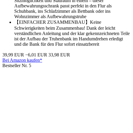
Sitzmöglichkeit und Stauraum in einem – dieser
Aufbewahrungsschrank passt perfekt in den Flur als
Schuhbank, ins Schlafzimmer als Bettbank oder ins
Wohnzimmer als Aufbewahrungstruhe
【EINFACHER ZUSAMMENBAU】Keine
Schwierigkeiten beim Zusammenbau! Dank der leicht
verständlichen Anleitung und der klar gekennzeichneten Teile
ist der Aufbau der Truhenbank im Handumdrehen erledigt
und die Bank für den Flur sofort einsatzbereit
39,99 EUR
−6,01 EUR
33,98 EUR
Bei Amazon kaufen*
Bestseller Nr. 5