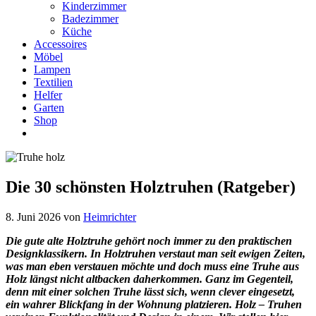
Kinderzimmer
Badezimmer
Küche
Accessoires
Möbel
Lampen
Textilien
Helfer
Garten
Shop
Die 30 schönsten Holztruhen (Ratgeber)
8. Juni 2026
von
Heimrichter
Die gute alte Holztruhe gehört noch immer zu den praktischen
Designklassikern. In Holztruhen verstaut man seit ewigen Zeiten,
was man eben verstauen möchte und doch muss eine Truhe aus
Holz längst nicht altbacken daherkommen. Ganz im Gegenteil,
denn mit einer solchen Truhe lässt sich, wenn clever eingesetzt,
ein wahrer Blickfang in der Wohnung platzieren. Holz – Truhen