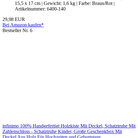
15,5 x 17 cm | Gewicht: 1,6 kg | Farbe: Braun/Rot |
Artikelnummer: 6400-140
29,98 EUR
Bei Amazon kaufen*
Bestseller Nr. 6
infinimo 100% Handgefertigt Holzkiste Mit Deckel, Schatztruhe Mit
Zahlenschloss - Schatztruhe Kinder, Große Geschenkbox Mit
Deckel Aus Holz Für Hochzeiten und Geburtstage