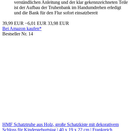
verständlichen Anleitung und der klar gekennzeichneten Teile
ist der Aufbau der Truhenbank im Handumdrehen erledigt
und die Bank für den Flur sofort einsatzbereit
39,99 EUR
−6,01 EUR
33,98 EUR
Bei Amazon kaufen*
Bestseller Nr. 14
HMF Schatztruhe aus Holz, große Schatzkiste mit dekorativem
Schloss für Kindergeburtstag | 40 x 19 x 22 cm | Frankreich