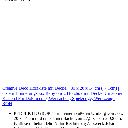
Creative Deco Holzkiste mit Deckel | 30 x 20 x 14 cm (+/-1cm) |
Ostern Erinnerungsbox Baby Groß Holzbox mit Deckel Unlackiert
Kasten | Für Dokumente, Wertsachen, Spielzeuge, Werkzeuge |
ROH
PERFEKTE GRÖßE - mit einem äußeren Umfang von 30 x
20 x 14 cm und einer Innenfläche von 27,5 x 17,5 x 9,8 cm,
ist diese unbehandelte Natur Rechteckig Allzweck-Kiste