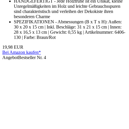
HANDGEFERTIGT - Jede Holztruhe ist ein Unikat, kleine
Unregelmäßigkeiten im Holz und leichte Gebrauchsspuren
sind charakteristisch und verleihen der Dekokiste ihren
besonderen Charme
SPEZIFIKATIONEN - Abmessungen (B x T x H): Außen:
30 x 20 x 15 cm | Inkl. Beschläge: 31 x 21 x 15 cm | Innen:
28 x 16,5 x 13 cm | Gewicht: 0,55 kg | Artikelnummer: 6406-
130 | Farbe: Braun/Rot
19,98 EUR
Bei Amazon kaufen*
Angebot
Bestseller Nr. 4