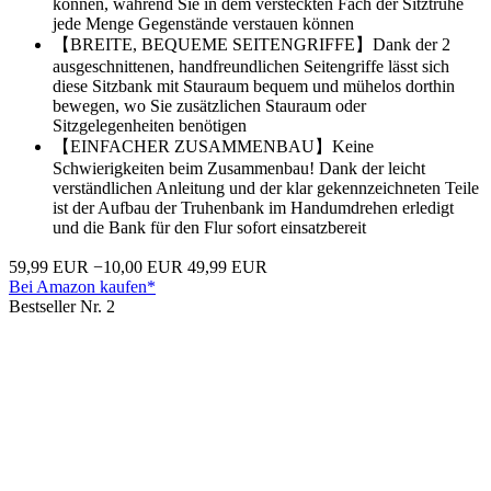
können, während Sie in dem versteckten Fach der Sitztruhe
jede Menge Gegenstände verstauen können
【BREITE, BEQUEME SEITENGRIFFE】Dank der 2
ausgeschnittenen, handfreundlichen Seitengriffe lässt sich
diese Sitzbank mit Stauraum bequem und mühelos dorthin
bewegen, wo Sie zusätzlichen Stauraum oder
Sitzgelegenheiten benötigen
【EINFACHER ZUSAMMENBAU】Keine
Schwierigkeiten beim Zusammenbau! Dank der leicht
verständlichen Anleitung und der klar gekennzeichneten Teile
ist der Aufbau der Truhenbank im Handumdrehen erledigt
und die Bank für den Flur sofort einsatzbereit
59,99 EUR
−10,00 EUR
49,99 EUR
Bei Amazon kaufen*
Bestseller Nr. 2