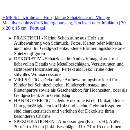
HMF Schatztruhe aus Holz, kleine Schatzkiste mit Vintage
Metallverschluss für Kindergeburtstag, Hochzeit oder Jubiläum | 30
x 20 x 15 cm | Portugal
PRAKTISCH - Kleine Schatztruhe aus Holz zur
Aufbewahrung von Schmuck, Fotos, Karten oder Münzen,
auch ideal für Geldgeschenke, kleine Erinnerungsstücke oder
Spielzeugfiguren
DEKORATIV - Schatzkiste im Antik-/Vintage-Look mit
liebevollen Details wie Metallbeschlägen, Verzierungen und
sichtbarer Holzmaserung. Perfekt als Deko Truhe oder
stilvolles Wohnaccessoire
VIELSEITIG - Dekorative Aufbewahrungsbox ideal für
Kinder bei Schnitzeljagden, Kindergeburtstage und
Piratenpartys sowie als Geschenkbox für Hochzeiten, oder als
Geldgeschenk zum Geburtstag
HANDGEFERTIGT - Jede Holztruhe ist ein Unikat, kleine
Unregelmäßigkeiten im Holz und leichte Gebrauchsspuren
sind charakteristisch und verleihen der Dekokiste ihren
besonderen Charme
SPEZIFIKATIONEN - Abmessungen (B x T x H): Außen:
30 x 20 x 15 cm | Inkl. Beschläge: 31 x 21 x 15 cm | Innen: