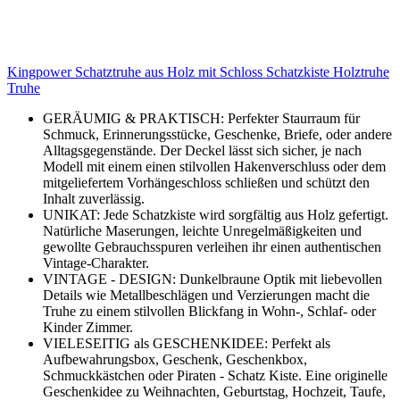
Kingpower Schatztruhe aus Holz mit Schloss Schatzkiste Holztruhe
Truhe
GERÄUMIG & PRAKTISCH: Perfekter Staurraum für
Schmuck, Erinnerungsstücke, Geschenke, Briefe, oder andere
Alltagsgegenstände. Der Deckel lässt sich sicher, je nach
Modell mit einem einen stilvollen Hakenverschluss oder dem
mitgeliefertem Vorhängeschloss schließen und schützt den
Inhalt zuverlässig.
UNIKAT: Jede Schatzkiste wird sorgfältig aus Holz gefertigt.
Natürliche Maserungen, leichte Unregelmäßigkeiten und
gewollte Gebrauchsspuren verleihen ihr einen authentischen
Vintage-Charakter.
VINTAGE - DESIGN: Dunkelbraune Optik mit liebevollen
Details wie Metallbeschlägen und Verzierungen macht die
Truhe zu einem stilvollen Blickfang in Wohn-, Schlaf- oder
Kinder Zimmer.
VIELESEITIG als GESCHENKIDEE: Perfekt als
Aufbewahrungsbox, Geschenk, Geschenkbox,
Schmuckkästchen oder Piraten - Schatz Kiste. Eine originelle
Geschenkidee zu Weihnachten, Geburtstag, Hochzeit, Taufe,