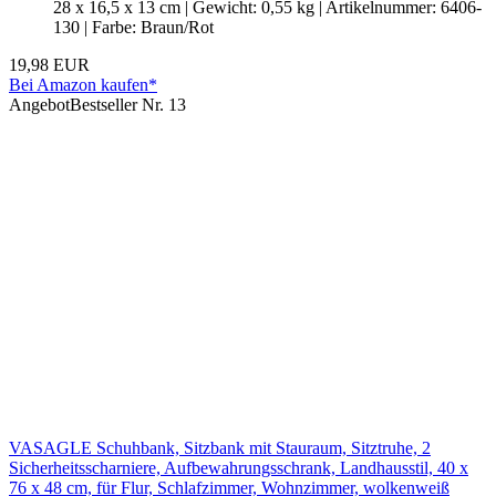
28 x 16,5 x 13 cm | Gewicht: 0,55 kg | Artikelnummer: 6406-
130 | Farbe: Braun/Rot
19,98 EUR
Bei Amazon kaufen*
Angebot
Bestseller Nr. 13
VASAGLE Schuhbank, Sitzbank mit Stauraum, Sitztruhe, 2
Sicherheitsscharniere, Aufbewahrungsschrank, Landhausstil, 40 x
76 x 48 cm, für Flur, Schlafzimmer, Wohnzimmer, wolkenweiß