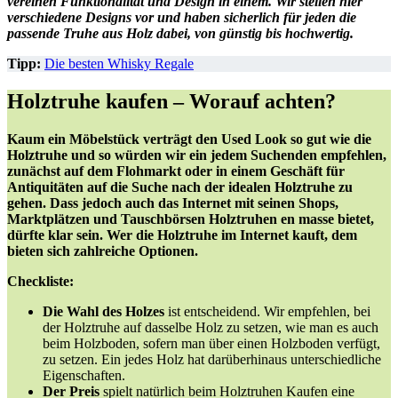
vereinen Funktionalität und Design in einem. Wir stellen hier
verschiedene Designs vor und haben sicherlich für jeden die
passende Truhe aus Holz dabei, von günstig bis hochwertig.
Tipp:
Die besten Whisky Regale
Holztruhe kaufen – Worauf achten?
Kaum ein Möbelstück verträgt den Used Look so gut wie die
Holztruhe und so würden wir ein jedem Suchenden empfehlen,
zunächst auf dem Flohmarkt oder in einem Geschäft für
Antiquitäten auf die Suche nach der idealen Holztruhe zu
gehen. Dass jedoch auch das Internet mit seinen Shops,
Marktplätzen und Tauschbörsen Holztruhen en masse bietet,
dürfte klar sein. Wer die Holztruhe im Internet kauft, dem
bieten sich zahlreiche Optionen.
Checkliste:
Die Wahl des Holzes
ist entscheidend. Wir empfehlen, bei
der Holztruhe auf dasselbe Holz zu setzen, wie man es auch
beim Holzboden, sofern man über einen Holzboden verfügt,
zu setzen. Ein jedes Holz hat darüberhinaus unterschiedliche
Eigenschaften.
Der Preis
spielt natürlich beim Holztruhen Kaufen eine