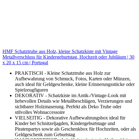
HMF Schatztruhe aus Holz, kleine Schatzkiste mit Vintage
Metallverschluss für Kindergeburtstag, Hochzeit oder Jubiläum | 30
x 20 x 15 cm | Portugal
PRAKTISCH - Kleine Schatztruhe aus Holz zur
Aufbewahrung von Schmuck, Fotos, Karten oder Münzen,
auch ideal für Geldgeschenke, kleine Erinnerungsstücke oder
Spielzeugfiguren
DEKORATIV - Schatzkiste im Antik-/Vintage-Look mit
liebevollen Details wie Metallbeschlägen, Verzierungen und
sichtbarer Holzmaserung. Perfekt als Deko Truhe oder
stilvolles Wohnaccessoire
VIELSEITIG - Dekorative Aufbewahrungsbox ideal für
Kinder bei Schnitzeljagden, Kindergeburtstage und
Piratenpartys sowie als Geschenkbox für Hochzeiten, oder als
Geldgeschenk zum Geburtstag