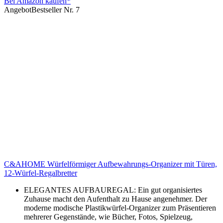
Bei Amazon kaufen*
Angebot
Bestseller Nr. 7
C&AHOME Würfelförmiger Aufbewahrungs-Organizer mit Türen,
12-Würfel-Regalbretter
ELEGANTES AUFBAUREGAL: Ein gut organisiertes
Zuhause macht den Aufenthalt zu Hause angenehmer. Der
moderne modische Plastikwürfel-Organizer zum Präsentieren
mehrerer Gegenstände, wie Bücher, Fotos, Spielzeug,