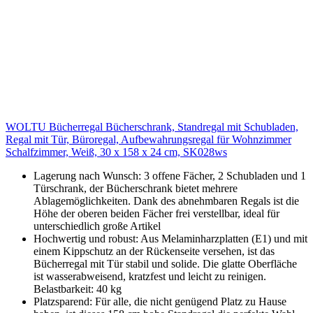
WOLTU Bücherregal Bücherschrank, Standregal mit Schubladen,
Regal mit Tür, Büroregal, Aufbewahrungsregal für Wohnzimmer
Schalfzimmer, Weiß, 30 x 158 x 24 cm, SK028ws
Lagerung nach Wunsch: 3 offene Fächer, 2 Schubladen und 1
Türschrank, der Bücherschrank bietet mehrere
Ablagemöglichkeiten. Dank des abnehmbaren Regals ist die
Höhe der oberen beiden Fächer frei verstellbar, ideal für
unterschiedlich große Artikel
Hochwertig und robust: Aus Melaminharzplatten (E1) und mit
einem Kippschutz an der Rückenseite versehen, ist das
Bücherregal mit Tür stabil und solide. Die glatte Oberfläche
ist wasserabweisend, kratzfest und leicht zu reinigen.
Belastbarkeit: 40 kg
Platzsparend: Für alle, die nicht genügend Platz zu Hause