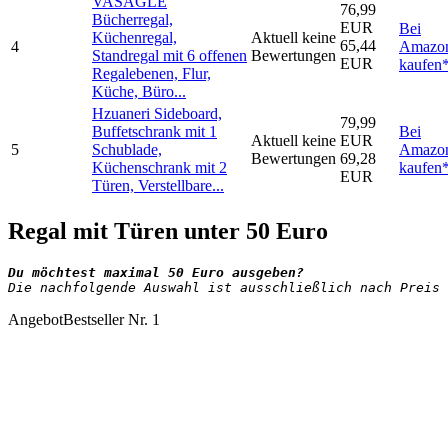
VASAGLE
76,99
Bücherregal,
EUR
Bei
Küchenregal,
Aktuell keine
65,44
4
Amazo
Standregal mit 6 offenen
Bewertungen
EUR
kaufen
Regalebenen, Flur,
Küche, Büro...
Hzuaneri Sideboard,
79,99
Buffetschrank mit 1
Bei
Aktuell keine
EUR
5
Schublade,
Amazo
Bewertungen
69,28
Küchenschrank mit 2
kaufen
EUR
Türen, Verstellbare...
Regal mit Türen unter 50 Euro
Die nachfolgende Auswahl ist ausschließlich nach Preis 
Angebot
Bestseller Nr. 1