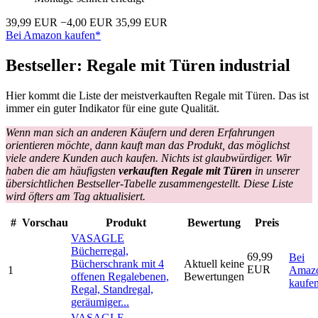
39,99 EUR
−4,00 EUR
35,99 EUR
Bei Amazon kaufen*
Bestseller: Regale mit Türen industrial
Hier kommt die Liste der meistverkauften Regale mit Türen. Das ist
immer ein guter Indikator für eine gute Qualität.
Wenn man sich an anderen Käufern und deren Erfahrungen
orientieren möchte, dann kauft man das Produkt, das möglichst
viele andere Kunden auch kaufen. Nichts ist glaubwürdiger. Wir
haben die am häufigsten
verkauften Regale mit Türen
in unserer
übersichtlichen Bestseller-Tabelle zusammengestellt. Diese Liste
wird öfters am Tag aktualisiert.
#
Vorschau
Produkt
Bewertung
Preis
VASAGLE
Bücherregal,
69,99
Bei
Bücherschrank mit 4
Aktuell keine
EUR
1
Amaz
offenen Regalebenen,
Bewertungen
kaufe
Regal, Standregal,
geräumiger...
VASAGLE