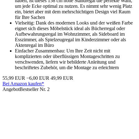
haben, ist dieses 158 cm hohe Standregal die perfekte Wahl,
um jede Ecke optimal zu nutzen. Es nimmt sehr wenig Platz
ein, bietet aber mit dem mehrschichtigen Design viel Raum
für Ihre Sachen
Vielseitig: Dank des modernen Looks und der weißen Farbe
eignet sich dieses Möbelstück ideal als Bücherregal oder
Aufbewahrungsregal im Wohnzimmer, als Sideboard im
Esszimmer, als Spielzeugregal im Kinderzimmer oder als
Aktenregal im Büro
Einfacher Zusammenbau: Um Ihre Zeit nicht mit
komplizierten oder überflüssigen Montageschritten zu
verschwenden, liefern wir bebilderte Anleitung und
beschriftetes Zubehör, um die Montage zu erleichtern
55,99 EUR
−6,00 EUR
49,99 EUR
Bei Amazon kaufen*
Angebot
Bestseller Nr. 2