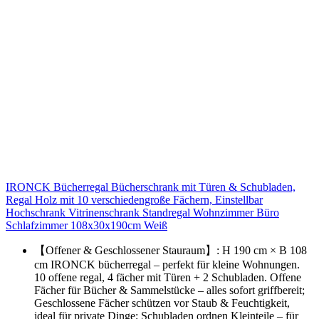
IRONCK Bücherregal Bücherschrank mit Türen & Schubladen,
Regal Holz mit 10 verschiedengroße Fächern, Einstellbar
Hochschrank Vitrinenschrank Standregal Wohnzimmer Büro
Schlafzimmer 108x30x190cm Weiß
【Offener & Geschlossener Stauraum】: H 190 cm × B 108
cm IRONCK bücherregal – perfekt für kleine Wohnungen.
10 offene regal, 4 fächer mit Türen + 2 Schubladen. Offene
Fächer für Bücher & Sammelstücke – alles sofort griffbereit;
Geschlossene Fächer schützen vor Staub & Feuchtigkeit,
ideal für private Dinge; Schubladen ordnen Kleinteile – für