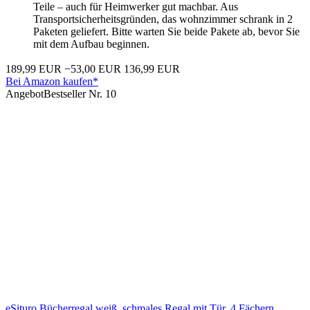
Teile – auch für Heimwerker gut machbar. Aus
Transportsicherheitsgründen, das wohnzimmer schrank in 2
Paketen geliefert. Bitte warten Sie beide Pakete ab, bevor Sie
mit dem Aufbau beginnen.
189,99 EUR
−53,00 EUR
136,99 EUR
Bei Amazon kaufen*
Angebot
Bestseller Nr. 10
eSituro Bücherregal weiß, schmales Regal mit Tür, 4 Fächern