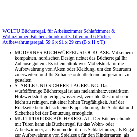
WOLTU Bücherregal, für Arbeitszimmer Schlafzimmer &
Wohnzimmer, Bücherschrank mit 3 Türen und 6 Fächer,
Aufbewahrungsregal, 59,6 x 91 x 29 cm (B x H x T)
MODERNES BUCHWÜRFEL-STOCKCASE: Mit seinem
kompakten, nordischen Design richtet das Bücherregal Ihr
Zuhause gut ein. Es ist ein attraktives Möbelstück für die
Aufbewahrung von Akten oder Kleidung, um den Stauraum
zu erweitern und Ihr Zuhause ordentlich und aufgeräumt zu
gestalten
STABILE UND SICHERE LAGERUNG: Das
würfelförmige Bücherregal ist aus melaminharzverstärktem
Holzwerkstoff gefertigt, wasserfest, verschleißfest und sehr
leicht zu reinigen, mit einer hohen Tragfähigkeit. Auf der
Rückseite befindet sich eine Kippsicherung, die Stabilität und
Sicherheit bei der Benutzung ermöglicht
MULTIPURPOSE BÜCHERREGAL: Der Bücherschrank
mit Türen kann als Bücherregal für das Wohn- oder
Arbeitszimmer, als Kommode für das Schlafzimmer, als Regal
zur Aufbewahrung von Spielzeug für den Kindergarten, als