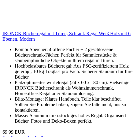
IRONCK Bücherregal mit Türen, Schrank Regal Weiß Holz mit 6
Ebenen, Modern
Kombi-Speicher: 4 offene Fächer + 2 geschlossene
Bücherschrank-Fächer. Perfekt für Sammlerstücke &
staubempfindliche Objekte in Ihrem regal mit türen.
Hochbelastbares Bücherregal: Aus FSC-zertifiziertem Holz
gefertigt, 10 kg Traglast pro Fach. Sicherer Stauraum für Ihre
Bücher.
Platzoptimiertes würfelregal (24 x 60 x 180 cm): Vielseitiger
IRONCK Bücherschrank als Wohnzimmerschrank,
Homeoffice-Regal oder Stauraumlösung.
Blitz-Montage: Klares Handbuch, Teile klar beschriftet.
Sollten Sie Probleme haben, zögern Sie bitte nicht, uns zu
kontaktieren.
Massiv Stauraum im 6-stöckiges hohes Regal: Organisiert
Bücher, Fotos und Deko-Boxen perfekt.
69,99 EUR