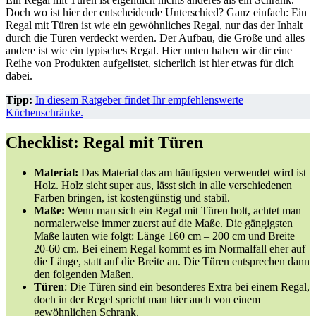
Doch wo ist hier der entscheidende Unterschied? Ganz einfach: Ein
Regal mit Türen ist wie ein gewöhnliches Regal, nur das der Inhalt
durch die Türen verdeckt werden. Der Aufbau, die Größe und alles
andere ist wie ein typisches Regal. Hier unten haben wir dir eine
Reihe von Produkten aufgelistet, sicherlich ist hier etwas für dich
dabei.
Tipp:
In diesem Ratgeber findet Ihr empfehlenswerte
Küchenschränke.
Checklist: Regal mit Türen
Material:
Das Material das am häufigsten verwendet wird ist
Holz. Holz sieht super aus, lässt sich in alle verschiedenen
Farben bringen, ist kostengünstig und stabil.
Maße:
Wenn man sich ein Regal mit Türen holt, achtet man
normalerweise immer zuerst auf die Maße. Die gängigsten
Maße lauten wie folgt: Länge 160 cm – 200 cm und Breite
20-60 cm. Bei einem Regal kommt es im Normalfall eher auf
die Länge, statt auf die Breite an. Die Türen entsprechen dann
den folgenden Maßen.
Türen
: Die Türen sind ein besonderes Extra bei einem Regal,
doch in der Regel spricht man hier auch von einem
gewöhnlichen Schrank.