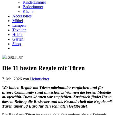
Kinderzimmer
Badezimmer
Küche
Accessoires
Möbel
Lampen
Textilien
Helfer
Garten
Shop
Die 11 besten Regale mit Türen
7. Mai 2026
von
Heimrichter
Wir haben Regale mit Türen miteinander verglichen und für
unsere Community rund um schönes Wohnen die besten Modelle
ausgewählt. Diese können wir empfehlen. Zusätzlich findet Ihr in
diesem Beitrag die Bestseller und als Besonderheit alle
Regale mit
Türen
unter 50 Euro für den schmalen Geldbeutel.
Ein Regal mit Türen ist eigentlich nichts anderes als ein Schrank.