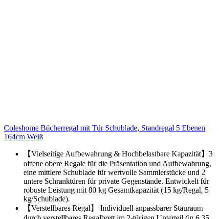
Coleshome Bücherregal mit Tür Schublade, Standregal 5 Ebenen
164cm Weiß
【Vielseitige Aufbewahrung & Hochbelastbare Kapazität】3
offene obere Regale für die Präsentation und Aufbewahrung,
eine mittlere Schublade für wertvolle Sammlerstücke und 2
untere Schranktüren für private Gegenstände. Entwickelt für
robuste Leistung mit 80 kg Gesamtkapazität (15 kg/Regal, 5
kg/Schublade).
【Verstellbares Regal】 Individuell anpassbarer Stauraum
durch verstellbares Regalbrett im 2-türigen Unterteil (in 6,35