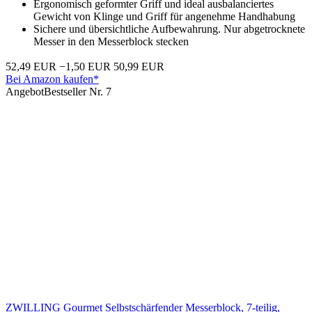
Ergonomisch geformter Griff und ideal ausbalanciertes
Gewicht von Klinge und Griff für angenehme Handhabung
Sichere und übersichtliche Aufbewahrung. Nur abgetrocknete
Messer in den Messerblock stecken
52,49 EUR
−1,50 EUR
50,99 EUR
Bei Amazon kaufen*
Angebot
Bestseller Nr. 7
ZWILLING Gourmet Selbstschärfender Messerblock, 7-teilig,