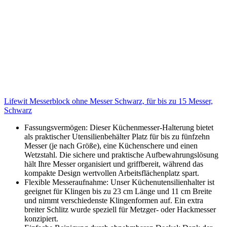
Lifewit Messerblock ohne Messer Schwarz, für bis zu 15 Messer,
Schwarz
Fassungsvermögen: Dieser Küchenmesser-Halterung bietet
als praktischer Utensilienbehälter Platz für bis zu fünfzehn
Messer (je nach Größe), eine Küchenschere und einen
Wetzstahl. Die sichere und praktische Aufbewahrungslösung
hält Ihre Messer organisiert und griffbereit, während das
kompakte Design wertvollen Arbeitsflächenplatz spart.
Flexible Messeraufnahme: Unser Küchenutensilienhalter ist
geeignet für Klingen bis zu 23 cm Länge und 11 cm Breite
und nimmt verschiedenste Klingenformen auf. Ein extra
breiter Schlitz wurde speziell für Metzger- oder Hackmesser
konzipiert.