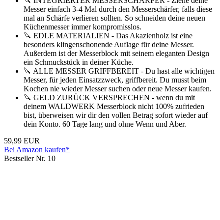
🔪 INTEGRIERTER MESSERSCHÄRFER - Ziehe deine
Messer einfach 3-4 Mal durch den Messerschärfer, falls diese
mal an Schärfe verlieren sollten. So schneiden deine neuen
Küchenmesser immer kompromisslos.
🔪 EDLE MATERIALIEN - Das Akazienholz ist eine
besonders klingenschonende Auflage für deine Messer.
Außerdem ist der Messerblock mit seinem eleganten Design
ein Schmuckstück in deiner Küche.
🔪 ALLE MESSER GRIFFBEREIT - Du hast alle wichtigen
Messer, für jeden Einsatzzweck, griffbereit. Du musst beim
Kochen nie wieder Messer suchen oder neue Messer kaufen.
🔪 GELD ZURÜCK VERSPRECHEN - wenn du mit
deinem WALDWERK Messerblock nicht 100% zufrieden
bist, überweisen wir dir den vollen Betrag sofort wieder auf
dein Konto. 60 Tage lang und ohne Wenn und Aber.
59,99 EUR
Bei Amazon kaufen*
Bestseller Nr. 10