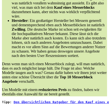
was natürlich vorallem wahnsinnig gut aussieht. Es gibt also
viel, was man sich bei dem
Kauf eines Messerblocks
dazunehmen kann, aber nichts was wirklich verpflichtend
wäre.
Hersteller
: Ein großartiger Hersteller bei Messern generell
und dementsprechend eben auch Messerblöcken ist natürlich
Zwilling
. Die deutsche Marke ist schon seit ewigkeiten für
die hochqualitativen Messer bekannt. Diese lässt sich die
Marke aber natürlich auch kosten. Es kann sich also trotzdem
lohnen, sich nach anderen Angeboten umzuschauen. Dabei
macht es vor allem Sinn auf die Bewertungen anderer Nutzer
zu schauen. Wir haben genau deswegen unsere Angebote
nach den besten User Reszensionen sortiert.
Denn wenn man sich einen Messerblock zulegt, will man natürlich,
dass es auch möglichst lange hält. Die Frage ist also: Welche
Modelle taugen auch was? Genau dafür haben wir ihnen jetzt weiter
unten eine schöne Übersicht über die
Top 10 Messerblock
Angebote
verschafft.
Um Modelle mit einem
reduzierten Preis
zu finden, haben wir
ebenfalls eine Auswahl für sie bereit gestellt.
Tipp: 
Den übersichtlichen Ratgeber für den Kauf eines e