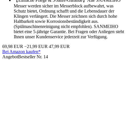
【Einfache Pflege & 5-Jahre-Garantie】Alle SANMEIHO
Messer werden sicher im Messerblock aufbewahrt, was
Schutz bietet, Ordnung schafft und die Lebensdauer der
Klingen verlängert. Die Messer zeichnen sich durch hohe
Haltbarkeit sowie Korrosionsbeständigkeit aus.
(Spülmaschinenreinigung nicht empfohlen). SANMEIHO
bietet eine 5-jährige Garantie. Bei Fragen oder Anliegen steht
Ihnen unser Kundenservice jederzeit zur Verfügung.
69,98 EUR
−21,99 EUR
47,99 EUR
Bei Amazon kaufen*
Angebot
Bestseller Nr. 14