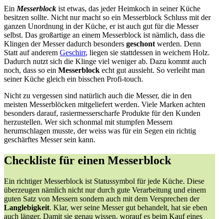
Ein
Messerblock
ist etwas, das jeder Heimkoch in seiner Küche
besitzen sollte. Nicht nur macht so ein Messerblock Schluss mit der
ganzen Unordnung in der Küche, er ist auch gut für die Messer
selbst. Das großartige an einem Messerblock ist nämlich, dass die
Klingen der Messer dadurch besonders
geschont
werden. Denn
Statt auf anderem
Geschirr
, liegen sie stattdessen in weichem Holz.
Dadurch nutzt sich die Klinge viel weniger ab. Dazu kommt auch
noch, dass so ein
Messerblock
echt gut aussieht. So verleiht man
seiner Küche gleich ein bisschen Profi-touch.
Nicht zu vergessen sind natürlich auch die Messer, die in den
meisten Messerblöcken mitgeliefert werden. Viele Marken achten
besonders darauf, rasiermesserscharfe Produkte für den Kunden
herzustellen. Wer sich schonmal mit stumpfen Messern
herumschlagen musste, der weiss was für ein Segen ein richtig
geschärftes Messer sein kann.
Checkliste für einen Messerblock
Ein richtiger Messerblock ist Statussymbol für jede Küche. Diese
überzeugen nämlich nicht nur durch gute Verarbeitung und einem
guten Satz von Messern sondern auch mit dem Versprechen der
Langlebigkeit
. Klar, wer seine Messer gut behandelt, hat sie eben
auch länger. Damit sie genau wissen, worauf es beim Kauf eines