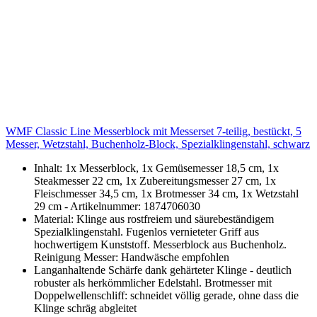
WMF Classic Line Messerblock mit Messerset 7-teilig, bestückt, 5
Messer, Wetzstahl, Buchenholz-Block, Spezialklingenstahl, schwarz
Inhalt: 1x Messerblock, 1x Gemüsemesser 18,5 cm, 1x
Steakmesser 22 cm, 1x Zubereitungsmesser 27 cm, 1x
Fleischmesser 34,5 cm, 1x Brotmesser 34 cm, 1x Wetzstahl
29 cm - Artikelnummer: 1874706030
Material: Klinge aus rostfreiem und säurebeständigem
Spezialklingenstahl. Fugenlos vernieteter Griff aus
hochwertigem Kunststoff. Messerblock aus Buchenholz.
Reinigung Messer: Handwäsche empfohlen
Langanhaltende Schärfe dank gehärteter Klinge - deutlich
robuster als herkömmlicher Edelstahl. Brotmesser mit
Doppelwellenschliff: schneidet völlig gerade, ohne dass die
Klinge schräg abgleitet