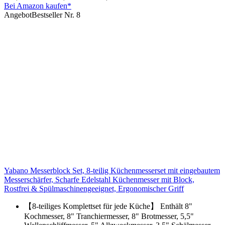
Bei Amazon kaufen*
Angebot
Bestseller Nr. 8
Yabano Messerblock Set, 8-teilig Küchenmesserset mit eingebautem
Messerschärfer, Scharfe Edelstahl Küchenmesser mit Block,
Rostfrei & Spülmaschinengeeignet, Ergonomischer Griff
【8-teiliges Komplettset für jede Küche】 Enthält 8"
Kochmesser, 8" Tranchiermesser, 8" Brotmesser, 5,5"