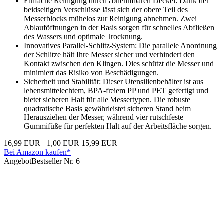
Einfache Reinigung durch abnehmbaren Deckel: Dank der
beidseitigen Verschlüsse lässt sich der obere Teil des
Messerblocks mühelos zur Reinigung abnehmen. Zwei
Ablauföffnungen in der Basis sorgen für schnelles Abfließen
des Wassers und optimale Trocknung.
Innovatives Parallel-Schlitz-System: Die parallele Anordnung
der Schlitze hält Ihre Messer sicher und verhindert den
Kontakt zwischen den Klingen. Dies schützt die Messer und
minimiert das Risiko von Beschädigungen.
Sicherheit und Stabilität: Dieser Utensilienbehälter ist aus
lebensmittelechtem, BPA-freiem PP und PET gefertigt und
bietet sicheren Halt für alle Messertypen. Die robuste
quadratische Basis gewährleistet sicheren Stand beim
Herausziehen der Messer, während vier rutschfeste
Gummifüße für perfekten Halt auf der Arbeitsfläche sorgen.
16,99 EUR
−1,00 EUR
15,99 EUR
Bei Amazon kaufen*
Angebot
Bestseller Nr. 6