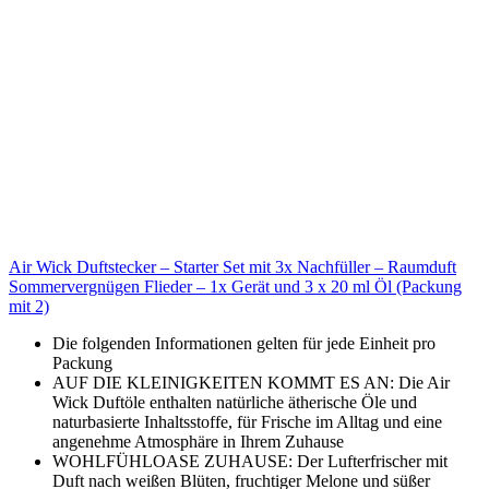
Air Wick Duftstecker – Starter Set mit 3x Nachfüller – Raumduft
Sommervergnügen Flieder – 1x Gerät und 3 x 20 ml Öl (Packung
mit 2)
Die folgenden Informationen gelten für jede Einheit pro
Packung
AUF DIE KLEINIGKEITEN KOMMT ES AN: Die Air
Wick Duftöle enthalten natürliche ätherische Öle und
naturbasierte Inhaltsstoffe, für Frische im Alltag und eine
angenehme Atmosphäre in Ihrem Zuhause
WOHLFÜHLOASE ZUHAUSE: Der Lufterfrischer mit
Duft nach weißen Blüten, fruchtiger Melone und süßer