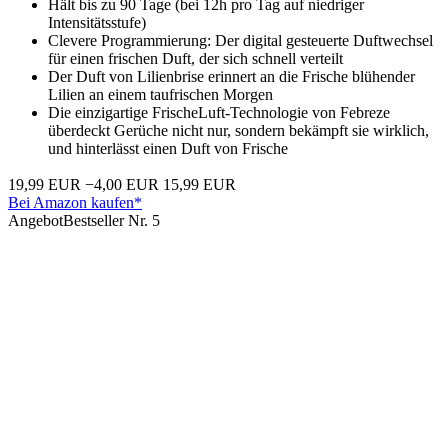
Hält bis zu 90 Tage (bei 12h pro Tag auf niedriger
Intensitätsstufe)
Clevere Programmierung: Der digital gesteuerte Duftwechsel
für einen frischen Duft, der sich schnell verteilt
Der Duft von Lilienbrise erinnert an die Frische blühender
Lilien an einem taufrischen Morgen
Die einzigartige FrischeLuft-Technologie von Febreze
überdeckt Gerüche nicht nur, sondern bekämpft sie wirklich,
und hinterlässt einen Duft von Frische
19,99 EUR
−4,00 EUR
15,99 EUR
Bei Amazon kaufen*
Angebot
Bestseller Nr. 5