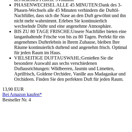
PHASENWECHSEL ALLE 45 MINUTEN:Dank des 3-
Phasen-Wechsels alle 45 Minuten verhindern die Duftöl-
Nachfüller, dass sich die Nase an den Duft gewöhnt und ihn
nicht mehr wahrnimmt. Erleben Sie kontinuierlich
wechselnde Düfte und eine angenehme Atmosphäre.
BIS ZU 80 TAGE FRISCHE:Unsere Nachfüller bieten eine
langanhaltende Frische von bis zu 80 Tagen. Perfekt für ein
angenehmes Dufterlebnis in Ihrem Zuhause, bleiben Ihre
Räume kontinuierlich duftend und angenehm frisch. Optimal
für jeden Raum im Haus.
VIELSEITIGE DUFTAUSWAHL:Genießen Sie die
besondere Auswahl aus sechs verschiedenen
Duftausrichtungen: Wildbeeren, Jasmin und Limetten,
Aprilfrisch, Goldene Orchidee, Vanille aus Madagaskar und
Orchideen. Finden Sie den perfekten Duft für jeden Raum.
13,90 EUR
Bei Amazon kaufen*
Bestseller Nr. 4