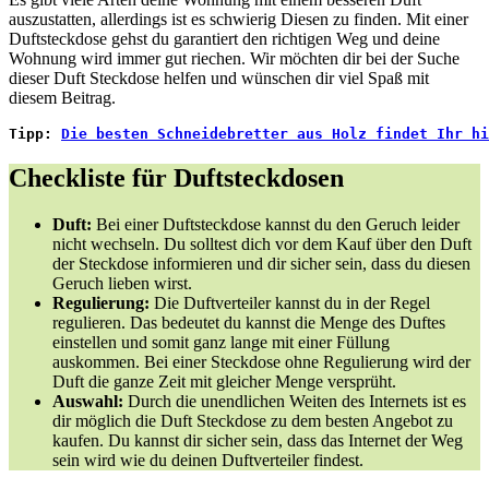
auszustatten, allerdings ist es schwierig Diesen zu finden. Mit einer
Duftsteckdose gehst du garantiert den richtigen Weg und deine
Wohnung wird immer gut riechen. Wir möchten dir bei der Suche
dieser Duft Steckdose helfen und wünschen dir viel Spaß mit
diesem Beitrag.
Tipp:
Die besten Schneidebretter aus Holz findet Ihr hi
Checkliste für Duftsteckdosen
Duft:
Bei einer Duftsteckdose kannst du den Geruch leider
nicht wechseln. Du solltest dich vor dem Kauf über den Duft
der Steckdose informieren und dir sicher sein, dass du diesen
Geruch lieben wirst.
Regulierung:
Die Duftverteiler kannst du in der Regel
regulieren. Das bedeutet du kannst die Menge des Duftes
einstellen und somit ganz lange mit einer Füllung
auskommen. Bei einer Steckdose ohne Regulierung wird der
Duft die ganze Zeit mit gleicher Menge versprüht.
Auswahl:
Durch die unendlichen Weiten des Internets ist es
dir möglich die Duft Steckdose zu dem besten Angebot zu
kaufen. Du kannst dir sicher sein, dass das Internet der Weg
sein wird wie du deinen Duftverteiler findest.