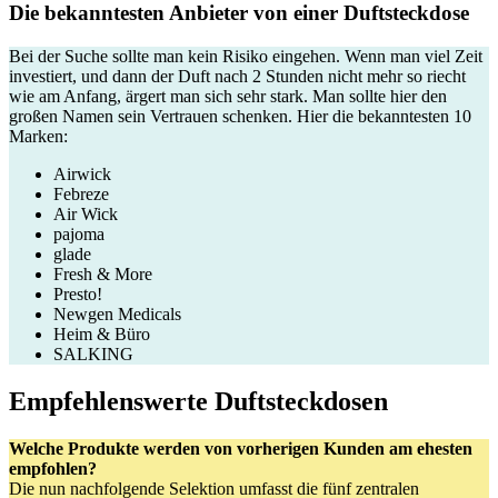
Die bekanntesten Anbieter von einer Duftsteckdose
Bei der Suche sollte man kein Risiko eingehen. Wenn man viel Zeit
investiert, und dann der Duft nach 2 Stunden nicht mehr so riecht
wie am Anfang, ärgert man sich sehr stark. Man sollte hier den
großen Namen sein Vertrauen schenken. Hier die bekanntesten 10
Marken:
Airwick
Febreze
Air Wick
pajoma
glade
Fresh & More
Presto!
Newgen Medicals
Heim & Büro
SALKING
Empfehlenswerte Duftsteckdosen
Welche Produkte werden von vorherigen Kunden am ehesten
empfohlen?
Die nun nachfolgende Selektion umfasst die fünf zentralen