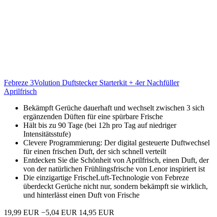
Febreze 3Volution Duftstecker Starterkit + 4er Nachfüller
Aprilfrisch
Bekämpft Gerüche dauerhaft und wechselt zwischen 3 sich
ergänzenden Düften für eine spürbare Frische
Hält bis zu 90 Tage (bei 12h pro Tag auf niedriger
Intensitätsstufe)
Clevere Programmierung: Der digital gesteuerte Duftwechsel
für einen frischen Duft, der sich schnell verteilt
Entdecken Sie die Schönheit von Aprilfrisch, einen Duft, der
von der natürlichen Frühlingsfrische von Lenor inspiriert ist
Die einzigartige FrischeLuft-Technologie von Febreze
überdeckt Gerüche nicht nur, sondern bekämpft sie wirklich,
und hinterlässt einen Duft von Frische
19,99 EUR
−5,04 EUR
14,95 EUR