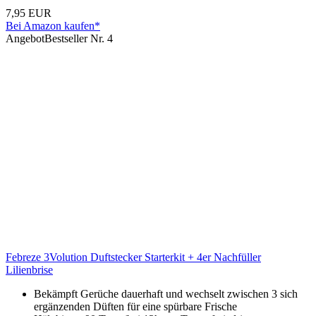
7,95 EUR
Bei Amazon kaufen*
Angebot
Bestseller Nr. 4
Febreze 3Volution Duftstecker Starterkit + 4er Nachfüller
Lilienbrise
Bekämpft Gerüche dauerhaft und wechselt zwischen 3 sich
ergänzenden Düften für eine spürbare Frische