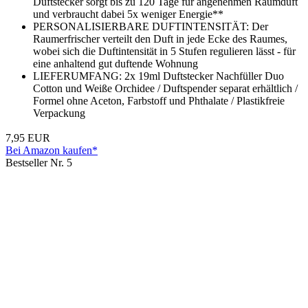
Duftstecker sorgt bis zu 120 Tage für angenehmen Raumduft
und verbraucht dabei 5x weniger Energie**
PERSONALISIERBARE DUFTINTENSITÄT: Der
Raumerfrischer verteilt den Duft in jede Ecke des Raumes,
wobei sich die Duftintensität in 5 Stufen regulieren lässt - für
eine anhaltend gut duftende Wohnung
LIEFERUMFANG: 2x 19ml Duftstecker Nachfüller Duo
Cotton und Weiße Orchidee / Duftspender separat erhältlich /
Formel ohne Aceton, Farbstoff und Phthalate / Plastikfreie
Verpackung
7,95 EUR
Bei Amazon kaufen*
Bestseller Nr. 5