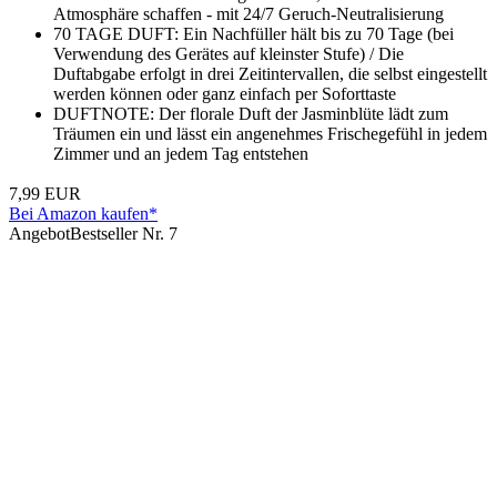
Atmosphäre schaffen - mit 24/7 Geruch-Neutralisierung
70 TAGE DUFT: Ein Nachfüller hält bis zu 70 Tage (bei
Verwendung des Gerätes auf kleinster Stufe) / Die
Duftabgabe erfolgt in drei Zeitintervallen, die selbst eingestellt
werden können oder ganz einfach per Soforttaste
DUFTNOTE: Der florale Duft der Jasminblüte lädt zum
Träumen ein und lässt ein angenehmes Frischegefühl in jedem
Zimmer und an jedem Tag entstehen
7,99 EUR
Bei Amazon kaufen*
Angebot
Bestseller Nr. 7