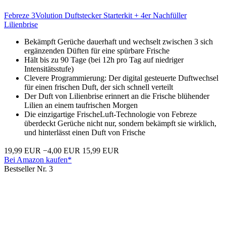
Febreze 3Volution Duftstecker Starterkit + 4er Nachfüller
Lilienbrise
Bekämpft Gerüche dauerhaft und wechselt zwischen 3 sich
ergänzenden Düften für eine spürbare Frische
Hält bis zu 90 Tage (bei 12h pro Tag auf niedriger
Intensitätsstufe)
Clevere Programmierung: Der digital gesteuerte Duftwechsel
für einen frischen Duft, der sich schnell verteilt
Der Duft von Lilienbrise erinnert an die Frische blühender
Lilien an einem taufrischen Morgen
Die einzigartige FrischeLuft-Technologie von Febreze
überdeckt Gerüche nicht nur, sondern bekämpft sie wirklich,
und hinterlässt einen Duft von Frische
19,99 EUR
−4,00 EUR
15,99 EUR
Bei Amazon kaufen*
Bestseller Nr. 3