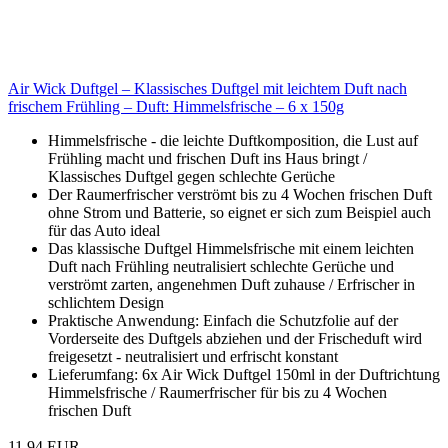
Air Wick Duftgel – Klassisches Duftgel mit leichtem Duft nach
frischem Frühling – Duft: Himmelsfrische – 6 x 150g
Himmelsfrische - die leichte Duftkomposition, die Lust auf
Frühling macht und frischen Duft ins Haus bringt /
Klassisches Duftgel gegen schlechte Gerüche
Der Raumerfrischer verströmt bis zu 4 Wochen frischen Duft
ohne Strom und Batterie, so eignet er sich zum Beispiel auch
für das Auto ideal
Das klassische Duftgel Himmelsfrische mit einem leichten
Duft nach Frühling neutralisiert schlechte Gerüche und
verströmt zarten, angenehmen Duft zuhause / Erfrischer in
schlichtem Design
Praktische Anwendung: Einfach die Schutzfolie auf der
Vorderseite des Duftgels abziehen und der Frischeduft wird
freigesetzt - neutralisiert und erfrischt konstant
Lieferumfang: 6x Air Wick Duftgel 150ml in der Duftrichtung
Himmelsfrische / Raumerfrischer für bis zu 4 Wochen
frischen Duft
11,94 EUR