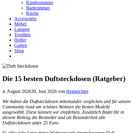
Kinderzimmer
Badezimmer
Küche
Accessoires
Möbel
Lampen
Textilien
Helfer
Garten
Shop
Die 15 besten Duftsteckdosen (Ratgeber)
4. August 2026
30. Juni 2026
von
Heimrichter
Wir haben die Duftsteckdosen miteinander verglichen und für unsere
Community rund um schönes Wohnen die besten Modelle
ausgewählt. Diese können wir empfehlen. Zusätzlich findet Ihr in
diesem Beitrag die Bestseller und als Besonderheit alle
Duftsteckdosen unter 25 Euro.
Es gibt viele Arten deine Wohnung mit einem besseren Duft