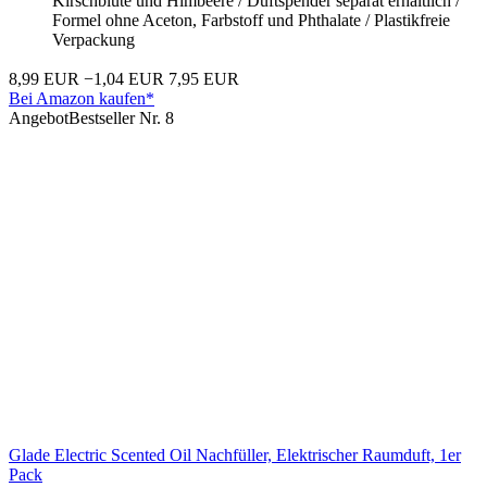
Kirschblüte und Himbeere / Duftspender separat erhältlich /
Formel ohne Aceton, Farbstoff und Phthalate / Plastikfreie
Verpackung
8,99 EUR
−1,04 EUR
7,95 EUR
Bei Amazon kaufen*
Angebot
Bestseller Nr. 8
Glade Electric Scented Oil Nachfüller, Elektrischer Raumduft, 1er
Pack