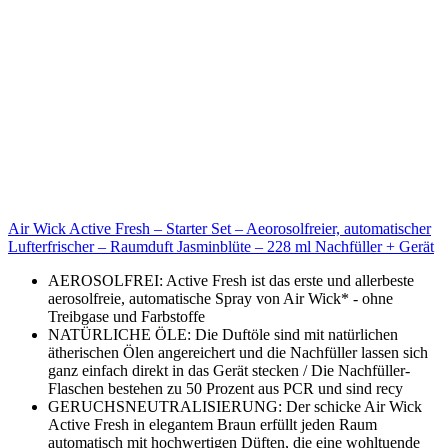
Air Wick Active Fresh – Starter Set – Aeorosolfreier, automatischer
Lufterfrischer – Raumduft Jasminblüte – 228 ml Nachfüller + Gerät
AEROSOLFREI: Active Fresh ist das erste und allerbeste
aerosolfreie, automatische Spray von Air Wick* - ohne
Treibgase und Farbstoffe
NATÜRLICHE ÖLE: Die Duftöle sind mit natürlichen
ätherischen Ölen angereichert und die Nachfüller lassen sich
ganz einfach direkt in das Gerät stecken / Die Nachfüller-
Flaschen bestehen zu 50 Prozent aus PCR und sind recy
GERUCHSNEUTRALISIERUNG: Der schicke Air Wick
Active Fresh in elegantem Braun erfüllt jeden Raum
automatisch mit hochwertigen Düften, die eine wohltuende