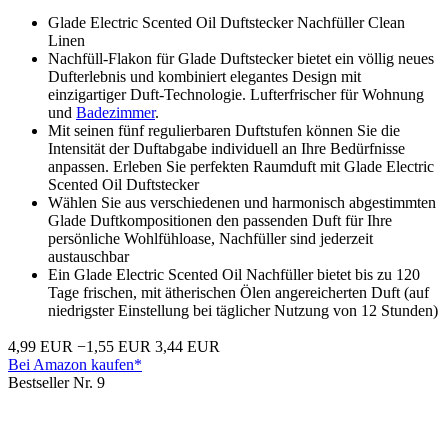
Glade Electric Scented Oil Duftstecker Nachfüller Clean
Linen
Nachfüll-Flakon für Glade Duftstecker bietet ein völlig neues
Dufterlebnis und kombiniert elegantes Design mit
einzigartiger Duft-Technologie. Lufterfrischer für Wohnung
und
Badezimmer
.
Mit seinen fünf regulierbaren Duftstufen können Sie die
Intensität der Duftabgabe individuell an Ihre Bedürfnisse
anpassen. Erleben Sie perfekten Raumduft mit Glade Electric
Scented Oil Duftstecker
Wählen Sie aus verschiedenen und harmonisch abgestimmten
Glade Duftkompositionen den passenden Duft für Ihre
persönliche Wohlfühloase, Nachfüller sind jederzeit
austauschbar
Ein Glade Electric Scented Oil Nachfüller bietet bis zu 120
Tage frischen, mit ätherischen Ölen angereicherten Duft (auf
niedrigster Einstellung bei täglicher Nutzung von 12 Stunden)
4,99 EUR
−1,55 EUR
3,44 EUR
Bei Amazon kaufen*
Bestseller Nr. 9