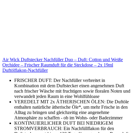
Air Wick Duftstecker Nachfüller Duo – Duft: Cotton und Weiße
Orchidee – Frischer Raumduft für die Steckdose – 2x 19ml
Duftölflakon-Nachfüller
FRISCHER DUFT: Der Nachfüller verbreitet in
Kombination mit dem Duftstecker einen angenehmen Duft
nach frischer Wäsche mit fruchtigen sowie floralen Noten und
verwandelt jeden Raum in eine Wohlfühloase
VEREDELT MIT 2x ÄTHERISCHEN ÖLEN: Die Duftöle
enthalten natürliche ätherische Öle*, um mehr Frische in den
Alltag zu bringen und gleichzeitig eine angenehme
Atmosphäre zu schaffen - ob im Wohn- oder Badezimmer
KONTINUIERLICHER DUFT BEI NIEDRIGEM
STROMVERBRAUCH: Ein Nachfüllflakon für den