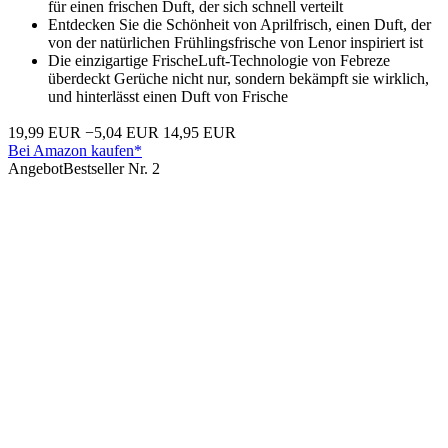
für einen frischen Duft, der sich schnell verteilt
Entdecken Sie die Schönheit von Aprilfrisch, einen Duft, der
von der natürlichen Frühlingsfrische von Lenor inspiriert ist
Die einzigartige FrischeLuft-Technologie von Febreze
überdeckt Gerüche nicht nur, sondern bekämpft sie wirklich,
und hinterlässt einen Duft von Frische
19,99 EUR
−5,04 EUR
14,95 EUR
Bei Amazon kaufen*
Angebot
Bestseller Nr. 2