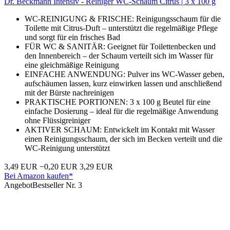
Dr. Beckmann Intensiv - Reiniger WC-Schaum Citrus | 3 x 100 g
WC-REINIGUNG & FRISCHE: Reinigungsschaum für die
Toilette mit Citrus-Duft – unterstützt die regelmäßige Pflege
und sorgt für ein frisches Bad
FÜR WC & SANITÄR: Geeignet für Toilettenbecken und
den Innenbereich – der Schaum verteilt sich im Wasser für
eine gleichmäßige Reinigung
EINFACHE ANWENDUNG: Pulver ins WC-Wasser geben,
aufschäumen lassen, kurz einwirken lassen und anschließend
mit der Bürste nachreinigen
PRAKTISCHE PORTIONEN: 3 x 100 g Beutel für eine
einfache Dosierung – ideal für die regelmäßige Anwendung
ohne Flüssigreiniger
AKTIVER SCHAUM: Entwickelt im Kontakt mit Wasser
einen Reinigungsschaum, der sich im Becken verteilt und die
WC-Reinigung unterstützt
3,49 EUR
−0,20 EUR
3,29 EUR
Bei Amazon kaufen*
Angebot
Bestseller Nr. 3