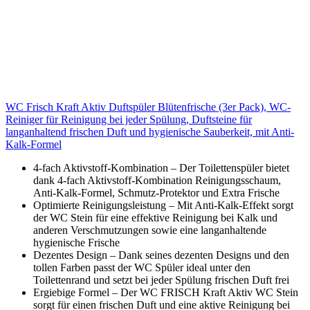
WC Frisch Kraft Aktiv Duftspüler Blütenfrische (3er Pack), WC-
Reiniger für Reinigung bei jeder Spülung, Duftsteine für
langanhaltend frischen Duft und hygienische Sauberkeit, mit Anti-
Kalk-Formel
4-fach Aktivstoff-Kombination – Der Toilettenspüler bietet
dank 4-fach Aktivstoff-Kombination Reinigungsschaum,
Anti-Kalk-Formel, Schmutz-Protektor und Extra Frische
Optimierte Reinigungsleistung – Mit Anti-Kalk-Effekt sorgt
der WC Stein für eine effektive Reinigung bei Kalk und
anderen Verschmutzungen sowie eine langanhaltende
hygienische Frische
Dezentes Design – Dank seines dezenten Designs und den
tollen Farben passt der WC Spüler ideal unter den
Toilettenrand und setzt bei jeder Spülung frischen Duft frei
Ergiebige Formel – Der WC FRISCH Kraft Aktiv WC Stein
sorgt für einen frischen Duft und eine aktive Reinigung bei