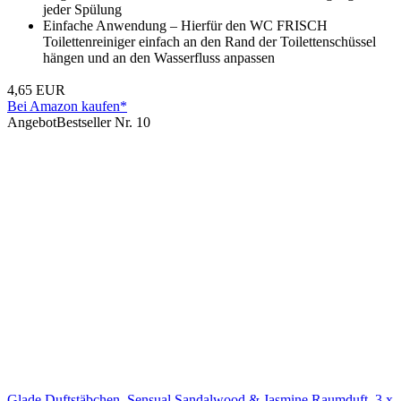
jeder Spülung
Einfache Anwendung – Hierfür den WC FRISCH
Toilettenreiniger einfach an den Rand der Toilettenschüssel
hängen und an den Wasserfluss anpassen
4,65 EUR
Bei Amazon kaufen*
Angebot
Bestseller Nr. 10
Glade Duftstäbchen, Sensual Sandalwood & Jasmine,Raumduft, 3 x