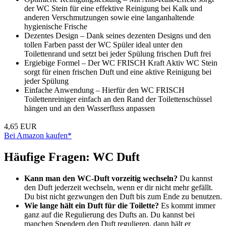
der WC Stein für eine effektive Reinigung bei Kalk und
anderen Verschmutzungen sowie eine langanhaltende
hygienische Frische
Dezentes Design – Dank seines dezenten Designs und den
tollen Farben passt der WC Spüler ideal unter den
Toilettenrand und setzt bei jeder Spülung frischen Duft frei
Ergiebige Formel – Der WC FRISCH Kraft Aktiv WC Stein
sorgt für einen frischen Duft und eine aktive Reinigung bei
jeder Spülung
Einfache Anwendung – Hierfür den WC FRISCH
Toilettenreiniger einfach an den Rand der Toilettenschüssel
hängen und an den Wasserfluss anpassen
4,65 EUR
Bei Amazon kaufen*
Häufige Fragen: WC Duft
Kann man den WC-Duft vorzeitig wechseln?
Du kannst
den Duft jederzeit wechseln, wenn er dir nicht mehr gefällt.
Du bist nicht gezwungen den Duft bis zum Ende zu benutzen.
Wie lange hält ein Duft für die Toilette?
Es kommt immer
ganz auf die Regulierung des Dufts an. Du kannst bei
manchen Spendern den Duft regulieren, dann hält er