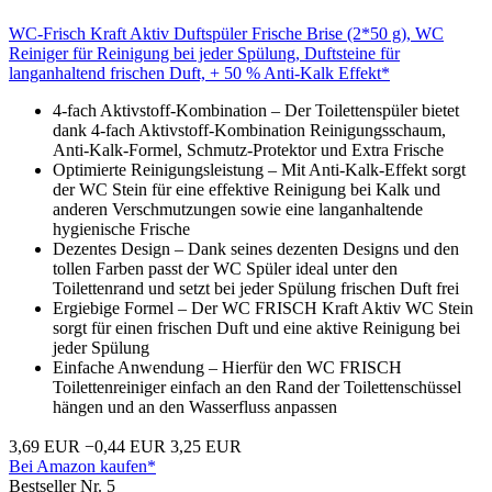
WC-Frisch Kraft Aktiv Duftspüler Frische Brise (2*50 g), WC
Reiniger für Reinigung bei jeder Spülung, Duftsteine für
langanhaltend frischen Duft, + 50 % Anti-Kalk Effekt*
4-fach Aktivstoff-Kombination – Der Toilettenspüler bietet
dank 4-fach Aktivstoff-Kombination Reinigungsschaum,
Anti-Kalk-Formel, Schmutz-Protektor und Extra Frische
Optimierte Reinigungsleistung – Mit Anti-Kalk-Effekt sorgt
der WC Stein für eine effektive Reinigung bei Kalk und
anderen Verschmutzungen sowie eine langanhaltende
hygienische Frische
Dezentes Design – Dank seines dezenten Designs und den
tollen Farben passt der WC Spüler ideal unter den
Toilettenrand und setzt bei jeder Spülung frischen Duft frei
Ergiebige Formel – Der WC FRISCH Kraft Aktiv WC Stein
sorgt für einen frischen Duft und eine aktive Reinigung bei
jeder Spülung
Einfache Anwendung – Hierfür den WC FRISCH
Toilettenreiniger einfach an den Rand der Toilettenschüssel
hängen und an den Wasserfluss anpassen
3,69 EUR
−0,44 EUR
3,25 EUR
Bei Amazon kaufen*
Bestseller Nr. 5