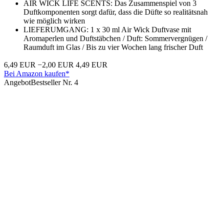
AIR WICK LIFE SCENTS: Das Zusammenspiel von 3
Duftkomponenten sorgt dafür, dass die Düfte so realitätsnah
wie möglich wirken
LIEFERUMGANG: 1 x 30 ml Air Wick Duftvase mit
Aromaperlen und Duftstäbchen / Duft: Sommervergnügen /
Raumduft im Glas / Bis zu vier Wochen lang frischer Duft
6,49 EUR
−2,00 EUR
4,49 EUR
Bei Amazon kaufen*
Angebot
Bestseller Nr. 4