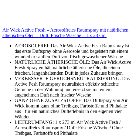
Air Wick Active Fresh – Aerosolfreies Raumspray mit natürlichen
ätherischen Ölen – Duft: Frische Wäsche – 1 x 237 ml
AEROSOLFREI: Das Air Wick Active Fesh Raumspray ist
das erste Duftspray ohne Aerosole und begeistert mit einem
wunderbar sanften Duft von frisch gewaschener Wäsche
NATÜRLICHE ÄTHERISCHE ÖLE: Das Air Wick Active
Fresh Spray enthält natürliche ätherische Öle, die einen
frischen, langanhaltenden Duft in jedes Zuhause bringen
VERBESSERTE GERUCHSNEUTRALISIERUNG: Das
Active Fesh Raumspray neutralisiert effektiv schlechte
Gerüche in der Wohnung und ersetzt sie mit einem
angenehmen Duft nach frischer Wäsche
GANZ OHNE ZUSATZSTOFFE: Das Duftspray von Air
Wick kommt ganz ohne Treibgas, Farbstoffe und Phthalate
aus - für ein natürliches Dufterlebnis in den eigenen vier
Wänden
LIEFERUMFANG: 1 x 273 ml Air Wick Active Fesh /
Aerosolfreies Raumspray / Duft: Frische Wäsche / Ohne
Treibgas, Farbstoffe ud Phthalate