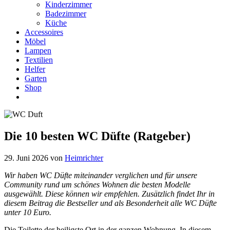
Kinderzimmer
Badezimmer
Küche
Accessoires
Möbel
Lampen
Textilien
Helfer
Garten
Shop
Die 10 besten WC Düfte (Ratgeber)
29. Juni 2026
von
Heimrichter
Wir haben WC Düfte miteinander verglichen und für unsere
Community rund um schönes Wohnen die besten Modelle
ausgewählt. Diese können wir empfehlen. Zusätzlich findet Ihr in
diesem Beitrag die Bestseller und als Besonderheit alle WC Düfte
unter 10 Euro.
Die Toilette der heiligste Ort in der ganzen Wohnung. In diesem