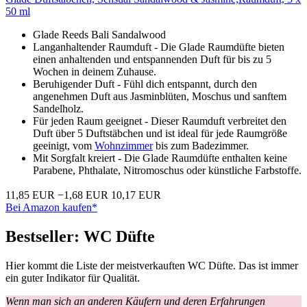
50 ml
Glade Reeds Bali Sandalwood
Langanhaltender Raumduft - Die Glade Raumdüfte bieten
einen anhaltenden und entspannenden Duft für bis zu 5
Wochen in deinem Zuhause.
Beruhigender Duft - Fühl dich entspannt, durch den
angenehmen Duft aus Jasminblüten, Moschus und sanftem
Sandelholz.
Für jeden Raum geeignet - Dieser Raumduft verbreitet den
Duft über 5 Duftstäbchen und ist ideal für jede Raumgröße
geeinigt, vom
Wohnzimmer
bis zum Badezimmer.
Mit Sorgfalt kreiert - Die Glade Raumdüfte enthalten keine
Parabene, Phthalate, Nitromoschus oder künstliche Farbstoffe.
11,85 EUR
−1,68 EUR
10,17 EUR
Bei Amazon kaufen*
Bestseller: WC Düfte
Hier kommt die Liste der meistverkauften WC Düfte. Das ist immer
ein guter Indikator für Qualität.
Wenn man sich an anderen Käufern und deren Erfahrungen