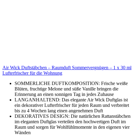
Air Wick Duftstäbchen – Raumduft Sommervergnügen – 1 x 30 ml
Lufterfrischer für die Wohnung
SOMMERLICHE DUFTKOMPOSITION: Frische weiße
Blüten, fruchtige Melone und süße Vanille bringen die
Erinnerung an einen sonnigen Tag in jedes Zuhause
LANGANHALTEND: Das elegante Air Wick Duftglas ist
ein dekorativer Lufterfrischer für jeden Raum und verbreitet
bis zu 4 Wochen lang einen angenehmen Duft
DEKORATIVES DESIGN: Die natürlichen Rattanstäbchen
im eleganten Duftglas verteilen den hochwertigen Duft im
Raum und sorgen für Wohlfühlmomente in den eigenen vier
Wänden