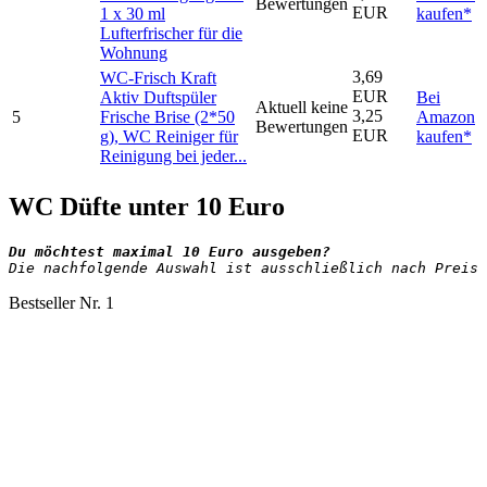
Bewertungen
EUR
1 x 30 ml
kaufen*
Lufterfrischer für die
Wohnung
3,69
WC-Frisch Kraft
EUR
Aktiv Duftspüler
Bei
Aktuell keine
3,25
5
Frische Brise (2*50
Amazon
Bewertungen
EUR
g), WC Reiniger für
kaufen*
Reinigung bei jeder...
WC Düfte unter 10 Euro
Die nachfolgende Auswahl ist ausschließlich nach Preis 
Bestseller Nr. 1