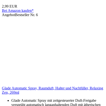
2,99 EUR
Bei Amazon kaufen*
Angebot
Bestseller Nr. 6
Glade Automatic Spray, Raumduft, Halter und Nachfüller, Relaxing
Zen, 269ml
Glade Automatic Spray mit zeitgesteuerter Duft-Freigabe
versprüht automatisch langanhaltenden Duft mit ätherischen