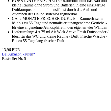
KONSTANTE FRISCHE: Der Raumduft hüllt das Bad und
kleine Räume ohne Strom und Batterien in eine einzigartige
Duftkomposition - die Intensität ist durch das Auf- und
Zudrehen der Haube stufenlos regulierbar
CA. 2 MONATE FRISCHER DUFT: Ein Raumerfrischer
hält bis zu 55 Tage und neutralisiert unangenehme Gerüche -
für eine angenehme Atmosphäre in den eigenen vier Wänden
Lieferumfang: 4 x 75 ml Air Wick Active Fresh Duftspender /
Ideal für das WC und kleine Räume / Duft: Frische Wäsche /
Bis zu 55 Tage lang frischer Duft
13,96 EUR
Bei Amazon kaufen*
Bestseller Nr. 5