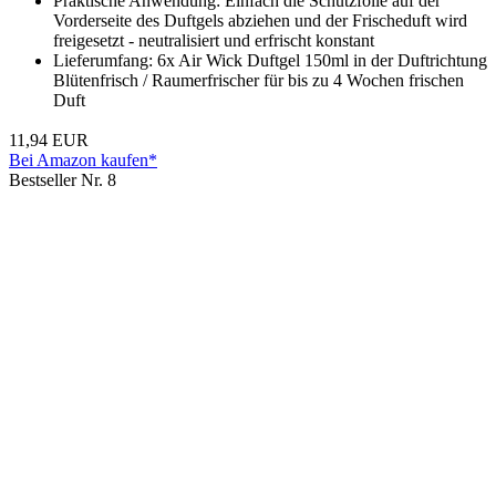
Praktische Anwendung: Einfach die Schutzfolie auf der
Vorderseite des Duftgels abziehen und der Frischeduft wird
freigesetzt - neutralisiert und erfrischt konstant
Lieferumfang: 6x Air Wick Duftgel 150ml in der Duftrichtung
Blütenfrisch / Raumerfrischer für bis zu 4 Wochen frischen
Duft
11,94 EUR
Bei Amazon kaufen*
Bestseller Nr. 8