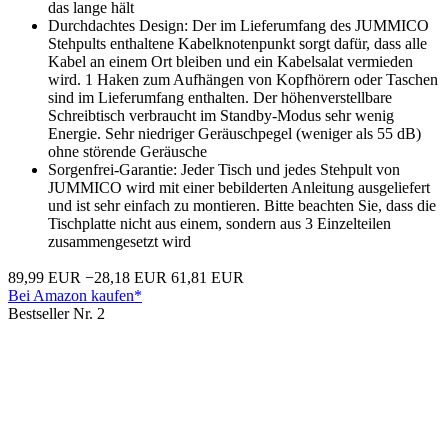
das lange hält
Durchdachtes Design: Der im Lieferumfang des JUMMICO
Stehpults enthaltene Kabelknotenpunkt sorgt dafür, dass alle
Kabel an einem Ort bleiben und ein Kabelsalat vermieden
wird. 1 Haken zum Aufhängen von Kopfhörern oder Taschen
sind im Lieferumfang enthalten. Der höhenverstellbare
Schreibtisch verbraucht im Standby-Modus sehr wenig
Energie. Sehr niedriger Geräuschpegel (weniger als 55 dB)
ohne störende Geräusche
Sorgenfrei-Garantie: Jeder Tisch und jedes Stehpult von
JUMMICO wird mit einer bebilderten Anleitung ausgeliefert
und ist sehr einfach zu montieren. Bitte beachten Sie, dass die
Tischplatte nicht aus einem, sondern aus 3 Einzelteilen
zusammengesetzt wird
89,99 EUR
−28,18 EUR
61,81 EUR
Bei Amazon kaufen*
Bestseller Nr. 2