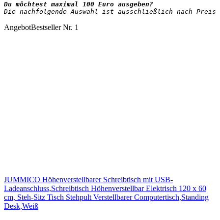
Die nachfolgende Auswahl ist ausschließlich nach Preis 
Angebot
Bestseller Nr. 1
JUMMICO Höhenverstellbarer Schreibtisch mit USB-
Ladeanschluss,Schreibtisch Höhenverstellbar Elektrisch 120 x 60
cm, Steh-Sitz Tisch Stehpult Verstellbarer Computertisch,Standing
Desk,Weiß