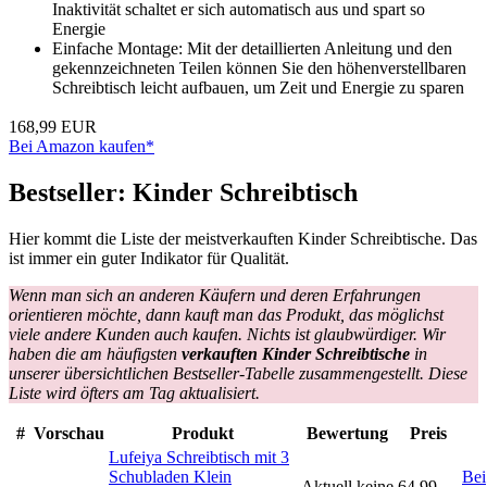
Inaktivität schaltet er sich automatisch aus und spart so
Energie
Einfache Montage: Mit der detaillierten Anleitung und den
gekennzeichneten Teilen können Sie den höhenverstellbaren
Schreibtisch leicht aufbauen, um Zeit und Energie zu sparen
168,99 EUR
Bei Amazon kaufen*
Bestseller: Kinder Schreibtisch
Hier kommt die Liste der meistverkauften Kinder Schreibtische. Das
ist immer ein guter Indikator für Qualität.
Wenn man sich an anderen Käufern und deren Erfahrungen
orientieren möchte, dann kauft man das Produkt, das möglichst
viele andere Kunden auch kaufen. Nichts ist glaubwürdiger. Wir
haben die am häufigsten
verkauften Kinder Schreibtische
in
unserer übersichtlichen Bestseller-Tabelle zusammengestellt. Diese
Liste wird öfters am Tag aktualisiert.
#
Vorschau
Produkt
Bewertung
Preis
Lufeiya Schreibtisch mit 3
Schubladen Klein
Bei
Aktuell keine
64,99