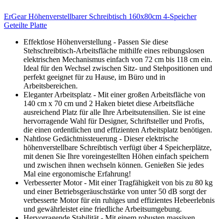
ErGear Höhenverstellbarer Schreibtisch 160x80cm 4-Speicher
Geteilte Platte
Effektlose Höhenverstellung - Passen Sie diese
Stehschreibtisch-Arbeitsfläche mithilfe eines reibungslosen
elektrischen Mechanismus einfach von 72 cm bis 118 cm ein.
Ideal für den Wechsel zwischen Sitz- und Stehpositionen und
perfekt geeignet für zu Hause, im Büro und in
Arbeitsbereichen.
Eleganter Arbeitsplatz - Mit einer großen Arbeitsfläche von
140 cm x 70 cm und 2 Haken bietet diese Arbeitsfläche
ausreichend Platz für alle Ihre Arbeitsutensilien. Sie ist eine
hervorragende Wahl für Designer, Schriftsteller und Profis,
die einen ordentlichen und effizienten Arbeitsplatz benötigen.
Nahtlose Gedächtnissteuerung - Dieser elektrische
höhenverstellbare Schreibtisch verfügt über 4 Speicherplätze,
mit denen Sie Ihre voreingestellten Höhen einfach speichern
und zwischen ihnen wechseln können. Genießen Sie jedes
Mal eine ergonomische Erfahrung!
Verbesserter Motor - Mit einer Tragfähigkeit von bis zu 80 kg
und einer Betriebsgeräuschstärke von unter 50 dB sorgt der
verbesserte Motor für ein ruhiges und effizientes Hebeerlebnis
und gewährleistet eine friedliche Arbeitsumgebung.
Hervorragende Stabilität - Mit einem robusten massiven