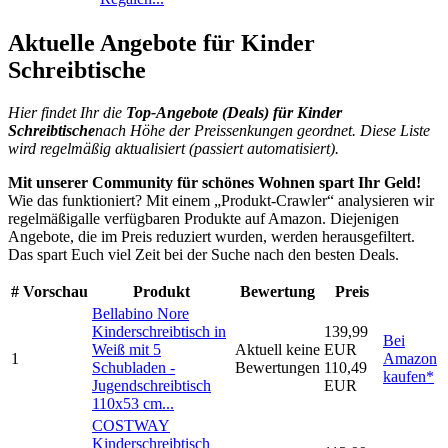
Aktuelle Angebote für Kinder
Schreibtische
Hier findet Ihr die
Top-An
gebote (Deals) für Kinder
Schreibtische
nach Höhe der Preissenkungen geordnet. Diese Liste
wird regelmäßig aktualisiert (passiert automatisiert).
Mit unserer Community für schönes Wohnen spart Ihr Geld!
Wie das funktioniert? Mit einem „Produkt-Crawler“ analysieren wir
regelmäßigalle verfügbaren Produkte auf Amazon. Diejenigen
Angebote, die im Preis reduziert wurden, werden herausgefiltert.
Das spart Euch viel Zeit bei der Suche nach den besten Deals.
#
Vorschau
Produkt
Bewertung
Preis
Bellabino Nore
Kinderschreibtisch in
139,99
Bei
Weiß mit 5
Aktuell keine
EUR
1
Amazon
Schubladen -
Bewertungen
110,49
kaufen*
Jugendschreibtisch
EUR
110x53 cm...
COSTWAY
Kinderschreibtisch