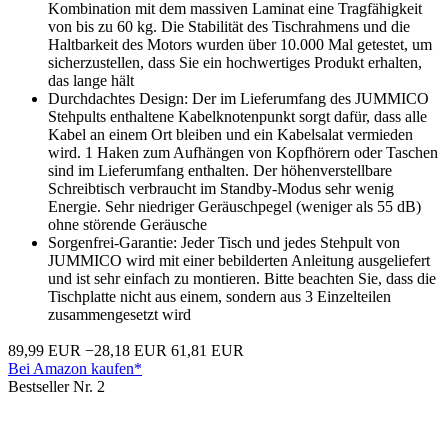
Kombination mit dem massiven Laminat eine Tragfähigkeit
von bis zu 60 kg. Die Stabilität des Tischrahmens und die
Haltbarkeit des Motors wurden über 10.000 Mal getestet, um
sicherzustellen, dass Sie ein hochwertiges Produkt erhalten,
das lange hält
Durchdachtes Design: Der im Lieferumfang des JUMMICO
Stehpults enthaltene Kabelknotenpunkt sorgt dafür, dass alle
Kabel an einem Ort bleiben und ein Kabelsalat vermieden
wird. 1 Haken zum Aufhängen von Kopfhörern oder Taschen
sind im Lieferumfang enthalten. Der höhenverstellbare
Schreibtisch verbraucht im Standby-Modus sehr wenig
Energie. Sehr niedriger Geräuschpegel (weniger als 55 dB)
ohne störende Geräusche
Sorgenfrei-Garantie: Jeder Tisch und jedes Stehpult von
JUMMICO wird mit einer bebilderten Anleitung ausgeliefert
und ist sehr einfach zu montieren. Bitte beachten Sie, dass die
Tischplatte nicht aus einem, sondern aus 3 Einzelteilen
zusammengesetzt wird
89,99 EUR
−28,18 EUR
61,81 EUR
Bei Amazon kaufen*
Bestseller Nr. 2