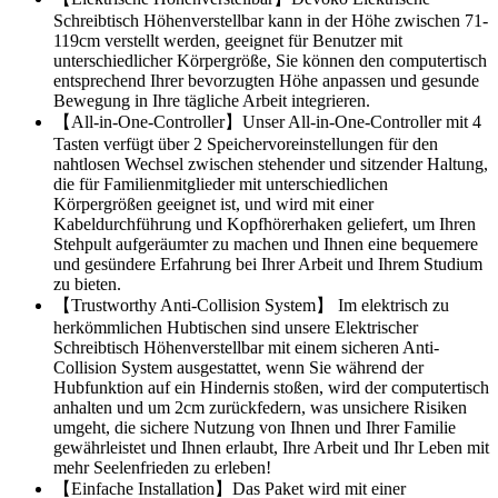
Schreibtisch Höhenverstellbar kann in der Höhe zwischen 71-
119cm verstellt werden, geeignet für Benutzer mit
unterschiedlicher Körpergröße, Sie können den computertisch
entsprechend Ihrer bevorzugten Höhe anpassen und gesunde
Bewegung in Ihre tägliche Arbeit integrieren.
【All-in-One-Controller】Unser All-in-One-Controller mit 4
Tasten verfügt über 2 Speichervoreinstellungen für den
nahtlosen Wechsel zwischen stehender und sitzender Haltung,
die für Familienmitglieder mit unterschiedlichen
Körpergrößen geeignet ist, und wird mit einer
Kabeldurchführung und Kopfhörerhaken geliefert, um Ihren
Stehpult aufgeräumter zu machen und Ihnen eine bequemere
und gesündere Erfahrung bei Ihrer Arbeit und Ihrem Studium
zu bieten.
【Trustworthy Anti-Collision System】 Im elektrisch zu
herkömmlichen Hubtischen sind unsere Elektrischer
Schreibtisch Höhenverstellbar mit einem sicheren Anti-
Collision System ausgestattet, wenn Sie während der
Hubfunktion auf ein Hindernis stoßen, wird der computertisch
anhalten und um 2cm zurückfedern, was unsichere Risiken
umgeht, die sichere Nutzung von Ihnen und Ihrer Familie
gewährleistet und Ihnen erlaubt, Ihre Arbeit und Ihr Leben mit
mehr Seelenfrieden zu erleben!
【Einfache Installation】Das Paket wird mit einer