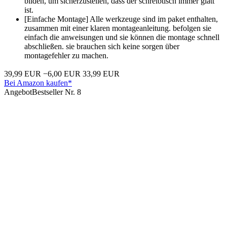
bilden, um sicherzustellen, dass der schreibtisch immer glatt
ist.
[Einfache Montage] Alle werkzeuge sind im paket enthalten,
zusammen mit einer klaren montageanleitung. befolgen sie
einfach die anweisungen und sie können die montage schnell
abschließen. sie brauchen sich keine sorgen über
montagefehler zu machen.
39,99 EUR
−6,00 EUR
33,99 EUR
Bei Amazon kaufen*
Angebot
Bestseller Nr. 8