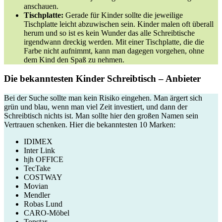
anschauen.
Tischplatte:
Gerade für Kinder sollte die jeweilige
Tischplatte leicht abzuwischen sein. Kinder malen oft überall
herum und so ist es kein Wunder das alle Schreibtische
irgendwann dreckig werden. Mit einer Tischplatte, die die
Farbe nicht aufnimmt, kann man dagegen vorgehen, ohne
dem Kind den Spaß zu nehmen.
Die bekanntesten Kinder Schreibtisch – Anbieter
Bei der Suche sollte man kein Risiko eingehen. Man ärgert sich
grün und blau, wenn man viel Zeit investiert, und dann der
Schreibtisch nichts ist. Man sollte hier den großen Namen sein
Vertrauen schenken. Hier die bekanntesten 10 Marken:
IDIMEX
Inter Link
hjh OFFICE
TecTake
COSTWAY
Movian
Mendler
Robas Lund
CARO-Möbel
Topstar