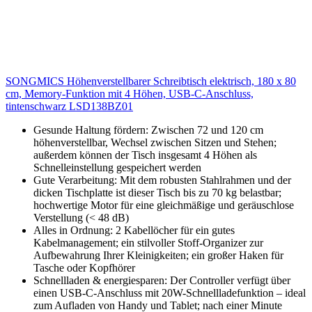
SONGMICS Höhenverstellbarer Schreibtisch elektrisch, 180 x 80
cm, Memory-Funktion mit 4 Höhen, USB-C-Anschluss,
tintenschwarz LSD138BZ01
Gesunde Haltung fördern: Zwischen 72 und 120 cm
höhenverstellbar, Wechsel zwischen Sitzen und Stehen;
außerdem können der Tisch insgesamt 4 Höhen als
Schnelleinstellung gespeichert werden
Gute Verarbeitung: Mit dem robusten Stahlrahmen und der
dicken Tischplatte ist dieser Tisch bis zu 70 kg belastbar;
hochwertige Motor für eine gleichmäßige und geräuschlose
Verstellung (< 48 dB)
Alles in Ordnung: 2 Kabellöcher für ein gutes
Kabelmanagement; ein stilvoller Stoff-Organizer zur
Aufbewahrung Ihrer Kleinigkeiten; ein großer Haken für
Tasche oder Kopfhörer
Schnellladen & energiesparen: Der Controller verfügt über
einen USB-C-Anschluss mit 20W-Schnellladefunktion – ideal
zum Aufladen von Handy und Tablet; nach einer Minute