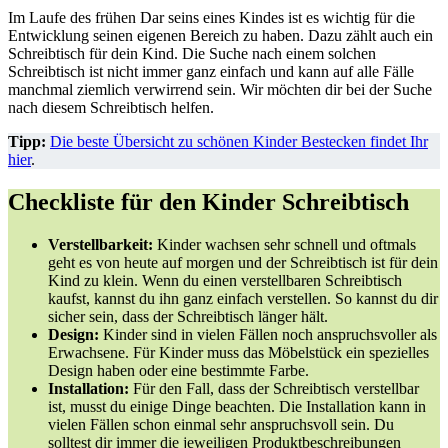
Im Laufe des frühen Dar seins eines Kindes ist es wichtig für die
Entwicklung seinen eigenen Bereich zu haben. Dazu zählt auch ein
Schreibtisch für dein Kind. Die Suche nach einem solchen
Schreibtisch ist nicht immer ganz einfach und kann auf alle Fälle
manchmal ziemlich verwirrend sein. Wir möchten dir bei der Suche
nach diesem Schreibtisch helfen.
Tipp:
Die beste Übersicht zu schönen Kinder Bestecken findet Ihr
hier
.
Checkliste für den Kinder Schreibtisch
Verstellbarkeit:
Kinder wachsen sehr schnell und oftmals
geht es von heute auf morgen und der Schreibtisch ist für dein
Kind zu klein. Wenn du einen verstellbaren Schreibtisch
kaufst, kannst du ihn ganz einfach verstellen. So kannst du dir
sicher sein, dass der Schreibtisch länger hält.
Design:
Kinder sind in vielen Fällen noch anspruchsvoller als
Erwachsene. Für Kinder muss das Möbelstück ein spezielles
Design haben oder eine bestimmte Farbe.
Installation:
Für den Fall, dass der Schreibtisch verstellbar
ist, musst du einige Dinge beachten. Die Installation kann in
vielen Fällen schon einmal sehr anspruchsvoll sein. Du
solltest dir immer die jeweiligen Produktbeschreibungen