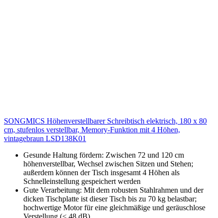
SONGMICS Höhenverstellbarer Schreibtisch elektrisch, 180 x 80
cm, stufenlos verstellbar, Memory-Funktion mit 4 Höhen,
vintagebraun LSD138K01
Gesunde Haltung fördern: Zwischen 72 und 120 cm
höhenverstellbar, Wechsel zwischen Sitzen und Stehen;
außerdem können der Tisch insgesamt 4 Höhen als
Schnelleinstellung gespeichert werden
Gute Verarbeitung: Mit dem robusten Stahlrahmen und der
dicken Tischplatte ist dieser Tisch bis zu 70 kg belastbar;
hochwertige Motor für eine gleichmäßige und geräuschlose
Verstellung (< 48 dB)