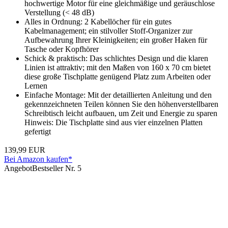
hochwertige Motor für eine gleichmäßige und geräuschlose
Verstellung (< 48 dB)
Alles in Ordnung: 2 Kabellöcher für ein gutes
Kabelmanagement; ein stilvoller Stoff-Organizer zur
Aufbewahrung Ihrer Kleinigkeiten; ein großer Haken für
Tasche oder Kopfhörer
Schick & praktisch: Das schlichtes Design und die klaren
Linien ist attraktiv; mit den Maßen von 160 x 70 cm bietet
diese große Tischplatte genügend Platz zum Arbeiten oder
Lernen
Einfache Montage: Mit der detaillierten Anleitung und den
gekennzeichneten Teilen können Sie den höhenverstellbaren
Schreibtisch leicht aufbauen, um Zeit und Energie zu sparen
Hinweis: Die Tischplatte sind aus vier einzelnen Platten
gefertigt
139,99 EUR
Bei Amazon kaufen*
Angebot
Bestseller Nr. 5