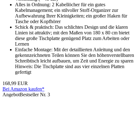
Alles in Ordnung: 2 Kabellöcher für ein gutes
Kabelmanagement; ein stilvoller Stoff-Organizer zur
Aufbewahrung Ihrer Kleinigkeiten; ein großer Haken für
Tasche oder Kopfhörer
Schick & praktisch: Das schlichtes Design und die klaren
Linien ist attraktiv; mit den Maßen von 180 x 80 cm bietet
diese große Tischplatte genügend Platz zum Arbeiten oder
Lernen
Einfache Montage: Mit der detaillierten Anleitung und den
gekennzeichneten Teilen können Sie den höhenverstellbaren
Schreibtisch leicht aufbauen, um Zeit und Energie zu sparen
Hinweis: Die Tischplatte sind aus vier einzelnen Platten
gefertigt
168,99 EUR
Bei Amazon kaufen*
Angebot
Bestseller Nr. 3