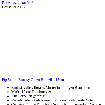
Bei Amazon kaufen*
Bestseller Nr. 6
Pip Studio Fantasy Green Brotteller 17cm
Fantasievolles, florales Muster in kräftigen Blautönen
Maße: 17 cm Durchmesser
Aus Porzellan gefertigt
Verleiht jedem Anlass eine frische und einladende Note
Geeignet für den täglichen Gebrauch und besondere Anlässe