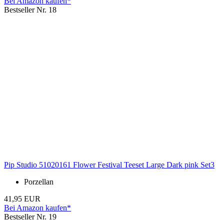
Bei Amazon kaufen*
Bestseller Nr. 18
Pip Studio 51020161 Flower Festival Teeset Large Dark pink Set3
Porzellan
41,95 EUR
Bei Amazon kaufen*
Bestseller Nr. 19