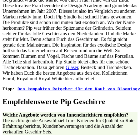
Diese kreative Frau beendete die Design Academy und gründete das
Unternehmen im Jahr 2007. Dieses ist also im Vergleich zu anderen
Marken relativ jung. Doch Pip Studio hat schnell Fans gewonnen.
Die Produkte sind schön und muten fast exotisch an. Wo der Name
herkommt? Pip war früher der Spitzname der Gründerin. Seitdem
steht er für das tolle Geschirr aus den Niederlanden. Und die Marke
steht für Mut. Denn schaut Euch das Geschirr an. Es folgt nicht
gerade dem Mainstream. Die Inspiration für das exotische Design
holt sich das Unternehmen auf Reisen rund um die Welt. So
kommen Blumen und Vögel, Fische und Bäume auf das Porzellan.
Alle Teile sind farbenfroh. Pip Studio bietet alles für eine schöne
Tischdekoration. Dazu gehören
Gläser
, Besteck und Tischdecken.
Wir haben Euch die besten Angebote aus den drei Kollektionen
Floral, Royal und Royal White hier aufbereitet.
Tipp: 
Den kompakten Ratgeber für den Kauf von Bloomingv
Empfehlenswerte Pip Geschirre
Welche Angebote werden von Inneneinrichtern empfohlen?
Die nachfolgende Auswahl zieht drei Kriterien für Qualität zu Rate:
Erfahrungsberichte, Kundenbewertungen und die Anzahl der
verkauften Geschirr Sets.