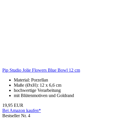
Pip Studio Jolie Flowers Blue Bowl 12 cm
Material: Porzellan
Maße (ØxH): 12 x 6,6 cm
hochwertige Verarbeitung
mit Blütenmotiven und Goldrand
19,95 EUR
Bei Amazon kaufen*
Bestseller Nr. 4