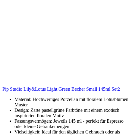
Pip Studio Lily&Lotus Light Green Becher Small 145ml Set2
Material: Hochwertiges Porzellan mit floralem Lotusblumen-
Muster
Design: Zarte pastellgrüne Farbtöne mit einem exotisch
inspirierten floralen Motiv
Fassungsvermögen: Jeweils 145 ml - perfekt für Espresso
oder kleine Getränkemengen
Vielseitigkeit: Ideal für den täglichen Gebrauch oder als