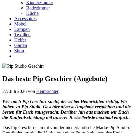
Kinderzimmer
Badezimmer
Küche
Accessoires
Möbel
Lampen
Textilien
Helfer
Garten
Shop
Das beste Pip Geschirr (Angebote)
27. Juli 2026
von
Heimrichter
Wer nach Pip Geschirr sucht, der ist bei Heimrichten richtig. Wir
haben zu Pip Studio Geschirr
diverse Angebote verglichen und die
besten für Euch rausgesucht. Darüber hin aus machen wir Euch
die Kaufentscheidung mit unserer Bestsellerliste maximal einfach.
Das Pip Geschirr stammt von der niederländische Marke Pip Studio.
Gegründet wurde die Marke von einer Frau: Anke van der Endt.