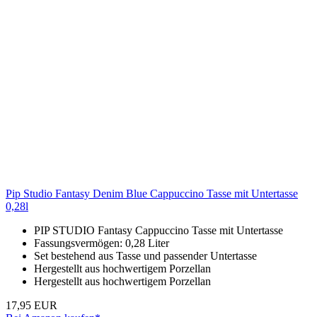
Pip Studio Fantasy Denim Blue Cappuccino Tasse mit Untertasse
0,28l
PIP STUDIO Fantasy Cappuccino Tasse mit Untertasse
Fassungsvermögen: 0,28 Liter
Set bestehend aus Tasse und passender Untertasse
Hergestellt aus hochwertigem Porzellan
Hergestellt aus hochwertigem Porzellan
17,95 EUR