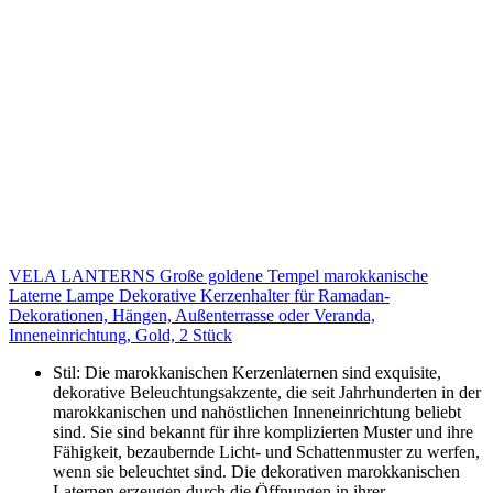
VELA LANTERNS Große goldene Tempel marokkanische
Laterne Lampe Dekorative Kerzenhalter für Ramadan-
Dekorationen, Hängen, Außenterrasse oder Veranda,
Inneneinrichtung, Gold, 2 Stück
Stil: Die marokkanischen Kerzenlaternen sind exquisite,
dekorative Beleuchtungsakzente, die seit Jahrhunderten in der
marokkanischen und nahöstlichen Inneneinrichtung beliebt
sind. Sie sind bekannt für ihre komplizierten Muster und ihre
Fähigkeit, bezaubernde Licht- und Schattenmuster zu werfen,
wenn sie beleuchtet sind. Die dekorativen marokkanischen
Laternen erzeugen durch die Öffnungen in ihrer