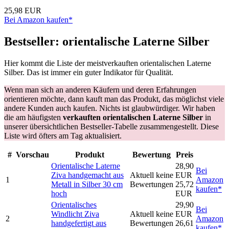
25,98 EUR
Bei Amazon kaufen*
Bestseller: orientalische Laterne Silber
Hier kommt die Liste der meistverkauften orientalischen Laterne
Silber. Das ist immer ein guter Indikator für Qualität.
Wenn man sich an anderen Käufern und deren Erfahrungen
orientieren möchte, dann kauft man das Produkt, das möglichst viele
andere Kunden auch kaufen. Nichts ist glaubwürdiger. Wir haben
die am häufigsten
verkauften orientalischen Laterne Silber
in
unserer übersichtlichen Bestseller-Tabelle zusammengestellt. Diese
Liste wird öfters am Tag aktualisiert.
#
Vorschau
Produkt
Bewertung
Preis
Orientalische Laterne
28,90
Bei
Ziva handgemacht aus
Aktuell keine
EUR
1
Amazon
Metall in Silber 30 cm
Bewertungen
25,72
kaufen*
hoch
EUR
Orientalisches
29,90
Bei
Windlicht Ziva
Aktuell keine
EUR
2
Amazon
handgefertigt aus
Bewertungen
26,61
kaufen*