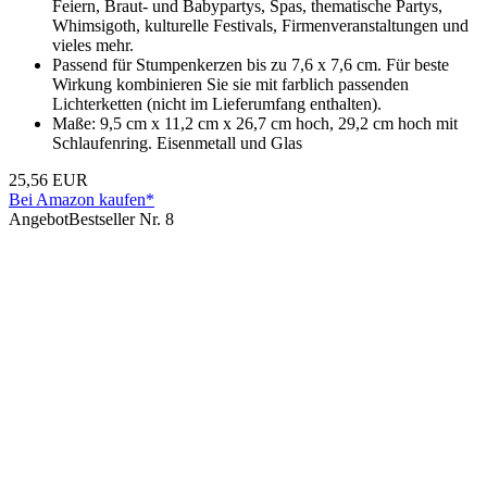
Feiern, Braut- und Babypartys, Spas, thematische Partys,
Whimsigoth, kulturelle Festivals, Firmenveranstaltungen und
vieles mehr.
Passend für Stumpenkerzen bis zu 7,6 x 7,6 cm. Für beste
Wirkung kombinieren Sie sie mit farblich passenden
Lichterketten (nicht im Lieferumfang enthalten).
Maße: 9,5 cm x 11,2 cm x 26,7 cm hoch, 29,2 cm hoch mit
Schlaufenring. Eisenmetall und Glas
25,56 EUR
Bei Amazon kaufen*
Angebot
Bestseller Nr. 8