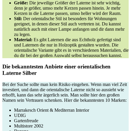
Größe:
Die jeweilige Größer der Laterne ist sehr wichtig,
denn je größer, umso mehr Kerzen passen hinein. Je mehr
Kerzen in die Laterne passen, umso heller wird der Raum.
Stil:
Der orientalische Stil ist besonders für Wohnungen
geeignet, in denen dieser Stil auch vertreten ist. Du kannst
natürlich auch mit einer Lampe anfangen und dir dann mehr
zu legen.
Material:
Es gibt Laternen die aus Echtholz gefertigt sind
und Laternen die nur in Holzoptik gestalten wurden. Die
orientalische Variante gibt es in verschiedenen Materialien, die
du dir bei der großen Auswahl selbst heraussuchen kannst.
Die bekanntesten Anbiete einer orientalischen
Laterne Silber
Bei der Suche sollte man kein Risiko eingehen. Wenn man viel Zeit
investiert, und dann die orientalische Laterne nicht so aussieht wie
erhofft, kann das sehr ärgerlich sein. Man sollte hier den großen
Namen sein Vertrauen schenken. Hier die bekanntesten 10 Marken:
Marrakesch Orient & Mediterran Interior
UDIG
Gartenfreude
Multistore 2002