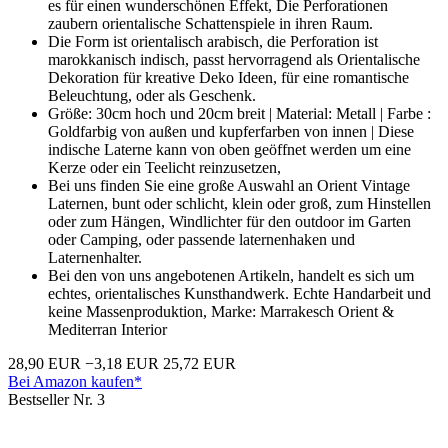
es für einen wunderschönen Effekt, Die Perforationen
zaubern orientalische Schattenspiele in ihren Raum.
Die Form ist orientalisch arabisch, die Perforation ist
marokkanisch indisch, passt hervorragend als Orientalische
Dekoration für kreative Deko Ideen, für eine romantische
Beleuchtung, oder als Geschenk.
Größe: 30cm hoch und 20cm breit | Material: Metall | Farbe :
Goldfarbig von außen und kupferfarben von innen | Diese
indische Laterne kann von oben geöffnet werden um eine
Kerze oder ein Teelicht reinzusetzen,
Bei uns finden Sie eine große Auswahl an Orient Vintage
Laternen, bunt oder schlicht, klein oder groß, zum Hinstellen
oder zum Hängen, Windlichter für den outdoor im Garten
oder Camping, oder passende laternenhaken und
Laternenhalter.
Bei den von uns angebotenen Artikeln, handelt es sich um
echtes, orientalisches Kunsthandwerk. Echte Handarbeit und
keine Massenproduktion, Marke: Marrakesch Orient &
Mediterran Interior
28,90 EUR
−3,18 EUR
25,72 EUR
Bei Amazon kaufen*
Bestseller Nr. 3