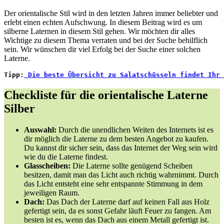
Der orientalische Stil wird in den letzten Jahren immer beliebter und
erlebt einen echten Aufschwung. In diesem Beitrag wird es um
silberne Laternen in diesem Stil gehen. Wir möchten dir alles
Wichtige zu diesem Thema verraten und bei der Suche behilflich
sein. Wir wünschen dir viel Erfolg bei der Suche einer solchen
Laterne.
Tipp:
Die beste Übersicht zu Salatschüsseln findet Ihr 
Checkliste für die orientalische Laterne
Silber
Auswahl:
Durch die unendlichen Weiten des Internets ist es
dir möglich die Laterne zu dem besten Angebot zu kaufen.
Du kannst dir sicher sein, dass das Internet der Weg sein wird
wie du die Laterne findest.
Glasscheiben:
Die Laterne sollte genügend Scheiben
besitzen, damit man das Licht auch richtig wahrnimmt. Durch
das Licht entsteht eine sehr entspannte Stimmung in dem
jeweiligen Raum.
Dach:
Das Dach der Laterne darf auf keinen Fall aus Holz
gefertigt sein, da es sonst Gefahr läuft Feuer zu fangen. Am
besten ist es, wenn das Dach aus einem Metall gefertigt ist.