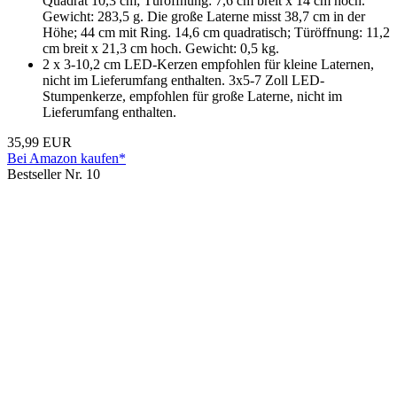
Quadrat 10,3 cm; Türöffnung: 7,6 cm breit x 14 cm hoch.
Gewicht: 283,5 g. Die große Laterne misst 38,7 cm in der
Höhe; 44 cm mit Ring. 14,6 cm quadratisch; Türöffnung: 11,2
cm breit x 21,3 cm hoch. Gewicht: 0,5 kg.
2 x 3-10,2 cm LED-Kerzen empfohlen für kleine Laternen,
nicht im Lieferumfang enthalten. 3x5-7 Zoll LED-
Stumpenkerze, empfohlen für große Laterne, nicht im
Lieferumfang enthalten.
35,99 EUR
Bei Amazon kaufen*
Bestseller Nr. 10