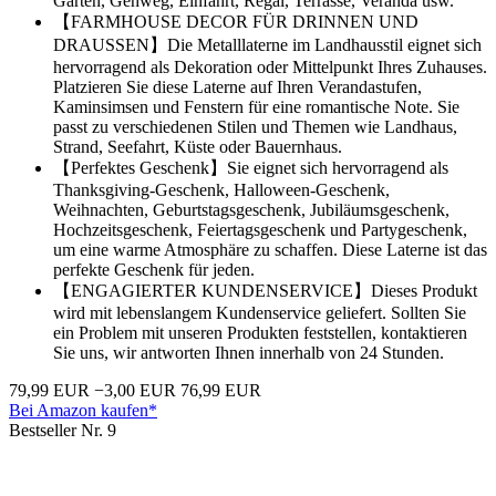
Garten, Gehweg, Einfahrt, Regal, Terrasse, Veranda usw.
【FARMHOUSE DECOR FÜR DRINNEN UND
DRAUSSEN】Die Metalllaterne im Landhausstil eignet sich
hervorragend als Dekoration oder Mittelpunkt Ihres Zuhauses.
Platzieren Sie diese Laterne auf Ihren Verandastufen,
Kaminsimsen und Fenstern für eine romantische Note. Sie
passt zu verschiedenen Stilen und Themen wie Landhaus,
Strand, Seefahrt, Küste oder Bauernhaus.
【Perfektes Geschenk】Sie eignet sich hervorragend als
Thanksgiving-Geschenk, Halloween-Geschenk,
Weihnachten, Geburtstagsgeschenk, Jubiläumsgeschenk,
Hochzeitsgeschenk, Feiertagsgeschenk und Partygeschenk,
um eine warme Atmosphäre zu schaffen. Diese Laterne ist das
perfekte Geschenk für jeden.
【ENGAGIERTER KUNDENSERVICE】Dieses Produkt
wird mit lebenslangem Kundenservice geliefert. Sollten Sie
ein Problem mit unseren Produkten feststellen, kontaktieren
Sie uns, wir antworten Ihnen innerhalb von 24 Stunden.
79,99 EUR
−3,00 EUR
76,99 EUR
Bei Amazon kaufen*
Bestseller Nr. 9