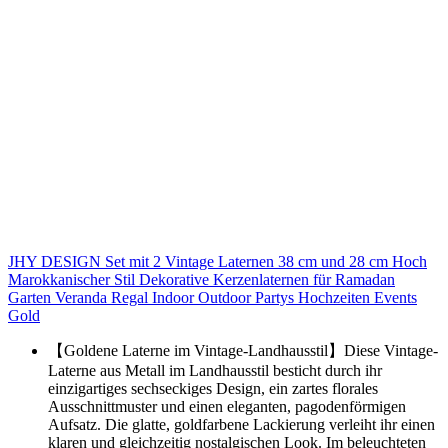
JHY DESIGN Set mit 2 Vintage Laternen 38 cm und 28 cm Hoch
Marokkanischer Stil Dekorative Kerzenlaternen für Ramadan
Garten Veranda Regal Indoor Outdoor Partys Hochzeiten Events
Gold
【Goldene Laterne im Vintage-Landhausstil】Diese Vintage-
Laterne aus Metall im Landhausstil besticht durch ihr
einzigartiges sechseckiges Design, ein zartes florales
Ausschnittmuster und einen eleganten, pagodenförmigen
Aufsatz. Die glatte, goldfarbene Lackierung verleiht ihr einen
klaren und gleichzeitig nostalgischen Look. Im beleuchteten