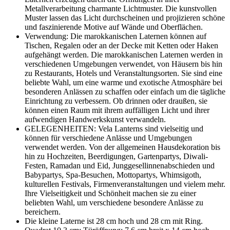
Metallverarbeitung charmante Lichtmuster. Die kunstvollen
Muster lassen das Licht durchscheinen und projizieren schöne
und faszinierende Motive auf Wände und Oberflächen.
Verwendung: Die marokkanischen Laternen können auf
Tischen, Regalen oder an der Decke mit Ketten oder Haken
aufgehängt werden. Die marokkanischen Laternen werden in
verschiedenen Umgebungen verwendet, von Häusern bis hin
zu Restaurants, Hotels und Veranstaltungsorten. Sie sind eine
beliebte Wahl, um eine warme und exotische Atmosphäre bei
besonderen Anlässen zu schaffen oder einfach um die tägliche
Einrichtung zu verbessern. Ob drinnen oder draußen, sie
können einen Raum mit ihrem auffälligen Licht und ihrer
aufwendigen Handwerkskunst verwandeln.
GELEGENHEITEN: Vela Lanterns sind vielseitig und
können für verschiedene Anlässe und Umgebungen
verwendet werden. Von der allgemeinen Hausdekoration bis
hin zu Hochzeiten, Beerdigungen, Gartenpartys, Diwali-
Festen, Ramadan und Eid, Junggesellinnenabschieden und
Babypartys, Spa-Besuchen, Mottopartys, Whimsigoth,
kulturellen Festivals, Firmenveranstaltungen und vielem mehr.
Ihre Vielseitigkeit und Schönheit machen sie zu einer
beliebten Wahl, um verschiedene besondere Anlässe zu
bereichern.
Die kleine Laterne ist 28 cm hoch und 28 cm mit Ring.