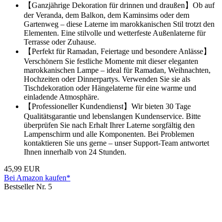
【Ganzjährige Dekoration für drinnen und draußen】Ob auf
der Veranda, dem Balkon, dem Kaminsims oder dem
Gartenweg – diese Laterne im marokkanischen Stil trotzt den
Elementen. Eine stilvolle und wetterfeste Außenlaterne für
Terrasse oder Zuhause.
【Perfekt für Ramadan, Feiertage und besondere Anlässe】
Verschönern Sie festliche Momente mit dieser eleganten
marokkanischen Lampe – ideal für Ramadan, Weihnachten,
Hochzeiten oder Dinnerpartys. Verwenden Sie sie als
Tischdekoration oder Hängelaterne für eine warme und
einladende Atmosphäre.
【Professioneller Kundendienst】Wir bieten 30 Tage
Qualitätsgarantie und lebenslangen Kundenservice. Bitte
überprüfen Sie nach Erhalt Ihrer Laterne sorgfältig den
Lampenschirm und alle Komponenten. Bei Problemen
kontaktieren Sie uns gerne – unser Support-Team antwortet
Ihnen innerhalb von 24 Stunden.
45,99 EUR
Bei Amazon kaufen*
Bestseller Nr. 5