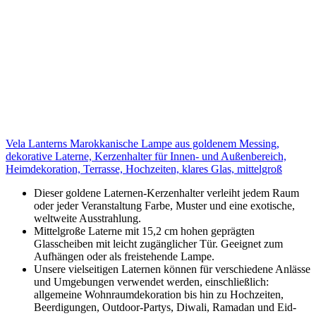
Vela Lanterns Marokkanische Lampe aus goldenem Messing,
dekorative Laterne, Kerzenhalter für Innen- und Außenbereich,
Heimdekoration, Terrasse, Hochzeiten, klares Glas, mittelgroß
Dieser goldene Laternen-Kerzenhalter verleiht jedem Raum
oder jeder Veranstaltung Farbe, Muster und eine exotische,
weltweite Ausstrahlung.
Mittelgroße Laterne mit 15,2 cm hohen geprägten
Glasscheiben mit leicht zugänglicher Tür. Geeignet zum
Aufhängen oder als freistehende Lampe.
Unsere vielseitigen Laternen können für verschiedene Anlässe
und Umgebungen verwendet werden, einschließlich:
allgemeine Wohnraumdekoration bis hin zu Hochzeiten,
Beerdigungen, Outdoor-Partys, Diwali, Ramadan und Eid-