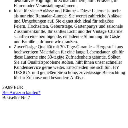
dekoratives Highlight in Schlafzimmern, auf Terrassen, in
Fluren oder Veranstaltungsräumen.
Ideal für viele Anlässe und Räume – Diese Laterne ist mehr
als nur eine Ramadan-Lampe. Sie wertet zahlreiche Anlässe
und Umgebungen auf. Sie eignet sich ideal für religiöse
Feiern, Hochzeiten, Geburtstage, Gartenpartys und saisonale
Zusammenkünfte. Ihr sanftes Licht und der Vintage-Charme
schaffen eine beruhigende, einladende Stimmung für Gäste
und Familie – drinnen wie draußen.
Zuverlässige Qualität mit 30-Tage-Garantie – Hergestellt aus
hochwertigen Materialien für eine lange Lebensdauer, gilt für
diese Laterne eine 30-tägige Zufriedenheitsgarantie. Sollten
Sie auf Qualitätsprobleme stoßen, hilft Ihnen unser schneller
Kundenservice gerne weiter. Entscheiden Sie sich für JHY
DESIGN und genießen Sie schöne, zuverlässige Beleuchtung
für Ihr Zuhause und besondere Anlässe.
29,99 EUR
Bei Amazon kaufen*
Bestseller Nr. 7