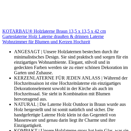
KOTARBAU® Holzlaterne Braun 13,5 x 13,5 x 42 cm
Gartenlaterne Holz Laterne draußen & drinnen Laterne
Wohnzimmer für Blumen und Kerzen Hochzeit
ANGESAGT | Unsere Holzlaternen bestechen durch ihr
minimalistisches Design. Sie sind praktisch und sorgen für ein
einzigartiges Wohnambiente. Elegant, stilvoll und in
gedeckten Farben werden sie zu einer schönen Dekoration im
Garten und Zuhause.
KERZENLATERNE FÜR JEDEN ANLASS | Während der
Hochzeitssaison ist eine Hochzeitslaterne ein einzigartiges
Dekorationselement sowohl in der Kirche als auch im
Hochzeitssaal. Sie sieht in Kombination mit Blumen
hervorragend aus.
NATURAL | Die Laterne Holz Outdoor in Braun wurde aus
Holz hergestellt und ist somit natürlich und sicher. Die
handgefertigte Laterne Holz klein ist das Gegenteil von
Massenware und genau darin liegt ihr Charme und ihre
Einzigartigkeit.
KOMPAKT | Unsere Holzlaterne gross hat kein Glas, was sie