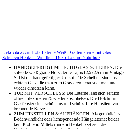
Dekovita 27cm Holz-Laterne Weiß - Gartenlaterne mit Glas-
Scheiben Henkel - Windlicht Deko-Laterne Naturholz
HANDGEFERTIGT MIT ECHTGLAS-SCHEIBEN: Die
stilvolle weiß-graue Holzlaterne 12,5x12,5x27cm in Vintage-
Stil ist ein handgefertigtes Unikat. Die Scheiben sind aus
echtem Glas, die man zum Gravieren herausnehmen und
wieder einsetzen kann.
TÜR MIT VERSCHLUSS: Die Laterne lässt sich seitlich
öffnen, dekorieren & wieder abschließen. Die Holztür mit
Glasfenster sieht schön aus und schützt Ihre Haustiere vor
brennende Kerze.
ZUM HINSTELLEN & AUFHÄNGEN: Als gemütliches
Bodenwindlicht oder lichtspendende Hängelaterne: beides
kein Problem! Mittels rundem Henkel lässt sich die