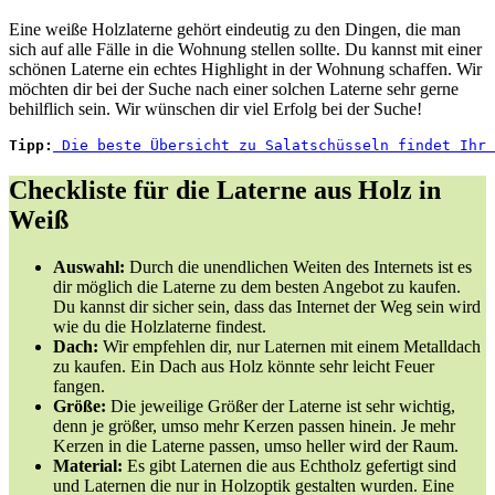
Eine weiße Holzlaterne gehört eindeutig zu den Dingen, die man
sich auf alle Fälle in die Wohnung stellen sollte. Du kannst mit einer
schönen Laterne ein echtes Highlight in der Wohnung schaffen. Wir
möchten dir bei der Suche nach einer solchen Laterne sehr gerne
behilflich sein. Wir wünschen dir viel Erfolg bei der Suche!
Tipp:
 Die beste Übersicht zu Salatschüsseln findet Ihr 
Checkliste für die Laterne aus Holz in
Weiß
Auswahl:
Durch die unendlichen Weiten des Internets ist es
dir möglich die Laterne zu dem besten Angebot zu kaufen.
Du kannst dir sicher sein, dass das Internet der Weg sein wird
wie du die Holzlaterne findest.
Dach:
Wir empfehlen dir, nur Laternen mit einem Metalldach
zu kaufen. Ein Dach aus Holz könnte sehr leicht Feuer
fangen.
Größe:
Die jeweilige Größer der Laterne ist sehr wichtig,
denn je größer, umso mehr Kerzen passen hinein. Je mehr
Kerzen in die Laterne passen, umso heller wird der Raum.
Material:
Es gibt Laternen die aus Echtholz gefertigt sind
und Laternen die nur in Holzoptik gestalten wurden. Eine