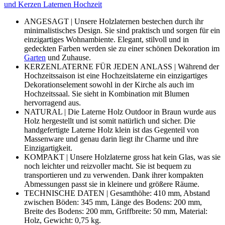
und Kerzen Laternen Hochzeit
ANGESAGT | Unsere Holzlaternen bestechen durch ihr
minimalistisches Design. Sie sind praktisch und sorgen für ein
einzigartiges Wohnambiente. Elegant, stilvoll und in
gedeckten Farben werden sie zu einer schönen Dekoration im
Garten
und Zuhause.
KERZENLATERNE FÜR JEDEN ANLASS | Während der
Hochzeitssaison ist eine Hochzeitslaterne ein einzigartiges
Dekorationselement sowohl in der Kirche als auch im
Hochzeitssaal. Sie sieht in Kombination mit Blumen
hervorragend aus.
NATURAL | Die Laterne Holz Outdoor in Braun wurde aus
Holz hergestellt und ist somit natürlich und sicher. Die
handgefertigte Laterne Holz klein ist das Gegenteil von
Massenware und genau darin liegt ihr Charme und ihre
Einzigartigkeit.
KOMPAKT | Unsere Holzlaterne gross hat kein Glas, was sie
noch leichter und reizvoller macht. Sie ist bequem zu
transportieren und zu verwenden. Dank ihrer kompakten
Abmessungen passt sie in kleinere und größere Räume.
TECHNISCHE DATEN | Gesamthöhe: 410 mm, Abstand
zwischen Böden: 345 mm, Länge des Bodens: 200 mm,
Breite des Bodens: 200 mm, Griffbreite: 50 mm, Material:
Holz, Gewicht: 0,75 kg.