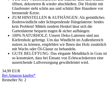
öffnen, dekorieren & wieder abschließen. Die Holztür mit
Glasfenster sieht schön aus und schützt Ihre Haustiere vor
brennende Kerze.
ZUM HINSTELLEN & AUFHÄNGEN: Als gemütliches
Bodenwindlicht oder lichtspendende Hängelaterne: beides
kein Problem! Mittels rundem Henkel lässt sich die
Gartenlaterne bequem tragen & sicher aufhängen.
100% NATURHOLZ: Unsere Deko-Laternen sind aus
Kiefernholz gefertigt. Um das Windlicht im Außenbereich
nutzen zu können, empfehlen wir Ihnen das Holz zusätzlich
mit Wachs oder Öl-Glasur zu behandeln.
GUTE BELÜFTUNG: Das elegante Metalldach in Grau ist
so konstruiert, dass bei Einsatz von Echtwachskerzen eine
ausreichende Luftversorgung gewährleistet wird.
34,99 EUR
Bei Amazon kaufen*
Bestseller Nr. 2