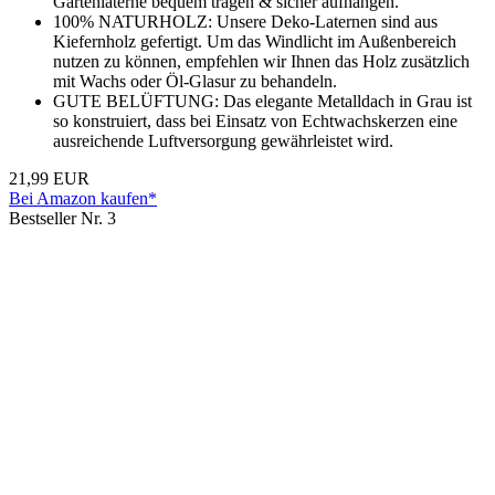
Gartenlaterne bequem tragen & sicher aufhängen.
100% NATURHOLZ: Unsere Deko-Laternen sind aus
Kiefernholz gefertigt. Um das Windlicht im Außenbereich
nutzen zu können, empfehlen wir Ihnen das Holz zusätzlich
mit Wachs oder Öl-Glasur zu behandeln.
GUTE BELÜFTUNG: Das elegante Metalldach in Grau ist
so konstruiert, dass bei Einsatz von Echtwachskerzen eine
ausreichende Luftversorgung gewährleistet wird.
21,99 EUR
Bei Amazon kaufen*
Bestseller Nr. 3