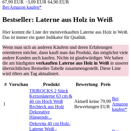
67,99 EUR
−3,09 EUR
64,90 EUR
Bei Amazon kaufen*
Bestseller: Laterne aus Holz in Weiß
Hier kommt die Liste der meistverkauften Laterne aus Holz in Weiß.
Das ist immer ein guter Indikator für Qualität.
Wenn man sich an anderen Käufern und deren Erfahrungen
orientieren möchte, dann kauft man das Produkt, das möglichst viele
andere Kunden auch kaufen. Nichts ist glaubwürdiger. Wir haben
die am häufigsten
verkauften Laterne aus Holz in Weiß
in unserer
übersichtlichen Bestseller-Tabelle zusammengestellt. Diese Liste
wird öfters am Tag aktualisiert.
#
Vorschau
Produkt
Bewertung
Preis
TRIROCKS 2 Stück
Kerzenlaterne 63 cm &
Bei
46 cm Hoch Weiß
Aktuell keine
79,99
1
Amazon
Rechteck aus Holz
Bewertungen
EUR
kaufen*
Dekorative
Hängende...
Dekovita 40 cm Holz-
Laterne Weiß -