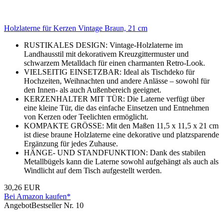
Holzlaterne für Kerzen Vintage Braun, 21 cm
RUSTIKALES DESIGN: Vintage-Holzlaterne im
Landhausstil mit dekorativem Kreuzgittermuster und
schwarzem Metalldach für einen charmanten Retro-Look.
VIELSEITIG EINSETZBAR: Ideal als Tischdeko für
Hochzeiten, Weihnachten und andere Anlässe – sowohl für
den Innen- als auch Außenbereich geeignet.
KERZENHALTER MIT TÜR: Die Laterne verfügt über
eine kleine Tür, die das einfache Einsetzen und Entnehmen
von Kerzen oder Teelichten ermöglicht.
KOMPAKTE GRÖSSE: Mit den Maßen 11,5 x 11,5 x 21 cm
ist diese braune Holzlaterne eine dekorative und platzsparende
Ergänzung für jedes Zuhause.
HÄNGE- UND STANDFUNKTION: Dank des stabilen
Metallbügels kann die Laterne sowohl aufgehängt als auch als
Windlicht auf dem Tisch aufgestellt werden.
30,26 EUR
Bei Amazon kaufen*
Angebot
Bestseller Nr. 10