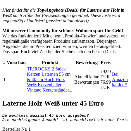
Hier findet Ihr die
Top-An
gebote (Deals) für
Laterne aus Holz in
Weiß
nach Höhe der Preissenkungen geordnet. Diese Liste wird
regelmäßig aktualisiert (passiert automatisiert).
Mit unserer Community für schönes Wohnen spart Ihr Geld!
Wie das funktioniert? Mit einem „Produkt-Crawler“ analysieren wir
regelmäßigalle verfügbaren Produkte auf Amazon. Diejenigen
Angebote, die im Preis reduziert wurden, werden herausgefiltert.
Das spart Euch viel Zeit bei der Suche nach den besten Deals.
#
Vorschau
Produkt
Bewertung
Preis
TRIROCKS 2 Stück
79,99
Kerzen Laternen 55 cm
Bei
Aktuell keine
EUR
1
& 40 cm Hoch Holz
Amazon
Bewertungen
76,99
Weiß Kerzenhalter
kaufen*
EUR
Vintage Kerzenständer...
Laterne Holz Weiß unter 45 Euro
Die nachfolgende Auswahl ist ausschließlich nach Preis 
Bestseller Nr. 1