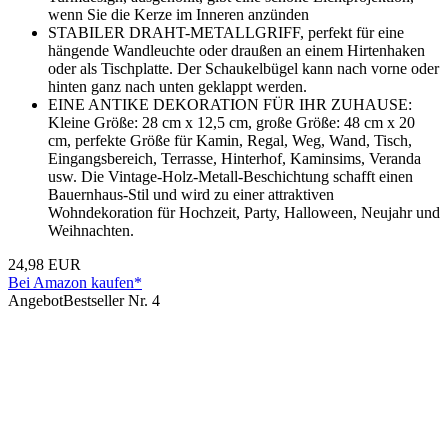
wenn Sie die Kerze im Inneren anzünden
STABILER DRAHT-METALLGRIFF, perfekt für eine
hängende Wandleuchte oder draußen an einem Hirtenhaken
oder als Tischplatte. Der Schaukelbügel kann nach vorne oder
hinten ganz nach unten geklappt werden.
EINE ANTIKE DEKORATION FÜR IHR ZUHAUSE:
Kleine Größe: 28 cm x 12,5 cm, große Größe: 48 cm x 20
cm, perfekte Größe für Kamin, Regal, Weg, Wand, Tisch,
Eingangsbereich, Terrasse, Hinterhof, Kaminsims, Veranda
usw. Die Vintage-Holz-Metall-Beschichtung schafft einen
Bauernhaus-Stil und wird zu einer attraktiven
Wohndekoration für Hochzeit, Party, Halloween, Neujahr und
Weihnachten.
24,98 EUR
Bei Amazon kaufen*
Angebot
Bestseller Nr. 4