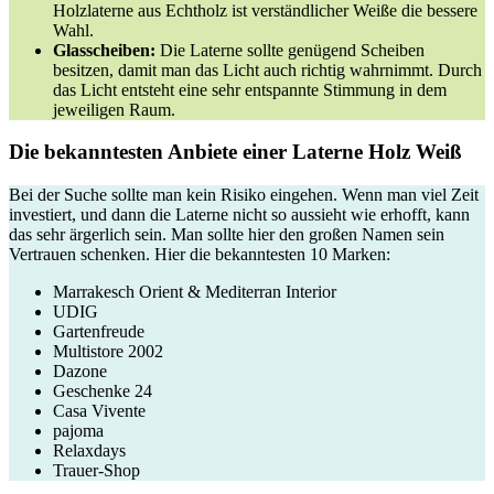
Holzlaterne aus Echtholz ist verständlicher Weiße die bessere
Wahl.
Glasscheiben:
Die Laterne sollte genügend Scheiben
besitzen, damit man das Licht auch richtig wahrnimmt. Durch
das Licht entsteht eine sehr entspannte Stimmung in dem
jeweiligen Raum.
Die bekanntesten Anbiete einer Laterne Holz Weiß
Bei der Suche sollte man kein Risiko eingehen. Wenn man viel Zeit
investiert, und dann die Laterne nicht so aussieht wie erhofft, kann
das sehr ärgerlich sein. Man sollte hier den großen Namen sein
Vertrauen schenken. Hier die bekanntesten 10 Marken:
Marrakesch Orient & Mediterran Interior
UDIG
Gartenfreude
Multistore 2002
Dazone
Geschenke 24
Casa Vivente
pajoma
Relaxdays
Trauer-Shop