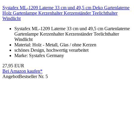
Systafex ML-1209 Laterne 33 cm und 49,5 cm Deko Gartenlaterne
Holz Gartenlampe Kerzenhalter Kerzenständer Teelichthalter
Windlicht
Systafex ML-1209 Laterne 33 cm und 49,5 cm Gartenlaterne
Gartenlampe Kerzenhalter Kerzenständer Teelichthalter
Windlicht
Material: Holz - Metall, Glas / ohne Kerzen
schönes Design, hochwertig verarbeitet
Marke: Systafex Germany
27,95 EUR
Bei Amazon kaufen*
Angebot
Bestseller Nr. 5