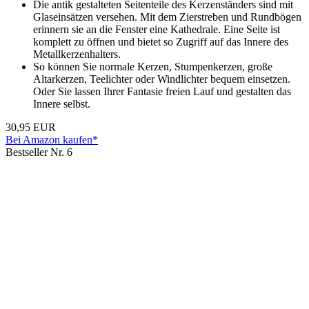
Die antik gestalteten Seitenteile des Kerzenständers sind mit
Glaseinsätzen versehen. Mit dem Zierstreben und Rundbögen
erinnern sie an die Fenster eine Kathedrale. Eine Seite ist
komplett zu öffnen und bietet so Zugriff auf das Innere des
Metallkerzenhalters.
So können Sie normale Kerzen, Stumpenkerzen, große
Altarkerzen, Teelichter oder Windlichter bequem einsetzen.
Oder Sie lassen Ihrer Fantasie freien Lauf und gestalten das
Innere selbst.
30,95 EUR
Bei Amazon kaufen*
Bestseller Nr. 6