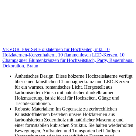
VEVOR 10er-Set Holzlaternen für Hochzeiten, inkl. 10
Holzlaternen-Kerzenhaltern, 10 flammenlosen LED-Kerzen, 10
Champagner-Blumenkränzen für Hochzeitstisch, Party, Bauernhaus-
Dekoration, Braun
Ästhetisches Design: Diese hölzerne Hochzeitslaterne verfügt
über einen künstlichen Champagnerkranz und LED-Kerzen
für ein warmes, romantisches Licht. Hergestellt aus
karbonisiertem Finish mit natürlicher dunkelbrauner
Holzmaserung, ist sie ideal für Hochzeiten, Gänge und
Tischdekorationen.
Robuste Materialien: Im Gegensatz zu zerbrechlichen
Kunststofflaternen bestehen unsere Holzlaternen aus
karbonisiertem Zedernholz mit natürlicher Maserung und
einer formstabilen kubischen Struktur. Sie halten wiederholten
Bewegungen, Aufbauten und Transporten bei häufigen