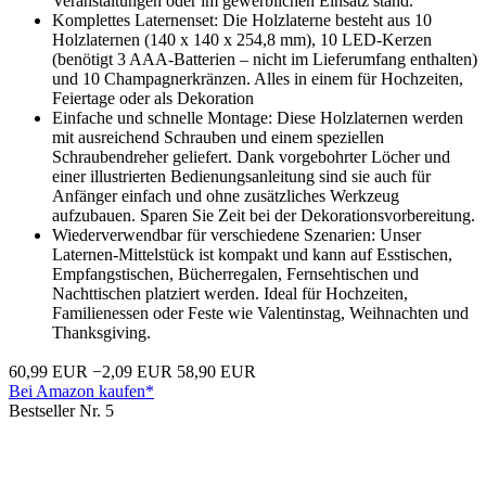
Veranstaltungen oder im gewerblichen Einsatz stand.
Komplettes Laternenset: Die Holzlaterne besteht aus 10
Holzlaternen (140 x 140 x 254,8 mm), 10 LED-Kerzen
(benötigt 3 AAA-Batterien – nicht im Lieferumfang enthalten)
und 10 Champagnerkränzen. Alles in einem für Hochzeiten,
Feiertage oder als Dekoration
Einfache und schnelle Montage: Diese Holzlaternen werden
mit ausreichend Schrauben und einem speziellen
Schraubendreher geliefert. Dank vorgebohrter Löcher und
einer illustrierten Bedienungsanleitung sind sie auch für
Anfänger einfach und ohne zusätzliches Werkzeug
aufzubauen. Sparen Sie Zeit bei der Dekorationsvorbereitung.
Wiederverwendbar für verschiedene Szenarien: Unser
Laternen-Mittelstück ist kompakt und kann auf Esstischen,
Empfangstischen, Bücherregalen, Fernsehtischen und
Nachttischen platziert werden. Ideal für Hochzeiten,
Familienessen oder Feste wie Valentinstag, Weihnachten und
Thanksgiving.
60,99 EUR
−2,09 EUR
58,90 EUR
Bei Amazon kaufen*
Bestseller Nr. 5