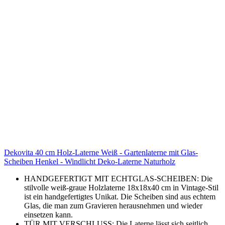
Dekovita 40 cm Holz-Laterne Weiß - Gartenlaterne mit Glas-
Scheiben Henkel - Windlicht Deko-Laterne Naturholz
HANDGEFERTIGT MIT ECHTGLAS-SCHEIBEN: Die
stilvolle weiß-graue Holzlaterne 18x18x40 cm in Vintage-Stil
ist ein handgefertigtes Unikat. Die Scheiben sind aus echtem
Glas, die man zum Gravieren herausnehmen und wieder
einsetzen kann.
TÜR MIT VERSCHLUSS: Die Laterne lässt sich seitlich