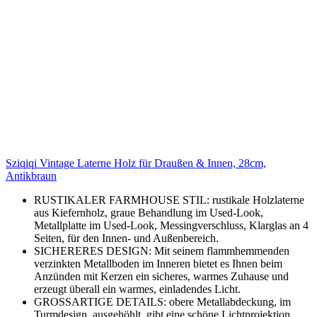
Sziqiqi Vintage Laterne Holz für Draußen & Innen, 28cm,
Antikbraun
RUSTIKALER FARMHOUSE STIL: rustikale Holzlaterne
aus Kiefernholz, graue Behandlung im Used-Look,
Metallplatte im Used-Look, Messingverschluss, Klarglas an 4
Seiten, für den Innen- und Außenbereich.
SICHERERES DESIGN: Mit seinem flammhemmenden
verzinkten Metallboden im Inneren bietet es Ihnen beim
Anzünden mit Kerzen ein sicheres, warmes Zuhause und
erzeugt überall ein warmes, einladendes Licht.
GROSSARTIGE DETAILS: obere Metallabdeckung, im
Turmdesign, ausgehöhlt, gibt eine schöne Lichtprojektion,