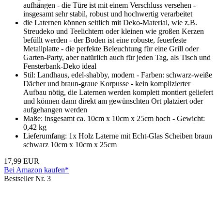
aufhängen - die Türe ist mit einem Verschluss versehen -
insgesamt sehr stabil, robust und hochwertig verarbeitet
die Laternen können seitlich mit Deko-Material, wie z.B.
Streudeko und Teelichtern oder kleinen wie großen Kerzen
befüllt werden - der Boden ist eine robuste, feuerfeste
Metallplatte - die perfekte Beleuchtung für eine Grill oder
Garten-Party, aber natürlich auch für jeden Tag, als Tisch und
Fensterbank-Deko ideal
Stil: Landhaus, edel-shabby, modern - Farben: schwarz-weiße
Dächer und braun-graue Korpusse - kein komplizierter
Aufbau nötig, die Laternen werden komplett montiert geliefert
und können dann direkt am gewünschten Ort platziert oder
aufgehangen werden
Maße: insgesamt ca. 10cm x 10cm x 25cm hoch - Gewicht:
0,42 kg
Lieferumfang: 1x Holz Laterne mit Echt-Glas Scheiben braun
schwarz 10cm x 10cm x 25cm
17,99 EUR
Bei Amazon kaufen*
Bestseller Nr. 3