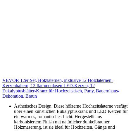
VEVOR 12er-Set, Holzlaternen, inklusive 12 Holzlaternen-
Kerzenhaltern, 12 flammenlosen LED-Kerzen, 12
Eukalyptusblätter-Kranz für Hochzeitstisch, Party, Bauernhaus-
Dekoration, Braun
Ästhetisches Design: Diese hölzerne Hochzeitslaterne verfügt
über einen künstlichen Eukalyptuskranz und LED-Kerzen für
ein warmes, romantisches Licht. Hergestellt aus
karbonisiertem Finish mit natürlicher dunkelbrauner
Holzmaserung, ist sie ideal für Hochzeiten, Gänge und