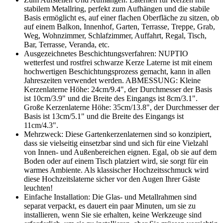
stabilem Metallring, perfekt zum Aufhängen und die stabile
Basis ermöglicht es, auf einer flachen Oberfläche zu sitzen, ob
auf einem Balkon, Innenhof, Garten, Terrasse, Treppe, Grab,
Weg, Wohnzimmer, Schlafzimmer, Auffahrt, Regal, Tisch,
Bar, Terrasse, Veranda, etc.
Ausgezeichnetes Beschichtungsverfahren: NUPTIO
wetterfest und rostfrei schwarze Kerze Laterne ist mit einem
hochwertigen Beschichtungsprozess gemacht, kann in allen
Jahreszeiten verwendet werden. ABMESSUNG: Kleine
Kerzenlaterne Höhe: 24cm/9.4", der Durchmesser der Basis
ist 10cm/3.9" und die Breite des Eingangs ist 8cm/3.1".
Große Kerzenlaterne Höhe: 35cm/13.8", der Durchmesser der
Basis ist 13cm/5.1" und die Breite des Eingangs ist
11cm/4.3".
Mehrzweck: Diese Gartenkerzenlaternen sind so konzipiert,
dass sie vielseitig einsetzbar sind und sich für eine Vielzahl
von Innen- und Außenbereichen eignen. Egal, ob sie auf dem
Boden oder auf einem Tisch platziert wird, sie sorgt für ein
warmes Ambiente. Als klassischer Hochzeitsschmuck wird
diese Hochzeitslaterne sicher vor den Augen Ihrer Gäste
leuchten!
Einfache Installation: Die Glas- und Metallrahmen sind
separat verpackt, es dauert ein paar Minuten, um sie zu
installieren, wenn Sie sie erhalten, keine Werkzeuge sind