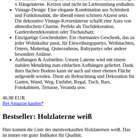
x Hängelaterne. Kerzen sind nicht im Lieferumfang enthalten.
Vintage-Design: Eine elegante Kombination aus Schönheit
und Funktionalität, die überall einen schönen Akzent setzt.
Die dekorative Vintage-Kerzenlaterne schafft eine Aura von
altmodischem Charme. Perfekt als Tischdekoration,
Garderobendekoration oder Tischaufsatz.
Einzigartige Geschenkidee: Ein charmantes Geschenk, das zu
jeder Wohnkultur passt, für Einweihungspartys, Weihnachten,
Ostern, Muttertag, Quinceañeras, Babypartys oder andere
besondere Anlässe.
Aufhängen & Aufstellen: Unsere Laterne wird mit einem
stabilen Metallring zum einfachen Aufhängen geliefert. Dank
ihres flachen Bodens kann sie auch auf einer ebenen Fläche
aufgestellt werden. Dient als Beleuchtung und Dekoration für
Garten, Wand, Weg, Einfahrt, Regal, Tisch, Bars,
Fotokabinen, Terrasse, Veranda usw.
46,98 EUR
Bei Amazon kaufen*
Bestseller: Holzlaterne weiß
Hier kommt die Liste der meistverkauften Holzlaternen weiß. Das
ist immer ein guter Indikator für Qualität.