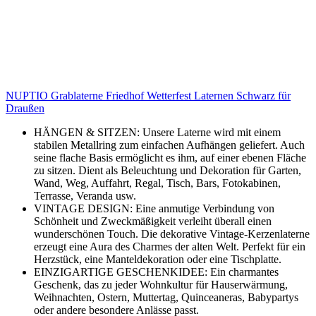
NUPTIO Grablaterne Friedhof Wetterfest Laternen Schwarz für
Draußen
HÄNGEN & SITZEN: Unsere Laterne wird mit einem
stabilen Metallring zum einfachen Aufhängen geliefert. Auch
seine flache Basis ermöglicht es ihm, auf einer ebenen Fläche
zu sitzen. Dient als Beleuchtung und Dekoration für Garten,
Wand, Weg, Auffahrt, Regal, Tisch, Bars, Fotokabinen,
Terrasse, Veranda usw.
VINTAGE DESIGN: Eine anmutige Verbindung von
Schönheit und Zweckmäßigkeit verleiht überall einen
wunderschönen Touch. Die dekorative Vintage-Kerzenlaterne
erzeugt eine Aura des Charmes der alten Welt. Perfekt für ein
Herzstück, eine Manteldekoration oder eine Tischplatte.
EINZIGARTIGE GESCHENKIDEE: Ein charmantes
Geschenk, das zu jeder Wohnkultur für Hauserwärmung,
Weihnachten, Ostern, Muttertag, Quinceaneras, Babypartys
oder andere besondere Anlässe passt.