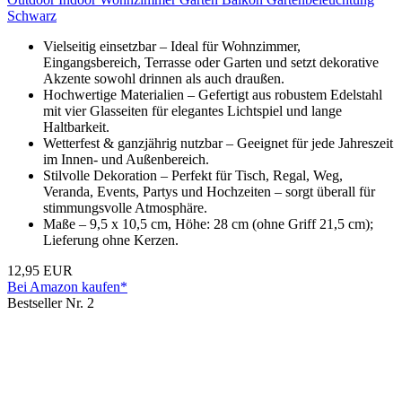
Schwarz
Vielseitig einsetzbar – Ideal für Wohnzimmer,
Eingangsbereich, Terrasse oder Garten und setzt dekorative
Akzente sowohl drinnen als auch draußen.
Hochwertige Materialien – Gefertigt aus robustem Edelstahl
mit vier Glasseiten für elegantes Lichtspiel und lange
Haltbarkeit.
Wetterfest & ganzjährig nutzbar – Geeignet für jede Jahreszeit
im Innen- und Außenbereich.
Stilvolle Dekoration – Perfekt für Tisch, Regal, Weg,
Veranda, Events, Partys und Hochzeiten – sorgt überall für
stimmungsvolle Atmosphäre.
Maße – 9,5 x 10,5 cm, Höhe: 28 cm (ohne Griff 21,5 cm);
Lieferung ohne Kerzen.
12,95 EUR
Bei Amazon kaufen*
Bestseller Nr. 2