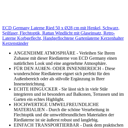
ECD Germany Laterne Ried 50 x Ø28 cm mit Henkel, Schwarz,
Seilfaser, Flechtoptik, Rattan Windlicht mit Glaseinsatz, Retro-
Laterne Korbgeflecht, Handgeflochtene Gartenlaterne Kerzenhalter
Kerzenständer
ANGENEHME ATMOSPHÄRE - Verleihen Sie Ihrem
Zuhause mit dieser Riedlaterne von ECD Germany einen
natürlichen Look und eine angenehme Atmosphäre.
FÜR DEN AUßEN- ODER INNENBEREICH - Diese
wunderschöne Riedlaterne eignet sich perfekt für den
Außenbereich oder als stilvolle Ergänzung in Ihrer
Inneneinrichtung.
ECHTE HINGUCKER - Sie lässt sich in viele Stile
integrieren und ist besonders auf Balkonen, Terrassen und im
Garten ein echtes Highlight.
HOCHWERTIGE UMWELFREUNDLICHE
MATERIALIEN - Durch die schöne Verarbeitung in
Flechtoptik und die umweltfreundlichen Materialien der
Riedlaterne ist sie äußerst robust und langlebig.
EINFACH TRANSPORTIERBAR - Dank dem praktischen