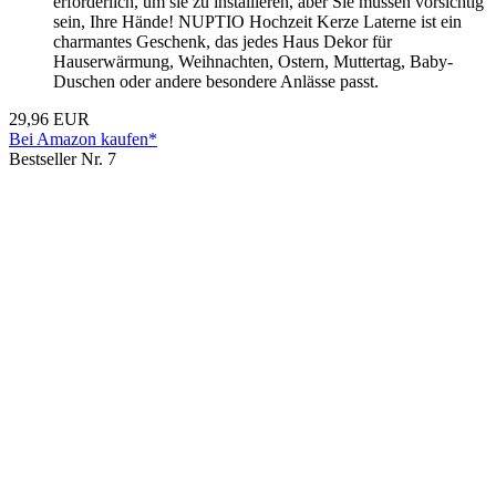
erforderlich, um sie zu installieren, aber Sie müssen vorsichtig
sein, Ihre Hände! NUPTIO Hochzeit Kerze Laterne ist ein
charmantes Geschenk, das jedes Haus Dekor für
Hauserwärmung, Weihnachten, Ostern, Muttertag, Baby-
Duschen oder andere besondere Anlässe passt.
29,96 EUR
Bei Amazon kaufen*
Bestseller Nr. 7