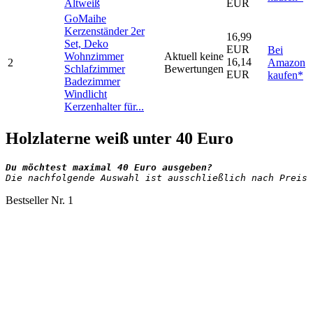
Altweiß
EUR
GoMaihe
Kerzenständer 2er
16,99
Set, Deko
EUR
Bei
Wohnzimmer
Aktuell keine
16,14
2
Amazon
Schlafzimmer
Bewertungen
EUR
kaufen*
Badezimmer
Windlicht
Kerzenhalter für...
Holzlaterne weiß unter 40 Euro
Die nachfolgende Auswahl ist ausschließlich nach Preis 
Bestseller Nr. 1