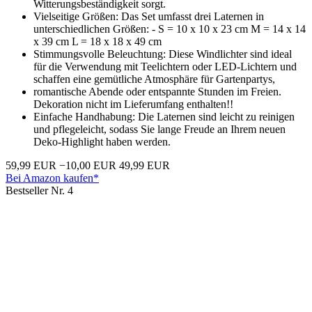
Witterungsbeständigkeit sorgt.
Vielseitige Größen: Das Set umfasst drei Laternen in
unterschiedlichen Größen: - S = 10 x 10 x 23 cm M = 14 x 14
x 39 cm L = 18 x 18 x 49 cm
Stimmungsvolle Beleuchtung: Diese Windlichter sind ideal
für die Verwendung mit Teelichtern oder LED-Lichtern und
schaffen eine gemütliche Atmosphäre für Gartenpartys,
romantische Abende oder entspannte Stunden im Freien.
Dekoration nicht im Lieferumfang enthalten!!
Einfache Handhabung: Die Laternen sind leicht zu reinigen
und pflegeleicht, sodass Sie lange Freude an Ihrem neuen
Deko-Highlight haben werden.
59,99 EUR
−10,00 EUR
49,99 EUR
Bei Amazon kaufen*
Bestseller Nr. 4