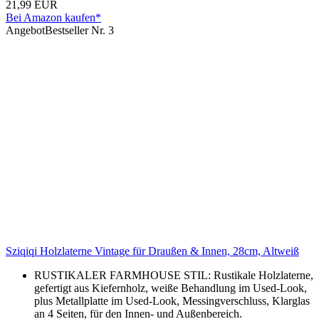
21,99 EUR
Bei Amazon kaufen*
Angebot
Bestseller Nr. 3
Sziqiqi Holzlaterne Vintage für Draußen & Innen, 28cm, Altweiß
RUSTIKALER FARMHOUSE STIL: Rustikale Holzlaterne,
gefertigt aus Kiefernholz, weiße Behandlung im Used-Look,
plus Metallplatte im Used-Look, Messingverschluss, Klarglas
an 4 Seiten, für den Innen- und Außenbereich.