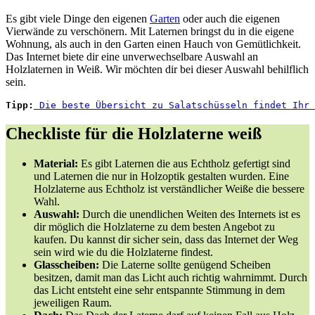
Es gibt viele Dinge den eigenen
Garten
oder auch die eigenen
Vierwände zu verschönern. Mit Laternen bringst du in die eigene
Wohnung, als auch in den Garten einen Hauch von Gemütlichkeit.
Das Internet biete dir eine unverwechselbare Auswahl an
Holzlaternen in Weiß. Wir möchten dir bei dieser Auswahl behilflich
sein.
Tipp:
 Die beste Übersicht zu Salatschüsseln findet Ihr 
Checkliste für die Holzlaterne weiß
Material:
Es gibt Laternen die aus Echtholz gefertigt sind
und Laternen die nur in Holzoptik gestalten wurden. Eine
Holzlaterne aus Echtholz ist verständlicher Weiße die bessere
Wahl.
Auswahl:
Durch die unendlichen Weiten des Internets ist es
dir möglich die Holzlaterne zu dem besten Angebot zu
kaufen. Du kannst dir sicher sein, dass das Internet der Weg
sein wird wie du die Holzlaterne findest.
Glasscheiben:
Die Laterne sollte genügend Scheiben
besitzen, damit man das Licht auch richtig wahrnimmt. Durch
das Licht entsteht eine sehr entspannte Stimmung in dem
jeweiligen Raum.