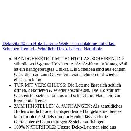
Dekovita 40 cm Holz-Laterne Weiß - Gartenlaterne mit Glas-
Scheiben Henkel - Windlicht Deko-Laterne Naturholz
HANDGEFERTIGT MIT ECHTGLAS-SCHEIBEN: Die
stilvolle weiß-graue Holzlaterne 18x18x40 cm in Vintage-Stil
ist ein handgefertigtes Unikat. Die Scheiben sind aus echtem
Glas, die man zum Gravieren herausnehmen und wieder
einsetzen kann.
TÜR MIT VERSCHLUSS: Die Laterne lässt sich seitlich
öffnen, dekorieren & wieder abschließen. Die Holztür mit
Glasfenster sieht schön aus und schützt Ihre Haustiere vor
brennende Kerze.
ZUM HINSTELLEN & AUFHÄNGEN: Als gemütliches
Bodenwindlicht oder lichtspendende Hängelaterne: beides
kein Problem! Mittels rundem Henkel lässt sich die
Gartenlaterne bequem tragen & sicher aufhängen.
100% NATURHOLZ: Unsere Deko-Laternen sind aus