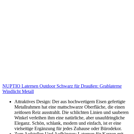
NUPTIO Laternen Outdoor Schwarz für Draußen: Grablaterne
Windlicht Metall
Attraktives Design: Der aus hochwertigem Eisen gefertigte
Metallrahmen hat eine mattschwarze Oberfläche, die einen
zeitlosen Reiz ausstrahlt. Die schlichten Linien und sauberen
Winkel verleihen ihm eine natürliche, aber unaufdringliche
Eleganz. Schön, schlank, modern und einfach, ist er eine
vielseitige Ergänzung für jedes Zuhause oder Bürodekor.
Zum Aufstellen Und Aufhängen: Laternen für Kerzen mit