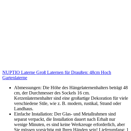
NUPTIO Laterne Groß Laternen für Draußen: 48cm Hoch
Gartenlaterne
Abmessungen: Die Höhe des Hängelaternenhalters beträgt 48
cm, der Durchmesser des Sockels 16 cm.
Kerzenlaternenhalter sind eine großartige Dekoration für viele
verschiedene Stile, wie z. B. modern, rustikal, Strand oder
Landhaus.
Einfache Installation: Der Glas- und Metallrahmen sind
separat verpackt, die Installation dauert nach Erhalt nur
wenige Minuten, es sind keine Werkzeuge erforderlich, aber
Sie müssen vorsichtig mit Ihren Händen sein! Lieferumfang: 1