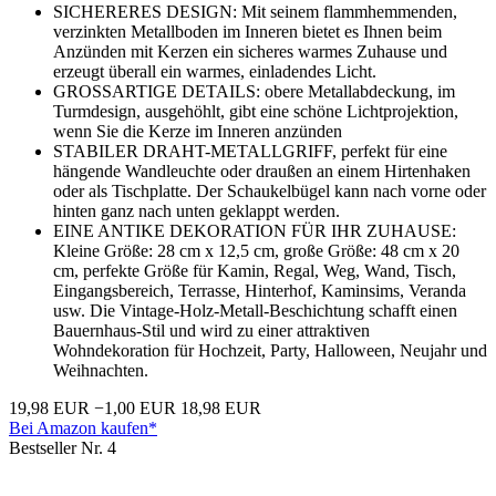
SICHERERES DESIGN: Mit seinem flammhemmenden,
verzinkten Metallboden im Inneren bietet es Ihnen beim
Anzünden mit Kerzen ein sicheres warmes Zuhause und
erzeugt überall ein warmes, einladendes Licht.
GROSSARTIGE DETAILS: obere Metallabdeckung, im
Turmdesign, ausgehöhlt, gibt eine schöne Lichtprojektion,
wenn Sie die Kerze im Inneren anzünden
STABILER DRAHT-METALLGRIFF, perfekt für eine
hängende Wandleuchte oder draußen an einem Hirtenhaken
oder als Tischplatte. Der Schaukelbügel kann nach vorne oder
hinten ganz nach unten geklappt werden.
EINE ANTIKE DEKORATION FÜR IHR ZUHAUSE:
Kleine Größe: 28 cm x 12,5 cm, große Größe: 48 cm x 20
cm, perfekte Größe für Kamin, Regal, Weg, Wand, Tisch,
Eingangsbereich, Terrasse, Hinterhof, Kaminsims, Veranda
usw. Die Vintage-Holz-Metall-Beschichtung schafft einen
Bauernhaus-Stil und wird zu einer attraktiven
Wohndekoration für Hochzeit, Party, Halloween, Neujahr und
Weihnachten.
19,98 EUR
−1,00 EUR
18,98 EUR
Bei Amazon kaufen*
Bestseller Nr. 4