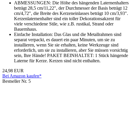
ABMESSUNGEN: Die Höhe des hängenden Laternenhalters
beträgt 28,5 cm/11,22", der Durchmesser der Basis beträgt 12
cm/4,72", die Breite des Kerzeneinlasses beträgt 10 cm/3,93".
Kerzenlaternenhalter sind ein toller Dekorationsakzent für
viele verschiedene Stile, wie z.B. rustikal, Strand oder
Bauernhaus.
Einfache Installation: Das Glas und die Metallrahmen sind
separat verpackt, es dauert ein paar Minuten, um sie zu
installieren, wenn Sie sie erhalten, keine Werkzeuge sind
erforderlich, um sie zu installieren, aber Sie müssen vorsichtig
sein, Ihre Hände! PAKET BEINHALTET: 1 Stück hängende
Laterne für Kerze. Kerzen sind nicht enthalten.
24,98 EUR
Bei Amazon kaufen*
Bestseller Nr. 5