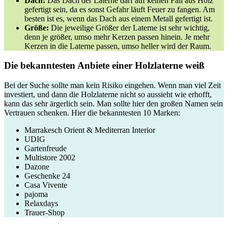
Dach:
Das Dach der Laterne darf auf keinen Fall aus Holz
gefertigt sein, da es sonst Gefahr läuft Feuer zu fangen. Am
besten ist es, wenn das Dach aus einem Metall gefertigt ist.
Größe:
Die jeweilige Größer der Laterne ist sehr wichtig,
denn je größer, umso mehr Kerzen passen hinein. Je mehr
Kerzen in die Laterne passen, umso heller wird der Raum.
Die bekanntesten Anbiete einer Holzlaterne weiß
Bei der Suche sollte man kein Risiko eingehen. Wenn man viel Zeit
investiert, und dann die Holzlaterne nicht so aussieht wie erhofft,
kann das sehr ärgerlich sein. Man sollte hier den großen Namen sein
Vertrauen schenken. Hier die bekanntesten 10 Marken:
Marrakesch Orient & Mediterran Interior
UDIG
Gartenfreude
Multistore 2002
Dazone
Geschenke 24
Casa Vivente
pajoma
Relaxdays
Trauer-Shop