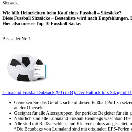
Sitzsack.
Wie hilft Heimrichten beim Kauf eines Fussball – Sitzsäcke?
Diese Fussball Sitzsäcke – Bestenliste wird nach Empfehlungen, Be
Hier also unsere Top 10 Fussball Säcke:
Bestseller Nr. 1
Lumaland Fussball-Sitzsack (90 cm Ø): Der Hattrick fürs Sitzgefühl |
Genießen Sie das Gefühl, sich auf diesen Fußball-Puff zu setzen
an der Oberseite
Geeignet für alle Altersgruppen, der perfekte Begleiter für 
Natürlich sind alle Lumaland Fußball Beanbags waschbar. Die 
Alle sind mit Reißverschluss und Klettverschluss ausgestattet,
*Die Beanbags von Lumaland sind mit originalen EPS-Perlen gef