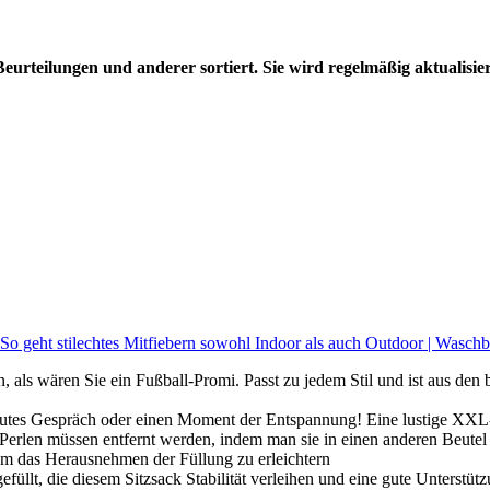
urteilungen und anderer sortiert. Sie wird regelmäßig aktualisiert 
 So geht stilechtes Mitfiebern sowohl Indoor als auch Outdoor | Wasch
, als wären Sie ein Fußball-Promi. Passt zu jedem Stil und ist aus den b
ein gutes Gespräch oder einen Moment der Entspannung! Eine lustige X
Perlen müssen entfernt werden, indem man sie in einen anderen Beutel 
 um das Herausnehmen der Füllung zu erleichtern
üllt, die diesem Sitzsack Stabilität verleihen und eine gute Unterstü