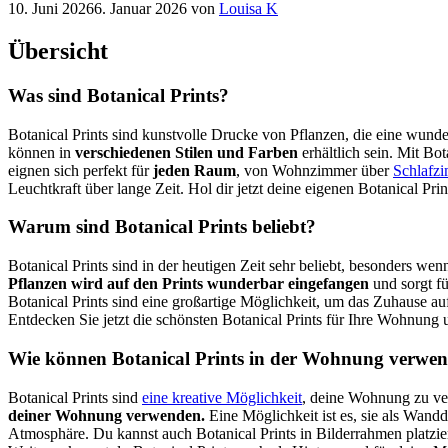
10. Juni 2026
6. Januar 2026
von
Louisa K
Übersicht
Was sind Botanical Prints?
Botanical Prints sind kunstvolle Drucke von Pflanzen, die eine wun
können in
verschiedenen Stilen und Farben
erhältlich sein. Mit Bo
eignen sich perfekt für
jeden Raum
, von Wohnzimmer über
Schlafz
Leuchtkraft über lange Zeit. Hol dir jetzt deine eigenen Botanical 
Warum sind Botanical Prints beliebt?
Botanical Prints sind in der heutigen Zeit sehr beliebt, besonders 
Pflanzen wird auf den Prints wunderbar eingefangen
und sorgt fü
Botanical Prints sind eine großartige Möglichkeit, um das Zuhause 
Entdecken Sie jetzt die schönsten Botanical Prints für Ihre Wohnung 
Wie können Botanical Prints in der Wohnung verwe
Botanical Prints sind
eine kreative Möglichkeit
, deine Wohnung zu ver
deiner Wohnung verwenden.
Eine Möglichkeit ist es, sie als Wan
Atmosphäre. Du kannst auch Botanical Prints in Bilderrahmen platzi