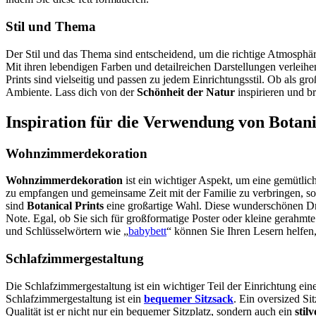
Stil und Thema
Der Stil und das Thema sind entscheidend, um die richtige Atmosphär
Mit ihren lebendigen Farben und detailreichen Darstellungen verleihe
Prints sind vielseitig und passen zu jedem Einrichtungsstil. Ob als gro
Ambiente. Lass dich von der
Schönheit der Natur
inspirieren und b
Inspiration für die Verwendung von Botani
Wohnzimmerdekoration
Wohnzimmerdekoration
ist ein wichtiger Aspekt, um eine gemütl
zu empfangen und gemeinsame Zeit mit der Familie zu verbringen, so
sind
Botanical Prints
eine großartige Wahl. Diese wunderschönen Dru
Note. Egal, ob Sie sich für großformatige Poster oder kleine gerahm
und Schlüsselwörtern wie „
babybett
“ können Sie Ihren Lesern helfen,
Schlafzimmergestaltung
Die Schlafzimmergestaltung ist ein wichtiger Teil der Einrichtung e
Schlafzimmergestaltung ist ein
bequemer Sitzsack
. Ein oversized Si
Qualität ist er nicht nur ein bequemer Sitzplatz, sondern auch ein
stil