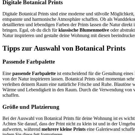
Digitale Botanical Prints
Digitale Botanical Prints sind eine moderne und stilvolle Möglichk
entspannte und harmonische Atmosphäre schaffen. Ob als Wanddekora
detaillierten und lebendigen Farben der Prints lassen die Natur dire
bringen. Egal, ob du dich für
klassische Blumenmotive
oder abstrakt
Natur inspirieren und gestalte deine Wohnung mit diesen beeindruck
Tipps zur Auswahl von Botanical Prints
Passende Farbpalette
Eine
passende Farbpalette
ist entscheidend für die Gestaltung ein
von der Natur inspirieren lassen. Botanical Prints sind momentan se
verleihen deinem Raum eine natürliche Frische und Ruhe. Blautöne 
Wärme und Lebendigkeit in den Raum. Durch die Verwendung von ve
schaffen.
Größe und Platzierung
Bei der Auswahl von Botanical Prints für deine Wohnung ist es wicht
Achten Sie darauf, dass der Print nicht zu klein ist und in der Umge
aufwerten, während
mehrere kleine Prints
eine Galeriewand schaffe
indem Sie diese fett formatieren.