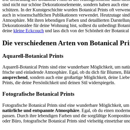
sind nicht nur schöne Dekorationselemente, sondern haben auch eine s
schützen. In der Kunstgeschichte wurden Botanical Prints oft verwen
auch in wissenschaftlichen Publikationen verwendet. Heutzutage sind
Atmosphäre. Mit ihren lebendigen Farben und detaillierten Darstell
Dekorationsidee für deine Wohnung bist, solltest du unbedingt Botanica
deine
kleine Eckcouch
und lass dich von der Schönheit der Botanical 
Die verschiedenen Arten von Botanical Pri
Aquarell-Botanical Prints
Aquarell-Botanical Prints sind eine wunderbare Möglichkeit, um natü
frische und einladende Atmosphäre. Egal, ob du dich für Blumen, Blät
ansprechend
, sondern auch eine großartige Möglichkeit, deine Lie
Prints, die deine Persönlichkeit und deinen Stil widerspiegeln.
Fotografische Botanical Prints
Fotografische Botanical Prints sind eine wunderbare Möglichkeit, um
natürliche und entspannte Atmosphäre
. Egal, ob du einen moderne
passen. Durch ihre lebendigen Farben und die sorgfältige Komposit
oder Büro, fotografische Botanical Prints sind vielseitig einsetzbar u