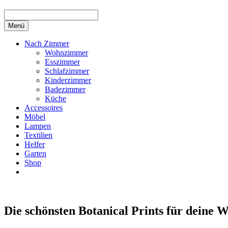
Menü
Nach Zimmer
Wohnzimmer
Esszimmer
Schlafzimmer
Kinderzimmer
Badezimmer
Küche
Accessoires
Möbel
Lampen
Textilien
Helfer
Garten
Shop
Die schönsten Botanical Prints für deine