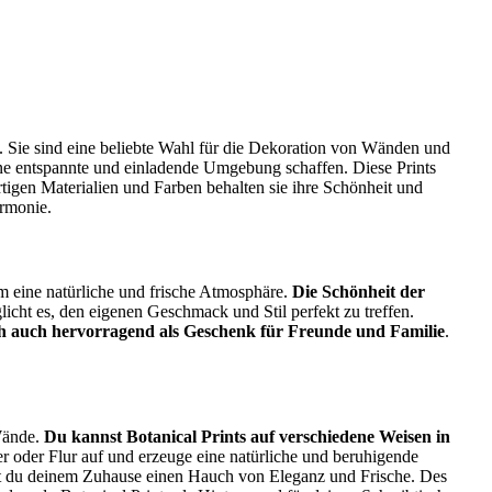
 Sie sind eine beliebte Wahl für die Dekoration von Wänden und
eine entspannte und einladende Umgebung schaffen. Diese Prints
en Materialien und Farben behalten sie ihre Schönheit und
armonie.
m eine natürliche und frische Atmosphäre.
Die Schönheit der
cht es, den eigenen Geschmack und Stil perfekt zu treffen.
ich auch hervorragend als Geschenk für Freunde und Familie
.
 Wände.
Du kannst Botanical Prints auf verschiedene Weisen in
 oder Flur auf und erzeuge eine natürliche und beruhigende
hst du deinem Zuhause einen Hauch von Eleganz und Frische. Des