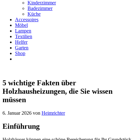
Kinderzimmer
Badezimmer
Küche
Accessoires
Möbel
Lampen
Textilien
Helfer
Garten
Shop
5 wichtige Fakten über
Holzhausheizungen, die Sie wissen
müssen
6. Januar 2026
von
Heimrichter
Einführung
Holzhäuser können eine schöne Bereicherung für Ihr Grundstück