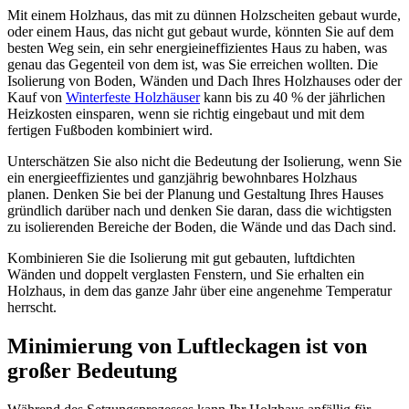
Mit einem Holzhaus, das mit zu dünnen Holzscheiten gebaut wurde,
oder einem Haus, das nicht gut gebaut wurde, könnten Sie auf dem
besten Weg sein, ein sehr energieineffizientes Haus zu haben, was
genau das Gegenteil von dem ist, was Sie erreichen wollten. Die
Isolierung von Boden, Wänden und Dach Ihres Holzhauses oder der
Kauf von
Winterfeste Holzhäuser
kann bis zu 40 % der jährlichen
Heizkosten einsparen, wenn sie richtig eingebaut und mit dem
fertigen Fußboden kombiniert wird.
Unterschätzen Sie also nicht die Bedeutung der Isolierung, wenn Sie
ein energieeffizientes und ganzjährig bewohnbares Holzhaus
planen. Denken Sie bei der Planung und Gestaltung Ihres Hauses
gründlich darüber nach und denken Sie daran, dass die wichtigsten
zu isolierenden Bereiche der Boden, die Wände und das Dach sind.
Kombinieren Sie die Isolierung mit gut gebauten, luftdichten
Wänden und doppelt verglasten Fenstern, und Sie erhalten ein
Holzhaus, in dem das ganze Jahr über eine angenehme Temperatur
herrscht.
Minimierung von Luftleckagen ist von
großer Bedeutung