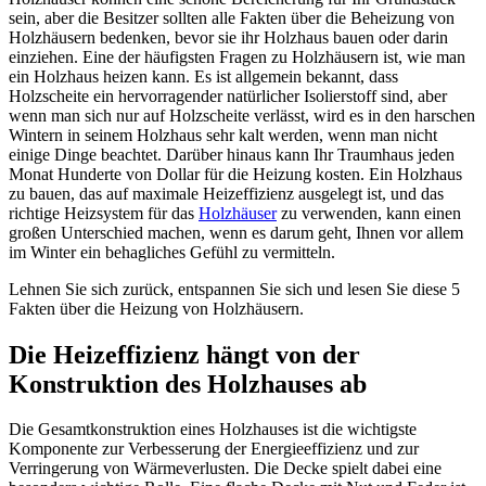
sein, aber die Besitzer sollten alle Fakten über die Beheizung von
Holzhäusern bedenken, bevor sie ihr Holzhaus bauen oder darin
einziehen. Eine der häufigsten Fragen zu Holzhäusern ist, wie man
ein Holzhaus heizen kann. Es ist allgemein bekannt, dass
Holzscheite ein hervorragender natürlicher Isolierstoff sind, aber
wenn man sich nur auf Holzscheite verlässt, wird es in den harschen
Wintern in seinem Holzhaus sehr kalt werden, wenn man nicht
einige Dinge beachtet. Darüber hinaus kann Ihr Traumhaus jeden
Monat Hunderte von Dollar für die Heizung kosten. Ein Holzhaus
zu bauen, das auf maximale Heizeffizienz ausgelegt ist, und das
richtige Heizsystem für das
Holzhäuser
zu verwenden, kann einen
großen Unterschied machen, wenn es darum geht, Ihnen vor allem
im Winter ein behagliches Gefühl zu vermitteln.
Lehnen Sie sich zurück, entspannen Sie sich und lesen Sie diese 5
Fakten über die Heizung von Holzhäusern.
Die Heizeffizienz hängt von der
Konstruktion des Holzhauses ab
Die Gesamtkonstruktion eines Holzhauses ist die wichtigste
Komponente zur Verbesserung der Energieeffizienz und zur
Verringerung von Wärmeverlusten. Die Decke spielt dabei eine