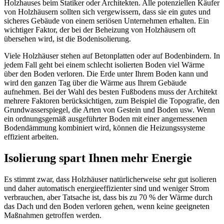
Holzhauses beim Statiker oder Architekten. Alle potenziellen Käufer
von Holzhäusern sollten sich vergewissern, dass sie ein gutes und
sicheres Gebäude von einem seriösen Unternehmen erhalten. Ein
wichtiger Faktor, der bei der Beheizung von Holzhäusern oft
übersehen wird, ist die Bodenisolierung.
Viele Holzhäuser stehen auf Betonplatten oder auf Bodenbindern. In
jedem Fall geht bei einem schlecht isolierten Boden viel Wärme
über den Boden verloren. Die Erde unter Ihrem Boden kann und
wird den ganzen Tag über die Wärme aus Ihrem Gebäude
aufnehmen. Bei der Wahl des besten Fußbodens muss der Architekt
mehrere Faktoren berücksichtigen, zum Beispiel die Topografie, den
Grundwasserspiegel, die Arten von Gestein und Boden usw. Wenn
ein ordnungsgemäß ausgeführter Boden mit einer angemessenen
Bodendämmung kombiniert wird, können die Heizungssysteme
effizient arbeiten.
Isolierung spart Ihnen mehr Energie
Es stimmt zwar, dass Holzhäuser natürlicherweise sehr gut isolieren
und daher automatisch energieeffizienter sind und weniger Strom
verbrauchen, aber Tatsache ist, dass bis zu 70 % der Wärme durch
das Dach und den Boden verloren gehen, wenn keine geeigneten
Maßnahmen getroffen werden.