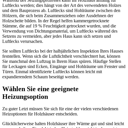
Während des Setzungsprozesses kann Ihr Holzhaus anfällig für
Luftlecks werden; dies hängt von der Art des verwendeten Holzes
und dem Bauprozess ab. Luftlecks sind Hohlräume zwischen den
Hölzern, die sich beim Zusammenziehen oder Ausdehnen der
Holzscheite bilden. In der Regel helfen kammergetrocknete
Stämme, die auf 19 % Feuchtigkeit getrocknet wurden, und die
Verwendung von Dichtungsmaterial, um Luftlecks während des
Setzens zu vermeiden, aber jedes Haus kann sich setzen und
Luftlecks verursachen.
Sie sollten Luftlecks bei der halbjährlichen Inspektion Ihres Hauses
feststellen. Wenn sich die Luftdichtheit verschlechtert hat, können
Sie manchmal den Luftzug in Ihrem Haus spüren. Häufige Stellen
für Leckagen sind Ecken, Eingänge und Hohlräume um Fenster und
Türen. Einmal identifizierte Luftlecks können leicht mit
expandierendem Schaum beseitigt werden.
Wählen Sie eine geeignete
Heizungsoption
Zu guter Letzt müssen Sie sich für eine der vielen verschiedenen
Heizoptionen für Holzhäuser entscheiden.
Glücklicherweise halten Holzhäuser ihre Wärme gut und sind leicht