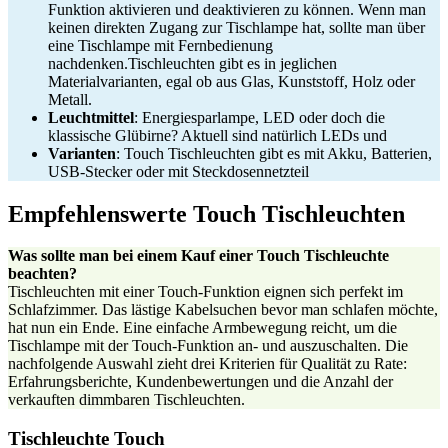
Funktion aktivieren und deaktivieren zu können. Wenn man
keinen direkten Zugang zur Tischlampe hat, sollte man über
eine Tischlampe mit Fernbedienung
nachdenken.Tischleuchten gibt es in jeglichen
Materialvarianten, egal ob aus Glas, Kunststoff, Holz oder
Metall.
Leuchtmittel
: Energiesparlampe, LED oder doch die
klassische Glübirne? Aktuell sind natürlich LEDs und
Varianten
: Touch Tischleuchten gibt es mit Akku, Batterien,
USB-Stecker oder mit Steckdosennetzteil
Empfehlenswerte Touch Tischleuchten
Was sollte man bei einem Kauf einer Touch Tischleuchte
beachten?
Tischleuchten mit einer Touch-Funktion eignen sich perfekt im
Schlafzimmer. Das lästige Kabelsuchen bevor man schlafen möchte,
hat nun ein Ende. Eine einfache Armbewegung reicht, um die
Tischlampe mit der Touch-Funktion an- und auszuschalten. Die
nachfolgende Auswahl zieht drei Kriterien für Qualität zu Rate:
Erfahrungsberichte, Kundenbewertungen und die Anzahl der
verkauften dimmbaren Tischleuchten.
Tischleuchte Touch