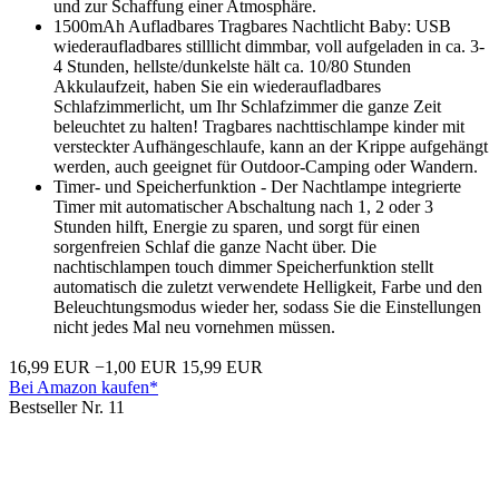
und zur Schaffung einer Atmosphäre.
1500mAh Aufladbares Tragbares Nachtlicht Baby: USB
wiederaufladbares stilllicht dimmbar, voll aufgeladen in ca. 3-
4 Stunden, hellste/dunkelste hält ca. 10/80 Stunden
Akkulaufzeit, haben Sie ein wiederaufladbares
Schlafzimmerlicht, um Ihr Schlafzimmer die ganze Zeit
beleuchtet zu halten! Tragbares nachttischlampe kinder mit
versteckter Aufhängeschlaufe, kann an der Krippe aufgehängt
werden, auch geeignet für Outdoor-Camping oder Wandern.
Timer- und Speicherfunktion - Der Nachtlampe integrierte
Timer mit automatischer Abschaltung nach 1, 2 oder 3
Stunden hilft, Energie zu sparen, und sorgt für einen
sorgenfreien Schlaf die ganze Nacht über. Die
nachtischlampen touch dimmer Speicherfunktion stellt
automatisch die zuletzt verwendete Helligkeit, Farbe und den
Beleuchtungsmodus wieder her, sodass Sie die Einstellungen
nicht jedes Mal neu vornehmen müssen.
16,99 EUR
−1,00 EUR
15,99 EUR
Bei Amazon kaufen*
Bestseller Nr. 11