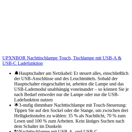
UPXNBOR Nachttischlampe Touch, Tischlampe mit USB-A &
USB-C Ladefunktion
🔔Hauptschalter am Netzkabel: Er steuert alles, einschließlich
der USB-Anschlüsse und des Leuchtmittels. Sobald der
Hauptschalter eingeschaltet ist, arbeiten die Lampe und das
USB-Lademodul unabhängig voneinander – so können Sie je
nach Bedarf entweder nur die Lampe oder nur die USB-
Ladefunktion nutzen
🌟3-stufig dimmbare Nachttischlampe mit Touch-Steuerung:
Tippen Sie auf den Sockel oder die Stange, um zwischen drei
Helligkeitsstufen zu wählen: 35 % als Nachtlicht, 70 % zum
Lesen und 100 % zum Arbeiten. Kein lästiges Suchen nach
dem Schalter im Dunkeln
🔌Nachttischlampe mit USB-A- und USB-C-