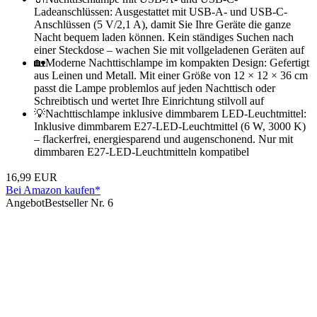
Ladeanschlüssen: Ausgestattet mit USB-A- und USB-C-
Anschlüssen (5 V/2,1 A), damit Sie Ihre Geräte die ganze
Nacht bequem laden können. Kein ständiges Suchen nach
einer Steckdose – wachen Sie mit vollgeladenen Geräten auf
🏡Moderne Nachttischlampe im kompakten Design: Gefertigt
aus Leinen und Metall. Mit einer Größe von 12 × 12 × 36 cm
passt die Lampe problemlos auf jeden Nachttisch oder
Schreibtisch und wertet Ihre Einrichtung stilvoll auf
💡Nachttischlampe inklusive dimmbarem LED-Leuchtmittel:
Inklusive dimmbarem E27-LED-Leuchtmittel (6 W, 3000 K)
– flackerfrei, energiesparend und augenschonend. Nur mit
dimmbaren E27-LED-Leuchtmitteln kompatibel
16,99 EUR
Bei Amazon kaufen*
Angebot
Bestseller Nr. 6