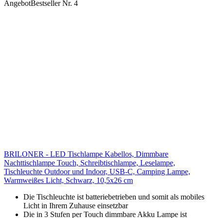
Angebot
Bestseller Nr. 4
BRILONER - LED Tischlampe Kabellos, Dimmbare
Nachttischlampe Touch, Schreibtischlampe, Leselampe,
Tischleuchte Outdoor und Indoor, USB-C, Camping Lampe,
Warmweißes Licht, Schwarz, 10,5x26 cm
Die Tischleuchte ist batteriebetrieben und somit als mobiles
Licht in Ihrem Zuhause einsetzbar
Die in 3 Stufen per Touch dimmbare Akku Lampe ist