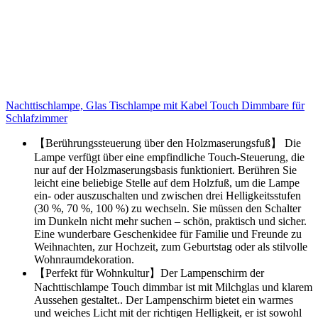
Nachttischlampe, Glas Tischlampe mit Kabel Touch Dimmbare für
Schlafzimmer
【Berührungssteuerung über den Holzmaserungsfuß】 Die
Lampe verfügt über eine empfindliche Touch-Steuerung, die
nur auf der Holzmaserungsbasis funktioniert. Berühren Sie
leicht eine beliebige Stelle auf dem Holzfuß, um die Lampe
ein- oder auszuschalten und zwischen drei Helligkeitsstufen
(30 %, 70 %, 100 %) zu wechseln. Sie müssen den Schalter
im Dunkeln nicht mehr suchen – schön, praktisch und sicher.
Eine wunderbare Geschenkidee für Familie und Freunde zu
Weihnachten, zur Hochzeit, zum Geburtstag oder als stilvolle
Wohnraumdekoration.
【Perfekt für Wohnkultur】Der Lampenschirm der
Nachttischlampe Touch dimmbar ist mit Milchglas und klarem
Aussehen gestaltet.. Der Lampenschirm bietet ein warmes
und weiches Licht mit der richtigen Helligkeit, er ist sowohl