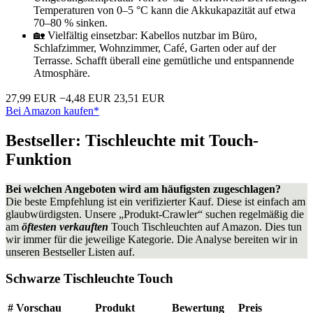
Temperaturen von 0–5 °C kann die Akkukapazität auf etwa
70–80 % sinken.
🏡 Vielfältig einsetzbar: Kabellos nutzbar im Büro,
Schlafzimmer, Wohnzimmer, Café, Garten oder auf der
Terrasse. Schafft überall eine gemütliche und entspannende
Atmosphäre.
27,99 EUR
−4,48 EUR
23,51 EUR
Bei Amazon kaufen*
Bestseller: Tischleuchte mit Touch-
Funktion
Bei welchen Angeboten wird am häufigsten zugeschlagen?
Die beste Empfehlung ist ein verifizierter Kauf. Diese ist einfach am
glaubwürdigsten. Unsere „Produkt-Crawler“ suchen regelmäßig die
am
öftesten verkauften
Touch Tischleuchten auf Amazon. Dies tun
wir immer für die jeweilige Kategorie. Die Analyse bereiten wir in
unseren Bestseller Listen auf.
Schwarze Tischleuchte Touch
#
Vorschau
Produkt
Bewertung
Preis