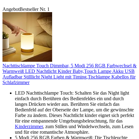
Angebot
Bestseller Nr. 1
Nachttischlampe Touch Dimmbar, 5 Modi 256 RGB Farbwechsel &
Warmweiß LED Nachtlicht Kinder Baby,Touch Lampe Akku USB
Aufladbar Stilllicht Night Light mit Timing,Tischlampe Kabellos für
Schlafzimmer
LED Nachttischlampe Touch: Schalten Sie das Night light
einfach durch Berühren des Bedienfeldes ein und durch
langes Drücken wieder aus. Berühren Sie einfach das
Bedienfeld auf der Oberseite der Lampe, um die gewünschte
Farbe zu ändern. Dieses Nachtlicht kinder eignet sich perfekt
für eine entspannende Umgebungsbeleuchtung, für das
Kinderzimmer
, zum Stillen und Windelwechseln, zum Lesen
und für eine romantische Atmosphäre.
5 Modi 256 RGB Farben & Warmweiß: Die Tischleuchte