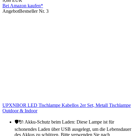
9,88 EUR
Bei Amazon kaufen*
Angebot
Bestseller Nr. 3
UPXNBOR LED Tischlampe Kabellos 2er Set, Metall Tischlampe
Outdoor & Indoor
🛡️🔌 Akku-Schutz beim Laden: Diese Lampe ist für
schonendes Laden über USB ausgelegt, um die Lebensdauer
des Akkus zu schützen. Bitte verwenden Sie nach