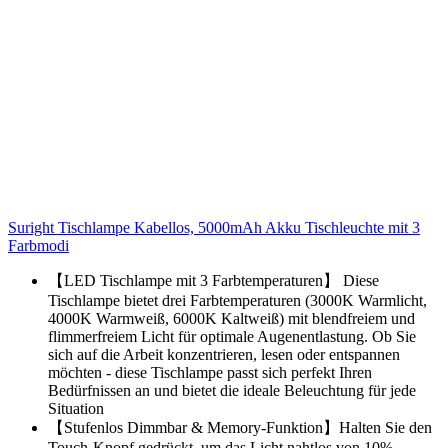
Suright Tischlampe Kabellos, 5000mAh Akku Tischleuchte mit 3
Farbmodi
【LED Tischlampe mit 3 Farbtemperaturen】 Diese
Tischlampe bietet drei Farbtemperaturen (3000K Warmlicht,
4000K Warmweiß, 6000K Kaltweiß) mit blendfreiem und
flimmerfreiem Licht für optimale Augenentlastung. Ob Sie
sich auf die Arbeit konzentrieren, lesen oder entspannen
möchten - diese Tischlampe passt sich perfekt Ihren
Bedürfnissen an und bietet die ideale Beleuchtung für jede
Situation
【Stufenlos Dimmbar & Memory-Funktion】Halten Sie den
Touch-Knopf gedrückt, um das Licht nahtlos von 10%