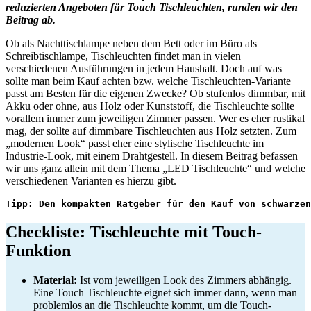
reduzierten Angeboten für Touch Tischleuchten, runden wir den
Beitrag ab.
Ob als Nachttischlampe neben dem Bett oder im Büro als
Schreibtischlampe, Tischleuchten findet man in vielen
verschiedenen Ausführungen in jedem Haushalt. Doch auf was
sollte man beim Kauf achten bzw. welche Tischleuchten-Variante
passt am Besten für die eigenen Zwecke? Ob stufenlos dimmbar, mit
Akku oder ohne, aus Holz oder Kunststoff, die Tischleuchte sollte
vorallem immer zum jeweiligen Zimmer passen. Wer es eher rustikal
mag, der sollte auf dimmbare Tischleuchten aus Holz setzten. Zum
„modernen Look“ passt eher eine stylische Tischleuchte im
Industrie-Look, mit einem Drahtgestell. In diesem Beitrag befassen
wir uns ganz allein mit dem Thema „LED Tischleuchte“ und welche
verschiedenen Varianten es hierzu gibt.
Tipp: Den kompakten Ratgeber für den Kauf von schwarzen
Checkliste: Tischleuchte mit Touch-
Funktion
Material:
Ist vom jeweiligen Look des Zimmers abhängig.
Eine Touch Tischleuchte eignet sich immer dann, wenn man
problemlos an die Tischleuchte kommt, um die Touch-