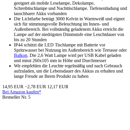
geeignet als mobile Leselampe, Dekolampe,
Schreibtischlampe und Nachttischlampe. Tiefenentladung und
tauschbarer Akku vorhanden
Die Lichtfarbe beträgt 3000 Kelvin in Warmweiß und eignet
sich für stimmungsvolle Beleuchtung im Innen- und
Außenbereich. Bei vollständig geladenem Akku erreicht die
Lampe auf der niedrigsten Dimmstufe eine Leuchtdauer von
bis zu 20 Stunden
IP44 schützt die LED Tischlampe mit Batterie vor
Spritzwasser bei Nutzung im Außenbereich wie Terrasse oder
Balkon
. Die 2,6 Watt Lampe wird per USB Kabel geladen
und misst 260x105 mm in Höhe und Durchmesser
Wir empfehlen die Leuchte regelmäßig und nach Gebrauch
aufzuladen, um die Lebensdauer des Akkus zu erhalten und
lange Freude an Ihrem Produkt zu haben
14,95 EUR
−2,78 EUR
12,17 EUR
Bei Amazon kaufen*
Bestseller Nr. 5