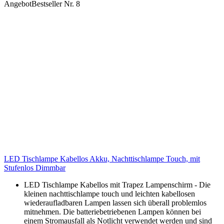
Angebot
Bestseller Nr. 8
LED Tischlampe Kabellos Akku, Nachttischlampe Touch, mit
Stufenlos Dimmbar
LED Tischlampe Kabellos mit Trapez Lampenschirm - Die
kleinen nachttischlampe touch und leichten kabellosen
wiederaufladbaren Lampen lassen sich überall problemlos
mitnehmen. Die batteriebetriebenen Lampen können bei
einem Stromausfall als Notlicht verwendet werden und sind