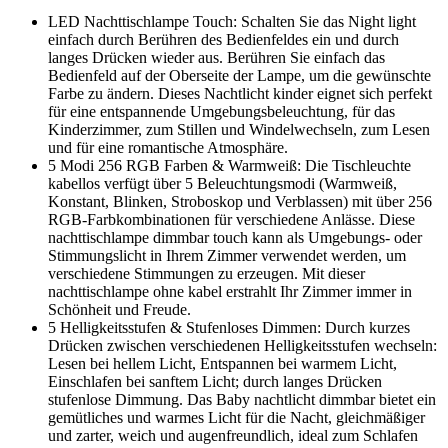
LED Nachttischlampe Touch: Schalten Sie das Night light
einfach durch Berühren des Bedienfeldes ein und durch
langes Drücken wieder aus. Berühren Sie einfach das
Bedienfeld auf der Oberseite der Lampe, um die gewünschte
Farbe zu ändern. Dieses Nachtlicht kinder eignet sich perfekt
für eine entspannende Umgebungsbeleuchtung, für das
Kinderzimmer, zum Stillen und Windelwechseln, zum Lesen
und für eine romantische Atmosphäre.
5 Modi 256 RGB Farben & Warmweiß: Die Tischleuchte
kabellos verfügt über 5 Beleuchtungsmodi (Warmweiß,
Konstant, Blinken, Stroboskop und Verblassen) mit über 256
RGB-Farbkombinationen für verschiedene Anlässe. Diese
nachttischlampe dimmbar touch kann als Umgebungs- oder
Stimmungslicht in Ihrem Zimmer verwendet werden, um
verschiedene Stimmungen zu erzeugen. Mit dieser
nachttischlampe ohne kabel erstrahlt Ihr Zimmer immer in
Schönheit und Freude.
5 Helligkeitsstufen & Stufenloses Dimmen: Durch kurzes
Drücken zwischen verschiedenen Helligkeitsstufen wechseln:
Lesen bei hellem Licht, Entspannen bei warmem Licht,
Einschlafen bei sanftem Licht; durch langes Drücken
stufenlose Dimmung. Das Baby nachtlicht dimmbar bietet ein
gemütliches und warmes Licht für die Nacht, gleichmäßiger
und zarter, weich und augenfreundlich, ideal zum Schlafen