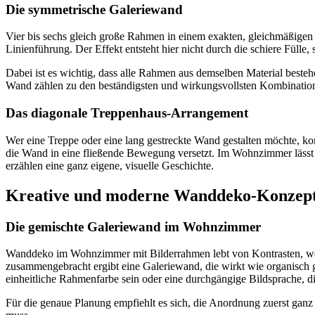
Die symmetrische Galeriewand
Vier bis sechs gleich große Rahmen in einem exakten, gleichmäßigen 
Linienführung. Der Effekt entsteht hier nicht durch die schiere Fül
Dabei ist es wichtig, dass alle Rahmen aus demselben Material beste
Wand zählen zu den beständigsten und wirkungsvollsten Kombination
Das diagonale Treppenhaus-Arrangement
Wer eine Treppe oder eine lang gestreckte Wand gestalten möchte, 
die Wand in eine fließende Bewegung versetzt. Im Wohnzimmer lässt 
erzählen eine ganz eigene, visuelle Geschichte.
Kreative und moderne Wanddeko-Konzep
Die gemischte Galeriewand im Wohnzimmer
Wanddeko im Wohnzimmer mit Bilderrahmen lebt von Kontrasten, wen
zusammengebracht ergibt eine Galeriewand, die wirkt wie organisch g
einheitliche Rahmenfarbe sein oder eine durchgängige Bildsprache, d
Für die genaue Planung empfiehlt es sich, die Anordnung zuerst ganz