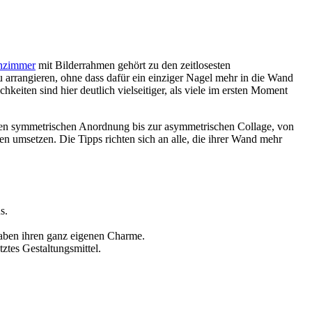
nzimmer
mit Bilderrahmen gehört zu den zeitlosesten
 arrangieren, ohne dass dafür ein einziger Nagel mehr in die Wand
keiten sind hier deutlich vielseitiger, als viele im ersten Moment
schen symmetrischen Anordnung bis zur asymmetrischen Collage, von
len umsetzen. Die Tipps richten sich an alle, die ihrer Wand mehr
s.
aben ihren ganz eigenen Charme.
ztes Gestaltungsmittel.