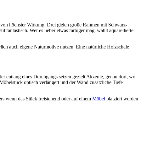
ie von höchster Wirkung. Drei gleich große Rahmen mit Schwarz-
 fantastisch. Wer es lieber etwas farbiger mag, wählt aquarellierte
ürlich auch eigene Naturmotive nutzen. Eine natürliche Holzschale
entlang eines Durchgangs setzen gezielt Akzente, genau dort, wo
 Möbelstück optisch verlängert und der Wand zusätzliche Tiefe
ders wenn das Stück freistehend oder auf einem
Möbel
platziert werden