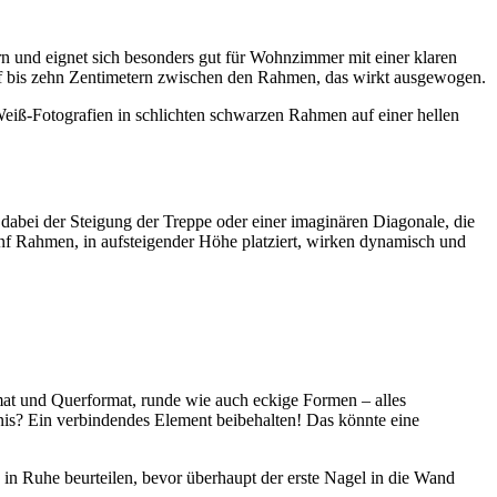
n und eignet sich besonders gut für Wohnzimmer mit einer klaren
fünf bis zehn Zentimetern zwischen den Rahmen, das wirkt ausgewogen.
Weiß-Fotografien in schlichten schwarzen Rahmen auf einer hellen
abei der Steigung der Treppe oder einer imaginären Diagonale, die
nf Rahmen, in aufsteigender Höhe platziert, wirken dynamisch und
t und Querformat, runde wie auch eckige Formen – alles
nis? Ein verbindendes Element beibehalten! Das könnte eine
 in Ruhe beurteilen, bevor überhaupt der erste Nagel in die Wand