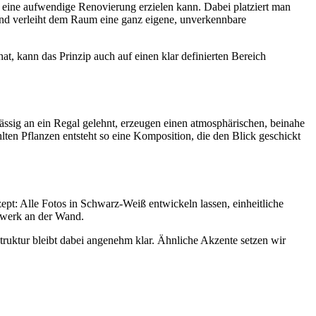
e eine aufwendige Renovierung erzielen kann. Dabei platziert man
und verleiht dem Raum eine ganz eigene, unverkennbare
, kann das Prinzip auch auf einen klar definierten Bereich
ssig an ein Regal gelehnt, erzeugen einen atmosphärischen, beinahe
lten Pflanzen entsteht so eine Komposition, die den Blick geschickt
nzept: Alle Fotos in Schwarz-Weiß entwickeln lassen, einheitliche
twerk an der Wand.
truktur bleibt dabei angenehm klar. Ähnliche Akzente setzen wir