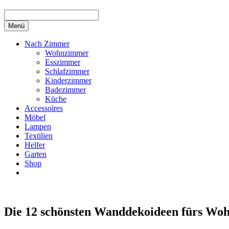
Menü
Nach Zimmer
Wohnzimmer
Esszimmer
Schlafzimmer
Kinderzimmer
Badezimmer
Küche
Accessoires
Möbel
Lampen
Textilien
Helfer
Garten
Shop
Die 12 schönsten Wanddekoideen fürs Wo