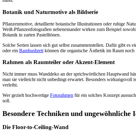
muss.
Botanik und Naturmotive als Bildserie
Pflanzenmotive, detaillierte botanische Illustrationen oder ruhige 
Weiß-Pflanzenfotografien nebeneinander wirken zum Beispiel sowohl in 
Botanik in zarten Pastelltönen.
Solche Serien lassen sich gut selbst zusammenstellen. Dafür gibt es 
oder ein
Bambusbrett
können die organische Ästhetik im Raum noch u
Rahmen als Raumteiler oder Akzent-Element
Nicht immer muss Wanddeko an der sprichwörtlichen Hauptwand häng
man sie vielleicht nicht unbedingt erwartet. Besonders wirkungsvoll 
verleiht.
Wer gezielt hochwertige
Fotorahmen
für ein solches Konzept aussucht
soll.
Besondere Techniken und ungewöhnliche 
Die Floor-to-Ceiling-Wand