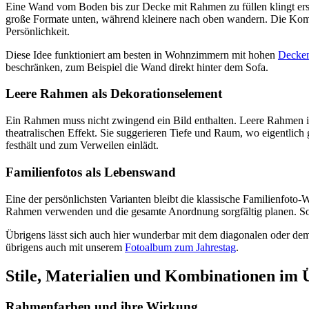
Eine Wand vom Boden bis zur Decke mit Rahmen zu füllen klingt erstm
große Formate unten, während kleinere nach oben wandern. Die Kompo
Persönlichkeit.
Diese Idee funktioniert am besten in Wohnzimmern mit hohen
Decke
beschränken, zum Beispiel die Wand direkt hinter dem Sofa.
Leere Rahmen als Dekorationselement
Ein Rahmen muss nicht zwingend ein Bild enthalten. Leere Rahmen in
theatralischen Effekt. Sie suggerieren Tiefe und Raum, wo eigentlich
festhält und zum Verweilen einlädt.
Familienfotos als Lebenswand
Eine der persönlichsten Varianten bleibt die klassische Familienfoto-W
Rahmen verwenden und die gesamte Anordnung sorgfältig planen. So 
Übrigens lässt sich auch hier wunderbar mit dem diagonalen oder dem 
übrigens auch mit unserem
Fotoalbum zum Jahrestag
.
Stile, Materialien und Kombinationen im 
Rahmenfarben und ihre Wirkung