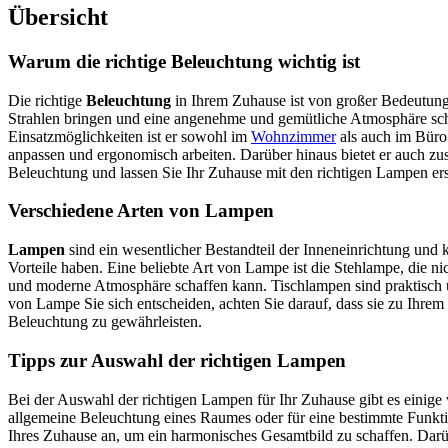
Übersicht
Warum die richtige Beleuchtung wichtig ist
Die richtige
Beleuchtung
in Ihrem Zuhause ist von großer Bedeutung
Strahlen bringen und eine angenehme und gemütliche Atmosphäre schaf
Einsatzmöglichkeiten ist er sowohl im
Wohnzimmer
als auch im Büro
anpassen und ergonomisch arbeiten. Darüber hinaus bietet er auch zus
Beleuchtung und lassen Sie Ihr Zuhause mit den richtigen Lampen ers
Verschiedene Arten von Lampen
Lampen
sind ein wesentlicher Bestandteil der Inneneinrichtung und
Vorteile haben. Eine beliebte Art von Lampe ist die Stehlampe, die nic
und moderne Atmosphäre schaffen kann. Tischlampen sind praktisch u
von Lampe Sie sich entscheiden, achten Sie darauf, dass sie zu Ihrem
Beleuchtung zu gewährleisten.
Tipps zur Auswahl der richtigen Lampen
Bei der Auswahl der richtigen Lampen für Ihr Zuhause gibt es einig
allgemeine Beleuchtung eines Raumes oder für eine bestimmte Funktio
Ihres Zuhause an, um ein harmonisches Gesamtbild zu schaffen. Darü