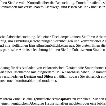
aben Sie die volle Kontrolle über die Beleuchtung. Durch ihr stilvoll
Stehlampen mit verstellbarem Lichtkegel und lassen Sie Ihr Zuhause in
sche Arbeitsbeleuchtung. Mit einer Tischlampe können Sie Ihren Arbeit
wichtig, um Ermüdungserscheinungen vorzubeugen und konzentriertes A
nd ihre vielfältigen Einstellungsmöglichkeiten aus. Sie bieten Ihnen di
als praktische Arbeitsbeleuchtung können Sie Ihr Zuhause zum Strahlen
Lösung für das Aufladen von elektronischen Geräten wie Smartphones u
Mit einer Tischlampe mit integriertem USB-Anschluss haben Sie immer
in verschiedenen
Designs
und
Stilen
erhältlich, sodass Sie sicherlich ei
ause noch komfortabler und moderner.
 um Ihrem Zuhause eine
gemütliche Atmosphäre
zu verleihen. Mit den 
r einen gemütlichen Abend zu Hause schaffen möchten oder eine lebha