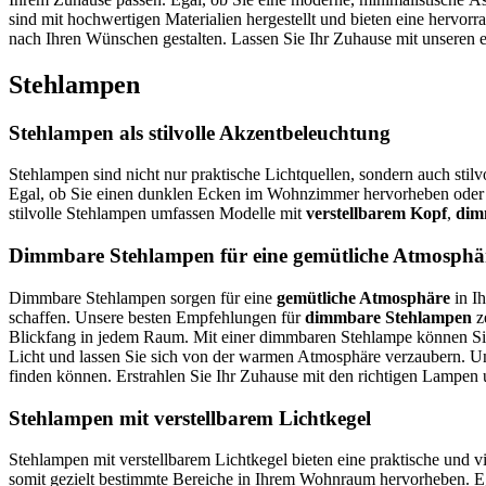
sind mit hochwertigen Materialien hergestellt und bieten eine hervor
nach Ihren Wünschen gestalten. Lassen Sie Ihr Zuhause mit unsere
Stehlampen
Stehlampen als stilvolle Akzentbeleuchtung
Stehlampen sind nicht nur praktische Lichtquellen, sondern auch sti
Egal, ob Sie einen dunklen Ecken im Wohnzimmer hervorheben oder I
stilvolle Stehlampen umfassen Modelle mit
verstellbarem Kopf
,
dim
Dimmbare Stehlampen für eine gemütliche Atmosphä
Dimmbare Stehlampen sorgen für eine
gemütliche Atmosphäre
in Ih
schaffen. Unsere besten Empfehlungen für
dimmbare Stehlampen
ze
Blickfang in jedem Raum. Mit einer dimmbaren Stehlampe können S
Licht und lassen Sie sich von der warmen Atmosphäre verzaubern. Un
finden können. Erstrahlen Sie Ihr Zuhause mit den richtigen Lampen 
Stehlampen mit verstellbarem Lichtkegel
Stehlampen mit verstellbarem Lichtkegel bieten eine praktische und v
somit gezielt bestimmte Bereiche in Ihrem Wohnraum hervorheben. E