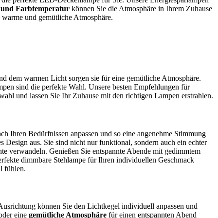
it und Farbtemperatur
können Sie die Atmosphäre in Ihrem Zuhause
ne warme und gemütliche Atmosphäre.
 und dem warmen Licht sorgen sie für eine gemütliche Atmosphäre.
pen sind die perfekte Wahl. Unsere besten Empfehlungen für
hl und lassen Sie Ihr Zuhause mit den richtigen Lampen erstrahlen.
t nach Ihren Bedürfnissen anpassen und so eine angenehme Stimmung
 Design aus. Sie sind nicht nur funktional, sondern auch ein echter
nte verwandeln. Genießen Sie entspannte Abende mit gedimmtem
perfekte dimmbare Stehlampe für Ihren individuellen Geschmack
l fühlen.
n Ausrichtung können Sie den Lichtkegel individuell anpassen und
oder eine
gemütliche Atmosphäre
für einen entspannten Abend