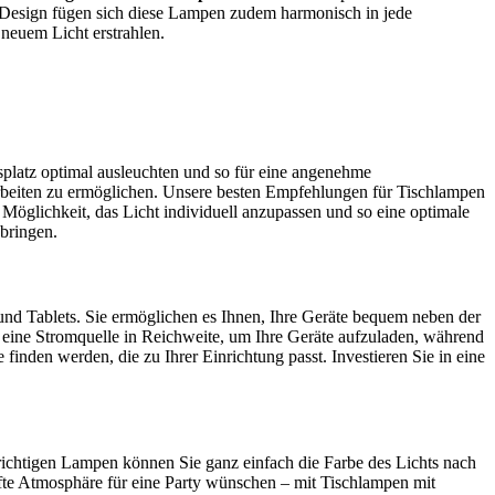
es Design fügen sich diese Lampen zudem harmonisch in jede
 neuem Licht erstrahlen.
splatz optimal ausleuchten und so für eine angenehme
rbeiten zu ermöglichen. Unsere besten Empfehlungen für Tischlampen
e Möglichkeit, das Licht individuell anzupassen und so eine optimale
 bringen.
nd Tablets. Sie ermöglichen es Ihnen, Ihre Geräte bequem neben der
 eine Stromquelle in Reichweite, um Ihre Geräte aufzuladen, während
ne finden werden, die zu Ihrer Einrichtung passt. Investieren Sie in eine
richtigen Lampen können Sie ganz einfach die Farbe des Lichts nach
fte Atmosphäre für eine Party wünschen – mit Tischlampen mit