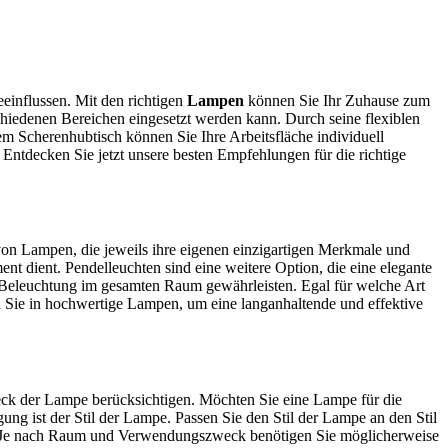
influssen. Mit den richtigen
Lampen
können Sie Ihr Zuhause zum
chiedenen Bereichen eingesetzt werden kann. Durch seine flexiblen
m Scherenhubtisch können Sie Ihre Arbeitsfläche individuell
Entdecken Sie jetzt unsere besten Empfehlungen für die richtige
von Lampen, die jeweils ihre eigenen einzigartigen Merkmale und
ent dient. Pendelleuchten sind eine weitere Option, die eine elegante
Beleuchtung im gesamten Raum gewährleisten. Egal für welche Art
en Sie in hochwertige Lampen, um eine langanhaltende und effektive
eck der Lampe berücksichtigen. Möchten Sie eine Lampe für die
g ist der Stil der Lampe. Passen Sie den Stil der Lampe an den Stil
len. Je nach Raum und Verwendungszweck benötigen Sie möglicherweise