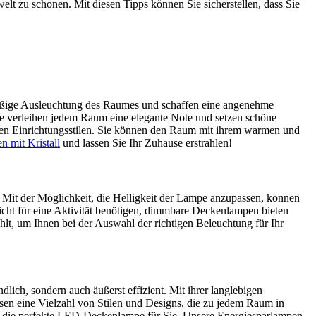
lt zu schonen. Mit diesen Tipps können Sie sicherstellen, dass Sie
mäßige Ausleuchtung des Raumes und schaffen eine angenehme
lle verleihen jedem Raum eine elegante Note und setzen schöne
enen Einrichtungsstilen. Sie können den Raum mit ihrem warmen und
n mit Kristall
und lassen Sie Ihr Zuhause erstrahlen!
Mit der Möglichkeit, die Helligkeit der Lampe anzupassen, können
icht für eine Aktivität benötigen, dimmbare Deckenlampen bieten
, um Ihnen bei der Auswahl der richtigen Beleuchtung für Ihr
ich, sondern auch äußerst effizient. Mit ihrer langlebigen
n eine Vielzahl von Stilen und Designs, die zu jedem Raum in
 die perfekte LED-Deckenlampe für Sie. Unsere Energiesparlampen