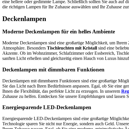
eine hellere oder gedimmte Lampe. Schließlich sollten Sie auch auf d
die richtigen Lampen für Ihr Zuhause auswählen und Ihr Zuhause zum
Deckenlampen
Moderne Deckenlampen für ein helles Ambiente
Moderne Deckenlampen sind eine großartige Möglichkeit, um Ihrem Z
Atmosphäre. Besonders
Tischleuchten mit Kristall
sind eine beliebt
Akzente. Ob im Wohnzimmer, Schlafzimmer oder Essbereich, Tischleuc
sanften Licht erhellen und gleichzeitig einen Hauch von Luxus hinzu
Deckenlampen mit dimmbaren Funktionen
Deckenlampen mit dimmbaren Funktionen sind eine großartige Möglic
Sie das Licht nach Ihren Bedürfnissen anpassen. Egal, ob Sie eine g
Ihnen die Flexibilität, das perfekte Licht zu erzeugen. In unserem
Reg
Zuhause zu helfen. Entdecken Sie unsere Empfehlungen und lassen Si
Energiesparende LED-Deckenlampen
Energiesparende LED-Deckenlampen sind eine großartige Möglichkeit, 
Technologie sparen Sie nicht nur Energie, sondern auch Geld. Unse
Ihrem Zuhause passen. Egal, ob Sie eine moderne, minimalistische Äs