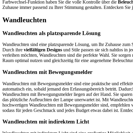
Farbwechsel-Funktion haben Sie die volle Kontrolle über die
Beleuc
Zuhause immer passend zu Ihrer Stimmung gestalten. Entdecken Sie j
Wandleuchten
Wandleuchten als platzsparende Lösung
Wandleuchten sind eine platzsparende Lösung, um Ihr Zuhause zum Str
Durch ihre
vielfältigen Designs
und Stile passen sie sich nahtlos in
verleihen möchten, Wandleuchten sind die perfekte Wahl. Sie sorgen n
Raum optimal nutzen und gleichzeitig für eine angenehme Beleuchtun
Wandleuchten mit Bewegungsmelder
Wandleuchten mit Bewegungsmelder sind eine praktische und effektiv
automatisch ein, sobald jemand den Erfassungsbereich betritt. Dadur
Wandleuchten mit Bewegungsmelder liegen auf der Hand. Sie sparen En
das plötzliche Aufleuchten der Lampe unerwartet ist. Mit Wandleuch
hochwertigen Wandleuchten mit Bewegungsmelder sind, empfehlen wir 
sodass für jeden Geschmack und jedes Budget etwas dabei ist. Entdec
Wandleuchten mit indirektem Licht