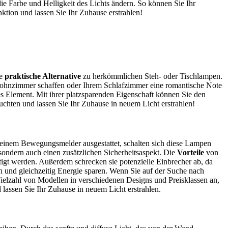
e Farbe und Helligkeit des Lichts ändern. So können Sie Ihr
tion und lassen Sie Ihr Zuhause erstrahlen!
ne
praktische Alternative
zu herkömmlichen Steh- oder Tischlampen.
m Wohnzimmer schaffen oder Ihrem Schlafzimmer eine romantische Note
es Element. Mit ihrer platzsparenden Eigenschaft können Sie den
chten und lassen Sie Ihr Zuhause in neuem Licht erstrahlen!
 einem Bewegungsmelder ausgestattet, schalten sich diese Lampen
sondern auch einen zusätzlichen Sicherheitsaspekt. Die
Vorteile
von
igt werden. Außerdem schrecken sie potenzielle Einbrecher ab, da
 und gleichzeitig Energie sparen. Wenn Sie auf der Suche nach
elzahl von Modellen in verschiedenen Designs und Preisklassen an,
lassen Sie Ihr Zuhause in neuem Licht erstrahlen.