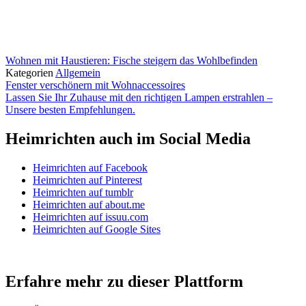
Wohnen mit Haustieren: Fische steigern das Wohlbefinden
Kategorien
Allgemein
Fenster verschönern mit Wohnaccessoires
Lassen Sie Ihr Zuhause mit den richtigen Lampen erstrahlen –
Unsere besten Empfehlungen.
Heimrichten auch im Social Media
Heimrichten auf Facebook
Heimrichten auf Pinterest
Heimrichten auf tumblr
Heimrichten auf about.me
Heimrichten auf issuu.com
Heimrichten auf Google Sites
Erfahre mehr zu dieser Plattform