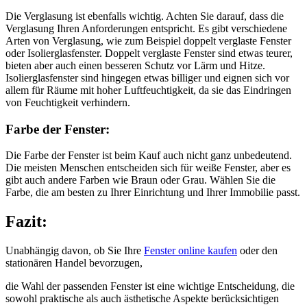
Die Verglasung ist ebenfalls wichtig. Achten Sie darauf, dass die
Verglasung Ihren Anforderungen entspricht. Es gibt verschiedene
Arten von Verglasung, wie zum Beispiel doppelt verglaste Fenster
oder Isolierglasfenster. Doppelt verglaste Fenster sind etwas teurer,
bieten aber auch einen besseren Schutz vor Lärm und Hitze.
Isolierglasfenster sind hingegen etwas billiger und eignen sich vor
allem für Räume mit hoher Luftfeuchtigkeit, da sie das Eindringen
von Feuchtigkeit verhindern.
Farbe der Fenster:
Die Farbe der Fenster ist beim Kauf auch nicht ganz unbedeutend.
Die meisten Menschen entscheiden sich für weiße Fenster, aber es
gibt auch andere Farben wie Braun oder Grau. Wählen Sie die
Farbe, die am besten zu Ihrer Einrichtung und Ihrer Immobilie passt.
Fazit:
Unabhängig davon, ob Sie Ihre
Fenster online kaufen
oder den
stationären Handel bevorzugen,
die Wahl der passenden Fenster ist eine wichtige Entscheidung, die
sowohl praktische als auch ästhetische Aspekte berücksichtigen