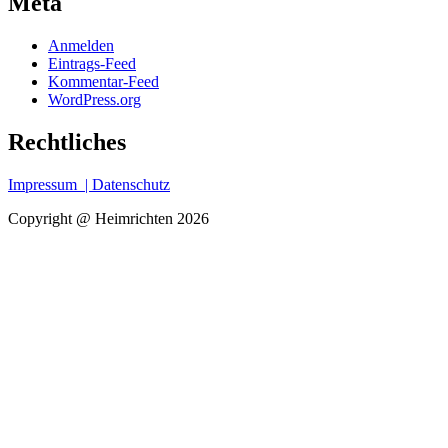
Meta
Anmelden
Eintrags-Feed
Kommentar-Feed
WordPress.org
Rechtliches
Impressum
| Datenschutz
Copyright @ Heimrichten 2026