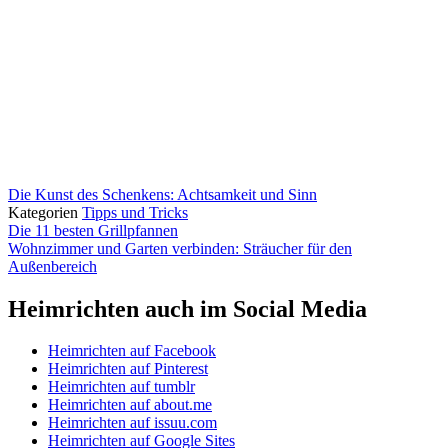
Die Kunst des Schenkens: Achtsamkeit und Sinn
Kategorien
Tipps und Tricks
Die 11 besten Grillpfannen
Wohnzimmer und Garten verbinden: Sträucher für den
Außenbereich
Heimrichten auch im Social Media
Heimrichten auf Facebook
Heimrichten auf Pinterest
Heimrichten auf tumblr
Heimrichten auf about.me
Heimrichten auf issuu.com
Heimrichten auf Google Sites