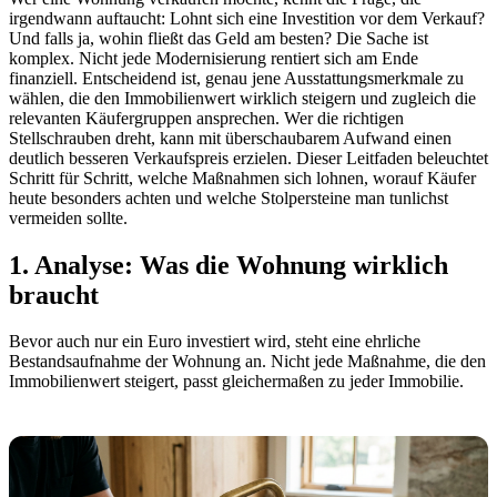
irgendwann auftaucht: Lohnt sich eine Investition vor dem Verkauf?
Und falls ja, wohin fließt das Geld am besten? Die Sache ist
komplex. Nicht jede Modernisierung rentiert sich am Ende
finanziell. Entscheidend ist, genau jene Ausstattungsmerkmale zu
wählen, die den Immobilienwert wirklich steigern und zugleich die
relevanten Käufergruppen ansprechen. Wer die richtigen
Stellschrauben dreht, kann mit überschaubarem Aufwand einen
deutlich besseren Verkaufspreis erzielen. Dieser Leitfaden beleuchtet
Schritt für Schritt, welche Maßnahmen sich lohnen, worauf Käufer
heute besonders achten und welche Stolpersteine man tunlichst
vermeiden sollte.
1. Analyse: Was die Wohnung wirklich
braucht
Bevor auch nur ein Euro investiert wird, steht eine ehrliche
Bestandsaufnahme der Wohnung an. Nicht jede Maßnahme, die den
Immobilienwert steigert, passt gleichermaßen zu jeder Immobilie.