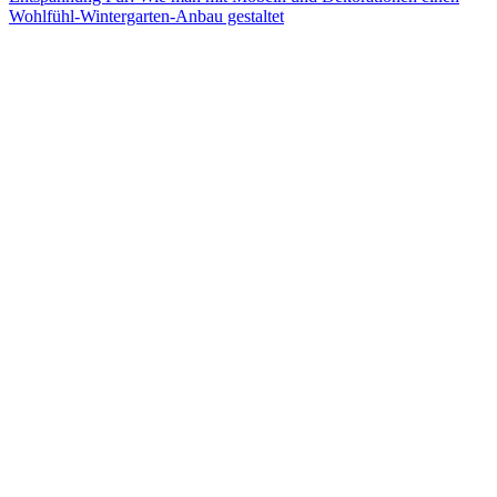
Wohlfühl-Wintergarten-Anbau gestaltet