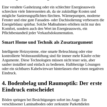
Eine veraltete Gasheizung oder ein schlechter Energieausweis
schrecken viele Interessenten ab, da sie zukünftige Kosten und
mögliche Sanierungspflichten fürchten. Wärmepumpen, moderne
Fenster und eine gute Fassaden- oder Dachisolierung verbessern die
Energiebilanz spürbar. Solche Maßnahmen erhöhen nicht nur den
Komfort, sondern auch den Wert im Energieausweis, ein
Pflichtbestandteil jeder Verkaufsdokumentation.
Smart Home und Technik als Zusatzargument
Intelligente Heizsysteme, eine smarte Beleuchtung oder eine
kontrollierte Wohnraumlüftung sind für immer mehr Käufer echte
Argumente. Diese Technologien müssen nicht teuer sein, aber
sauber installiert und einfach zu bedienen. Halbherzige Lösungen
oder ein sichtbares Kabelwirrwarr hinterlassen eher einen negativen
Eindruck.
4. Bodenbelag und Raumoptik: Der erste
Eindruck entscheidet
Böden springen bei Besichtigungen sofort ins Auge. Ein
verschlissener Laminatboden oder zerkratzte Parkettdielen