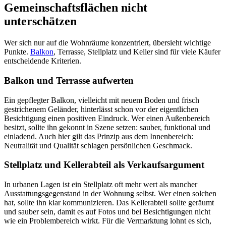
Gemeinschaftsflächen nicht
unterschätzen
Wer sich nur auf die Wohnräume konzentriert, übersieht wichtige
Punkte.
Balkon
, Terrasse, Stellplatz und Keller sind für viele Käufer
entscheidende Kriterien.
Balkon und Terrasse aufwerten
Ein gepflegter Balkon, vielleicht mit neuem Boden und frisch
gestrichenem Geländer, hinterlässt schon vor der eigentlichen
Besichtigung einen positiven Eindruck. Wer einen Außenbereich
besitzt, sollte ihn gekonnt in Szene setzen: sauber, funktional und
einladend. Auch hier gilt das Prinzip aus dem Innenbereich:
Neutralität und Qualität schlagen persönlichen Geschmack.
Stellplatz und Kellerabteil als Verkaufsargument
In urbanen Lagen ist ein Stellplatz oft mehr wert als mancher
Ausstattungsgegenstand in der Wohnung selbst. Wer einen solchen
hat, sollte ihn klar kommunizieren. Das Kellerabteil sollte geräumt
und sauber sein, damit es auf Fotos und bei Besichtigungen nicht
wie ein Problembereich wirkt. Für die Vermarktung lohnt es sich,