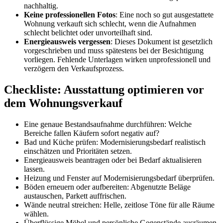
nachhaltig.
Keine professionellen Fotos
: Eine noch so gut ausgestattete
Wohnung verkauft sich schlecht, wenn die Aufnahmen
schlecht belichtet oder unvorteilhaft sind.
Energieausweis vergessen
: Dieses Dokument ist gesetzlich
vorgeschrieben und muss spätestens bei der Besichtigung
vorliegen. Fehlende Unterlagen wirken unprofessionell und
verzögern den Verkaufsprozess.
Checkliste: Ausstattung optimieren vor
dem Wohnungsverkauf
Eine genaue Bestandsaufnahme durchführen: Welche
Bereiche fallen Käufern sofort negativ auf?
Bad und Küche prüfen: Modernisierungsbedarf realistisch
einschätzen und Prioritäten setzen.
Energieausweis beantragen oder bei Bedarf aktualisieren
lassen.
Heizung und Fenster auf Modernisierungsbedarf überprüfen.
Böden erneuern oder aufbereiten: Abgenutzte Beläge
austauschen, Parkett auffrischen.
Wände neutral streichen: Helle, zeitlose Töne für alle Räume
wählen.
Überflüssige Möbel und persönliche Gegenstände ausräumen,