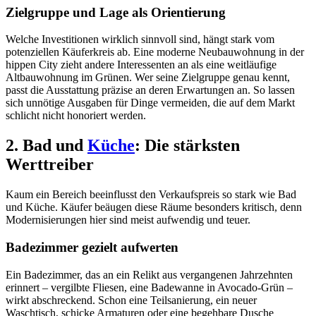
Zielgruppe und Lage als Orientierung
Welche Investitionen wirklich sinnvoll sind, hängt stark vom
potenziellen Käuferkreis ab. Eine moderne Neubauwohnung in der
hippen City zieht andere Interessenten an als eine weitläufige
Altbauwohnung im Grünen. Wer seine Zielgruppe genau kennt,
passt die Ausstattung präzise an deren Erwartungen an. So lassen
sich unnötige Ausgaben für Dinge vermeiden, die auf dem Markt
schlicht nicht honoriert werden.
2. Bad und
Küche
: Die stärksten
Werttreiber
Kaum ein Bereich beeinflusst den Verkaufspreis so stark wie Bad
und Küche. Käufer beäugen diese Räume besonders kritisch, denn
Modernisierungen hier sind meist aufwendig und teuer.
Badezimmer gezielt aufwerten
Ein Badezimmer, das an ein Relikt aus vergangenen Jahrzehnten
erinnert – vergilbte Fliesen, eine Badewanne in Avocado-Grün –
wirkt abschreckend. Schon eine Teilsanierung, ein neuer
Waschtisch, schicke Armaturen oder eine begehbare Dusche