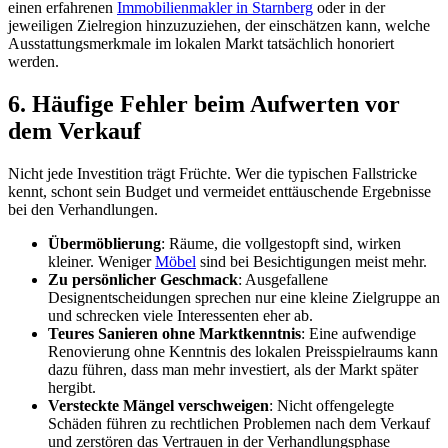
einen erfahrenen
Immobilienmakler in Starnberg
oder in der
jeweiligen Zielregion hinzuzuziehen, der einschätzen kann, welche
Ausstattungsmerkmale im lokalen Markt tatsächlich honoriert
werden.
6. Häufige Fehler beim Aufwerten vor
dem Verkauf
Nicht jede Investition trägt Früchte. Wer die typischen Fallstricke
kennt, schont sein Budget und vermeidet enttäuschende Ergebnisse
bei den Verhandlungen.
Übermöblierung
: Räume, die vollgestopft sind, wirken
kleiner. Weniger
Möbel
sind bei Besichtigungen meist mehr.
Zu persönlicher Geschmack
: Ausgefallene
Designentscheidungen sprechen nur eine kleine Zielgruppe an
und schrecken viele Interessenten eher ab.
Teures Sanieren ohne Marktkenntnis
: Eine aufwendige
Renovierung ohne Kenntnis des lokalen Preisspielraums kann
dazu führen, dass man mehr investiert, als der Markt später
hergibt.
Versteckte Mängel verschweigen
: Nicht offengelegte
Schäden führen zu rechtlichen Problemen nach dem Verkauf
und zerstören das Vertrauen in der Verhandlungsphase