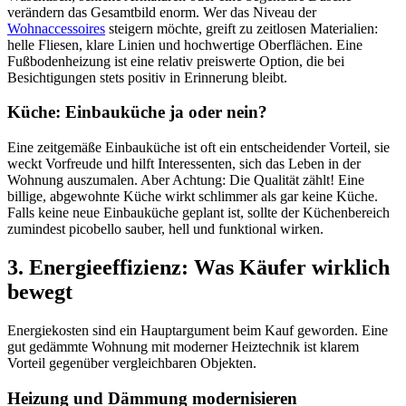
verändern das Gesamtbild enorm. Wer das Niveau der
Wohnaccessoires
steigern möchte, greift zu zeitlosen Materialien:
helle Fliesen, klare Linien und hochwertige Oberflächen. Eine
Fußbodenheizung ist eine relativ preiswerte Option, die bei
Besichtigungen stets positiv in Erinnerung bleibt.
Küche: Einbauküche ja oder nein?
Eine zeitgemäße Einbauküche ist oft ein entscheidender Vorteil, sie
weckt Vorfreude und hilft Interessenten, sich das Leben in der
Wohnung auszumalen. Aber Achtung: Die Qualität zählt! Eine
billige, abgewohnte Küche wirkt schlimmer als gar keine Küche.
Falls keine neue Einbauküche geplant ist, sollte der Küchenbereich
zumindest picobello sauber, hell und funktional wirken.
3. Energieeffizienz: Was Käufer wirklich
bewegt
Energiekosten sind ein Hauptargument beim Kauf geworden. Eine
gut gedämmte Wohnung mit moderner Heiztechnik ist klarem
Vorteil gegenüber vergleichbaren Objekten.
Heizung und Dämmung modernisieren