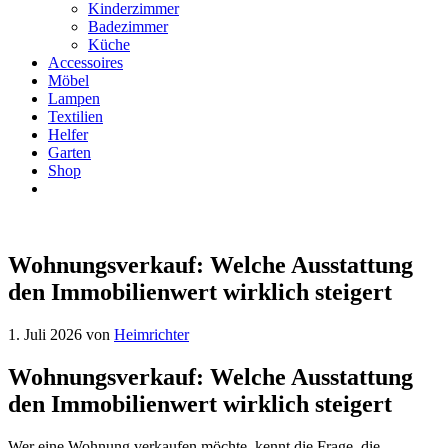
Kinderzimmer
Badezimmer
Küche
Accessoires
Möbel
Lampen
Textilien
Helfer
Garten
Shop
Wohnungsverkauf: Welche Ausstattung
den Immobilienwert wirklich steigert
1. Juli 2026
von
Heimrichter
Wohnungsverkauf: Welche Ausstattung
den Immobilienwert wirklich steigert
Wer eine Wohnung verkaufen möchte, kennt die Frage, die