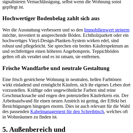
signalisieren Vernachlässigung, selbst wenn die Wohnung sonst
gepflegt ist.
Hochwertiger Bodenbelag zahlt sich aus
Wer die Ausstattung verbessern und so den
Immobilienwert steigern
möchte, investiert in ansprechende Böden. Echtholzparkett oder ein
hochwertiges Vinyl-Design-Planken-System wirken edel, sind
robust und pflegeleicht. Sie sprechen ein breites Käuferspektrum an
und rechtfertigen einen höheren Angebotspreis. Teppichböden
gelten oft als veraltet und es ist ratsam, sie entfernen.
Frische Wandfarbe und neutrale Gestaltung
Eine frisch gestrichene Wohnung in neutralen, hellen Farbtönen
wirkt einladend und ermöglicht Käufern, sich ihr eigenes Leben dort
vorzustellen. Kräftige oder ungewöhnliche Farben sind reine
Geschmackssache und engen den potenziellen Käuferkreis ein. Der
Arbeitsaufwand für einen neuen Anstrich ist gering, der Effekt bei
Besichtigungen hingegen enorm. Dies ist auch relevant für die Wahl
des passenden
Kabelmanagement für den Schreibtisch
, welches oft
in Wohnräumen zu finden ist.
5. Außenbereich und