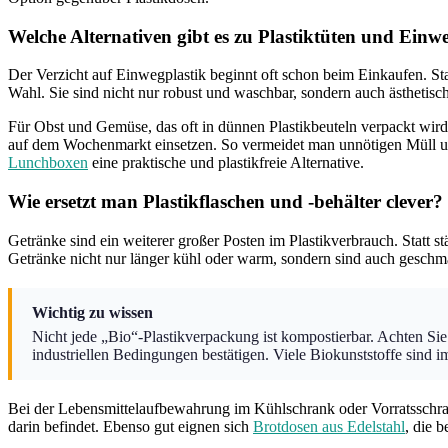
Welche Alternativen gibt es zu Plastiktüten und Ei
Der Verzicht auf Einwegplastik beginnt oft schon beim Einkaufen. Sta
Wahl. Sie sind nicht nur robust und waschbar, sondern auch ästhetis
Für Obst und Gemüse, das oft in dünnen Plastikbeuteln verpackt wird
auf dem Wochenmarkt einsetzen. So vermeidet man unnötigen Müll und t
Lunchboxen
eine praktische und plastikfreie Alternative.
Wie ersetzt man Plastikflaschen und -behälter clever?
Getränke sind ein weiterer großer Posten im Plastikverbrauch. Statt st
Getränke nicht nur länger kühl oder warm, sondern sind auch geschma
Wichtig zu wissen
Nicht jede „Bio“-Plastikverpackung ist kompostierbar. Achten Si
industriellen Bedingungen bestätigen. Viele Biokunststoffe sind
Bei der Lebensmittelaufbewahrung im Kühlschrank oder Vorratsschr
darin befindet. Ebenso gut eignen sich
Brotdosen aus Edelstahl
, die 