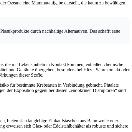
ng der Ozeane eine Mammutaufgabe darstellt, die kaum zu bewältigen
 Plastikprodukte durch nachhaltige Alternativen. Das schafft erste
he, die mit Lebensmitteln in Kontakt kommen, enthalten chemische
ttel und Getränke übergehen, besonders bei Hitze, Säurekontakt oder
irkungen dieser Stoffe.
siko für bestimmte Krebsarten in Verbindung gebracht. Phtalate
en der Exposition gegenüber diesen „endokrinen Disruptoren“ sind
etzen, bieten sich langlebige Einkaufstaschen aus Baumwolle oder
g erweisen sich Glas- oder Edelstahlbehälter als robuste und sichere