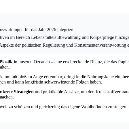
swirkungen für das Jahr 2026 integriert.
nativen im Bereich Lebensmittelaufbewahrung und Körperpflege hinzuge
spekte der politischen Regulierung und Konsumentenverantwortung er
Plastik
in unseren Ozeanen – eine erschreckende Bilanz, die das fragil
alten.
, kaum mit bloßem Auge erkennbar, dringt in die Nahrungskette ein, be
smen und kann langfristig schwerwiegende Folgen haben.
nkrete Strategien
und praktikable Ansätze, um den Kunststoffverbrauch
 machen.
lt zu schützen und gleichzeitig das eigene Wohlbefinden zu steigern. 
.