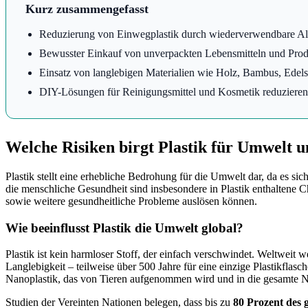
Kurz zusammengefasst
Reduzierung von Einwegplastik durch wiederverwendbare Alter
Bewusster Einkauf von unverpackten Lebensmitteln und Prod
Einsatz von langlebigen Materialien wie Holz, Bambus, Edels
DIY-Lösungen für Reinigungsmittel und Kosmetik reduziere
Welche Risiken birgt Plastik für Umwelt 
Plastik stellt eine erhebliche Bedrohung für die Umwelt dar, da es si
die menschliche Gesundheit sind insbesondere in Plastik enthaltene 
sowie weitere gesundheitliche Probleme auslösen können.
Wie beeinflusst Plastik die Umwelt global?
Plastik ist kein harmloser Stoff, der einfach verschwindet. Weltweit 
Langlebigkeit – teilweise über 500 Jahre für eine einzige Plastikfla
Nanoplastik, das von Tieren aufgenommen wird und in die gesamte N
Studien der Vereinten Nationen belegen, dass bis zu
80 Prozent des