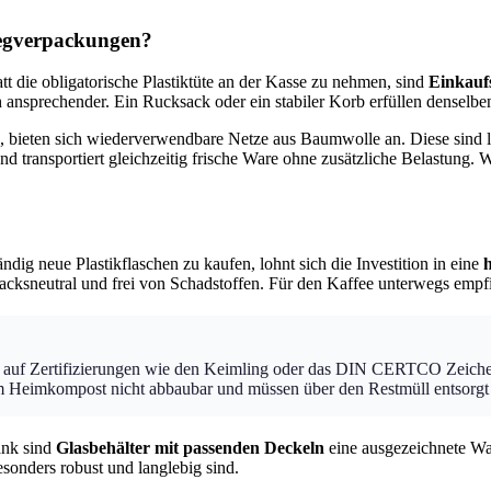
nwegverpackungen?
tt die obligatorische Plastiktüte an der Kasse zu nehmen, sind
Einkauf
ch ansprechender. Ein Rucksack oder ein stabiler Korb erfüllen densel
, bieten sich wiederverwendbare Netze aus Baumwolle an. Diese sind l
ransportiert gleichzeitig frische Ware ohne zusätzliche Belastung. We
ändig neue Plastikflaschen zu kaufen, lohnt sich die Investition in eine
h
cksneutral und frei von Schadstoffen. Für den Kaffee unterwegs empfi
e auf Zertifizierungen wie den Keimling oder das DIN CERTCO Zeichen,
 im Heimkompost nicht abbaubar und müssen über den Restmüll entsorg
ank sind
Glasbehälter mit passenden Deckeln
eine ausgezeichnete Wah
besonders robust und langlebig sind.