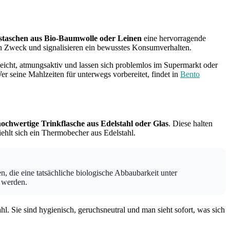
staschen aus Bio-Baumwolle oder Leinen
eine hervorragende
ben Zweck und signalisieren ein bewusstes Konsumverhalten.
eicht, atmungsaktiv und lassen sich problemlos im Supermarkt oder
r seine Mahlzeiten für unterwegs vorbereitet, findet in
Bento
ochwertige Trinkflasche aus Edelstahl oder Glas
. Diese halten
ehlt sich ein Thermobecher aus Edelstahl.
 die eine tatsächliche biologische Abbaubarkeit unter
t werden.
l. Sie sind hygienisch, geruchsneutral und man sieht sofort, was sich