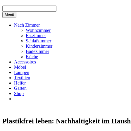
Menü
Nach Zimmer
Wohnzimmer
Esszimmer
Schlafzimmer
Kinderzimmer
Badezimmer
Küche
Accessoires
Möbel
Lampen
Textilien
Helfer
Garten
Shop
Plastikfrei leben: Nachhaltigkeit im Haus