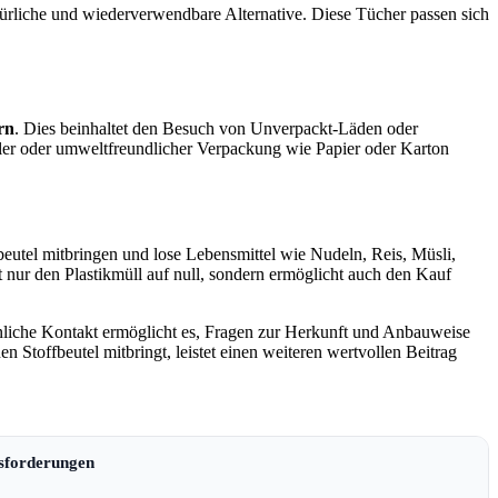
türliche und wiederverwendbare Alternative. Diese Tücher passen sich
rn
. Dies beinhaltet den Besuch von Unverpackt-Läden oder
ler oder umweltfreundlicher Verpackung wie Papier oder Karton
eutel mitbringen und lose Lebensmittel wie Nudeln, Reis, Müsli,
t nur den Plastikmüll auf null, sondern ermöglicht auch den Kauf
nliche Kontakt ermöglicht es, Fragen zur Herkunft und Anbauweise
Stoffbeutel mitbringt, leistet einen weiteren wertvollen Beitrag
sforderungen