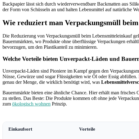
Backpapier lässt sich durch wiederverwendbare Backmatten aus Siliko
der Form von Schüsseln an und halten Lebensmittel auf natürliche Wei
Wie reduziert man Verpackungsmüll beim
Die Reduzierung von Verpackungsmüll beim Lebensmitteleinkauf gel
Bauernmärkten, wo Produkte ohne überflüssige Verpackungen erhältl
bevorzugen, um den Plastikanteil zu minimieren.
Welche Vorteile bieten Unverpackt-Läden und Baue
Unverpackt-Läden sind Pioniere im Kampf gegen den Verpackungsmü
Nüsse, Gewürze und sogar Flüssigkeiten wie Öl oder Essig abfüllen. Da
genau der Menge, die wirklich benötigt wird, was
Lebensmittelvers
Bauernmärkte bieten eine ähnliche Chance. Hier erhält man frisches
zu stellen. Das Beste: Die Produkte kommen oft ohne jede Verpackung 
zum
ökologisch wohnen
Prinzip.
Einkaufsort
Vorteile