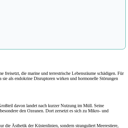
me freisetzt, die marine und terrestrische Lebensräume schädigen. Für
a sie als endokrine Disruptoren wirken und hormonelle Störungen
Großteil davon landet nach kurzer Nutzung im Müll. Seine
nsbesondere den Ozeanen. Dort zersetzt es sich zu Mikro- und
nur die Ästhetik der Küstenlinien, sondern stranguliert Meerestiere,