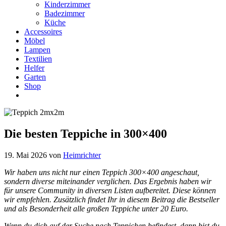
Kinderzimmer
Badezimmer
Küche
Accessoires
Möbel
Lampen
Textilien
Helfer
Garten
Shop
Die besten Teppiche in 300×400
19. Mai 2026
von
Heimrichter
Wir haben uns nicht nur einen Teppich 300×400 angeschaut,
sondern diverse miteinander verglichen. Das Ergebnis haben wir
für unsere Community in diversen Listen aufbereitet. Diese können
wir empfehlen. Zusätzlich findet Ihr in diesem Beitrag die Bestseller
und als Besonderheit alle
großen Teppiche
unter 20 Euro.
Wenn du dich auf der Suche nach Teppichen befindest, dann bist du