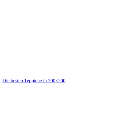
Die besten Teppiche in 200×200