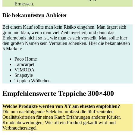
Ermessen.
Die bekanntesten Anbieter
Bei einem Kauf sollte man kein Risiko eingehen. Man ärgert sich
grün und blau, wenn man viel Zeit investiert, und dann das
Endergebnis nicht so ist, wie man es sich vorstellt. Man sollte hier
den großen Namen sein Vertrauen schenken. Hier die bekanntesten
5 Marken:
Paco Home
Taracarpet
VIMODA
Snapstyle
Teppich Wölkchen
Empfehlenswerte Teppiche 300×400
Welche Produkte werden von XY am ehesten empfohlen?
Die nun nachfolgende Selektion umfasst die fünf zentralen
Qualitätskriterien für einen Kauf: Erfahrungen anderer Käufer,
Kundenbewertungen, Wie oft ein Produkt gekauft wird und
Verbrauchersiegel.