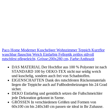
Paco Home Moderner Kuscheliger Wohnzimmer Teppich Kurzflor
waschbar flauschig Weich Einfarbig Felloptik zeitlos stilvoll
rutschfest pflegeleicht, Grösse:200x280 cm, Farbe:Anthrazit
DAS MATERIAL Der Hochflor aus 100 % Polyester ist nach
STANDARD 100 by OEKO-TEX nicht nur seidig weich
und kuschelig, sondern auch frei von Schadstoffen.
EIGENSCHAFTEN Dank des rutschfesten Rückenmaterials
liegen die Teppiche auch auf Fußbodenheizungen bis 24 Grad
sicher.
DEKO Einfarbig und gemütlich setzen die Fußschmeichler
jede Dekoration gekonnt in Szene.
GRÖSSEN In verschiedenen Größen und Formen von
60x100 cm bis 240x340 cm passen sie ideal in Ihr Zuhause.