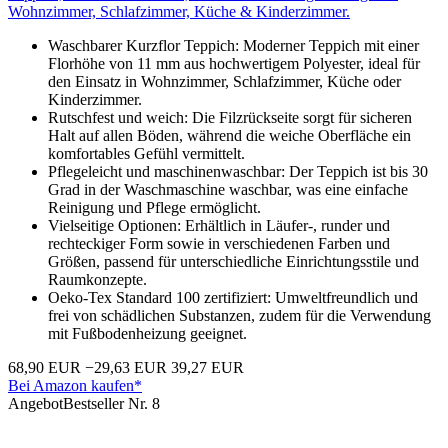
Wohnzimmer, Schlafzimmer, Küche & Kinderzimmer.
Waschbarer Kurzflor Teppich: Moderner Teppich mit einer
Florhöhe von 11 mm aus hochwertigem Polyester, ideal für
den Einsatz in Wohnzimmer, Schlafzimmer, Küche oder
Kinderzimmer.
Rutschfest und weich: Die Filzrückseite sorgt für sicheren
Halt auf allen Böden, während die weiche Oberfläche ein
komfortables Gefühl vermittelt.
Pflegeleicht und maschinenwaschbar: Der Teppich ist bis 30
Grad in der Waschmaschine waschbar, was eine einfache
Reinigung und Pflege ermöglicht.
Vielseitige Optionen: Erhältlich in Läufer-, runder und
rechteckiger Form sowie in verschiedenen Farben und
Größen, passend für unterschiedliche Einrichtungsstile und
Raumkonzepte.
Oeko-Tex Standard 100 zertifiziert: Umweltfreundlich und
frei von schädlichen Substanzen, zudem für die Verwendung
mit Fußbodenheizung geeignet.
68,90 EUR
−29,63 EUR
39,27 EUR
Bei Amazon kaufen*
Angebot
Bestseller Nr. 8