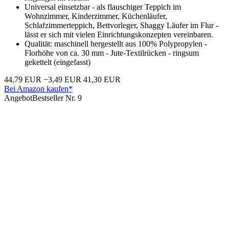
Universal einsetzbar - als flauschiger Teppich im
Wohnzimmer, Kinderzimmer, Küchenläufer,
Schlafzimmerteppich, Bettvorleger, Shaggy Läufer im Flur -
lässt er sich mit vielen Einrichtungskonzepten vereinbaren.
Qualität: maschinell hergestellt aus 100% Polypropylen -
Florhöhe von ca. 30 mm - Jute-Textilrücken - ringsum
gekettelt (eingefasst)
44,79 EUR
−3,49 EUR
41,30 EUR
Bei Amazon kaufen*
Angebot
Bestseller Nr. 9