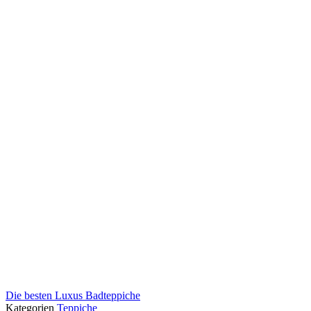
Die besten Luxus Badteppiche
Kategorien
Teppiche