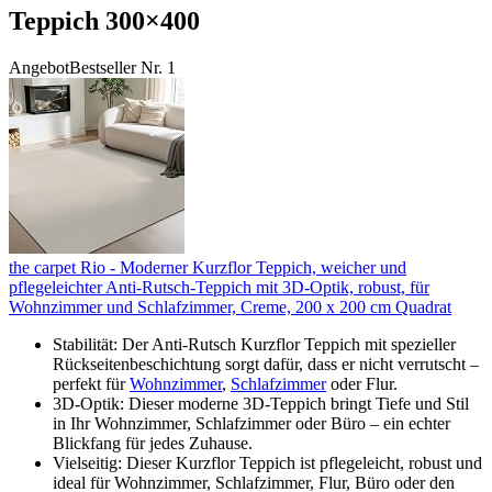
Teppich 300×400
Angebot
Bestseller Nr. 1
the carpet Rio - Moderner Kurzflor Teppich, weicher und
pflegeleichter Anti-Rutsch-Teppich mit 3D-Optik, robust, für
Wohnzimmer und Schlafzimmer, Creme, 200 x 200 cm Quadrat
Stabilität: Der Anti-Rutsch Kurzflor Teppich mit spezieller
Rückseitenbeschichtung sorgt dafür, dass er nicht verrutscht –
perfekt für
Wohnzimmer
,
Schlafzimmer
oder Flur.
3D-Optik: Dieser moderne 3D-Teppich bringt Tiefe und Stil
in Ihr Wohnzimmer, Schlafzimmer oder Büro – ein echter
Blickfang für jedes Zuhause.
Vielseitig: Dieser Kurzflor Teppich ist pflegeleicht, robust und
ideal für Wohnzimmer, Schlafzimmer, Flur, Büro oder den