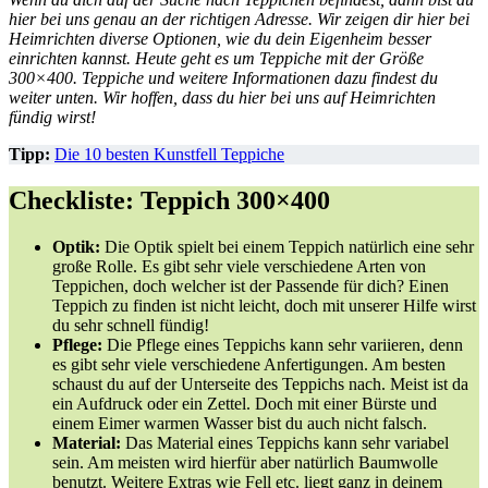
hier bei uns genau an der richtigen Adresse. Wir zeigen dir hier bei
Heimrichten diverse Optionen, wie du dein Eigenheim besser
einrichten kannst. Heute geht es um Teppiche mit der Größe
300×400. Teppiche und weitere Informationen dazu findest du
weiter unten. Wir hoffen, dass du hier bei uns auf Heimrichten
fündig wirst!
Tipp:
Die 10 besten Kunstfell Teppiche
Checkliste: Teppich 300×400
Optik:
Die Optik spielt bei einem Teppich natürlich eine sehr
große Rolle. Es gibt sehr viele verschiedene Arten von
Teppichen, doch welcher ist der Passende für dich? Einen
Teppich zu finden ist nicht leicht, doch mit unserer Hilfe wirst
du sehr schnell fündig!
Pflege:
Die Pflege eines Teppichs kann sehr variieren, denn
es gibt sehr viele verschiedene Anfertigungen. Am besten
schaust du auf der Unterseite des Teppichs nach. Meist ist da
ein Aufdruck oder ein Zettel. Doch mit einer Bürste und
einem Eimer warmen Wasser bist du auch nicht falsch.
Material:
Das Material eines Teppichs kann sehr variabel
sein. Am meisten wird hierfür aber natürlich Baumwolle
benutzt. Weitere Extras wie Fell etc. liegt ganz in deinem