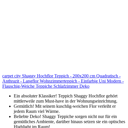
carpet city Shaggy Hochflor Teppich - 200x200 cm Quadratisch -
Anthrazit - Langflor Wohnzimmerteppich - Einfarbig Uni Modern -
Flauschig-Weiche Teppiche Schlafzimmer Deko
Ein absoluter Klassiker! Teppich Shaggy Hochflor gehört
mittlerweile zum Must-have in der Wohnungseinrichtung.
Gemütlich! Mit seinem kuschlig-weichen Flor verleiht er
jedem Raum viel Wärme.
Beliebte Deko! Shaggy Teppiche sorgen nicht nur für ein
gemütliches Ambiente, darüber hinaus setzen sie ein optisches
Highlight im Raum!