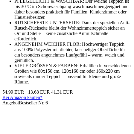
PFLEGELEICHT & WASCHBAR: Der weiche Teppich ist
bis 30°C im Schonwaschgang waschmaschinengeeignet und
daher besonders praktisch für Familien, Kinderzimmer oder
Haustierbesitzer.
RUTSCHFESTE UNTERSEITE: Dank der speziellen Anti-
Rutsch-Rückseite bleibt der Wohnzimmerteppich sicher an
Ort und Stelle – keine zusätzliche Antirutschmatte
erforderlich.
ANGENEHM WEICHER FLOR: Hochwertiger Teppich
aus 100% Polyester mit dichter, kuscheliger Oberfläche für
ein besonders angenehmes Laufgefühl – warm, weich und
gemütlich.
VIELE GRÖSSEN & FARBEN: Erhältlich in verschiedenen
Größen wie 80x150 cm, 120x160 cm oder 160x220 cm
sowie als runder Teppich – passend für kleine und große
Räume.
54,99 EUR
−13,68 EUR
41,31 EUR
Bei Amazon kaufen*
Angebot
Bestseller Nr. 6