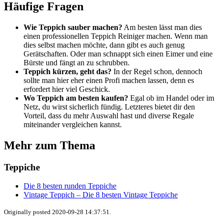
Häufige Fragen
Wie Teppich sauber machen?
Am besten lässt man dies
einen professionellen Teppich Reiniger machen. Wenn man
dies selbst machen möchte, dann gibt es auch genug
Gerätschaften. Oder man schnappt sich einen Eimer und eine
Bürste und fängt an zu schrubben.
Teppich kürzen, geht das?
In der Regel schon, dennoch
sollte man hier eher einen Profi machen lassen, denn es
erfordert hier viel Geschick.
Wo Teppich am besten kaufen?
Egal ob im Handel oder im
Netz, du wirst sicherlich fündig. Letzteres bietet dir den
Vorteil, dass du mehr Auswahl hast und diverse Regale
miteinander vergleichen kannst.
Mehr zum Thema
Teppiche
Die 8 besten runden Teppiche
Vintage Teppich – Die 8 besten Vintage Teppiche
Originally posted 2020-09-28 14:37:51.