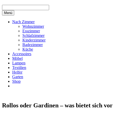
Menü
Nach Zimmer
Wohnzimmer
Esszimmer
Schlafzimmer
Kinderzimmer
Badezimmer
Küche
Accessoires
Möbel
Lampen
Textilien
Helfer
Garten
Shop
Rollos oder Gardinen – was bietet sich vo