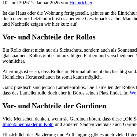
10. Juni 2026
15. Januar 2026
von
Heimrichter
Ist das Haus oder die Wohnung fertiggestellt, geht es an die Einrich
doch eher an? Letztendlich ist es aber eine Geschmackssache. Manc
und Nachteile zeigen wir hier kurz auf.
Vor- und Nachteile der Rollos
Ein Rollo dienst nicht nur als Sichtschutz, sondern auch als Sonnens
glattspannen. Rollos gibt es in unzähligen Farben und verschiedenen 
wohnlicher.
Allerdings ist es so, dass Rollos im Normalfall nicht durchsichtig si
Heimliches Herausschauen ist somit kaum möglich.
Ganz praktisch sind jedoch Lamellenrollos. Die Lamellen der Rollos 
dass das Lamellenrollo doch eher in Büros seinen Platz findet. Im
Woh
Vor- und Nachteile der Gardinen
Viele Menschen denken, wenn sie Gardinen hören, dass diese „Old S
Immobilienmakler in Köln
und anderen Städten vielmals auch Gardin
Hinsichtlich der Platzierung und Aufhängung gibt es auch viele Unt