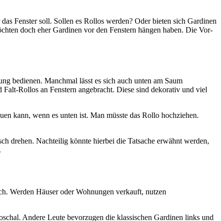
 das Fenster soll. Sollen es Rollos werden? Oder bieten sich Gardinen
chten doch eher Gardinen vor den Fenstern hängen haben. Die Vor-
ührung bedienen. Manchmal lässt es sich auch unten am Saum
 Falt-Rollos an Fenstern angebracht. Diese sind dekorativ und viel
chauen kann, wenn es unten ist. Man müsste das Rollo hochziehen.
sch drehen. Nachteilig könnte hierbei die Tatsache erwähnt werden,
.
eich. Werden Häuser oder Wohnungen verkauft, nutzen
oschal. Andere Leute bevorzugen die klassischen Gardinen links und