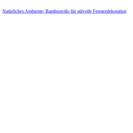
Natürliches Ambiente: Bambusrollo für stilvolle Fensterdekoration