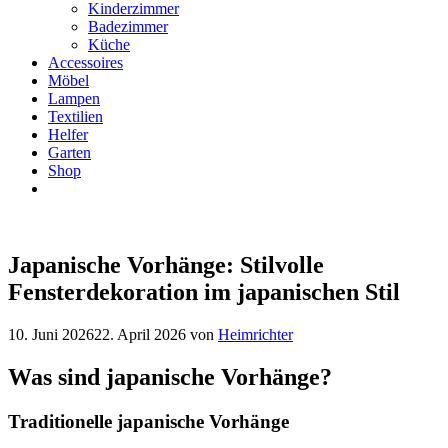
Kinderzimmer
Badezimmer
Küche
Accessoires
Möbel
Lampen
Textilien
Helfer
Garten
Shop
Japanische Vorhänge: Stilvolle
Fensterdekoration im japanischen Stil
10. Juni 2026
22. April 2026
von
Heimrichter
Was sind japanische Vorhänge?
Traditionelle japanische Vorhänge