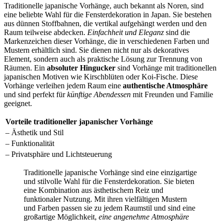
Traditionelle japanische Vorhänge, auch bekannt als Noren, sind
eine beliebte Wahl für die Fensterdekoration in Japan. Sie bestehen
aus dünnen Stoffbahnen, die vertikal aufgehängt werden und den
Raum teilweise abdecken.
Einfachheit und Eleganz
sind die
Markenzeichen dieser Vorhänge, die in verschiedenen Farben und
Mustern erhältlich sind. Sie dienen nicht nur als dekoratives
Element, sondern auch als praktische Lösung zur Trennung von
Räumen. Ein
absoluter Hingucker
sind Vorhänge mit traditionellen
japanischen Motiven wie Kirschblüten oder Koi-Fische. Diese
Vorhänge verleihen jedem Raum eine
authentische Atmosphäre
und sind perfekt für
künftige Abendessen
mit Freunden und Familie
geeignet.
Vorteile traditioneller japanischer Vorhänge
– Ästhetik und Stil
– Funktionalität
– Privatsphäre und Lichtsteuerung
Traditionelle japanische Vorhänge sind eine einzigartige
und stilvolle Wahl für die Fensterdekoration. Sie bieten
eine Kombination aus ästhetischem Reiz und
funktionaler Nutzung. Mit ihren vielfältigen Mustern
und Farben passen sie zu jedem Raumstil und sind eine
großartige Möglichkeit,
eine angenehme Atmosphäre