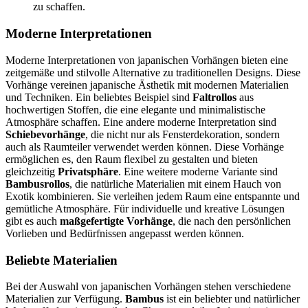
zu schaffen.
Moderne Interpretationen
Moderne Interpretationen von japanischen Vorhängen bieten eine
zeitgemäße und stilvolle Alternative zu traditionellen Designs. Diese
Vorhänge vereinen japanische Ästhetik mit modernen Materialien
und Techniken. Ein beliebtes Beispiel sind
Faltrollos
aus
hochwertigen Stoffen, die eine elegante und minimalistische
Atmosphäre schaffen. Eine andere moderne Interpretation sind
Schiebevorhänge
, die nicht nur als Fensterdekoration, sondern
auch als Raumteiler verwendet werden können. Diese Vorhänge
ermöglichen es, den Raum flexibel zu gestalten und bieten
gleichzeitig
Privatsphäre
. Eine weitere moderne Variante sind
Bambusrollos
, die natürliche Materialien mit einem Hauch von
Exotik kombinieren. Sie verleihen jedem Raum eine entspannte und
gemütliche Atmosphäre. Für individuelle und kreative Lösungen
gibt es auch
maßgefertigte Vorhänge
, die nach den persönlichen
Vorlieben und Bedürfnissen angepasst werden können.
Beliebte Materialien
Bei der Auswahl von japanischen Vorhängen stehen verschiedene
Materialien zur Verfügung.
Bambus
ist ein beliebter und natürlicher