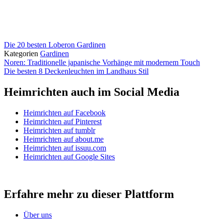
Die 20 besten Loberon Gardinen
Kategorien
Gardinen
Noren: Traditionelle japanische Vorhänge mit modernem Touch
Die besten 8 Deckenleuchten im Landhaus Stil
Heimrichten auch im Social Media
Heimrichten auf Facebook
Heimrichten auf Pinterest
Heimrichten auf tumblr
Heimrichten auf about.me
Heimrichten auf issuu.com
Heimrichten auf Google Sites
Erfahre mehr zu dieser Plattform
Über uns