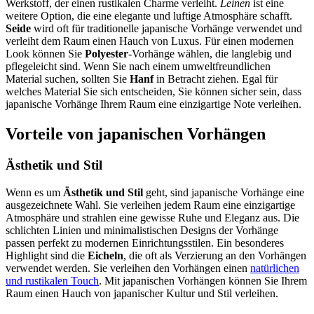
Werkstoff, der einen rustikalen Charme verleiht.
Leinen
ist eine
weitere Option, die eine elegante und luftige Atmosphäre schafft.
Seide
wird oft für traditionelle japanische Vorhänge verwendet und
verleiht dem Raum einen Hauch von Luxus. Für einen modernen
Look können Sie
Polyester
-Vorhänge wählen, die langlebig und
pflegeleicht sind. Wenn Sie nach einem umweltfreundlichen
Material suchen, sollten Sie
Hanf
in Betracht ziehen. Egal für
welches Material Sie sich entscheiden, Sie können sicher sein, dass
japanische Vorhänge Ihrem Raum eine einzigartige Note verleihen.
Vorteile von japanischen Vorhängen
Ästhetik und Stil
Wenn es um
Ästhetik und Stil
geht, sind japanische Vorhänge eine
ausgezeichnete Wahl. Sie verleihen jedem Raum eine einzigartige
Atmosphäre und strahlen eine gewisse Ruhe und Eleganz aus. Die
schlichten Linien und minimalistischen Designs der Vorhänge
passen perfekt zu modernen Einrichtungsstilen. Ein besonderes
Highlight sind die
Eicheln
, die oft als Verzierung an den Vorhängen
verwendet werden. Sie verleihen den Vorhängen einen
natürlichen
und rustikalen Touch
. Mit japanischen Vorhängen können Sie Ihrem
Raum einen Hauch von japanischer Kultur und Stil verleihen.