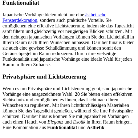
Funktionalität
Japanische Vorhänge bieten nicht nur eine
ästhetische
Fensterdekoration
, sondern auch praktische Vorteile. Sie
ermöglichen eine effektive Lichtsteuerung, indem sie das Tageslicht
sanft filtern und gleichzeitig vor neugierigen Blicken schützen. Mit
den richtigen japanischen Vorhängen können Sie den Lichteinfall in
Ihrem Raum nach Ihren Wünschen anpassen. Darüber hinaus bieten
sie auch eine gewisse Schalldämmung und können somit den
Geräuschpegel im Raum reduzieren. Durch ihre vielseitige
Funktionalität sind japanische Vorhänge eine ideale Wahl für jeden
Raum in Ihrem Zuhause.
Privatsphäre und Lichtsteuerung
Wenn es um Privatsphäre und Lichtsteuerung geht, sind japanische
Vorhänge eine ausgezeichnete Wahl.
20
Sie bieten einen effektiven
Sichtschutz und ermöglichen es Ihnen, das Licht nach Ihren
Wünschen zu regulieren. Mit ihren lichtdurchlässigen Materialien
können Sie das Tageslicht genießen, während Sie Ihre Privatsphäre
schützen. Darüber hinaus können Sie mit japanischen Vorhängen
auch einen Hauch von
Eleganz
und
Exotik
in Ihren Raum bringen.
Eine Kombination aus
Funktionalität
und
Ästhetik
.