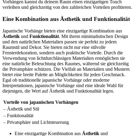
Vorhängen kannst du deinem Raum einen einzigartigen Touch
verleihen und gleichzeitig von den zahlreichen Vorteilen profitieren.
Eine Kombination aus Ästhetik und Funktionalität
Japanische Vorhänge bieten eine einzigartige Kombination aus
Ästhetik
und
Funktionalität
. Mit ihrem minimalistischen Design
und den natürlichen Materialien passen sie perfekt zu jedem
Raumstil und Dekor. Sie bieten nicht nur eine stilvolle
Fensterdekoration, sondern auch praktische Vorteile. Durch die
Verwendung von lichtdurchlässigen Materialien ermöglichen sie
eine natürliche Beleuchtung des Raumes, während sie gleichzeitig
die Privatsphäre schützen. Die Vielfalt an Materialien und Mustern
bietet eine breite Palette an Möglichkeiten für jeden Geschmack.
Egal ob traditionelle japanische Vorhänge oder moderne
Interpretationen, japanische Vorhänge sind eine ideale Wahl für
diejenigen, die Wert auf Ästhetik und Funktionalität legen.
Vorteile von japanischen Vorhängen
– Ästhetik und Stil
– Funktionalität
– Privatsphäre und Lichtsteuerung
Eine einzigartige Kombination aus
Ästhetik
und