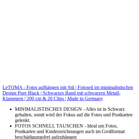
LeTOMA - Fotos aufhängen mit Stil | Fotoseil im minimalistischen
Design Pure Black | Schwarzes Band mit schwarzen Metall-
Klammern | 200 cm & 20 Clips | Made in Germany
MINIMALISTISCHES DESIGN - Alles ist in Schwarz
gehalten, somit wird der Fokus auf die Fotos und Postkarten
gelenkt.
FOTOS SCHNELL TAUSCHEN - Ideal um Fotos,
Postkarten und Kinderzeichnungen auch im Großformat
beschädigungsfrei aufzuhängen