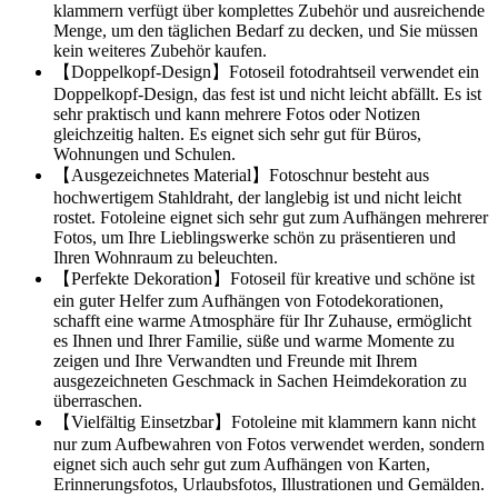
klammern verfügt über komplettes Zubehör und ausreichende
Menge, um den täglichen Bedarf zu decken, und Sie müssen
kein weiteres Zubehör kaufen.
【Doppelkopf-Design】Fotoseil fotodrahtseil verwendet ein
Doppelkopf-Design, das fest ist und nicht leicht abfällt. Es ist
sehr praktisch und kann mehrere Fotos oder Notizen
gleichzeitig halten. Es eignet sich sehr gut für Büros,
Wohnungen und Schulen.
【Ausgezeichnetes Material】Fotoschnur besteht aus
hochwertigem Stahldraht, der langlebig ist und nicht leicht
rostet. Fotoleine eignet sich sehr gut zum Aufhängen mehrerer
Fotos, um Ihre Lieblingswerke schön zu präsentieren und
Ihren Wohnraum zu beleuchten.
【Perfekte Dekoration】Fotoseil für kreative und schöne ist
ein guter Helfer zum Aufhängen von Fotodekorationen,
schafft eine warme Atmosphäre für Ihr Zuhause, ermöglicht
es Ihnen und Ihrer Familie, süße und warme Momente zu
zeigen und Ihre Verwandten und Freunde mit Ihrem
ausgezeichneten Geschmack in Sachen Heimdekoration zu
überraschen.
【Vielfältig Einsetzbar】Fotoleine mit klammern kann nicht
nur zum Aufbewahren von Fotos verwendet werden, sondern
eignet sich auch sehr gut zum Aufhängen von Karten,
Erinnerungsfotos, Urlaubsfotos, Illustrationen und Gemälden.