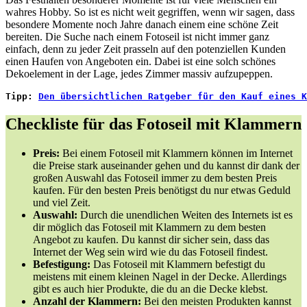
wahres Hobby. So ist es nicht weit gegriffen, wenn wir sagen, dass
besondere Momente noch Jahre danach einem eine schöne Zeit
bereiten. Die Suche nach einem Fotoseil ist nicht immer ganz
einfach, denn zu jeder Zeit prasseln auf den potenziellen Kunden
einen Haufen von Angeboten ein. Dabei ist eine solch schönes
Dekoelement in der Lage, jedes Zimmer massiv aufzupeppen.
Tipp:
Den übersichtlichen Ratgeber für den Kauf eines K
Checkliste für das Fotoseil mit Klammern
Preis:
Bei einem Fotoseil mit Klammern können im Internet
die Preise stark auseinander gehen und du kannst dir dank der
großen Auswahl das Fotoseil immer zu dem besten Preis
kaufen. Für den besten Preis benötigst du nur etwas Geduld
und viel Zeit.
Auswahl:
Durch die unendlichen Weiten des Internets ist es
dir möglich das Fotoseil mit Klammern zu dem besten
Angebot zu kaufen. Du kannst dir sicher sein, dass das
Internet der Weg sein wird wie du das Fotoseil findest.
Befestigung:
Das Fotoseil mit Klammern befestigt du
meistens mit einem kleinen Nagel in der Decke. Allerdings
gibt es auch hier Produkte, die du an die Decke klebst.
Anzahl der Klammern:
Bei den meisten Produkten kannst