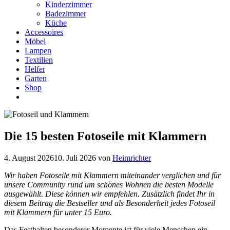
Kinderzimmer
Badezimmer
Küche
Accessoires
Möbel
Lampen
Textilien
Helfer
Garten
Shop
Die 15 besten Fotoseile mit Klammern
4. August 2026
10. Juli 2026
von
Heimrichter
Wir haben Fotoseile mit Klammern miteinander verglichen und für
unsere Community rund um schönes Wohnen die besten Modelle
ausgewählt. Diese können wir empfehlen. Zusätzlich findet Ihr in
diesem Beitrag die Bestseller und als Besonderheit jedes Fotoseil
mit Klammern für unter 15 Euro.
Das Festhalten besonderer Momente ist für viele Menschen ein