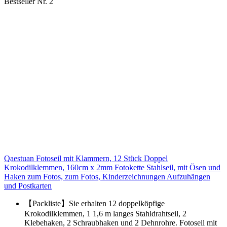
Bestseller Nr. 2
Qaestuan Fotoseil mit Klammern, 12 Stück Doppel
Krokodilklemmen, 160cm x 2mm Fotokette Stahlseil, mit Ösen und
Haken zum Fotos, zum Fotos, Kinderzeichnungen Aufzuhängen
und Postkarten
【Packliste】Sie erhalten 12 doppelköpfige
Krokodilklemmen, 1 1,6 m langes Stahldrahtseil, 2
Klebehaken, 2 Schraubhaken und 2 Dehnrohre. Fotoseil mit