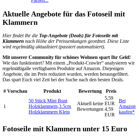
Farben...
Aktuelle Angebote für das Fotoseil mit
Klammern
Hier findet Ihr die
Top-An
gebote (Deals) für Fotoseile mit
Klammern
nach Höhe der Preissenkungen geordnet. Diese Liste
wird regelmäßig aktualisiert (passiert automatisiert).
Mit unserer Community für schönes Wohnen spart Ihr Geld!
Wie das funktioniert? Mit einem „Produkt-Crawler“ analysieren wir
regelmäßigalle verfügbaren Produkte auf Amazon. Diejenigen
Angebote, die im Preis reduziert wurden, werden herausgefiltert.
Das spart Euch viel Zeit bei der Suche nach den besten Deals.
#
Vorschau
Produkt
Bewertung
Preis
5,59
50 Stück Mini Bunt
Bei
Aktuell keine
EUR
1
Holzklammern,3.5cm
Amazon
Bewertungen
4,59
Holzklammern Klein
kaufen*
EUR
Fotoseile mit Klammern unter 15 Euro