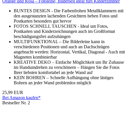
Orange und Rosa – Fotoleine, Bilderseil ideal fürs Kinderzimmer
BUNTES DESIGN - Die Farbenfrohen Metallklammern mit
den ausgestanzten lachenden Gesichtern heben Fotos und
Postkarten besonders gut hervor
FOTOS SCHNELL TAUSCHEN - Ideal um Fotos,
Postkarten und Kinderzeichnungen auch im Großformat
beschädigungsfrei aufzuhängen
MULTIFUNKTIONAL – Die Bilderleine kann in
verschiedenen Positionen und auch an Dachschrägen
angebracht werden: Horizontal, Vertikal, Diagonal - Auch mit
Magneten kombinierbar
KREATIVE DEKO – Einfache Möglichkeit um Ihr Zuhause
im Handumdrehen zu verschönern – Hängen Sie die Fotos
Ihrer liebsten komfortabel an jede Wand auf
KEIN BOHREN – Schnelle Aufhängung ohne lästiges
Bohren an jeder Wand problemlos möglich
25,99 EUR
Bei Amazon kaufen*
Bestseller Nr. 2