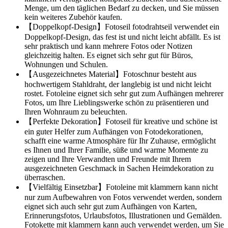
Menge, um den täglichen Bedarf zu decken, und Sie müssen
kein weiteres Zubehör kaufen.
【Doppelkopf-Design】Fotoseil fotodrahtseil verwendet ein
Doppelkopf-Design, das fest ist und nicht leicht abfällt. Es ist
sehr praktisch und kann mehrere Fotos oder Notizen
gleichzeitig halten. Es eignet sich sehr gut für Büros,
Wohnungen und Schulen.
【Ausgezeichnetes Material】Fotoschnur besteht aus
hochwertigem Stahldraht, der langlebig ist und nicht leicht
rostet. Fotoleine eignet sich sehr gut zum Aufhängen mehrerer
Fotos, um Ihre Lieblingswerke schön zu präsentieren und
Ihren Wohnraum zu beleuchten.
【Perfekte Dekoration】Fotoseil für kreative und schöne ist
ein guter Helfer zum Aufhängen von Fotodekorationen,
schafft eine warme Atmosphäre für Ihr Zuhause, ermöglicht
es Ihnen und Ihrer Familie, süße und warme Momente zu
zeigen und Ihre Verwandten und Freunde mit Ihrem
ausgezeichneten Geschmack in Sachen Heimdekoration zu
überraschen.
【Vielfältig Einsetzbar】Fotoleine mit klammern kann nicht
nur zum Aufbewahren von Fotos verwendet werden, sondern
eignet sich auch sehr gut zum Aufhängen von Karten,
Erinnerungsfotos, Urlaubsfotos, Illustrationen und Gemälden.
Fotokette mit klammern kann auch verwendet werden, um Sie