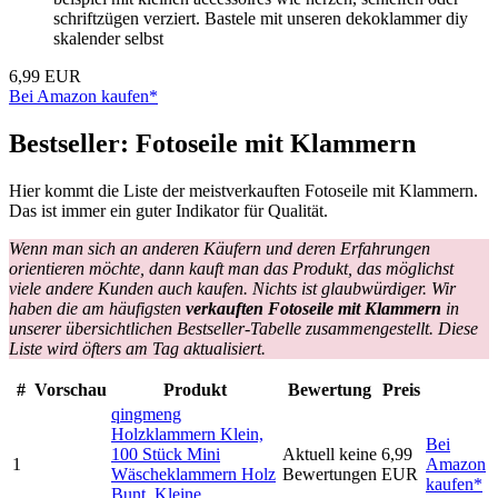
schriftzügen verziert. Bastele mit unseren dekoklammer diy
skalender selbst
6,99 EUR
Bei Amazon kaufen*
Bestseller: Fotoseile mit Klammern
Hier kommt die Liste der meistverkauften Fotoseile mit Klammern.
Das ist immer ein guter Indikator für Qualität.
Wenn man sich an anderen Käufern und deren Erfahrungen
orientieren möchte, dann kauft man das Produkt, das möglichst
viele andere Kunden auch kaufen. Nichts ist glaubwürdiger. Wir
haben die am häufigsten
verkauften Fotoseile mit Klammern
in
unserer übersichtlichen Bestseller-Tabelle zusammengestellt. Diese
Liste wird öfters am Tag aktualisiert.
#
Vorschau
Produkt
Bewertung
Preis
qingmeng
Holzklammern Klein,
Bei
100 Stück Mini
Aktuell keine
6,99
1
Amazon
Wäscheklammern Holz
Bewertungen
EUR
kaufen*
Bunt, Kleine