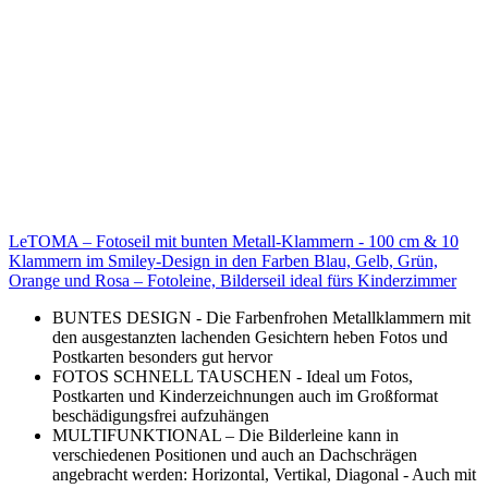
LeTOMA – Fotoseil mit bunten Metall-Klammern - 100 cm & 10
Klammern im Smiley-Design in den Farben Blau, Gelb, Grün,
Orange und Rosa – Fotoleine, Bilderseil ideal fürs Kinderzimmer
BUNTES DESIGN - Die Farbenfrohen Metallklammern mit
den ausgestanzten lachenden Gesichtern heben Fotos und
Postkarten besonders gut hervor
FOTOS SCHNELL TAUSCHEN - Ideal um Fotos,
Postkarten und Kinderzeichnungen auch im Großformat
beschädigungsfrei aufzuhängen
MULTIFUNKTIONAL – Die Bilderleine kann in
verschiedenen Positionen und auch an Dachschrägen
angebracht werden: Horizontal, Vertikal, Diagonal - Auch mit