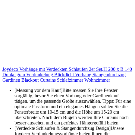
Joydeco Vorhänge mit Verdeckten Schlaufen 2er Set,H 200 x B 140
Dunkelgrau Verdunkelung Blickdicht Vorhang Stangendurchzug
Gardinen Blackout Curtains Schlafzimmer Wohnzimmer
[Messung vor dem Kauf]Bitte messen Sie Ihre Fenster
sorgfältig, bevor Sie einen Vorhang oder Gardinenkauf
tätigen, um die passende Größe auszuwählen. Tipps: Für eine
optimale Passform und ein elegantes Hängen sollten Sie die
Fensterbreite um 10-15 cm und die Höhe um 15-20 cm
überschreiten. Nach dem Bügeln werden Ihre Curtains noch
besser aussehen und ein perfektes Hängergefühl bieten
[Verdeckte Schlaufen & Stangendurchzug Design]Unsere
Joydeco Verdunkelungsvorhänge bieten Ihnen die