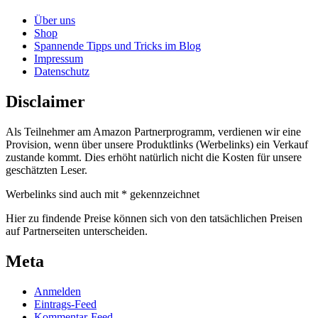
Über uns
Shop
Spannende Tipps und Tricks im Blog
Impressum
Datenschutz
Disclaimer
Als Teilnehmer am Amazon Partnerprogramm, verdienen wir eine
Provision, wenn über unsere Produktlinks (Werbelinks) ein Verkauf
zustande kommt. Dies erhöht natürlich nicht die Kosten für unsere
geschätzten Leser.
Werbelinks sind auch mit * gekennzeichnet
Hier zu findende Preise können sich von den tatsächlichen Preisen
auf Partnerseiten unterscheiden.
Meta
Anmelden
Eintrags-Feed
Kommentar-Feed