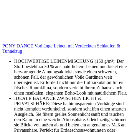
PONY DANCE Vorhänge Leinen mit Verdeckten Schlaufen &
Tunnelzug
HOCHWERTIGE LEINENMISCHUNG (150 g/m²): Der
Stoff besteht zu 30 % aus natürlichem Leinen und bietet eine
hervorragende Atmungsaktivität sowie einen schweren,
schönen Fall, der gewöhnlichen Voile Gardinen weit
überlegen ist. Er fördert nicht nur die Luftzirkulation für ein
frisches Raumklima, sondern verleiht Ihrem Zuhause auch
einen rustikalen, eleganten Boho-Look mit natürlichem Flair.
IDEALE BALANCE ZWISCHEN LICHT &
PRIVATSPHÄRE: Diese halbtransparenten Vorhänge sind
nicht komplett verdunkelnd, sondern schaffen einen smarten
Ausgleich. Sie filtern grelles Sonnenlicht sanft und tauchen
den Raum in eine weiche Atmosphäre. Gleichzeitig schirmen
sie Blicke von außen ab und bieten ein angenehmes Maß an
Privatsphäre. Perfekt für Erdgeschosswohnungen oder