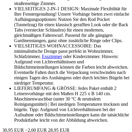
straßenseitige Zimmer.
VIELSEITIGES 2-IN-1 DESIGN: Maximale Flexibilität für
Ihre Fenstergestaltung! Unsere Vorhänge bieten zwei einfache
Aufhängungsoptionen: Nutzen Sie den Rod Pocket
(Tunnelzug) für einen klassisch gerafften Look oder die Back
Tabs (versteckte Schlaufen) für einen modernen,
gleichmäßigen Faltenwurf. Passend für alle gängigen
Gardinenstangen, ganz ohne zusätzliche Ringe oder Clips.
VIELSEITIGES WOHNACCESSOIRE: Das
minimalistische Design passt perfekt in Wohnzimmer,
Schlafzimmer,
Esszimmer
oder Kinderzimmer. Hinweis:
Aufgrund von Lichtverhältnissen und
Bildschirmeinstellungen können die Farben leicht abweichen.
Eventuelle Falten durch die Verpackung verschwinden nach
einigen Tagen des Aushängens oder durch leichtes Bügeln bei
niedriger Temperatur.
LIEFERUMFANG & GRÖSSE: Jedes Paket enthält 2
Leinenvorhänge mit den Maßen H 225 x B 140 cm.
Maschinenwaschbar (unter 30 °C & neutralem
Reinigungsmittel) | Bei niedrigen Temperaturen trocknen und
bügeln. Tipp: Aufgrund von Lichtverhältnissen bei der
Aufnahme oder Bildschirmeinstellungen kann die tatsächliche
Produktfarbe leicht von der Abbildung abweichen.
30,95 EUR
−2,00 EUR
28,95 EUR