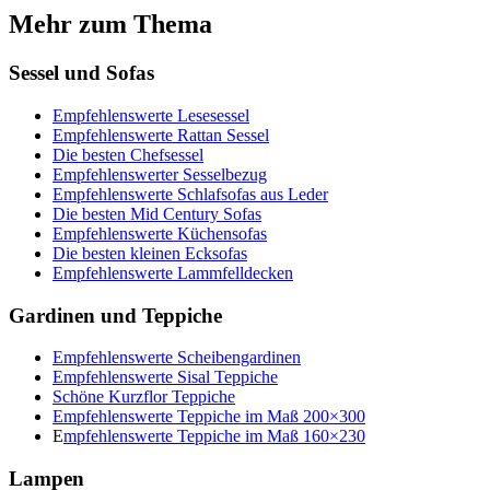
Mehr zum Thema
Sessel und Sofas
Empfehlenswerte Lesesessel
Empfehlenswerte Rattan Sessel
Die besten Chefsessel
Empfehlenswerter Sesselbezug
Empfehlenswerte Schlafsofas aus Leder
Die besten Mid Century Sofas
Empfehlenswerte Küchensofas
Die besten kleinen Ecksofas
Empfehlenswerte Lammfelldecken
Gardinen und Teppiche
Empfehlenswerte Scheibengardinen
Empfehlenswerte Sisal Teppiche
Schöne Kurzflor Teppiche
Empfehlenswerte Teppiche im Maß 200×300
E
mpfehlenswerte Teppiche im Maß 160×230
Lampen