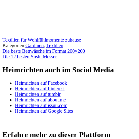
Textilien für Wohlfühlmomente zuhause
Kategorien
Gardinen
,
Textilien
Die beste Bettwäsche im Format 200×200
Die 12 besten Sushi Messer
Heimrichten auch im Social Media
Heimrichten auf Facebook
Heimrichten auf Pinterest
Heimrichten auf tumblr
Heimrichten auf about.me
Heimrichten auf issuu.com
Heimrichten auf Google Sites
Erfahre mehr zu dieser Plattform