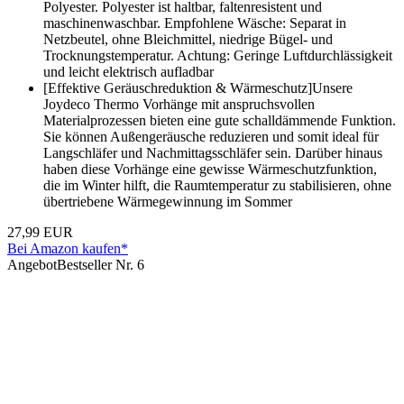
Polyester. Polyester ist haltbar, faltenresistent und
maschinenwaschbar. Empfohlene Wäsche: Separat in
Netzbeutel, ohne Bleichmittel, niedrige Bügel- und
Trocknungstemperatur. Achtung: Geringe Luftdurchlässigkeit
und leicht elektrisch aufladbar
[Effektive Geräuschreduktion & Wärmeschutz]Unsere
Joydeco Thermo Vorhänge mit anspruchsvollen
Materialprozessen bieten eine gute schalldämmende Funktion.
Sie können Außengeräusche reduzieren und somit ideal für
Langschläfer und Nachmittagsschläfer sein. Darüber hinaus
haben diese Vorhänge eine gewisse Wärmeschutzfunktion,
die im Winter hilft, die Raumtemperatur zu stabilisieren, ohne
übertriebene Wärmegewinnung im Sommer
27,99 EUR
Bei Amazon kaufen*
Angebot
Bestseller Nr. 6