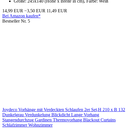
Größe: 245x140 (Höhe x Breite in cm), Farbe: Weiß
14,99 EUR
−3,50 EUR
11,49 EUR
Bei Amazon kaufen*
Bestseller Nr. 5
Joydeco Vorhänge mit Verdeckten Schlaufen 2er Set,H 210 x B 132
Dunkelgrau Verdunkelung Blickdicht Lange Vorhang
Stangendurchzug Gardinen Thermovorhang Blackout Curtains
Schlafzimmer Wohnzimmer