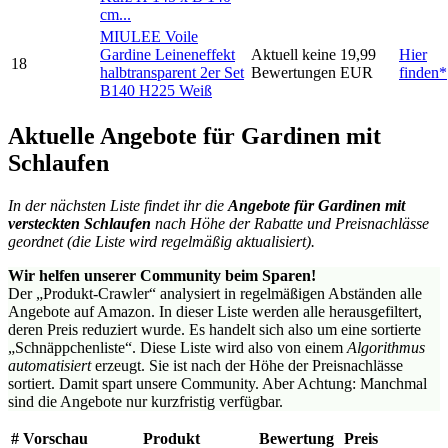
cm...
MIULEE Voile
Gardine Leineneffekt
Aktuell keine
19,99
Hier
18
halbtransparent 2er Set
Bewertungen
EUR
finden*
B140 H225 Weiß
Aktuelle Angebote für Gardinen mit
Schlaufen
In der nächsten Liste findet ihr die
Angebote für Gardinen mit
versteckten Schlaufen
nach Höhe der Rabatte und Preisnachlässe
geordnet (die Liste wird regelmäßig aktualisiert).
Wir helfen unserer Community beim Sparen!
Der „Produkt-Crawler“ analysiert in regelmäßigen Abständen alle
Angebote auf Amazon. In dieser Liste werden alle herausgefiltert,
deren Preis reduziert wurde. Es handelt sich also um eine sortierte
„Schnäppchenliste“. Diese Liste wird also von einem
Algorithmus
automatisiert
erzeugt. Sie ist nach der Höhe der Preisnachlässe
sortiert. Damit spart unsere Community. Aber Achtung: Manchmal
sind die Angebote nur kurzfristig verfügbar.
#
Vorschau
Produkt
Bewertung
Preis