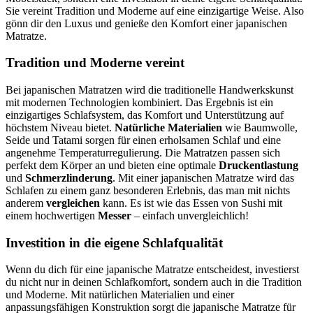
Sie vereint Tradition und Moderne auf eine einzigartige Weise. Also
gönn dir den Luxus und genieße den Komfort einer japanischen
Matratze.
Tradition und Moderne vereint
Bei japanischen Matratzen wird die traditionelle Handwerkskunst
mit modernen Technologien kombiniert. Das Ergebnis ist ein
einzigartiges Schlafsystem, das Komfort und Unterstützung auf
höchstem Niveau bietet.
Natürliche Materialien
wie Baumwolle,
Seide und Tatami sorgen für einen erholsamen Schlaf und eine
angenehme Temperaturregulierung. Die Matratzen passen sich
perfekt dem Körper an und bieten eine optimale
Druckentlastung
und
Schmerzlinderung
. Mit einer japanischen Matratze wird das
Schlafen zu einem ganz besonderen Erlebnis, das man mit nichts
anderem
vergleichen
kann. Es ist wie das Essen von Sushi mit
einem hochwertigen
Messer
– einfach unvergleichlich!
Investition in die eigene Schlafqualität
Wenn du dich für eine japanische Matratze entscheidest, investierst
du nicht nur in deinen Schlafkomfort, sondern auch in die Tradition
und Moderne. Mit natürlichen Materialien und einer
anpassungsfähigen Konstruktion sorgt die japanische Matratze für