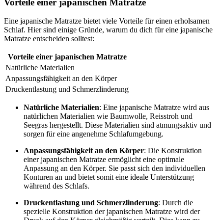
Vorteile einer japanischen Matratze
Eine japanische Matratze bietet viele Vorteile für einen erholsamen
Schlaf. Hier sind einige Gründe, warum du dich für eine japanische
Matratze entscheiden solltest:
Vorteile einer japanischen Matratze
Natürliche Materialien
Anpassungsfähigkeit an den Körper
Druckentlastung und Schmerzlinderung
Natürliche Materialien
: Eine japanische Matratze wird aus
natürlichen Materialien wie Baumwolle, Reisstroh und
Seegras hergestellt. Diese Materialien sind atmungsaktiv und
sorgen für eine angenehme Schlafumgebung.
Anpassungsfähigkeit an den Körper
: Die Konstruktion
einer japanischen Matratze ermöglicht eine optimale
Anpassung an den Körper. Sie passt sich den individuellen
Konturen an und bietet somit eine ideale Unterstützung
während des Schlafs.
Druckentlastung und Schmerzlinderung
: Durch die
spezielle Konstruktion der japanischen Matratze wird der