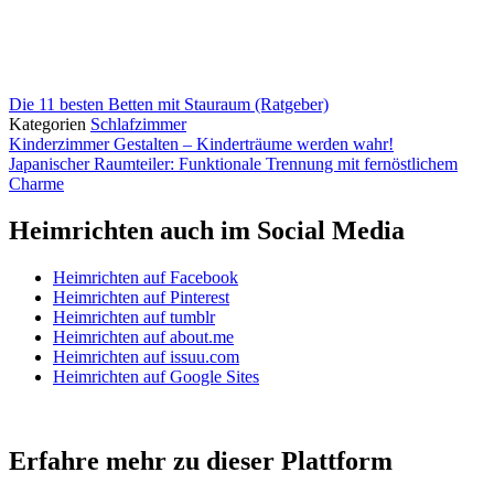
Die 11 besten Betten mit Stauraum (Ratgeber)
Kategorien
Schlafzimmer
Kinderzimmer Gestalten – Kinderträume werden wahr!
Japanischer Raumteiler: Funktionale Trennung mit fernöstlichem
Charme
Heimrichten auch im Social Media
Heimrichten auf Facebook
Heimrichten auf Pinterest
Heimrichten auf tumblr
Heimrichten auf about.me
Heimrichten auf issuu.com
Heimrichten auf Google Sites
Erfahre mehr zu dieser Plattform