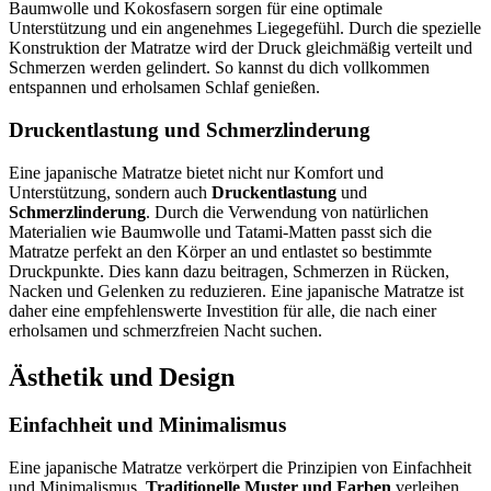
Baumwolle und Kokosfasern sorgen für eine optimale
Unterstützung und ein angenehmes Liegegefühl. Durch die spezielle
Konstruktion der Matratze wird der Druck gleichmäßig verteilt und
Schmerzen werden gelindert. So kannst du dich vollkommen
entspannen und erholsamen Schlaf genießen.
Druckentlastung und Schmerzlinderung
Eine japanische Matratze bietet nicht nur Komfort und
Unterstützung, sondern auch
Druckentlastung
und
Schmerzlinderung
. Durch die Verwendung von natürlichen
Materialien wie Baumwolle und Tatami-Matten passt sich die
Matratze perfekt an den Körper an und entlastet so bestimmte
Druckpunkte. Dies kann dazu beitragen, Schmerzen in Rücken,
Nacken und Gelenken zu reduzieren. Eine japanische Matratze ist
daher eine empfehlenswerte Investition für alle, die nach einer
erholsamen und schmerzfreien Nacht suchen.
Ästhetik und Design
Einfachheit und Minimalismus
Eine japanische Matratze verkörpert die Prinzipien von Einfachheit
und Minimalismus.
Traditionelle Muster und Farben
verleihen