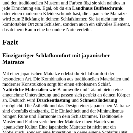
und den traditionellen Mustern und Farben fügt sie sich nahtlos in
jede Einrichtung ein. Egal, ob du ein
Landhaus Buffetschrank
oder einen modernen Kleiderschrank hast, die japanische Matratze
wird zum Blickfang in deinem Schlafzimmer. Sie ist nicht nur ein
komfortabler Ort zum Schlafen, sondern auch ein stilvolles Element,
das deinem Raum eine besondere Note verleiht.
Fazit
Einzigartiger Schlafkomfort mit japanischer
Matratze
Mit einer japanischen Matratze erlebst du Schlafkomfort der
besonderen Art. Die Kombination aus traditionellen Materialien und
moderner Konstruktion sorgt für einen erholsamen Schlaf.
Natürliche Materialien
wie Baumwolle und Tatami bieten eine
angenehme Unterstützung und passen sich perfekt an deinen Körper
an. Dadurch wird
Druckentlastung
und
Schmerzlinderung
ermöglicht. Die Ästhetik und das Design einer japanischen Matratze
sind ebenfalls einzigartig. Die Einfachheit und der Minimalismus
bringen Ruhe und Harmonie in dein Schlafzimmer. Traditionelle
Muster und Farben verleihen der Matratze einen Hauch von
japanischer Kultur. Eine japanische Matratze ist nicht nur ein
Möbelstück, sondern eine Investition in deine eigene Schlafqualität.