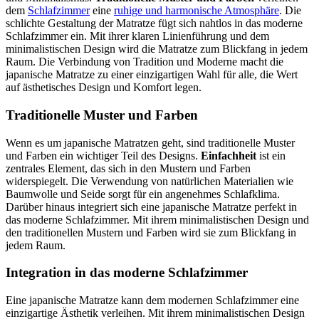
dem
Schlafzimmer
eine
ruhige und harmonische Atmosphäre
. Die
schlichte Gestaltung der Matratze fügt sich nahtlos in das moderne
Schlafzimmer ein. Mit ihrer klaren Linienführung und dem
minimalistischen Design wird die Matratze zum Blickfang in jedem
Raum. Die Verbindung von Tradition und Moderne macht die
japanische Matratze zu einer einzigartigen Wahl für alle, die Wert
auf ästhetisches Design und Komfort legen.
Traditionelle Muster und Farben
Wenn es um japanische Matratzen geht, sind traditionelle Muster
und Farben ein wichtiger Teil des Designs.
Einfachheit
ist ein
zentrales Element, das sich in den Mustern und Farben
widerspiegelt. Die Verwendung von natürlichen Materialien wie
Baumwolle und Seide sorgt für ein angenehmes Schlafklima.
Darüber hinaus integriert sich eine japanische Matratze perfekt in
das moderne Schlafzimmer. Mit ihrem minimalistischen Design und
den traditionellen Mustern und Farben wird sie zum Blickfang in
jedem Raum.
Integration in das moderne Schlafzimmer
Eine japanische Matratze kann dem modernen Schlafzimmer eine
einzigartige Ästhetik verleihen. Mit ihrem minimalistischen Design