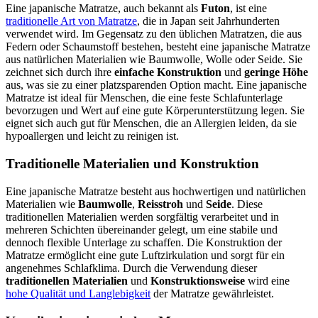
Eine japanische Matratze, auch bekannt als
Futon
, ist eine
traditionelle Art von Matratze
, die in Japan seit Jahrhunderten
verwendet wird. Im Gegensatz zu den üblichen Matratzen, die aus
Federn oder Schaumstoff bestehen, besteht eine japanische Matratze
aus natürlichen Materialien wie Baumwolle, Wolle oder Seide. Sie
zeichnet sich durch ihre
einfache Konstruktion
und
geringe Höhe
aus, was sie zu einer platzsparenden Option macht. Eine japanische
Matratze ist ideal für Menschen, die eine feste Schlafunterlage
bevorzugen und Wert auf eine gute Körperunterstützung legen. Sie
eignet sich auch gut für Menschen, die an Allergien leiden, da sie
hypoallergen und leicht zu reinigen ist.
Traditionelle Materialien und Konstruktion
Eine japanische Matratze besteht aus hochwertigen und natürlichen
Materialien wie
Baumwolle
,
Reisstroh
und
Seide
. Diese
traditionellen Materialien werden sorgfältig verarbeitet und in
mehreren Schichten übereinander gelegt, um eine stabile und
dennoch flexible Unterlage zu schaffen. Die Konstruktion der
Matratze ermöglicht eine gute Luftzirkulation und sorgt für ein
angenehmes Schlafklima. Durch die Verwendung dieser
traditionellen Materialien
und
Konstruktionsweise
wird eine
hohe Qualität und Langlebigkeit
der Matratze gewährleistet.