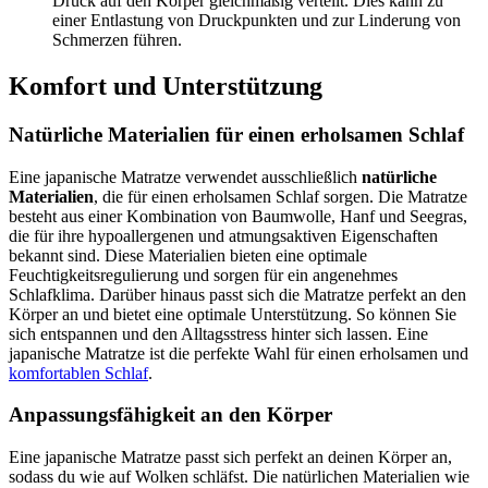
Druck auf den Körper gleichmäßig verteilt. Dies kann zu
einer Entlastung von Druckpunkten und zur Linderung von
Schmerzen führen.
Komfort und Unterstützung
Natürliche Materialien für einen erholsamen Schlaf
Eine japanische Matratze verwendet ausschließlich
natürliche
Materialien
, die für einen erholsamen Schlaf sorgen. Die Matratze
besteht aus einer Kombination von Baumwolle, Hanf und Seegras,
die für ihre hypoallergenen und atmungsaktiven Eigenschaften
bekannt sind. Diese Materialien bieten eine optimale
Feuchtigkeitsregulierung und sorgen für ein angenehmes
Schlafklima. Darüber hinaus passt sich die Matratze perfekt an den
Körper an und bietet eine optimale Unterstützung. So können Sie
sich entspannen und den Alltagsstress hinter sich lassen. Eine
japanische Matratze ist die perfekte Wahl für einen erholsamen und
komfortablen Schlaf
.
Anpassungsfähigkeit an den Körper
Eine japanische Matratze passt sich perfekt an deinen Körper an,
sodass du wie auf Wolken schläfst. Die natürlichen Materialien wie