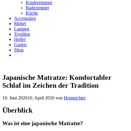
Kinderzimmer
Badezimmer
Küche
Accessoires
Möbel
Lampen
Textilien
Helfer
Garten
Shop
Japanische Matratze: Komfortabler
Schlaf im Zeichen der Tradition
10. Juni 2026
10. April 2026
von
Heimrichter
Überblick
Was ist eine japanische Matratze?