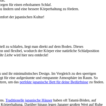
ort.
orgen für einen erholsamen Schlaf.
 lindern und eine bessere Körperhaltung zu fördern.
omfort der japanischen Kultur!
tell zu schlafen, liegt man direkt auf dem Boden. Dieses
nn und flexibel, wodurch der Körper eine natürliche Schlafposition
lte Liebe
wird hier neu entdeckt!
s und ihr minimalistisches Design. Im Vergleich zu den sperrigen
orgt für eine aufgeräumte und entspannte Atmosphäre im Raum. So
tzen, um das
perfekte japanische Bett für deine Bedürfnisse
zu finden.
ens.
Traditionelle japanische Häuser
haben oft Tatami-Böden, auf
re Körperhaltung. Darüber hinaus legen Japaner großen Wert auf Ruhe