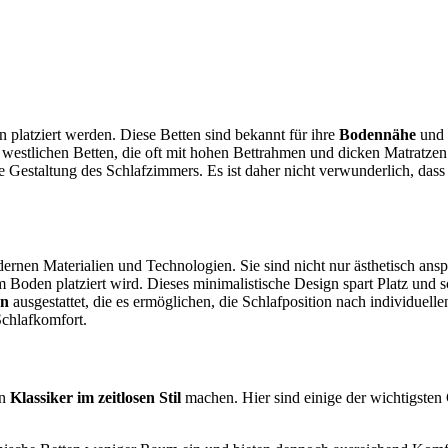
 platziert werden. Diese Betten sind bekannt für ihre
Bodennähe
und 
westlichen Betten, die oft mit hohen Bettrahmen und dicken Matratzen a
e Gestaltung des Schlafzimmers. Es ist daher nicht verwunderlich, das
ernen Materialien und Technologien. Sie sind nicht nur ästhetisch ansp
em Boden platziert wird. Dieses minimalistische Design spart Platz und
en
ausgestattet, die es ermöglichen, die Schlafposition nach individuel
Schlafkomfort.
en
Klassiker im zeitlosen Stil
machen. Hier sind einige der wichtigste