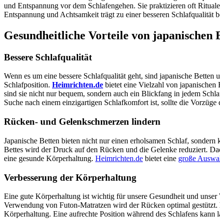
und Entspannung vor dem Schlafengehen. Sie praktizieren oft Ritual
Entspannung und Achtsamkeit trägt zu einer besseren Schlafqualität b
Gesundheitliche Vorteile von japanischen 
Bessere Schlafqualität
Wenn es um eine bessere Schlafqualität geht, sind japanische Bette
Schlafposition.
Heimrichten.de
bietet eine Vielzahl von japanischen
sind sie nicht nur bequem, sondern auch ein Blickfang in jedem Sch
Suche nach einem einzigartigen Schlafkomfort ist, sollte die Vorzüge
Rücken- und Gelenkschmerzen lindern
Japanische Betten bieten nicht nur einen erholsamen Schlaf, sonde
Bettes wird der Druck auf den Rücken und die Gelenke reduziert. Da
eine gesunde Körperhaltung.
Heimrichten.de
bietet eine
große Auswah
Verbesserung der Körperhaltung
Eine gute Körperhaltung ist wichtig für unsere Gesundheit und unse
Verwendung von Futon-Matratzen wird der Rücken optimal gestützt.
Körperhaltung. Eine aufrechte Position während des Schlafens kann la