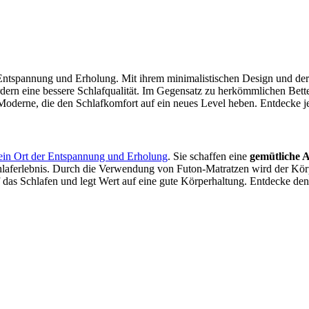
er Entspannung und Erholung. Mit ihrem minimalistischen Design und d
dern eine bessere Schlafqualität. Im Gegensatz zu herkömmlichen Betten
Moderne, die den Schlafkomfort auf ein neues Level heben. Entdecke je
ein Ort der Entspannung und Erholung
. Sie schaffen eine
gemütliche 
Schlaferlebnis. Durch die Verwendung von Futon-Matratzen wird der K
f das Schlafen und legt Wert auf eine gute Körperhaltung. Entdecke den