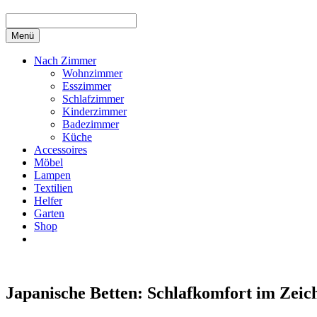
Menü
Nach Zimmer
Wohnzimmer
Esszimmer
Schlafzimmer
Kinderzimmer
Badezimmer
Küche
Accessoires
Möbel
Lampen
Textilien
Helfer
Garten
Shop
Japanische Betten: Schlafkomfort im Zeich