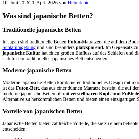
10. Juni 2026
20. April 2026
von
Heimrichter
Was sind japanische Betten?
Traditionelle japanische Betten
In Japan sind traditionelle Betten
Futon
-Matratzen, die auf dem Boden
Schlafumgebung
und sind besonders
platzsparend
. Im Gegensatz zu 
japanische Kultur
hat einen großen Einfluss auf das Schlafen und di
sich für ein traditionelles japanisches Bett entscheiden.
Moderne japanische Betten
Moderne japanische Betten kombinieren traditionelles Design mit mod
ist das
Futon-Bett
, das aus einer dünnen Matratze besteht, die auf d
moderne japanische Betten oft mit
verstellbaren Kopf- und Fußteil
Alternative zu herkömmlichen Betten und bieten einen einzigartigen 
Vorteile von japanischen Betten
Japanische Betten bieten zahlreiche Vorteile, die sie zu einem beliebt
entscheiden: