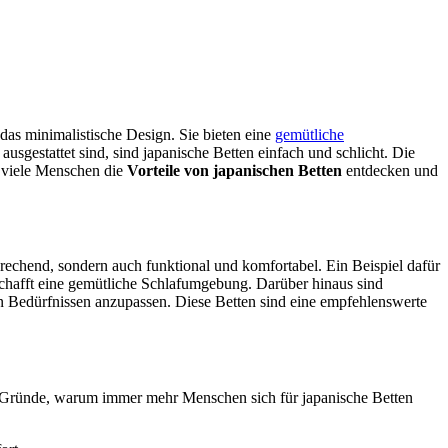
das minimalistische Design. Sie bieten eine
gemütliche
usgestattet sind, sind japanische Betten einfach und schlicht. Die
s viele Menschen die
Vorteile von japanischen Betten
entdecken und
rechend, sondern auch funktional und komfortabel. Ein Beispiel dafür
 schafft eine gemütliche Schlafumgebung. Darüber hinaus sind
len Bedürfnissen anzupassen. Diese Betten sind eine empfehlenswerte
n Gründe, warum immer mehr Menschen sich für japanische Betten