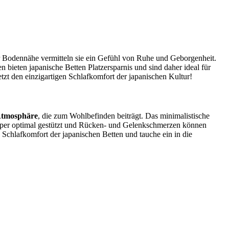
er Bodennähe vermitteln sie ein Gefühl von Ruhe und Geborgenheit.
 bieten japanische Betten Platzersparnis und sind daher ideal für
tzt den einzigartigen Schlafkomfort der japanischen Kultur!
Atmosphäre
, die zum Wohlbefinden beiträgt. Das minimalistische
örper optimal gestützt und Rücken- und Gelenkschmerzen können
 Schlafkomfort der japanischen Betten und tauche ein in die