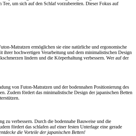
 Tee, um sich auf den Schlaf vorzubereiten. Dieser Fokus auf
Futon-Matratzen ermöglichen sie eine natürliche und ergonomische
 Mit ihrer hochwertigen Verarbeitung und dem minimalistischen Design
kschmerzen lindern und die Körperhaltung verbessern. Wer auf der
endung von Futon-Matratzen und der bodennahen Positionierung des
n. Zudem fördert das minimalistische Design der japanischen Betten
erstützen.
tung zu verbessern. Durch die bodennahe Bauweise und die
em fördert das schlafen auf einer festen Unterlage eine gerade
ntdecke die Vorteile der japanischen Betten!