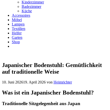
Kinderzimmer
Badezimmer
Küche
Accessoires
Möbel
Lampen
Textilien
Helfer
Garten
Shop
Japanischer Bodenstuhl: Gemütlichkeit
auf traditionelle Weise
10. Juni 2026
19. April 2026
von
Heimrichter
Was ist ein Japanischer Bodenstuhl?
Traditionelle Sitzgelegenheit aus Japan