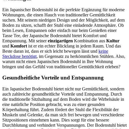
Ein Japanischer Bodenstuhl ist die perfekte Ergänzung für moderne
Wohnungen, die einen Hauch von traditioneller Gemütlichkeit
suchen. Mit seinem niedrigen Design und der Möglichkeit, auf dem
Boden zu sitzen, schafft der Stuhl eine einladende Atmosphäre. Ob
beim Lesen, Entspannen oder einfach nur beim Genießen einer
Tasse Tee, der Japanische Bodenstuhl bietet Komfort und
Entspannung. Mit seiner
einzigartigen
Kombination aus
Kultur
und
Komfort
ist er ein echter Blickfang in jedem Raum. Und das
Beste daran ist, dass er sich leicht bewegen lässt und
keine
Steckdose benötigt
, im Gegensatz zu herkömmlichen Stühlen. Also,
warum nicht einen Japanischen Bodenstuhl in Ihre Wohnung
bringen und das Gefühl von traditioneller Gemütlichkeit erleben?
Gesundheitliche Vorteile und Entspannung
Ein Japanischer Bodenstuhl bietet nicht nur Gemütlichkeit, sondern
auch zahlreiche gesundheitliche Vorteile und Entspannung. Durch
die traditionelle Sitzhaltung auf dem Boden wird die Wirbelsäule in
eine natürliche Position gebracht, was zu einer gesunden
Körperhaltung führt. Zudem fördert der Stuhl die Flexibilität der
Muskeln und Gelenke, da man sich frei bewegen und verschiedene
Sitzpositionen einnehmen kann. Dies sorgt für eine bessere
Durchblutung und verhindert Verspannungen. Der Bodenstuhl bietet