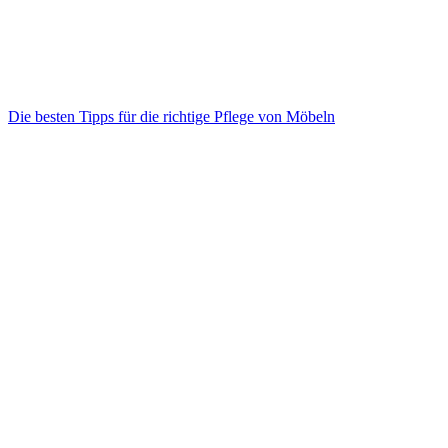
Die besten Tipps für die richtige Pflege von Möbeln