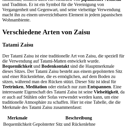
und Tradition. Er ist ein Symbol für die Vereinigung von
Vergangenheit und Gegenwart, und seine vielseitige Verwendung
macht ihn zu einem unverzichtbaren Element in jedem japanischen
Wohnambiente.
Verschiedene Arten von Zaisu
Tatami Zaisu
Der Tatami Zaisu ist eine traditionelle Art von Zaisu, die speziell für
die Verwendung auf Tatami-Matten entwickelt wurde.
Bequemlichkeit
und
Bodenkontakt
sind die Hauptmerkmale
dieses Sitzes. Der Tatami Zaisu besteht aus einem gepolsterten Sitz
und einer Rückenlehne, die es ermöglichen, auf dem Boden zu
sitzen, während man den Rücken stützt. Dieser Sitz ist ideal für
Teetrinken
,
Meditation
oder einfach nur zum
Entspannen
. Eine
interessante Eigenschaft des Tatami Zaisu ist seine
Vielseitigkeit
, da
er auch auf Stühlen oder Sofas verwendet werden kann, um eine
traditionelle Atmosphäre zu schaffen. Hier ist eine Tabelle, die die
Merkmale des Tatami Zaisu zusammenfasst:
Merkmale
Beschreibung
Bequemlichkeit
Gepolsterter Sitz und Rückenlehne