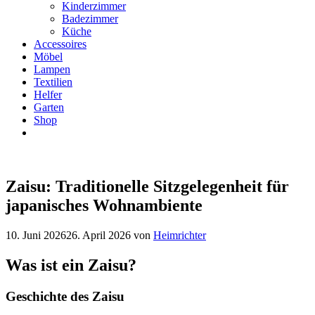
Kinderzimmer
Badezimmer
Küche
Accessoires
Möbel
Lampen
Textilien
Helfer
Garten
Shop
Zaisu: Traditionelle Sitzgelegenheit für
japanisches Wohnambiente
10. Juni 2026
26. April 2026
von
Heimrichter
Was ist ein Zaisu?
Geschichte des Zaisu