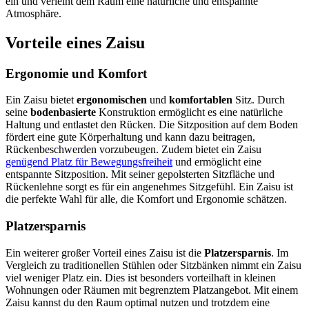
ein und verleiht dem Raum eine natürliche und entspannte
Atmosphäre.
Vorteile eines Zaisu
Ergonomie und Komfort
Ein Zaisu bietet
ergonomischen
und
komfortablen
Sitz. Durch
seine
bodenbasierte
Konstruktion ermöglicht es eine natürliche
Haltung und entlastet den Rücken. Die Sitzposition auf dem Boden
fördert eine gute Körperhaltung und kann dazu beitragen,
Rückenbeschwerden vorzubeugen. Zudem bietet ein Zaisu
genügend Platz für Bewegungsfreiheit
und ermöglicht eine
entspannte Sitzposition. Mit seiner gepolsterten Sitzfläche und
Rückenlehne sorgt es für ein angenehmes Sitzgefühl. Ein Zaisu ist
die perfekte Wahl für alle, die Komfort und Ergonomie schätzen.
Platzersparnis
Ein weiterer großer Vorteil eines Zaisu ist die
Platzersparnis
. Im
Vergleich zu traditionellen Stühlen oder Sitzbänken nimmt ein Zaisu
viel weniger Platz ein. Dies ist besonders vorteilhaft in kleinen
Wohnungen oder Räumen mit begrenztem Platzangebot. Mit einem
Zaisu kannst du den Raum optimal nutzen und trotzdem eine