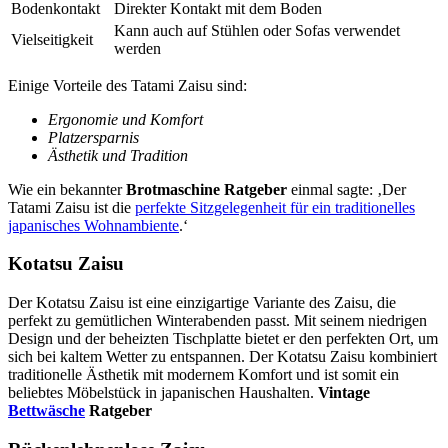
Bodenkontakt
Direkter Kontakt mit dem Boden
Kann auch auf Stühlen oder Sofas verwendet
Vielseitigkeit
werden
Einige Vorteile des Tatami Zaisu sind:
Ergonomie und Komfort
Platzersparnis
Ästhetik und Tradition
Wie ein bekannter
Brotmaschine Ratgeber
einmal sagte: ‚Der
Tatami Zaisu ist die
perfekte Sitzgelegenheit für ein traditionelles
japanisches Wohnambiente
.‘
Kotatsu Zaisu
Der Kotatsu Zaisu ist eine einzigartige Variante des Zaisu, die
perfekt zu gemütlichen Winterabenden passt. Mit seinem niedrigen
Design und der beheizten Tischplatte bietet er den perfekten Ort, um
sich bei kaltem Wetter zu entspannen. Der Kotatsu Zaisu kombiniert
traditionelle Ästhetik mit modernem Komfort und ist somit ein
beliebtes Möbelstück in japanischen Haushalten.
Vintage
Bettwäsche
Ratgeber