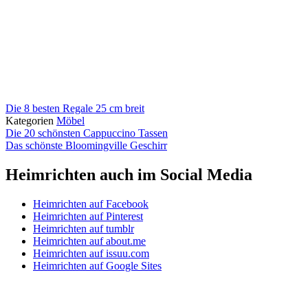
Die 8 besten Regale 25 cm breit
Kategorien
Möbel
Die 20 schönsten Cappuccino Tassen
Das schönste Bloomingville Geschirr
Heimrichten auch im Social Media
Heimrichten auf Facebook
Heimrichten auf Pinterest
Heimrichten auf tumblr
Heimrichten auf about.me
Heimrichten auf issuu.com
Heimrichten auf Google Sites