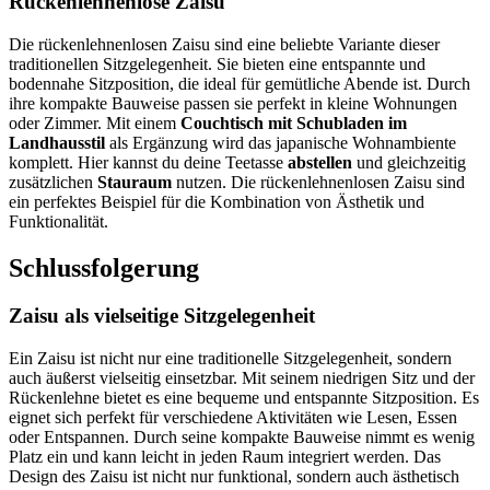
Rückenlehnenlose Zaisu
Die rückenlehnenlosen Zaisu sind eine beliebte Variante dieser
traditionellen Sitzgelegenheit. Sie bieten eine entspannte und
bodennahe Sitzposition, die ideal für gemütliche Abende ist. Durch
ihre kompakte Bauweise passen sie perfekt in kleine Wohnungen
oder Zimmer. Mit einem
Couchtisch mit Schubladen im
Landhausstil
als Ergänzung wird das japanische Wohnambiente
komplett. Hier kannst du deine Teetasse
abstellen
und gleichzeitig
zusätzlichen
Stauraum
nutzen. Die rückenlehnenlosen Zaisu sind
ein perfektes Beispiel für die Kombination von Ästhetik und
Funktionalität.
Schlussfolgerung
Zaisu als vielseitige Sitzgelegenheit
Ein Zaisu ist nicht nur eine traditionelle Sitzgelegenheit, sondern
auch äußerst vielseitig einsetzbar. Mit seinem niedrigen Sitz und der
Rückenlehne bietet es eine bequeme und entspannte Sitzposition. Es
eignet sich perfekt für verschiedene Aktivitäten wie Lesen, Essen
oder Entspannen. Durch seine kompakte Bauweise nimmt es wenig
Platz ein und kann leicht in jeden Raum integriert werden. Das
Design des Zaisu ist nicht nur funktional, sondern auch ästhetisch