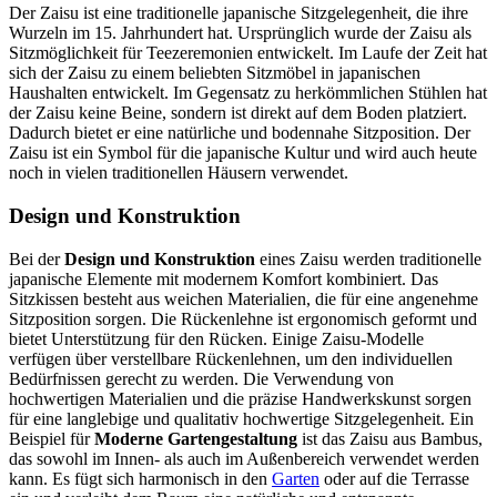
Der Zaisu ist eine traditionelle japanische Sitzgelegenheit, die ihre
Wurzeln im 15. Jahrhundert hat. Ursprünglich wurde der Zaisu als
Sitzmöglichkeit für Teezeremonien entwickelt. Im Laufe der Zeit hat
sich der Zaisu zu einem beliebten Sitzmöbel in japanischen
Haushalten entwickelt. Im Gegensatz zu herkömmlichen Stühlen hat
der Zaisu keine Beine, sondern ist direkt auf dem Boden platziert.
Dadurch bietet er eine natürliche und bodennahe Sitzposition. Der
Zaisu ist ein Symbol für die japanische Kultur und wird auch heute
noch in vielen traditionellen Häusern verwendet.
Design und Konstruktion
Bei der
Design und Konstruktion
eines Zaisu werden traditionelle
japanische Elemente mit modernem Komfort kombiniert. Das
Sitzkissen besteht aus weichen Materialien, die für eine angenehme
Sitzposition sorgen. Die Rückenlehne ist ergonomisch geformt und
bietet Unterstützung für den Rücken. Einige Zaisu-Modelle
verfügen über verstellbare Rückenlehnen, um den individuellen
Bedürfnissen gerecht zu werden. Die Verwendung von
hochwertigen Materialien und die präzise Handwerkskunst sorgen
für eine langlebige und qualitativ hochwertige Sitzgelegenheit. Ein
Beispiel für
Moderne Gartengestaltung
ist das Zaisu aus Bambus,
das sowohl im Innen- als auch im Außenbereich verwendet werden
kann. Es fügt sich harmonisch in den
Garten
oder auf die Terrasse