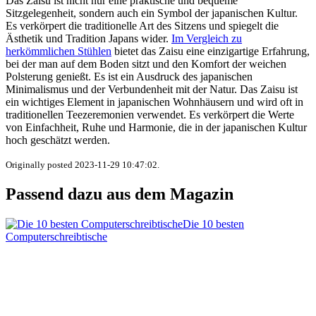
Das Zaisu ist nicht nur eine praktische und bequeme
Sitzgelegenheit, sondern auch ein Symbol der japanischen Kultur.
Es verkörpert die traditionelle Art des Sitzens und spiegelt die
Ästhetik und Tradition Japans wider.
Im Vergleich zu
herkömmlichen Stühlen
bietet das Zaisu eine einzigartige Erfahrung,
bei der man auf dem Boden sitzt und den Komfort der weichen
Polsterung genießt. Es ist ein Ausdruck des japanischen
Minimalismus und der Verbundenheit mit der Natur. Das Zaisu ist
ein wichtiges Element in japanischen Wohnhäusern und wird oft in
traditionellen Teezeremonien verwendet. Es verkörpert die Werte
von Einfachheit, Ruhe und Harmonie, die in der japanischen Kultur
hoch geschätzt werden.
Originally posted 2023-11-29 10:47:02.
Passend dazu aus dem Magazin
Die 10 besten
Computerschreibtische