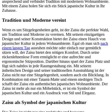
ansprechend und verbindet Tradition mit modernem Wohnambiente.
Mit einem Zaisu holen Sie sich ein Stück japanische Kultur in Ihr
Zuhause.
Tradition und Moderne vereint
Wenn es um Sitzgelegenheiten geht, ist der Zaisu die perfekte Wahl,
um Tradition und Moderne zu vereinen. Mit seinem einzigartigen
Design und seiner Konstruktion bietet der Zaisu einen Hauch von
japanischer Kultur in jedem Wohnambiente. Egal ob man sich
nach
einem langen Tag
ausruhen möchte oder einfach nur gemütlich
sitzen will, der Zaisu bietet den nötigen Komfort. Durch seine
rückenlehnenlose Form ermöglicht er eine aufrechte und
ergonomische Sitzposition. Darüber hinaus spart der Zaisu Platz und
fügt sich nahtlos in jede Raumgestaltung ein. Mit seinem
ästhetischen Design und seiner traditionellen Ausstrahlung ist der
Zaisu nicht nur eine Sitzgelegenheit, sondern auch ein Blickfang. In
Kombination mit einer Tatami-Matte und einem niedrigen Tisch
schafft der Zaisu ein authentisches japanisches Wohnambiente. Der
Zaisu ist mehr als nur ein Möbelstück, er ist ein Symbol der
japanischen Kultur und ein Ausdruck von Stil und Eleganz.
Zaisu als Symbol der japanischen Kultur