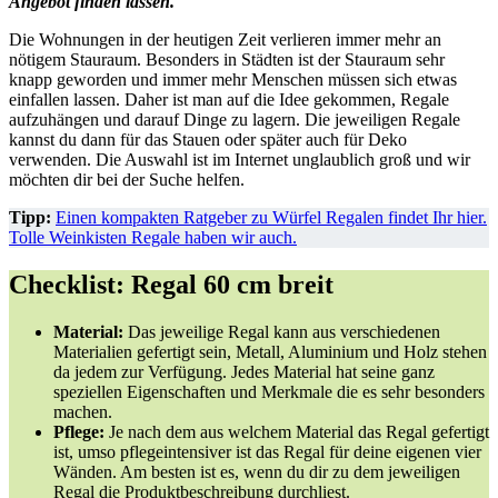
Angebot finden lassen.
Die Wohnungen in der heutigen Zeit verlieren immer mehr an
nötigem Stauraum. Besonders in Städten ist der Stauraum sehr
knapp geworden und immer mehr Menschen müssen sich etwas
einfallen lassen. Daher ist man auf die Idee gekommen, Regale
aufzuhängen und darauf Dinge zu lagern. Die jeweiligen Regale
kannst du dann für das Stauen oder später auch für Deko
verwenden. Die Auswahl ist im Internet unglaublich groß und wir
möchten dir bei der Suche helfen.
Tipp:
Einen kompakten Ratgeber zu Würfel Regalen findet Ihr hier.
Tolle Weinkisten Regale haben wir auch.
Checklist: Regal 60 cm breit
Material:
Das jeweilige Regal kann aus verschiedenen
Materialien gefertigt sein, Metall, Aluminium und Holz stehen
da jedem zur Verfügung. Jedes Material hat seine ganz
speziellen Eigenschaften und Merkmale die es sehr besonders
machen.
Pflege:
Je nach dem aus welchem Material das Regal gefertigt
ist, umso pflegeintensiver ist das Regal für deine eigenen vier
Wänden. Am besten ist es, wenn du dir zu dem jeweiligen
Regal die Produktbeschreibung durchliest.