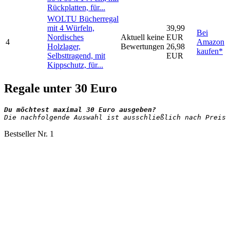
Rückplatten, für...
WOLTU Bücherregal
mit 4 Würfeln,
39,99
Bei
Nordisches
Aktuell keine
EUR
4
Amazon
Holzlager,
Bewertungen
26,98
kaufen*
Selbsttragend, mit
EUR
Kippschutz, für...
Regale unter 30 Euro
Die nachfolgende Auswahl ist ausschließlich nach Preis 
Bestseller Nr. 1