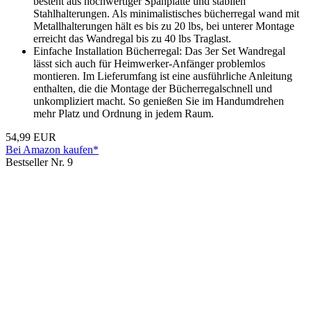
besteht aus hochwertiger Spanplatte und stabilen
Stahlhalterungen. Als minimalistisches bücherregal wand mit
Metallhalterungen hält es bis zu 20 lbs, bei unterer Montage
erreicht das Wandregal bis zu 40 lbs Traglast.
Einfache Installation Bücherregal: Das 3er Set Wandregal
lässt sich auch für Heimwerker-Anfänger problemlos
montieren. Im Lieferumfang ist eine ausführliche Anleitung
enthalten, die die Montage der Bücherregalschnell und
unkompliziert macht. So genießen Sie im Handumdrehen
mehr Platz und Ordnung in jedem Raum.
54,99 EUR
Bei Amazon kaufen*
Bestseller Nr. 9