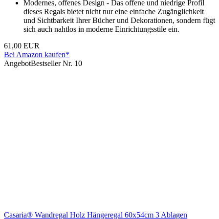
Modernes, offenes Design - Das offene und niedrige Profil
dieses Regals bietet nicht nur eine einfache Zugänglichkeit
und Sichtbarkeit Ihrer Bücher und Dekorationen, sondern fügt
sich auch nahtlos in moderne Einrichtungsstile ein.
61,00 EUR
Bei Amazon kaufen*
Angebot
Bestseller Nr. 10
Casaria® Wandregal Holz Hängeregal 60x54cm 3 Ablagen