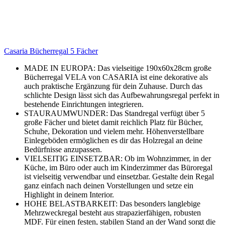
Casaria Bücherregal 5 Fächer
MADE IN EUROPA: Das vielseitige 190x60x28cm große
Bücherregal VELA von CASARIA ist eine dekorative als
auch praktische Ergänzung für dein Zuhause. Durch das
schlichte Design lässt sich das Aufbewahrungsregal perfekt in
bestehende Einrichtungen integrieren.
STAURAUMWUNDER: Das Standregal verfügt über 5
große Fächer und bietet damit reichlich Platz für Bücher,
Schuhe, Dekoration und vielem mehr. Höhenverstellbare
Einlegeböden ermöglichen es dir das Holzregal an deine
Bedürfnisse anzupassen.
VIELSEITIG EINSETZBAR: Ob im Wohnzimmer, in der
Küche, im Büro oder auch im Kinderzimmer das Büroregal
ist vielseitig verwendbar und einsetzbar. Gestalte dein Regal
ganz einfach nach deinen Vorstellungen und setze ein
Highlight in deinem Interior.
HOHE BELASTBARKEIT: Das besonders langlebige
Mehrzweckregal besteht aus strapazierfähigen, robusten
MDF. Für einen festen, stabilen Stand an der Wand sorgt die