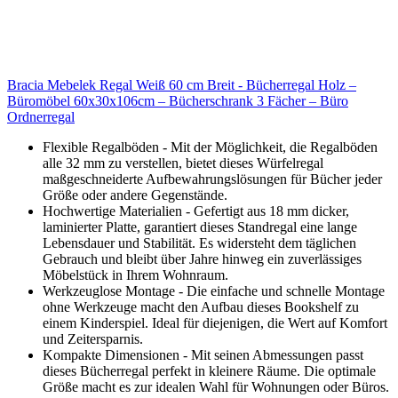
Bracia Mebelek Regal Weiß 60 cm Breit - Bücherregal Holz –
Büromöbel 60x30x106cm – Bücherschrank 3 Fächer – Büro
Ordnerregal
Flexible Regalböden - Mit der Möglichkeit, die Regalböden
alle 32 mm zu verstellen, bietet dieses Würfelregal
maßgeschneiderte Aufbewahrungslösungen für Bücher jeder
Größe oder andere Gegenstände.
Hochwertige Materialien - Gefertigt aus 18 mm dicker,
laminierter Platte, garantiert dieses Standregal eine lange
Lebensdauer und Stabilität. Es widersteht dem täglichen
Gebrauch und bleibt über Jahre hinweg ein zuverlässiges
Möbelstück in Ihrem Wohnraum.
Werkzeuglose Montage - Die einfache und schnelle Montage
ohne Werkzeuge macht den Aufbau dieses Bookshelf zu
einem Kinderspiel. Ideal für diejenigen, die Wert auf Komfort
und Zeitersparnis.
Kompakte Dimensionen - Mit seinen Abmessungen passt
dieses Bücherregal perfekt in kleinere Räume. Die optimale
Größe macht es zur idealen Wahl für Wohnungen oder Büros.