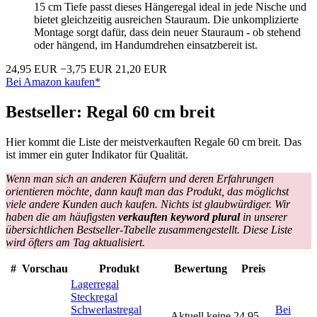
15 cm Tiefe passt dieses Hängeregal ideal in jede Nische und
bietet gleichzeitig ausreichen Stauraum. Die unkomplizierte
Montage sorgt dafür, dass dein neuer Stauraum - ob stehend
oder hängend, im Handumdrehen einsatzbereit ist.
24,95 EUR
−3,75 EUR
21,20 EUR
Bei Amazon kaufen*
Bestseller: Regal 60 cm breit
Hier kommt die Liste der meistverkauften Regale 60 cm breit. Das
ist immer ein guter Indikator für Qualität.
Wenn man sich an anderen Käufern und deren Erfahrungen
orientieren möchte, dann kauft man das Produkt, das möglichst
viele andere Kunden auch kaufen. Nichts ist glaubwürdiger. Wir
haben die am häufigsten
verkauften keyword plural
in unserer
übersichtlichen Bestseller-Tabelle zusammengestellt. Diese Liste
wird öfters am Tag aktualisiert.
#
Vorschau
Produkt
Bewertung
Preis
Lagerregal
Steckregal
Schwerlastregal
Bei
Aktuell keine
24,95