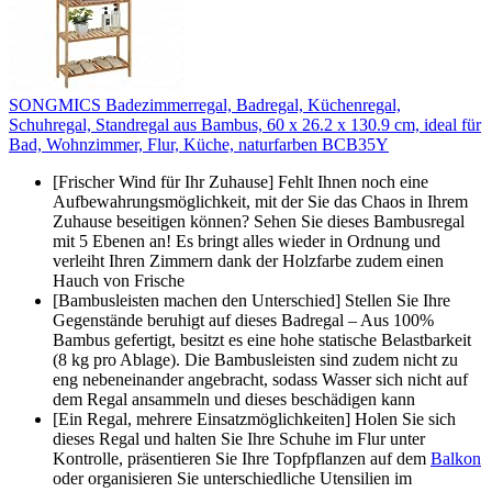
SONGMICS Badezimmerregal, Badregal, Küchenregal,
Schuhregal, Standregal aus Bambus, 60 x 26.2 x 130.9 cm, ideal für
Bad, Wohnzimmer, Flur, Küche, naturfarben BCB35Y
[Frischer Wind für Ihr Zuhause] Fehlt Ihnen noch eine
Aufbewahrungsmöglichkeit, mit der Sie das Chaos in Ihrem
Zuhause beseitigen können? Sehen Sie dieses Bambusregal
mit 5 Ebenen an! Es bringt alles wieder in Ordnung und
verleiht Ihren Zimmern dank der Holzfarbe zudem einen
Hauch von Frische
[Bambusleisten machen den Unterschied] Stellen Sie Ihre
Gegenstände beruhigt auf dieses Badregal – Aus 100%
Bambus gefertigt, besitzt es eine hohe statische Belastbarkeit
(8 kg pro Ablage). Die Bambusleisten sind zudem nicht zu
eng nebeneinander angebracht, sodass Wasser sich nicht auf
dem Regal ansammeln und dieses beschädigen kann
[Ein Regal, mehrere Einsatzmöglichkeiten] Holen Sie sich
dieses Regal und halten Sie Ihre Schuhe im Flur unter
Kontrolle, präsentieren Sie Ihre Topfpflanzen auf dem
Balkon
oder organisieren Sie unterschiedliche Utensilien im