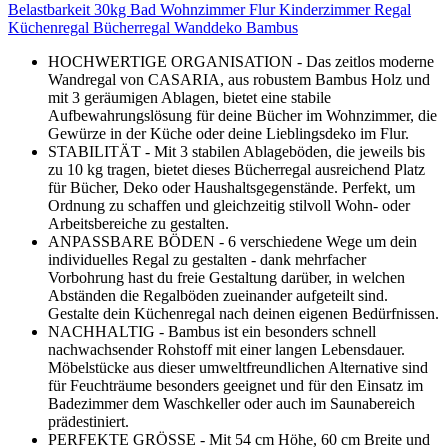
Belastbarkeit 30kg Bad Wohnzimmer Flur Kinderzimmer Regal
Küchenregal Bücherregal Wanddeko Bambus
HOCHWERTIGE ORGANISATION - Das zeitlos moderne
Wandregal von CASARIA, aus robustem Bambus Holz und
mit 3 geräumigen Ablagen, bietet eine stabile
Aufbewahrungslösung für deine Bücher im Wohnzimmer, die
Gewürze in der Küche oder deine Lieblingsdeko im Flur.
STABILITÄT - Mit 3 stabilen Ablageböden, die jeweils bis
zu 10 kg tragen, bietet dieses Bücherregal ausreichend Platz
für Bücher, Deko oder Haushaltsgegenstände. Perfekt, um
Ordnung zu schaffen und gleichzeitig stilvoll Wohn- oder
Arbeitsbereiche zu gestalten.
ANPASSBARE BÖDEN - 6 verschiedene Wege um dein
individuelles Regal zu gestalten - dank mehrfacher
Vorbohrung hast du freie Gestaltung darüber, in welchen
Abständen die Regalböden zueinander aufgeteilt sind.
Gestalte dein Küchenregal nach deinen eigenen Bedürfnissen.
NACHHALTIG - Bambus ist ein besonders schnell
nachwachsender Rohstoff mit einer langen Lebensdauer.
Möbelstücke aus dieser umweltfreundlichen Alternative sind
für Feuchträume besonders geeignet und für den Einsatz im
Badezimmer dem Waschkeller oder auch im Saunabereich
prädestiniert.
PERFEKTE GRÖSSE - Mit 54 cm Höhe, 60 cm Breite und