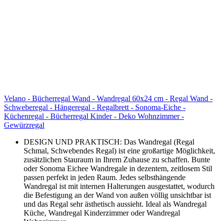
Velano - Bücherregal Wand - Wandregal 60x24 cm - Regal Wand -
Schweberegal - Hängeregal - Regalbrett - Sonoma-Eiche -
Küchenregal - Bücherregal Kinder - Deko Wohnzimmer -
Gewürzregal
DESIGN UND PRAKTISCH: Das Wandregal (Regal
Schmal, Schwebendes Regal) ist eine großartige Möglichkeit,
zusätzlichen Stauraum in Ihrem Zuhause zu schaffen. Bunte
oder Sonoma Eichee Wandregale in dezentem, zeitlosem Stil
passen perfekt in jeden Raum. Jedes selbsthängende
Wandregal ist mit internen Halterungen ausgestattet, wodurch
die Befestigung an der Wand von außen völlig unsichtbar ist
und das Regal sehr ästhetisch aussieht. Ideal als Wandregal
Küche, Wandregal Kinderzimmer oder Wandregal