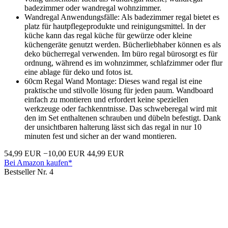
badezimmer oder wandregal wohnzimmer.
Wandregal Anwendungsfälle: Als badezimmer regal bietet es
platz für hautpflegeprodukte und reinigungsmittel. In der
küche kann das regal küche für gewürze oder kleine
küchengeräte genutzt werden. Bücherliebhaber können es als
deko bücherregal verwenden. Im büro regal bürosorgt es für
ordnung, während es im wohnzimmer, schlafzimmer oder flur
eine ablage für deko und fotos ist.
60cm Regal Wand Montage: Dieses wand regal ist eine
praktische und stilvolle lösung für jeden paum. Wandboard
einfach zu montieren und erfordert keine speziellen
werkzeuge oder fachkenntnisse. Das schweberegal wird mit
den im Set enthaltenen schrauben und dübeln befestigt. Dank
der unsichtbaren halterung lässt sich das regal in nur 10
minuten fest und sicher an der wand montieren.
54,99 EUR
−10,00 EUR
44,99 EUR
Bei Amazon kaufen*
Bestseller Nr. 4