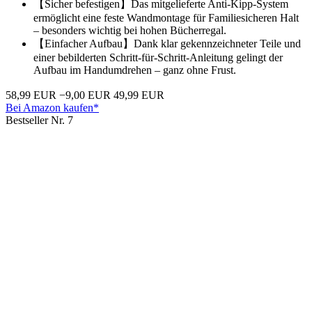
【Sicher befestigen】Das mitgelieferte Anti-Kipp-System
ermöglicht eine feste Wandmontage für Familiesicheren Halt
– besonders wichtig bei hohen Bücherregal.
【Einfacher Aufbau】Dank klar gekennzeichneter Teile und
einer bebilderten Schritt-für-Schritt-Anleitung gelingt der
Aufbau im Handumdrehen – ganz ohne Frust.
58,99 EUR
−9,00 EUR
49,99 EUR
Bei Amazon kaufen*
Bestseller Nr. 7