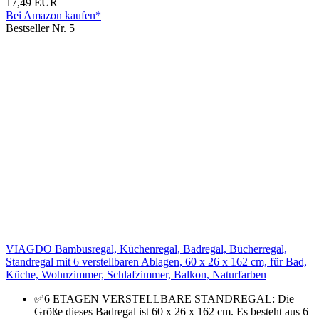
17,49 EUR
Bei Amazon kaufen*
Bestseller Nr. 5
VIAGDO Bambusregal, Küchenregal, Badregal, Bücherregal,
Standregal mit 6 verstellbaren Ablagen, 60 x 26 x 162 cm, für Bad,
Küche, Wohnzimmer, Schlafzimmer, Balkon, Naturfarben
✅6 ETAGEN VERSTELLBARE STANDREGAL: Die
Größe dieses Badregal ist 60 x 26 x 162 cm. Es besteht aus 6