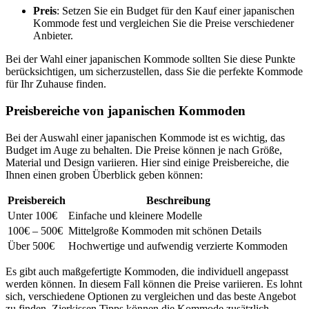
Preis
: Setzen Sie ein Budget für den Kauf einer japanischen
Kommode fest und vergleichen Sie die Preise verschiedener
Anbieter.
Bei der Wahl einer japanischen Kommode sollten Sie diese Punkte
berücksichtigen, um sicherzustellen, dass Sie die perfekte Kommode
für Ihr Zuhause finden.
Preisbereiche von japanischen Kommoden
Bei der Auswahl einer japanischen Kommode ist es wichtig, das
Budget im Auge zu behalten. Die Preise können je nach Größe,
Material und Design variieren. Hier sind einige Preisbereiche, die
Ihnen einen groben Überblick geben können:
Preisbereich
Beschreibung
Unter 100€
Einfache und kleinere Modelle
100€ – 500€
Mittelgroße Kommoden mit schönen Details
Über 500€
Hochwertige und aufwendig verzierte Kommoden
Es gibt auch maßgefertigte Kommoden, die individuell angepasst
werden können. In diesem Fall können die Preise variieren. Es lohnt
sich, verschiedene Optionen zu vergleichen und das beste Angebot
zu finden. Zierkissen Tipps können die Kommode zusätzlich