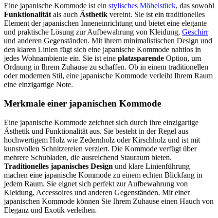
Eine japanische Kommode ist ein
stylisches Möbelstück
, das sowohl
Funktionalität
als auch
Ästhetik
vereint. Sie ist ein traditionelles
Element der japanischen Inneneinrichtung und bietet eine elegante
und praktische Lösung zur Aufbewahrung von Kleidung,
Geschirr
und anderen Gegenständen. Mit ihrem minimalistischen Design und
den klaren Linien fügt sich eine japanische Kommode nahtlos in
jedes Wohnambiente ein. Sie ist eine
platzsparende
Option, um
Ordnung in Ihrem Zuhause zu schaffen. Ob in einem traditionellen
oder modernen Stil, eine japanische Kommode verleiht Ihrem Raum
eine einzigartige Note.
Merkmale einer japanischen Kommode
Eine japanische Kommode zeichnet sich durch ihre einzigartige
Ästhetik und Funktionalität aus. Sie besteht in der Regel aus
hochwertigem Holz wie Zedernholz oder Kirschholz und ist mit
kunstvollen Schnitzereien verziert. Die Kommode verfügt über
mehrere Schubladen, die ausreichend Stauraum bieten.
Traditionelles japanisches Design
und klare Linienführung
machen eine japanische Kommode zu einem echten Blickfang in
jedem Raum. Sie eignet sich perfekt zur Aufbewahrung von
Kleidung, Accessoires und anderen Gegenständen. Mit einer
japanischen Kommode können Sie Ihrem Zuhause einen Hauch von
Eleganz und Exotik verleihen.