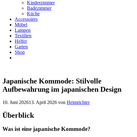
Kinderzimmer
Badezimmer
Küche
Accessoires
Möbel
Lampen
Textilien
Helfer
Garten
Shop
Japanische Kommode: Stilvolle
Aufbewahrung im japanischen Design
10. Juni 2026
13. April 2026
von
Heimrichter
Überblick
Was ist eine japanische Kommode?