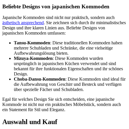
Beliebte Designs von japanischen Kommoden
Japanische Kommoden sind nicht nur praktisch, sondern auch
ästhetisch ansprechend
. Sie zeichnen sich durch ihr minimalistisches
Design und ihre klaren Linien aus. Beliebte Designs von
japanischen Kommoden umfassen:
Tansu-Kommoden
: Diese traditionellen Kommoden haben
mehrere Schubladen und Schränke, die eine vielseitige
Aufbewahrungslösung bieten.
Mizuya-Kommoden
: Diese Kommoden wurden
ursprünglich in japanischen Küchen verwendet und sind
bekannt für ihre funktionalen Eigenschaften und ihr schönes
Design.
Choba-Dansu-Kommoden
: Diese Kommoden sind ideal für
die Aufbewahrung von Geschirr und Besteck und verfügen
über spezielle Fächer und Schubladen.
Egal für welches Design Sie sich entscheiden, eine japanische
Kommode ist nicht nur ein praktisches Möbelstück, sondern auch
ein Statement für Stil und Eleganz.
Auswahl und Kauf