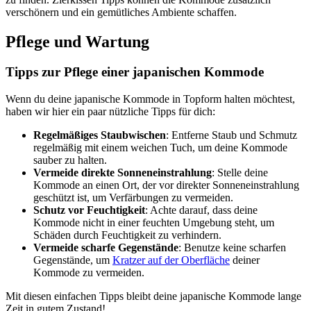
verschönern und ein gemütliches Ambiente schaffen.
Pflege und Wartung
Tipps zur Pflege einer japanischen Kommode
Wenn du deine japanische Kommode in Topform halten möchtest,
haben wir hier ein paar nützliche Tipps für dich:
Regelmäßiges Staubwischen
: Entferne Staub und Schmutz
regelmäßig mit einem weichen Tuch, um deine Kommode
sauber zu halten.
Vermeide direkte Sonneneinstrahlung
: Stelle deine
Kommode an einen Ort, der vor direkter Sonneneinstrahlung
geschützt ist, um Verfärbungen zu vermeiden.
Schutz vor Feuchtigkeit
: Achte darauf, dass deine
Kommode nicht in einer feuchten Umgebung steht, um
Schäden durch Feuchtigkeit zu verhindern.
Vermeide scharfe Gegenstände
: Benutze keine scharfen
Gegenstände, um
Kratzer auf der Oberfläche
deiner
Kommode zu vermeiden.
Mit diesen einfachen Tipps bleibt deine japanische Kommode lange
Zeit in gutem Zustand!