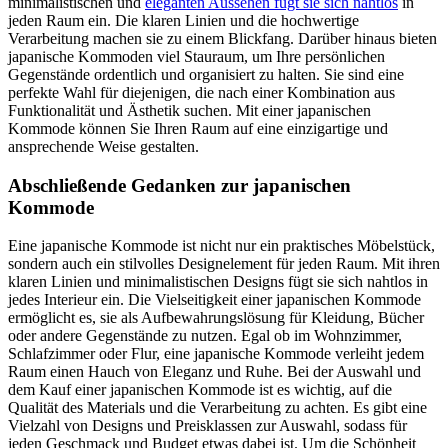
minimalistischen und
eleganten Aussehen fügt sie sich nahtlos
in
jeden Raum ein. Die klaren Linien und die hochwertige
Verarbeitung machen sie zu einem Blickfang. Darüber hinaus bieten
japanische Kommoden viel Stauraum, um Ihre persönlichen
Gegenstände ordentlich und organisiert zu halten. Sie sind eine
perfekte Wahl für diejenigen, die nach einer Kombination aus
Funktionalität und Ästhetik suchen. Mit einer japanischen
Kommode können Sie Ihren Raum auf eine einzigartige und
ansprechende Weise gestalten.
Abschließende Gedanken zur japanischen
Kommode
Eine japanische Kommode ist nicht nur ein praktisches Möbelstück,
sondern auch ein stilvolles Designelement für jeden Raum. Mit ihren
klaren Linien und minimalistischen Designs fügt sie sich nahtlos in
jedes Interieur ein. Die Vielseitigkeit einer japanischen Kommode
ermöglicht es, sie als Aufbewahrungslösung für Kleidung, Bücher
oder andere Gegenstände zu nutzen. Egal ob im Wohnzimmer,
Schlafzimmer oder Flur, eine japanische Kommode verleiht jedem
Raum einen Hauch von Eleganz und Ruhe. Bei der Auswahl und
dem Kauf einer japanischen Kommode ist es wichtig, auf die
Qualität des Materials und die Verarbeitung zu achten. Es gibt eine
Vielzahl von Designs und Preisklassen zur Auswahl, sodass für
jeden Geschmack und Budget etwas dabei ist. Um die Schönheit