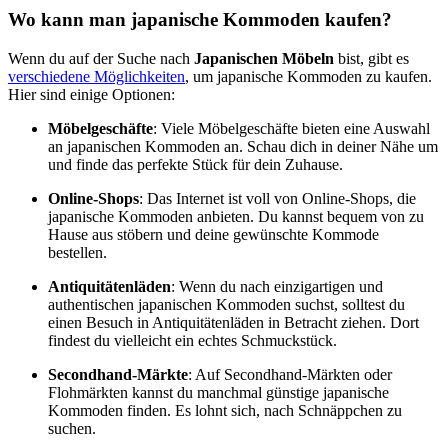
Wo kann man japanische Kommoden kaufen?
Wenn du auf der Suche nach
Japanischen Möbeln
bist, gibt es
verschiedene Möglichkeiten
, um japanische Kommoden zu kaufen.
Hier sind einige Optionen:
Möbelgeschäfte
: Viele Möbelgeschäfte bieten eine Auswahl
an japanischen Kommoden an. Schau dich in deiner Nähe um
und finde das perfekte Stück für dein Zuhause.
Online-Shops
: Das Internet ist voll von Online-Shops, die
japanische Kommoden anbieten. Du kannst bequem von zu
Hause aus stöbern und deine gewünschte Kommode
bestellen.
Antiquitätenläden
: Wenn du nach einzigartigen und
authentischen japanischen Kommoden suchst, solltest du
einen Besuch in Antiquitätenläden in Betracht ziehen. Dort
findest du vielleicht ein echtes Schmuckstück.
Secondhand-Märkte
: Auf Secondhand-Märkten oder
Flohmärkten kannst du manchmal günstige japanische
Kommoden finden. Es lohnt sich, nach Schnäppchen zu
suchen.