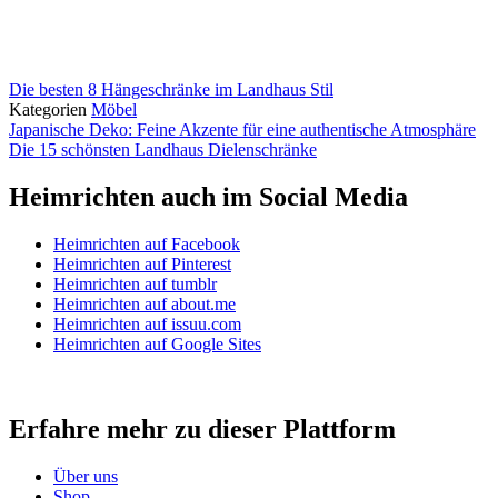
Die besten 8 Hängeschränke im Landhaus Stil
Kategorien
Möbel
Japanische Deko: Feine Akzente für eine authentische Atmosphäre
Die 15 schönsten Landhaus Dielenschränke
Heimrichten auch im Social Media
Heimrichten auf Facebook
Heimrichten auf Pinterest
Heimrichten auf tumblr
Heimrichten auf about.me
Heimrichten auf issuu.com
Heimrichten auf Google Sites
Erfahre mehr zu dieser Plattform
Über uns
Shop