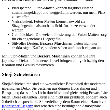
Platzsparend: Futon-Matten können tagsüber einfach
zusammengeklappt und weggeräumt werden, um mehr Platz
zu schaffen.
Vielseitigkeit: Futon-Matten können sowohl als
Sitzgelegenheit als auch als Schlafmatratze verwendet
werden.
Gemütlichkeit: Die weiche Polsterung der Futon-Matten sorgt
für ein angenehmes Liegegefühl.
Stilvolles Design:
Bezzera Maschinen
bieten nicht nur
erstklassigen Kaffee, sondern sehen auch noch elegant aus.
Mit Futon-Matten und
Bezzera Maschinen
können Sie Ihre
japanische Deko auf ein neues Level bringen und gleichzeitig den
Komfort und Genuss maximieren.
Shoji-Schiebetüren
Shoji-Schiebetüren sind ein wesentlicher Bestandteil der modernen
japanischen Deko. Sie bestehen aus dünnen Holzrahmen und
Reispapier, das sanftes Licht durchlässt und gleichzeitig Privatsphäre
bietet. Diese eleganten Türen sind nicht nur praktisch, sondern auch
ästhetisch ansprechend. Sie verleihen jedem Raum einen Hauch von
japanischer Eleganz
und schaffen eine beruhigende Atmosphäre.