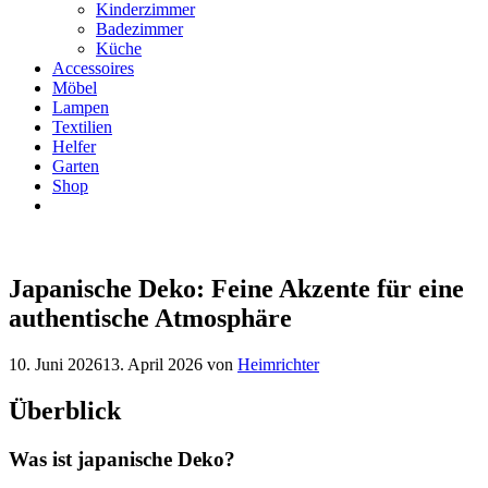
Kinderzimmer
Badezimmer
Küche
Accessoires
Möbel
Lampen
Textilien
Helfer
Garten
Shop
Japanische Deko: Feine Akzente für eine
authentische Atmosphäre
10. Juni 2026
13. April 2026
von
Heimrichter
Überblick
Was ist japanische Deko?