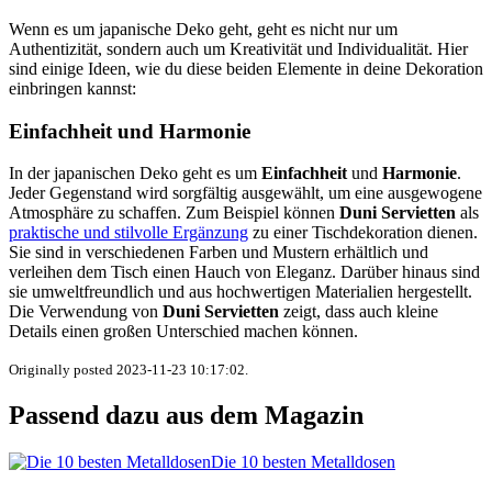
Wenn es um japanische Deko geht, geht es nicht nur um
Authentizität, sondern auch um Kreativität und Individualität. Hier
sind einige Ideen, wie du diese beiden Elemente in deine Dekoration
einbringen kannst:
Einfachheit und Harmonie
In der japanischen Deko geht es um
Einfachheit
und
Harmonie
.
Jeder Gegenstand wird sorgfältig ausgewählt, um eine ausgewogene
Atmosphäre zu schaffen. Zum Beispiel können
Duni Servietten
als
praktische und stilvolle Ergänzung
zu einer Tischdekoration dienen.
Sie sind in verschiedenen Farben und Mustern erhältlich und
verleihen dem Tisch einen Hauch von Eleganz. Darüber hinaus sind
sie umweltfreundlich und aus hochwertigen Materialien hergestellt.
Die Verwendung von
Duni Servietten
zeigt, dass auch kleine
Details einen großen Unterschied machen können.
Originally posted 2023-11-23 10:17:02.
Passend dazu aus dem Magazin
Die 10 besten Metalldosen