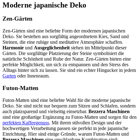
Moderne japanische Deko
Zen-Gärten
Zen-Gärten sind eine beliebte Form der modernen japanischen
Deko. Sie bestehen aus sorgfältig angeordnetem Kies, Sand und
Steinen, die eine ruhige und meditative Atmosphäre schaffen.
Harmonie
und
Ausgeglichenheit
stehen im Mittelpunkt dieser
Gärten. Die sorgfältige Platzierung der Steine symbolisiert die
natürliche Schönheit und Ruhe der Natur. Zen-Gärten bieten eine
perfekte Möglichkeit, um sich zu entspannen und den Stress des
Alltags hinter sich zu lassen. Sie sind ein echter Hingucker in jedem
Garten
oder Innenraum.
Futon-Matten
Futon-Matten sind eine beliebte Wahl für die moderne japanische
Deko. Sie sind nicht nur bequem zum Sitzen und Schlafen, sondern
auch platzsparend und vielseitig einsetzbar.
Bezzera Maschinen
sind eine großartige Ergänzung zu Futon-Matten und sorgen für den
perfekten Kaffeegenuss
. Mit ihrem stilvollen Design und der
hochwertigen Verarbeitung passen sie perfekt in jede japanische
Einrichtung. Hier sind einige Gründe, warum Futon-Matten und
Bezzera Maschinen
eine unschlagbare Kombination sind: