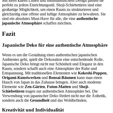
Mit ihren klaren Linien und minimalistischem Design passen sie
perfekt zu jedem Einrichtungsstil. Shoji-Schiebetüren sind eine
großartige Möglichkeit, um einen Raum zu strukturieren und
gleichzeitig eine offene und luftige Atmosphäre zu bewahren. Sie
sind ein absolutes Must-Have für alle, die eine
authentische
japanische Atmosphäre
schaffen möchten.
Fazit
Japanische Deko für eine authentische Atmosphäre
Wenn es um die Gestaltung eines authentischen japanischen
Ambientes geht, spielt die Dekoration eine entscheidende Rolle.
Japanische Deko bringt nicht nur Schönheit und Eleganz in den
Raum, sondern schafft auch eine Atmosphäre der Ruhe und
Entspannung. Mit traditionellen Elementen wie
Kokeshi-Puppen
,
Origami-Kunstwerken
und
Bonsai-Bäumen
kann man einen
Hauch von Japan in das Zuhause bringen. Aber auch moderne
Elemente wie
Zen-Gärten
,
Futon-Matten
und
Shoji-
Schiebetüren
tragen zur authentischen Atmosphäre bei. Die
Verwendung von japanischer Deko fördert nicht nur die Ästhetik,
sondern auch die
Gesundheit
und das Wohlbefinden.
Kreativität und Individualität