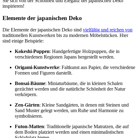
Sie sich von der Schönheit und Eleganz der japanischen Deko
inspirieren!
Elemente der japanischen Deko
Die Elemente der japanischen Deko sind
vielfältig und reichen von
traditionellen Kunstwerken bis zu modernen Möbelstücken. Hier
sind einige Beispiele:
Kokeshi-Puppen
: Handgefertigte Holzpuppen, die in
verschiedenen Regionen Japans hergestellt werden.
Origami-Kunstwerke
: Faltkunst aus Papier, die verschiedene
Formen und Figuren darstellt.
Bonsai-Bäume
: Miniaturbäume, die in kleinen Schalen
gezüchtet werden und die natürliche Schönheit der Natur
verkörpern.
Zen-Gärten
: Kleine Sandgärten, in denen mit Steinen und
Sand Muster gelegt werden, um Ruhe und Harmonie zu
symbolisieren.
Futon-Matten
: Traditionelle japanische Matratzen, die auf
dem Boden platziert werden und einen minimalistischen
Schlafplatz bieten.