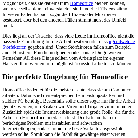
Möglichkeit, dass sie dauerhaft im
Homeoffice
bleiben können,
wenn sie selbst damit einverstanden sind und die Effizienz stimmt.
In vielen Fällen hat sich sogar die Effizienz der Mitarbeiter
gesteigert, aber bei den anderen Fällen stimmt meist das Umfeld
nicht.
Dies liegt an der Tatsache, dass viele Leute im Homeoffice nicht die
passende Einrichtung für die Arbeit besitzen oder dass
irgendwelche
Störfaktoren
gegeben sind. Unter Störfaktoren fallen zum Beispiel
auch Haustiere, Familienmitglieder oder banale Dinge wie ein
Fernseher. All diese Dinge sollten vom Arbeitsplatz im eigenen
Haus entfernt werden, um möglichst fokussiert arbeiten zu können.
Die perfekte Umgebung für Homeoffice
Homeoffice bedeutet für die meisten Leute, dass sie am Computer
arbeiten. Dafür wird dementsprechend ein leistungsstarker und
stabiler PC benötigt. Bestenfalls sollte dieser sogar nur für die Arbeit
genutzt werden, um Risiken wie Viren und Trojaner zu minimieren.
Zusätzlich spielt die Internetverbindung eine große Rolle, die für die
Arbeit im Homeoffice unerlässlich ist. Deutschland hat ein
berüchtigtes Problem mit instabilen und schwachen
Internetleitungen, sodass immer die beste Variante ausgewählt
werden sollte. Somit kann die Stabilität gewährgeleistet werden.