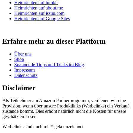
Heimrichten auf tumblr
Heimrichten auf about.me
Heimrichten auf issuu.com
Heimrichten auf Google Sites
Erfahre mehr zu dieser Plattform
Über uns
Shop
Spannende Tipps und Tricks im Blog
Impressum
Datenschutz
Disclaimer
Als Teilnehmer am Amazon Partnerprogramm, verdienen wir eine
Provision, wenn über unsere Produktlinks (Werbelinks) ein Verkauf
zustande kommt. Dies erhöht natürlich nicht die Kosten für unsere
geschätzten Leser.
Werbelinks sind auch mit * gekennzeichnet