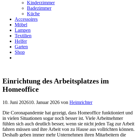
Kinderzimmer
Badezimmer
Küche
Accessoires
Möbel
Lampen
Textilien
Helfer
Garten
Shop
Einrichtung des Arbeitsplatzes im
Homeoffice
10. Juni 2026
10. Januar 2026
von
Heimrichter
Die Coronapandemie hat gezeigt, dass Homeoffice funktioniert und
in vielen Situationen sogar noch besser ist. Viele Arbeitnehmer
fühlen sich auch deutlich besser, wenn sie nicht jeden Tag zur Arbeit
fahren müssen und ihre Arbeit von zu Hause aus vollrichten können.
Deshalb geben immer mehr Unternehmen ihren Mitarbeitern die