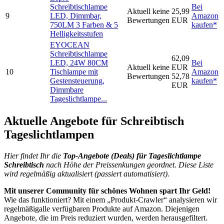
Schreibtischlampe
Bei
Aktuell keine
25,99
9
LED, Dimmbar,
Amazon
Bewertungen
EUR
750LM 3 Farben & 5
kaufen*
Helligkeitsstufen
EYOCEAN
Schreibtischlampe
62,09
LED, 24W 80CM
Bei
Aktuell keine
EUR
10
Tischlampe mit
Amazon
Bewertungen
52,78
Gestensteuerung,
kaufen*
EUR
Dimmbare
Tageslichtlampe...
Aktuelle Angebote für Schreibtisch
Tageslichtlampen
Hier findet Ihr die
Top-An
gebote (Deals) für Tageslichtlampe
Schreibtisch
nach Höhe der Preissenkungen geordnet. Diese Liste
wird regelmäßig aktualisiert (passiert automatisiert).
Mit unserer Community für schönes Wohnen spart Ihr Geld!
Wie das funktioniert? Mit einem „Produkt-Crawler“ analysieren wir
regelmäßigalle verfügbaren Produkte auf Amazon. Diejenigen
Angebote, die im Preis reduziert wurden, werden herausgefiltert.