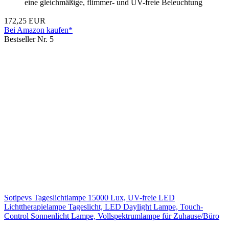
eine gleichmäßige, flimmer- und UV-freie Beleuchtung
172,25 EUR
Bei Amazon kaufen*
Bestseller Nr. 5
Sotipevs Tageslichtlampe 15000 Lux, UV-freie LED
Lichttherapielampe Tageslicht, LED Daylight Lampe, Touch-
Control Sonnenlicht Lampe, Vollspektrumlampe für Zuhause/Büro