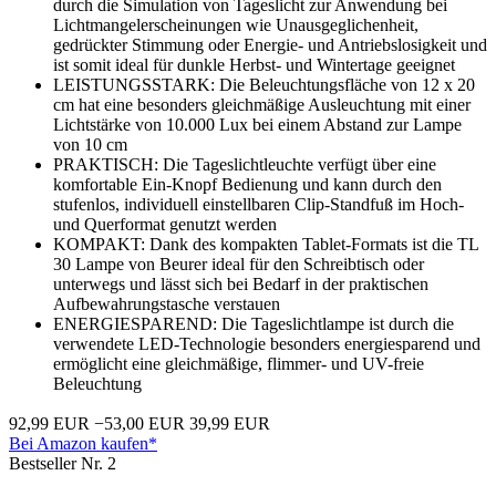
durch die Simulation von Tageslicht zur Anwendung bei
Lichtmangelerscheinungen wie Unausgeglichenheit,
gedrückter Stimmung oder Energie- und Antriebslosigkeit und
ist somit ideal für dunkle Herbst- und Wintertage geeignet
LEISTUNGSSTARK: Die Beleuchtungsfläche von 12 x 20
cm hat eine besonders gleichmäßige Ausleuchtung mit einer
Lichtstärke von 10.000 Lux bei einem Abstand zur Lampe
von 10 cm
PRAKTISCH: Die Tageslichtleuchte verfügt über eine
komfortable Ein-Knopf Bedienung und kann durch den
stufenlos, individuell einstellbaren Clip-Standfuß im Hoch-
und Querformat genutzt werden
KOMPAKT: Dank des kompakten Tablet-Formats ist die TL
30 Lampe von Beurer ideal für den Schreibtisch oder
unterwegs und lässt sich bei Bedarf in der praktischen
Aufbewahrungstasche verstauen
ENERGIESPAREND: Die Tageslichtlampe ist durch die
verwendete LED-Technologie besonders energiesparend und
ermöglicht eine gleichmäßige, flimmer- und UV-freie
Beleuchtung
92,99 EUR
−53,00 EUR
39,99 EUR
Bei Amazon kaufen*
Bestseller Nr. 2