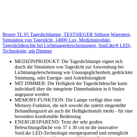
Beurer TL 95 Tageslichtlampe, TESTSIEGER Stiftung Warentest,
Simulation von Tageslicht, 14000 Lux, Medizinprodukt,
Tageslichtleuchte bei Lichtmangelerscheinungen, SunLike® LED-
Technologie, mit Dimmer
MEDIZINPRODUKT: Die Tageslichtlampe eignet sich
durch die Simulation von Tageslicht zur Anwendung bei
Lichtmangelerscheinung wie Unausgeglichenheit, gedrückter
Stimmung, oder Energie- und Antriebslosigkeit
MIT DIMMER: Die Helligkeit der Tageslichtleuchte kann
individuell über die integrierte Dimmfunktion in 6 Stufen
angepasst werden
MEMORY-FUNKTION: Die Lampe verfügt über eine
Memory-Funktion, die sich sowohl die zuletzt eingestellte
Behandlungszeit als auch die Helligkeitsstufe merkt - für eine
besonders komfortable Bedienung
ENERGIESPAREND: Trotz der sehr großen
Beleuchtungsfläche von 37 x 30 cm ist die innovative
SunLike LED-Technologie energiesparend und ermöglicht