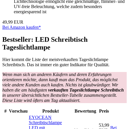
Lichttechnologie ermöglicht eine gleichmäßige, flimmer- und
UV-freie Beleuchtung, welche zudem besonders
energiesparend ist
49,99 EUR
Bei Amazon kaufen*
Bestseller: LED Schreibtisch
Tageslichtlampe
Hier kommt die Liste der meistverkauften Tageslichtlampe
Schreibtisch. Das ist immer ein guter Indikator für Qualität.
Wenn man sich an anderen Käufern und deren Erfahrungen
orientieren möchte, dann kauft man das Produkt, das möglichst
viele andere Kunden auch kaufen. Nichts ist glaubwürdiger. Wir
haben die am häufigsten
verkauften Tageslichtlampe Schreibtisch
in unserer übersichtlichen Bestseller-Tabelle zusammengestellt.
Diese Liste wird öfters am Tag aktualisiert.
#
Vorschau
Produkt
Bewertung
Preis
EYOCEAN
Schreibtischlampe
53,99
LED mit
Bei