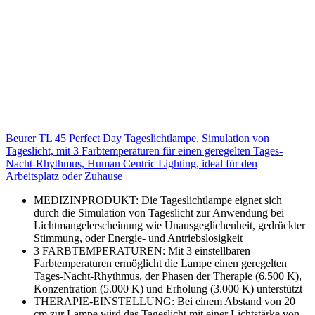
Beurer TL 45 Perfect Day Tageslichtlampe, Simulation von
Tageslicht, mit 3 Farbtemperaturen für einen geregelten Tages-
Nacht-Rhythmus, Human Centric Lighting, ideal für den
Arbeitsplatz oder Zuhause
MEDIZINPRODUKT: Die Tageslichtlampe eignet sich
durch die Simulation von Tageslicht zur Anwendung bei
Lichtmangelerscheinung wie Unausgeglichenheit, gedrückter
Stimmung, oder Energie- und Antriebslosigkeit
3 FARBTEMPERATUREN: Mit 3 einstellbaren
Farbtemperaturen ermöglicht die Lampe einen geregelten
Tages-Nacht-Rhythmus, der Phasen der Therapie (6.500 K),
Konzentration (5.000 K) und Erholung (3.000 K) unterstützt
THERAPIE-EINSTELLUNG: Bei einem Abstand von 20
cm zur Lampe wird das Tageslicht mit einer Lichtstärke von