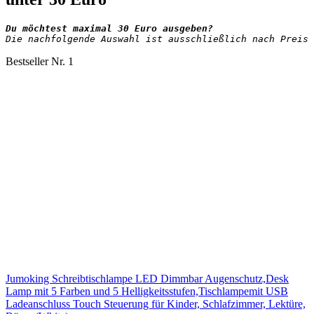
Die nachfolgende Auswahl ist ausschließlich nach Preis 
Bestseller Nr. 1
Jumoking Schreibtischlampe LED Dimmbar Augenschutz,Desk
Lamp mit 5 Farben und 5 Helligkeitsstufen,Tischlampemit USB
Ladeanschluss Touch Steuerung für Kinder, Schlafzimmer, Lektüre,