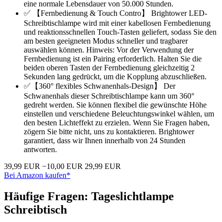
eine normale Lebensdauer von 50.000 Stunden.
✅ 【Fernbedienung & Touch Contro】 Brightower LED-
Schreibtischlampe wird mit einer kabellosen Fernbedienung
und reaktionsschnellen Touch-Tasten geliefert, sodass Sie den
am besten geeigneten Modus schneller und tragbarer
auswählen können. Hinweis: Vor der Verwendung der
Fernbedienung ist ein Pairing erforderlich. Halten Sie die
beiden oberen Tasten der Fernbedienung gleichzeitig 2
Sekunden lang gedrückt, um die Kopplung abzuschließen.
✅【360° flexibles Schwanenhals-Design】 Der
Schwanenhals dieser Schreibtischlampe kann um 360°
gedreht werden. Sie können flexibel die gewünschte Höhe
einstellen und verschiedene Beleuchtungswinkel wählen, um
den besten Lichteffekt zu erzielen. Wenn Sie Fragen haben,
zögern Sie bitte nicht, uns zu kontaktieren. Brightower
garantiert, dass wir Ihnen innerhalb von 24 Stunden
antworten.
39,99 EUR
−10,00 EUR
29,99 EUR
Bei Amazon kaufen*
Häufige Fragen: Tageslichtlampe
Schreibtisch