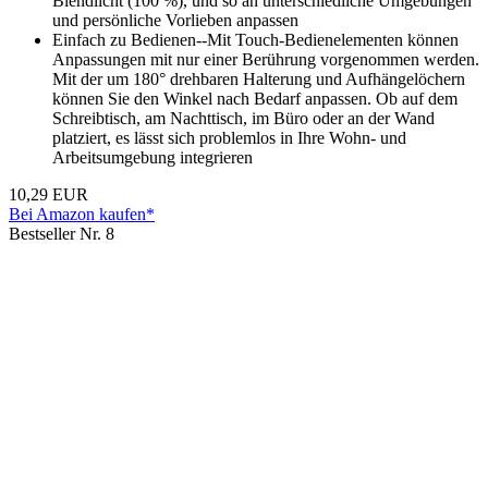
Blendlicht (100 %), und so an unterschiedliche Umgebungen
und persönliche Vorlieben anpassen
Einfach zu Bedienen--Mit Touch-Bedienelementen können
Anpassungen mit nur einer Berührung vorgenommen werden.
Mit der um 180° drehbaren Halterung und Aufhängelöchern
können Sie den Winkel nach Bedarf anpassen. Ob auf dem
Schreibtisch, am Nachttisch, im Büro oder an der Wand
platziert, es lässt sich problemlos in Ihre Wohn- und
Arbeitsumgebung integrieren
10,29 EUR
Bei Amazon kaufen*
Bestseller Nr. 8