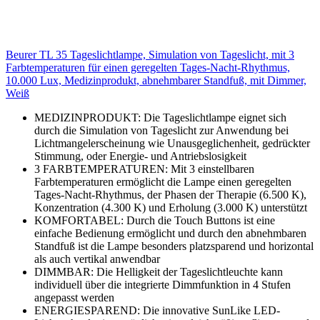
Beurer TL 35 Tageslichtlampe, Simulation von Tageslicht, mit 3
Farbtemperaturen für einen geregelten Tages-Nacht-Rhythmus,
10.000 Lux, Medizinprodukt, abnehmbarer Standfuß, mit Dimmer,
Weiß
MEDIZINPRODUKT: Die Tageslichtlampe eignet sich
durch die Simulation von Tageslicht zur Anwendung bei
Lichtmangelerscheinung wie Unausgeglichenheit, gedrückter
Stimmung, oder Energie- und Antriebslosigkeit
3 FARBTEMPERATUREN: Mit 3 einstellbaren
Farbtemperaturen ermöglicht die Lampe einen geregelten
Tages-Nacht-Rhythmus, der Phasen der Therapie (6.500 K),
Konzentration (4.300 K) und Erholung (3.000 K) unterstützt
KOMFORTABEL: Durch die Touch Buttons ist eine
einfache Bedienung ermöglicht und durch den abnehmbaren
Standfuß ist die Lampe besonders platzsparend und horizontal
als auch vertikal anwendbar
DIMMBAR: Die Helligkeit der Tageslichtleuchte kann
individuell über die integrierte Dimmfunktion in 4 Stufen
angepasst werden
ENERGIESPAREND: Die innovative SunLike LED-