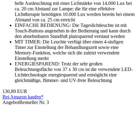
helle Ausleuchtung mit einer Lichtstärke von 14.000 Lux bei
ca. 20 cm Abstand zur Lampe; die für eine effektive
Lichttherapie benötigten 10.000 Lux werden bereits bei einem
Abstand von ca. 25 cm erreicht
EINFACHE BEDIENUNG: Die Tageslichtleuchte ist mit
Touch-Buttons angenehm in der Bedienung und kann durch
den abnehmbaren Standfuß platzsparend verstaut werden
MIT TIMER: Die Leuchte verfügt über einen 4-stufigen
Timer zur Einstellung der Behandlungszeit sowie eine
Memory-Funktion, welche sich die zuletzt verwendete
Einstellung merkt
ENERGIESPAREND: Trotz der sehr großen
Beleuchtungsfläche von 37 x 30 cm ist die verwendete LED-
Lichttechnologie energiesparend und ermöglicht eine
gleichmäßige, flimmer- und UV-freie Beleuchtung
130,89 EUR
Bei Amazon kaufen*
Angebot
Bestseller Nr. 3