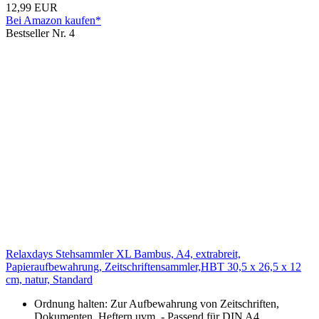
12,99 EUR
Bei Amazon kaufen*
Bestseller Nr. 4
Relaxdays Stehsammler XL Bambus, A4, extrabreit,
Papieraufbewahrung, Zeitschriftensammler,HBT 30,5 x 26,5 x 12
cm, natur, Standard
Ordnung halten: Zur Aufbewahrung von Zeitschriften,
Dokumenten, Heftern uvm. - Passend für DIN A4