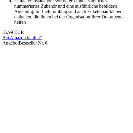
Einfache Installation: Wir liefern Ihnen sämtliches
nummeriertes Zubehör und eine ausführliche bebilderte
Anleitung. Im Lieferumfang sind auch Etikettenaufkleber
enthalten, die Ihnen bei der Organisation Ihrer Dokumente
helfen
35,99 EUR
Bei Amazon kaufen*
Angebot
Bestseller Nr. 6