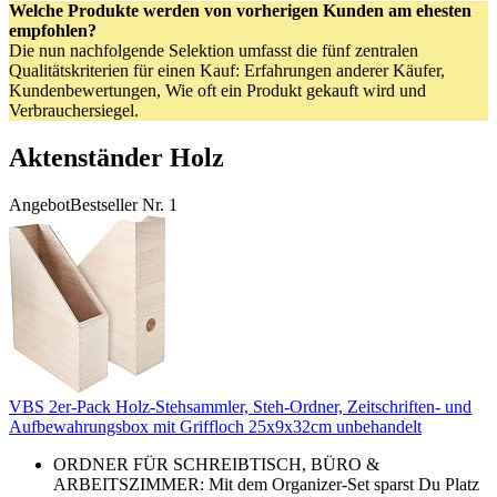
Welche Produkte werden von vorherigen Kunden am ehesten
empfohlen?
Die nun nachfolgende Selektion umfasst die fünf zentralen
Qualitätskriterien für einen Kauf: Erfahrungen anderer Käufer,
Kundenbewertungen, Wie oft ein Produkt gekauft wird und
Verbrauchersiegel.
Aktenständer Holz
Angebot
Bestseller Nr. 1
VBS 2er-Pack Holz-Stehsammler, Steh-Ordner, Zeitschriften- und
Aufbewahrungsbox mit Griffloch 25x9x32cm unbehandelt
ORDNER FÜR SCHREIBTISCH, BÜRO &
ARBEITSZIMMER: Mit dem Organizer-Set sparst Du Platz