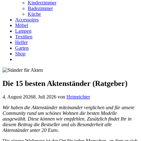
Kinderzimmer
Badezimmer
Küche
Accessoires
Möbel
Lampen
Textilien
Helfer
Garten
Shop
Die 15 besten Aktenständer (Ratgeber)
4. August 2026
8. Juli 2026
von
Heimrichter
Wir haben die Aktenständer miteinander verglichen und für unsere
Community rund um schönes Wohnen die besten Modelle
ausgewählt. Diese können wir empfehlen. Zusätzlich findet Ihr in
diesem Beitrag die Bestseller und als Besonderheit alle
Aktenständer unter 20 Euro.
Die eigene Wohnung ist der Ort für jeden Menschen, an dem er sich