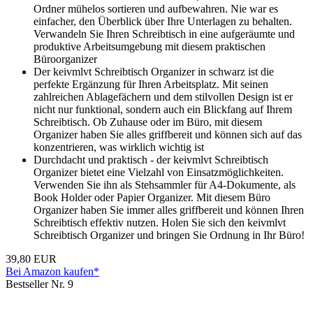
Ordner mühelos sortieren und aufbewahren. Nie war es
einfacher, den Überblick über Ihre Unterlagen zu behalten.
Verwandeln Sie Ihren Schreibtisch in eine aufgeräumte und
produktive Arbeitsumgebung mit diesem praktischen
Büroorganizer
Der keivmlvt Schreibtisch Organizer in schwarz ist die
perfekte Ergänzung für Ihren Arbeitsplatz. Mit seinen
zahlreichen Ablagefächern und dem stilvollen Design ist er
nicht nur funktional, sondern auch ein Blickfang auf Ihrem
Schreibtisch. Ob Zuhause oder im Büro, mit diesem
Organizer haben Sie alles griffbereit und können sich auf das
konzentrieren, was wirklich wichtig ist
Durchdacht und praktisch - der keivmlvt Schreibtisch
Organizer bietet eine Vielzahl von Einsatzmöglichkeiten.
Verwenden Sie ihn als Stehsammler für A4-Dokumente, als
Book Holder oder Papier Organizer. Mit diesem Büro
Organizer haben Sie immer alles griffbereit und können Ihren
Schreibtisch effektiv nutzen. Holen Sie sich den keivmlvt
Schreibtisch Organizer und bringen Sie Ordnung in Ihr Büro!
39,80 EUR
Bei Amazon kaufen*
Bestseller Nr. 9