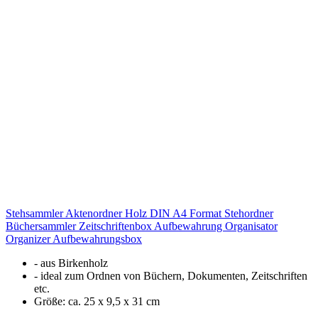
Stehsammler Aktenordner Holz DIN A4 Format Stehordner
Büchersammler Zeitschriftenbox Aufbewahrung Organisator
Organizer Aufbewahrungsbox
- aus Birkenholz
- ideal zum Ordnen von Büchern, Dokumenten, Zeitschriften
etc.
Größe: ca. 25 x 9,5 x 31 cm