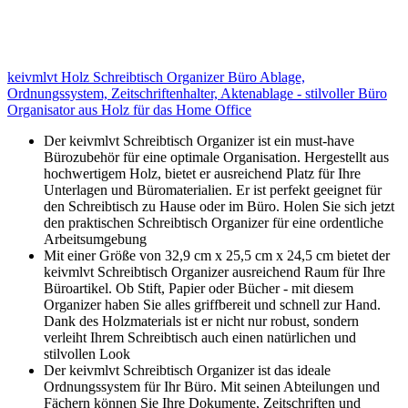
keivmlvt Holz Schreibtisch Organizer Büro Ablage,
Ordnungssystem, Zeitschriftenhalter, Aktenablage - stilvoller Büro
Organisator aus Holz für das Home Office
Der keivmlvt Schreibtisch Organizer ist ein must-have
Bürozubehör für eine optimale Organisation. Hergestellt aus
hochwertigem Holz, bietet er ausreichend Platz für Ihre
Unterlagen und Büromaterialien. Er ist perfekt geeignet für
den Schreibtisch zu Hause oder im Büro. Holen Sie sich jetzt
den praktischen Schreibtisch Organizer für eine ordentliche
Arbeitsumgebung
Mit einer Größe von 32,9 cm x 25,5 cm x 24,5 cm bietet der
keivmlvt Schreibtisch Organizer ausreichend Raum für Ihre
Büroartikel. Ob Stift, Papier oder Bücher - mit diesem
Organizer haben Sie alles griffbereit und schnell zur Hand.
Dank des Holzmaterials ist er nicht nur robust, sondern
verleiht Ihrem Schreibtisch auch einen natürlichen und
stilvollen Look
Der keivmlvt Schreibtisch Organizer ist das ideale
Ordnungssystem für Ihr Büro. Mit seinen Abteilungen und
Fächern können Sie Ihre Dokumente, Zeitschriften und