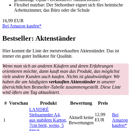
Flexibel nutzbar: Der Stehordner eignet sich fürs heimische
Arbeitszimmer, das Büro oder die Schule
16,99 EUR
Bei Amazon kaufen*
Bestseller: Aktenständer
Hier kommt die Liste der meistverkauften Aktenständer. Das ist
immer ein guter Indikator für Qualität.
Wenn man sich an anderen Käufern und deren Erfahrungen
orientieren möchte, dann kauft man das Produkt, das möglichst
viele andere Kunden auch kaufen. Nichts ist glaubwürdiger. Wir
haben die am häufigsten
verkauften Aktenständer
in unserer
übersichtlichen Bestseller-Tabelle zusammengestellt. Diese Liste
wird öfters am Tag aktualisiert.
#
Vorschau
Produkt
Bewertung
Preis
LANDRÉ
12,99
Stehsammler A4,
Bei
Aktuell keine
EUR
1
aus stabilem Karton,
Amazon
Bewertungen
7cm breit, weiss, 5
kaufen*
Stück