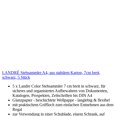
LANDRÉ Stehsammler A4, aus stabilem Karton, 7cm breit,
schwarz, 5 Stück
5 x Landre Color Stehsammler 7 cm breit in schwarz, für
sicheres und organisiertes Aufbewahren von Dokumenten,
Katalogen, Prospekten, Zeitschriften bis DIN A4
Glanzpapier - beschichtete Wellpappe - langlebig & flexibel
mit praktischem Griffloch zum einfachen Entnehmen aus dem
Regal
zur Verwendung in einer Schublade, einem Schrank, auf