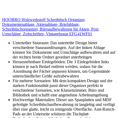
HOOBRO Holzwerkstoff Schreibtisch Organizer,
Dokumentenablage, Aktenablage, Briefablage,
Schreibtischorganizer, Büroaufbewahrung für Akten, Post,
Umschläge, Zeitschriften, Vintagebraun EFG41WF01
Unterteilter Stauraum: Das unterteilte Design bietet
verschiedene Stauraumlösungen. Auf der linken Ablage
können Sie Dokumente und Umschläge aufbewahren und auf
der rechten breite Ordner geordnet unterbringen
Herausnehmbare Einlegeböden: Die 3 Einlegeböden links
können je nach Bedarf entfernt werden, sodass Sie die
Anordnung der Fächer anpassen können, um Gegenstände
unterschiedlicher Größe aufzubewahren
Für mehrere Szenarien: Mit dem kompakten Design und der
starken Funktionalität passt dieser Organizer perfekt in
verschiedene Szenarien, wie Klassenzimmer, Büro und
Bibliothek und schafft eine angenehme Arbeitsumgebung
Hochwertige Materialien: Dieser aus Spanplatten und MDF
gefertigte Schreibtischaufbewahrung ist langlebig und verfügt
über eine glatte, leicht zu reinigende Oberfläche. Anti-Rutsch-
Pads an der Unterseite schützen die Tischplatt