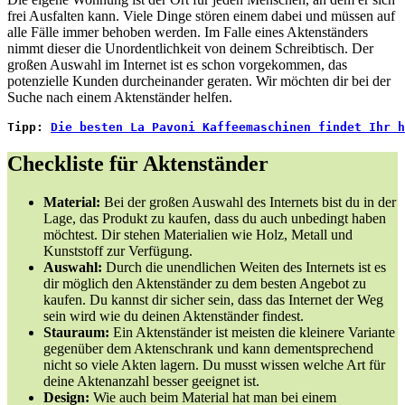
frei Ausfalten kann. Viele Dinge stören einem dabei und müssen auf
alle Fälle immer behoben werden. Im Falle eines Aktenständers
nimmt dieser die Unordentlichkeit von deinem Schreibtisch. Der
großen Auswahl im Internet ist es schon vorgekommen, das
potenzielle Kunden durcheinander geraten. Wir möchten dir bei der
Suche nach einem Aktenständer helfen.
Tipp:
Die besten La Pavoni Kaffeemaschinen findet Ihr h
Checkliste für Aktenständer
Material:
Bei der großen Auswahl des Internets bist du in der
Lage, das Produkt zu kaufen, dass du auch unbedingt haben
möchtest. Dir stehen Materialien wie Holz, Metall und
Kunststoff zur Verfügung.
Auswahl:
Durch die unendlichen Weiten des Internets ist es
dir möglich den Aktenständer zu dem besten Angebot zu
kaufen. Du kannst dir sicher sein, dass das Internet der Weg
sein wird wie du deinen Aktenständer findest.
Stauraum:
Ein Aktenständer ist meisten die kleinere Variante
gegenüber dem Aktenschrank und kann dementsprechend
nicht so viele Akten lagern. Du musst wissen welche Art für
deine Aktenanzahl besser geeignet ist.
Design:
Wie auch beim Material hat man bei einem